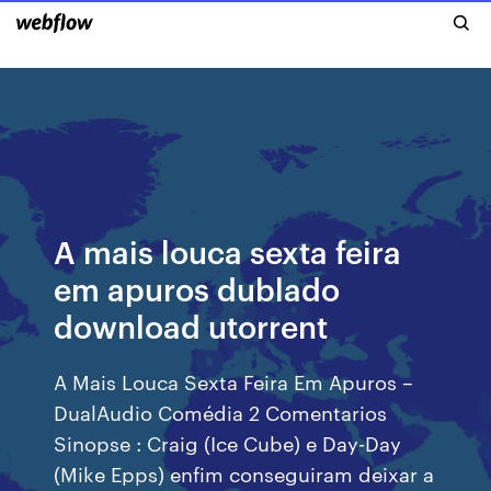
A mais louca sexta feira
em apuros dublado
download utorrent
A Mais Louca Sexta Feira Em Apuros –
DualAudio Comédia 2 Comentarios
Sinopse : Craig (Ice Cube) e Day-Day
(Mike Epps) enfim conseguiram deixar a