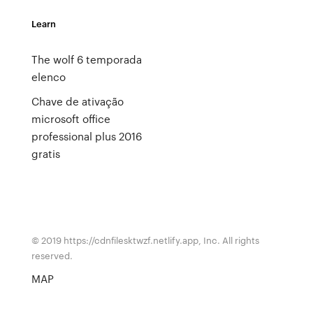
Learn
The wolf 6 temporada
elenco
Chave de ativação
microsoft office
professional plus 2016
gratis
© 2019 https://cdnfilesktwzf.netlify.app, Inc. All rights
reserved.
MAP