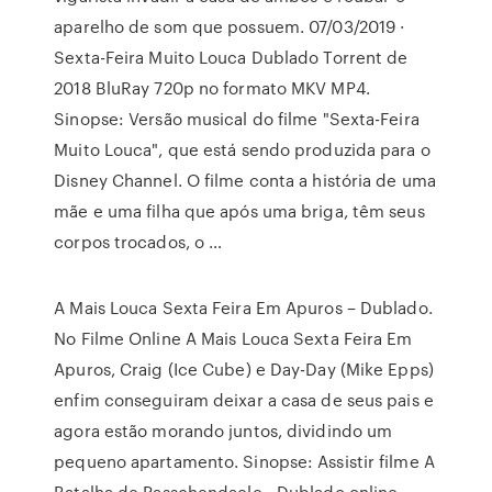
aparelho de som que possuem. 07/03/2019 ·
Sexta-Feira Muito Louca Dublado Torrent de
2018 BluRay 720p no formato MKV MP4.
Sinopse: Versão musical do filme "Sexta-Feira
Muito Louca", que está sendo produzida para o
Disney Channel. O filme conta a história de uma
mãe e uma filha que após uma briga, têm seus
corpos trocados, o …
A Mais Louca Sexta Feira Em Apuros – Dublado.
No Filme Online A Mais Louca Sexta Feira Em
Apuros, Craig (Ice Cube) e Day-Day (Mike Epps)
enfim conseguiram deixar a casa de seus pais e
agora estão morando juntos, dividindo um
pequeno apartamento. Sinopse: Assistir filme A
Batalha de Passchendaele - Dublado online