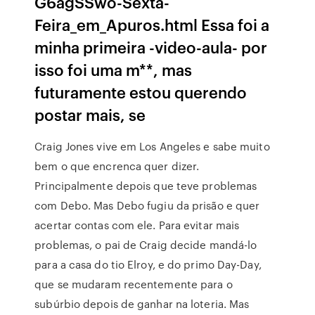
G6agSSwo-Sexta-
Feira_em_Apuros.html Essa foi a
minha primeira -video-aula- por
isso foi uma m**, mas
futuramente estou querendo
postar mais, se
Craig Jones vive em Los Angeles e sabe muito
bem o que encrenca quer dizer.
Principalmente depois que teve problemas
com Debo. Mas Debo fugiu da prisão e quer
acertar contas com ele. Para evitar mais
problemas, o pai de Craig decide mandá-lo
para a casa do tio Elroy, e do primo Day-Day,
que se mudaram recentemente para o
subúrbio depois de ganhar na loteria. Mas