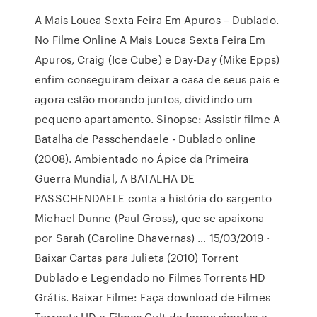
A Mais Louca Sexta Feira Em Apuros – Dublado.
No Filme Online A Mais Louca Sexta Feira Em
Apuros, Craig (Ice Cube) e Day-Day (Mike Epps)
enfim conseguiram deixar a casa de seus pais e
agora estão morando juntos, dividindo um
pequeno apartamento. Sinopse: Assistir filme A
Batalha de Passchendaele - Dublado online
(2008). Ambientado no Ápice da Primeira
Guerra Mundial, A BATALHA DE
PASSCHENDAELE conta a história do sargento
Michael Dunne (Paul Gross), que se apaixona
por Sarah (Caroline Dhavernas) … 15/03/2019 ·
Baixar Cartas para Julieta (2010) Torrent
Dublado e Legendado no Filmes Torrents HD
Grátis. Baixar Filme: Faça download de Filmes
Torrents HD e Filmes Cult de forma simples e