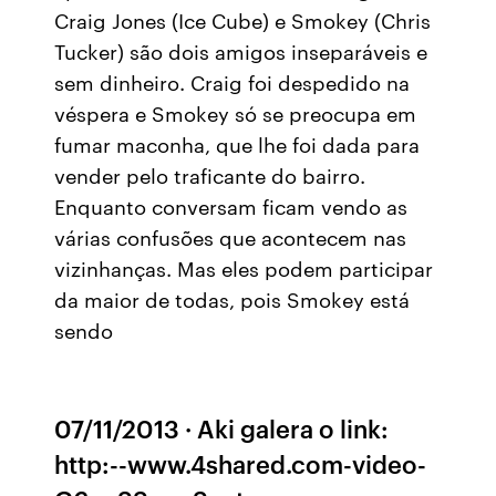
Craig Jones (Ice Cube) e Smokey (Chris
Tucker) são dois amigos inseparáveis e
sem dinheiro. Craig foi despedido na
véspera e Smokey só se preocupa em
fumar maconha, que lhe foi dada para
vender pelo traficante do bairro.
Enquanto conversam ficam vendo as
várias confusões que acontecem nas
vizinhanças. Mas eles podem participar
da maior de todas, pois Smokey está
sendo
07/11/2013 · Aki galera o link:
http:--www.4shared.com-video-