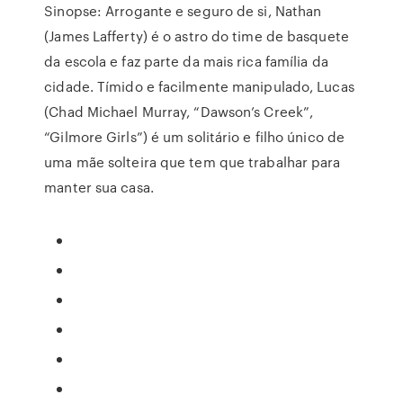
Sinopse: Arrogante e seguro de si, Nathan
(James Lafferty) é o astro do time de basquete
da escola e faz parte da mais rica família da
cidade. Tímido e facilmente manipulado, Lucas
(Chad Michael Murray, “Dawson’s Creek”,
“Gilmore Girls”) é um solitário e filho único de
uma mãe solteira que tem que trabalhar para
manter sua casa.