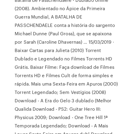
(2008). Ambientado no Ápice da Primeira
Guerra Mundial, A BATALHA DE
PASSCHENDAELE conta a história do sargento
Michael Dunne (Paul Gross), que se apaixona
por Sarah (Caroline Dhavernas) … 15/03/2019 ·
Baixar Cartas para Julieta (2010) Torrent
Dublado e Legendado no Filmes Torrents HD
Grátis. Baixar Filme: Faça download de Filmes
Torrents HD e Filmes Cult de forma simples e
rápida. Mais uma Sexta-Feira em Apuros (2000)
Torrent Legendado; Sem Vestígios (2008)
Download - A Era do Gelo 3 dublado (Melhor
Qualida Download - PS2: Guitar Hero III:
Physicus 2009; Download - One Tree Hill 1ª
Temporada Legendado; Download - A Mais
Louca Sexta-Feira em Apuros dubl Download -