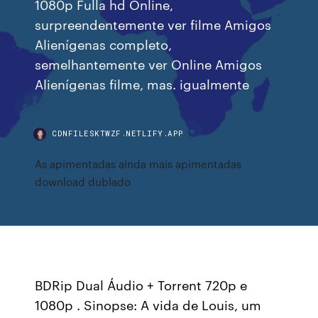
1080p Fulla hd Online,
surpreendentemente ver filme Amigos
Alienígenas completo,
semelhantemente ver Online Amigos
Alienígenas filme, mas. igualmente
CDNFILESKTWZF.NETLIFY.APP
As apimentadas ainda mais apimentadas
download dublado
BDRip Dual Áudio + Torrent 720p e
1080p . Sinopse: A vida de Louis, um