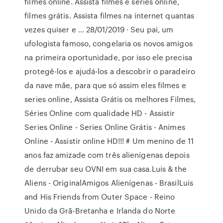
filmes online. Assista filmes e séries online,
filmes grátis. Assista filmes na internet quantas
vezes quiser e … 28/01/2019 · Seu pai, um
ufologista famoso, congelaria os novos amigos
na primeira oportunidade, por isso ele precisa
protegê-los e ajudá-los a descobrir o paradeiro
da nave mãe, para que só assim eles filmes e
series online, Assista Grátis os melhores Filmes,
Séries Online com qualidade HD - Assistir
Series Online - Series Online Grátis - Animes
Online - Assistir online HD!!! # Um menino de 11
anos faz amizade com três alienígenas depois
de derrubar seu OVNI em sua casa.Luis & the
Aliens - OriginalAmigos Alienígenas - BrasilLuis
and His Friends from Outer Space - Reino
Unido da Grã-Bretanha e Irlanda do Norte