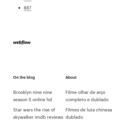
887
On the blog
About
Brooklyn nine nine
Filme olhar de anjo
season 5 online hd
completo e dublado
Star wars the rise of
Filmes de luta chinesa
skywalker imdb reviews
dublado