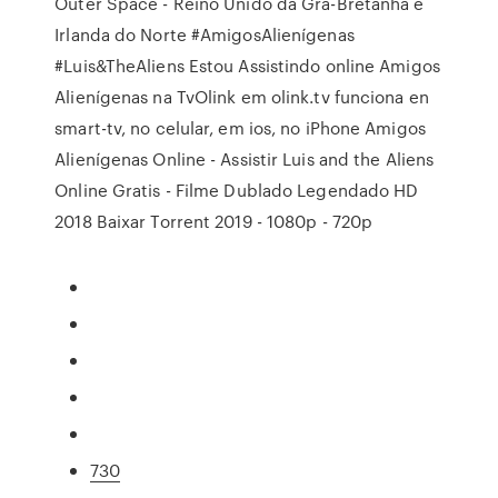
Outer Space - Reino Unido da Grã-Bretanha e
Irlanda do Norte #AmigosAlienígenas
#Luis&TheAliens Estou Assistindo online Amigos
Alienígenas na TvOlink em olink.tv funciona en
smart-tv, no celular, em ios, no iPhone Amigos
Alienígenas Online - Assistir Luis and the Aliens
Online Gratis - Filme Dublado Legendado HD
2018 Baixar Torrent 2019 - 1080p - 720p
730