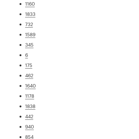
1160
1833
732
1589
345
6
175
462
1640
1178
1838
442
940
854