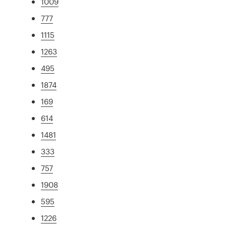
1009
777
1115
1263
495
1874
169
614
1481
333
757
1908
595
1226