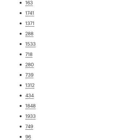
163
1741
1371
288
1533
718
280
739
1312
434
1848
1933
749
96