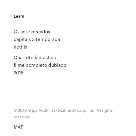
Learn
Os sete pecados
capitais 3 temporada
netflix
Quarteto fantastico
filme completo dublado
2015
© 2019 https://cdnfilesktwzf.netlify.app, Inc. All rights
reserved.
MAP