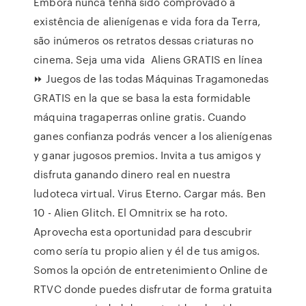
Embora nunca tenha sido comprovado a
existência de alienígenas e vida fora da Terra,
são inúmeros os retratos dessas criaturas no
cinema. Seja uma vida Aliens GRATIS en línea
⏩ Juegos de las todas Máquinas Tragamonedas
GRATIS en la que se basa la esta formidable
máquina tragaperras online gratis. Cuando
ganes confianza podrás vencer a los alienígenas
y ganar jugosos premios. Invita a tus amigos y
disfruta ganando dinero real en nuestra
ludoteca virtual. Virus Eterno. Cargar más. Ben
10 - Alien Glitch. El Omnitrix se ha roto.
Aprovecha esta oportunidad para descubrir
como sería tu propio alien y él de tus amigos.
Somos la opción de entretenimiento Online de
RTVC donde puedes disfrutar de forma gratuita