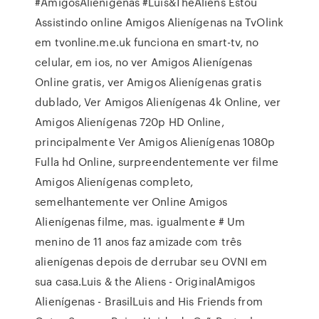
#AmigosAlienígenas #Luis&TheAliens Estou
Assistindo online Amigos Alienígenas na TvOlink
em tvonline.me.uk funciona en smart-tv, no
celular, em ios, no ver Amigos Alienígenas
Online gratis, ver Amigos Alienígenas gratis
dublado, Ver Amigos Alienígenas 4k Online, ver
Amigos Alienígenas 720p HD Online,
principalmente Ver Amigos Alienígenas 1080p
Fulla hd Online, surpreendentemente ver filme
Amigos Alienígenas completo,
semelhantemente ver Online Amigos
Alienígenas filme, mas. igualmente # Um
menino de 11 anos faz amizade com três
alienígenas depois de derrubar seu OVNI em
sua casa.Luis & the Aliens - OriginalAmigos
Alienígenas - BrasilLuis and His Friends from