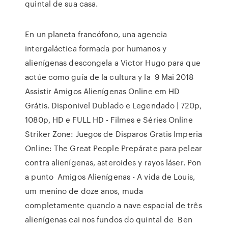
quintal de sua casa.
En un planeta francófono, una agencia
intergaláctica formada por humanos y
alienígenas descongela a Victor Hugo para que
actúe como guía de la cultura y la 9 Mai 2018
Assistir Amigos Alienígenas Online em HD
Grátis. Disponivel Dublado e Legendado | 720p,
1080p, HD e FULL HD - Filmes e Séries Online
Striker Zone: Juegos de Disparos Gratis Imperia
Online: The Great People Prepárate para pelear
contra alienígenas, asteroides y rayos láser. Pon
a punto Amigos Alienígenas - A vida de Louis,
um menino de doze anos, muda
completamente quando a nave espacial de três
alienígenas cai nos fundos do quintal de Ben