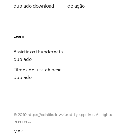
dublado download
de ação
Learn
Assistir os thundercats
dublado
Filmes de luta chinesa
dublado
© 2019 https://cdnfilesktwzf.netlify.app, Inc. All rights
reserved.
MAP