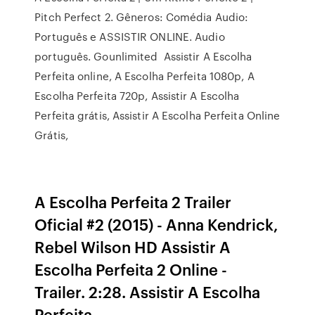
Pitch Perfect 2. Gêneros: Comédia Audio:
Português e ASSISTIR ONLINE. Audio
português. Gounlimited Assistir A Escolha
Perfeita online, A Escolha Perfeita 1080p, A
Escolha Perfeita 720p, Assistir A Escolha
Perfeita grátis, Assistir A Escolha Perfeita Online
Grátis,
A Escolha Perfeita 2 Trailer
Oficial #2 (2015) - Anna Kendrick,
Rebel Wilson HD Assistir A
Escolha Perfeita 2 Online -
Trailer. 2:28. Assistir A Escolha
Perfeita