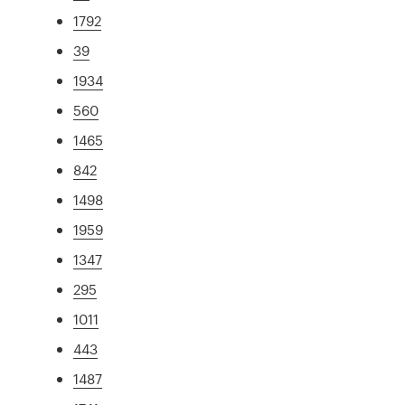
1792
39
1934
560
1465
842
1498
1959
1347
295
1011
443
1487