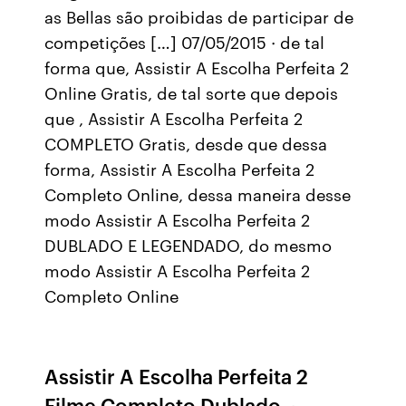
as Bellas são proibidas de participar de
competições […] 07/05/2015 · de tal
forma que, Assistir A Escolha Perfeita 2
Online Gratis, de tal sorte que depois
que , Assistir A Escolha Perfeita 2
COMPLETO Gratis, desde que dessa
forma, Assistir A Escolha Perfeita 2
Completo Online, dessa maneira desse
modo Assistir A Escolha Perfeita 2
DUBLADO E LEGENDADO, do mesmo
modo Assistir A Escolha Perfeita 2
Completo Online
Assistir A Escolha Perfeita 2
Filme Completo Dublado ~