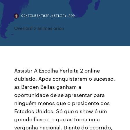
CDNFILESKTWZF.NETLIFY.APP
Overlord 2 animes orion
Assistir A Escolha Perfeita 2 online
dublado, Após conquistarem o sucesso,
as Barden Bellas ganham a
oportunidade de se apresentar para
ninguém menos que o presidente dos
Estados Unidos. Só que o show é um
grande fiasco, o que as torna uma
vergonha nacional. Diante do ocorrido,