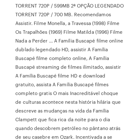
TORRENT 720P / 599MB 2ª OPÇÃO LEGENDADO
TORRENT 720P / 700 MB. Recomendamos
Assistir. Filme Monella, a Travessa (1998) Filme
Os Trapalhões (1969) Filme Matilda (1996) Filme
Nada a Perder … A Família Buscapé filme online
dublado legendado HD, assistir A Família
Buscapé filme completo online, A Família
Buscapé streaming de filmes ilimitado, assistir
A Família Buscapé filme HD e download
gratuito, assista A Família Buscapé filmes
completo gratis O mais Inacreditável choque
de culturas acontece nesta história hilária que
descreve as mudanças na vida da Família
Clampett que fica rica da noite para o dia
quando descobrem petróleo no pântano atrás
de seu casebre em Ozark. Incentivada a se