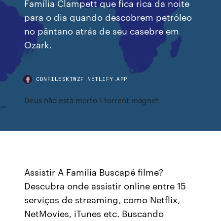
Família Clampett que fica rica da noite
para o dia quando descobrem petróleo
no pântano atrás de seu casebre em
Ozark.
CDNFILESKTWZF.NETLIFY.APP
Deus não está morto 1 torrent magnet
Assistir A Família Buscapé filme?
Descubra onde assistir online entre 15
serviços de streaming, como Netflix,
NetMovies, iTunes etc. Buscando