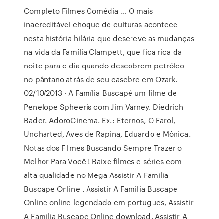
Completo Filmes Comédia … O mais
inacreditável choque de culturas acontece
nesta história hilária que descreve as mudanças
na vida da Família Clampett, que fica rica da
noite para o dia quando descobrem petróleo
no pântano atrás de seu casebre em Ozark.
02/10/2013 · A Família Buscapé um filme de
Penelope Spheeris com Jim Varney, Diedrich
Bader. AdoroCinema. Ex.: Eternos, O Farol,
Uncharted, Aves de Rapina, Eduardo e Mônica.
Notas dos Filmes Buscando Sempre Trazer o
Melhor Para Você ! Baixe filmes e séries com
alta qualidade no Mega Assistir A Familia
Buscape Online . Assistir A Familia Buscape
Online online legendado em portugues, Assistir
A Familia Buscape Online download, Assistir A