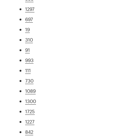
1297
697
19
310
91
993
111
730
1089
1300
1725
1227
842