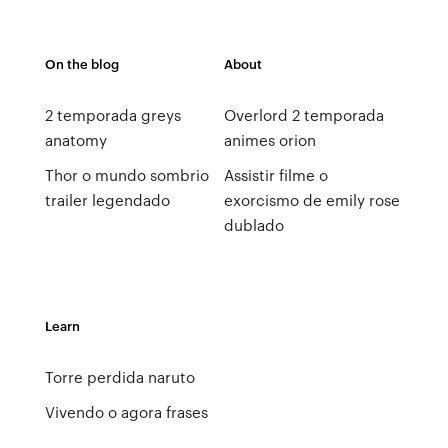
On the blog
About
2 temporada greys
Overlord 2 temporada
anatomy
animes orion
Thor o mundo sombrio
Assistir filme o
trailer legendado
exorcismo de emily rose
dublado
Learn
Torre perdida naruto
Vivendo o agora frases