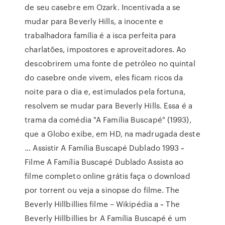
de seu casebre em Ozark. Incentivada a se
mudar para Beverly Hills, a inocente e
trabalhadora família é a isca perfeita para
charlatões, impostores e aproveitadores. Ao
descobrirem uma fonte de petróleo no quintal
do casebre onde vivem, eles ficam ricos da
noite para o dia e, estimulados pela fortuna,
resolvem se mudar para Beverly Hills. Essa é a
trama da comédia "A Família Buscapé" (1993),
que a Globo exibe, em HD, na madrugada deste
… Assistir A Família Buscapé Dublado 1993 ~
Filme A Família Buscapé Dublado Assista ao
filme completo online grátis faça o download
por torrent ou veja a sinopse do filme. The
Beverly Hillbillies filme – Wikipédia a ~ The
Beverly Hillbillies br A Família Buscapé é um