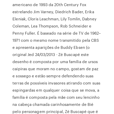
americano de 1993 da 20th Century Fox
estrelando Jim Varney, Diedrich Bader, Erika
Eleniak, Cloris Leachman, Lily Tomlin, Dabney
Coleman, Lea Thompson, Rob Schneider e
Penny Fuller. É baseado na série de TV de 1962–
1971 com o mesmo nome transmitido pela CBS
e apresenta aparições de Buddy Ebsen (o
original Jed 24/03/2013 · Zé Buscapé este
desenho é composta por uma família de ursos
caipiras que moram no campo, gostam de paz
e sossego e estão sempre defendendo suas
terras de possíveis invasores atirando com suas
espingardas em qualquer coisa que se mova, a
família é composta pela mãe com seu lencinho
na cabeça chamada carinhosamente de Bié
pelo personagem principal, Zé Buscapé que é