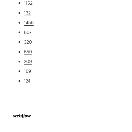
1152
132
1456
607
320
659
209
169
124