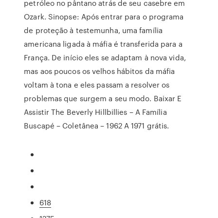
petróleo no pântano atrás de seu casebre em
Ozark. Sinopse: Após entrar para o programa
de proteção à testemunha, uma família
americana ligada à máfia é transferida para a
França. De início eles se adaptam à nova vida,
mas aos poucos os velhos hábitos da máfia
voltam à tona e eles passam a resolver os
problemas que surgem a seu modo. Baixar E
Assistir The Beverly Hillbillies – A Família
Buscapé – Coletânea – 1962 A 1971 grátis.
618