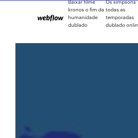
Baixar filme
Os simpsons
kronos o fim da
todas as
humanidade
temporadas
dublado
dublado onli