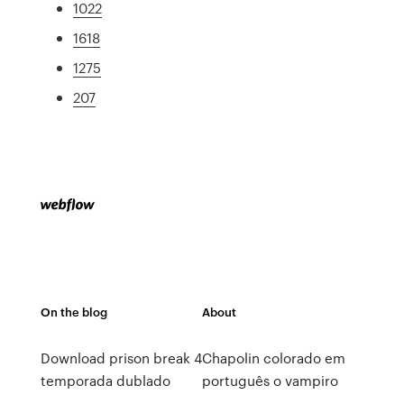
1022
1618
1275
207
On the blog
About
Download prison break 4
Chapolin colorado em
temporada dublado
português o vampiro