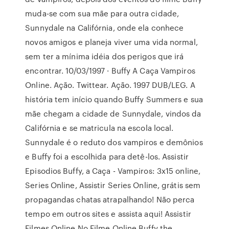
muda-se com sua mãe para outra cidade,
Sunnydale na Califórnia, onde ela conhece
novos amigos e planeja viver uma vida normal,
sem ter a mínima idéia dos perigos que irá
encontrar. 10/03/1997 · Buffy A Caça Vampiros
Online. Ação. Twittear. Ação. 1997 DUB/LEG. A
história tem início quando Buffy Summers e sua
mãe chegam a cidade de Sunnydale, vindos da
Califórnia e se matricula na escola local.
Sunnydale é o reduto dos vampiros e demônios
e Buffy foi a escolhida para detê-los. Assistir
Episodios Buffy, a Caça - Vampiros: 3x15 online,
Series Online, Assistir Series Online, grátis sem
propagandas chatas atrapalhando! Não perca
tempo em outros sites e assista aqui! Assistir
Filmes Online No Filme Online Buffy the