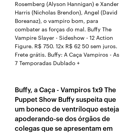
Rosemberg (Alyson Hannigan) e Xander
Harris (Nicholas Brendon), Angel (David
Boreanaz), o vampiro bom, para
combater as forças do mal. Buffy The
Vampire Slayer - Sideshow - 12 Action
Figure. R$ 750. 12x R$ 62 50 sem juros.
Frete grátis. Buffy: A Caça Vampiros - As
7 Temporadas Dublado +
Buffy, a Caça - Vampiros 1x9 The
Puppet Show Buffy suspeita que
um boneco de ventríloquo esteja
apoderando-se dos órgãos de
colegas que se apresentam em