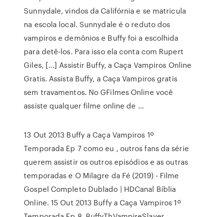
Sunnydale, vindos da Califórnia e se matricula
na escola local. Sunnydale é o reduto dos
vampiros e demônios e Buffy foi a escolhida
para detê-los. Para isso ela conta com Rupert
Giles, […] Assistir Buffy, a Caça Vampiros Online
Gratis. Assista Buffy, a Caça Vampiros gratis
sem travamentos. No GFilmes Online você
assiste qualquer filme online de …
13 Out 2013 Buffy a Caça Vampiros 1º
Temporada Ep 7 como eu , outros fans da série
querem assistir os outros episódios e as outras
temporadas e O Milagre da Fé (2019) - Filme
Gospel Completo Dublado | HDCanal Bíblia
Online. 15 Out 2013 Buffy a Caça Vampiros 1º
Temporada Ep 8. BuffyThVampireSlayer.