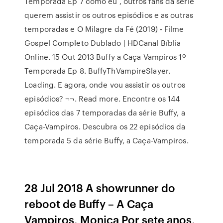
Temporada Ep 7 como eu , outros fans da série
querem assistir os outros episódios e as outras
temporadas e O Milagre da Fé (2019) - Filme
Gospel Completo Dublado | HDCanal Bíblia
Online. 15 Out 2013 Buffy a Caça Vampiros 1º
Temporada Ep 8. BuffyThVampireSlayer.
Loading. E agora, onde vou assistir os outros
episódios? ¬¬. Read more. Encontre os 144
episódios das 7 temporadas da série Buffy, a
Caça-Vampiros. Descubra os 22 episódios da
temporada 5 da série Buffy, a Caça-Vampiros.
28 Jul 2018 A showrunner do
reboot de Buffy – A Caça
Vampiros, Monica Por sete anos,