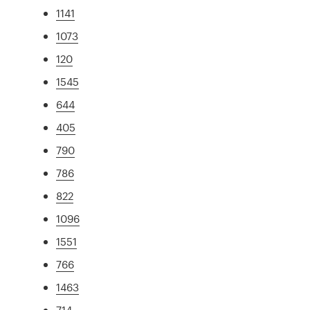
1141
1073
120
1545
644
405
790
786
822
1096
1551
766
1463
714