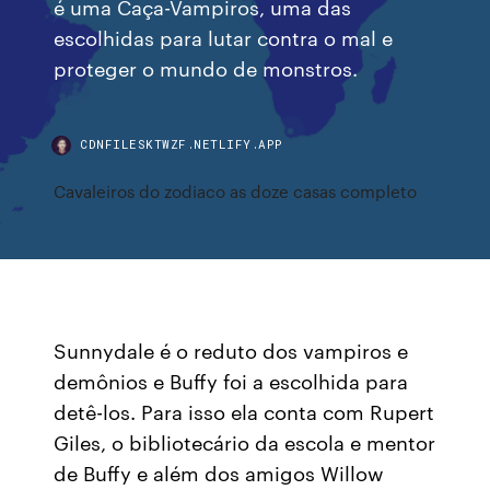
é uma Caça-Vampiros, uma das
escolhidas para lutar contra o mal e
proteger o mundo de monstros.
CDNFILESKTWZF.NETLIFY.APP
Cavaleiros do zodiaco as doze casas completo
Sunnydale é o reduto dos vampiros e
demônios e Buffy foi a escolhida para
detê-los. Para isso ela conta com Rupert
Giles, o bibliotecário da escola e mentor
de Buffy e além dos amigos Willow