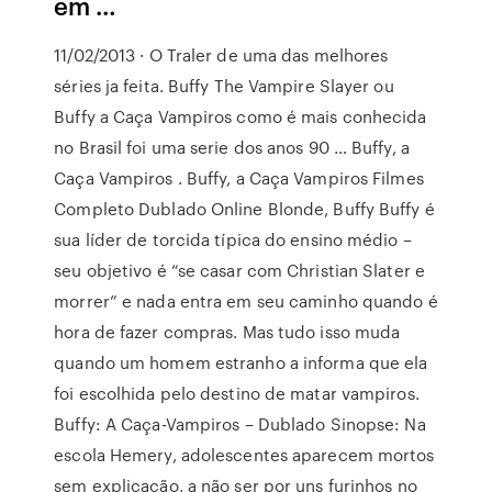
em …
11/02/2013 · O Traler de uma das melhores
séries ja feita. Buffy The Vampire Slayer ou
Buffy a Caça Vampiros como é mais conhecida
no Brasil foi uma serie dos anos 90 … Buffy, a
Caça Vampiros . Buffy, a Caça Vampiros Filmes
Completo Dublado Online Blonde, Buffy Buffy é
sua líder de torcida típica do ensino médio –
seu objetivo é “se casar com Christian Slater e
morrer” e nada entra em seu caminho quando é
hora de fazer compras. Mas tudo isso muda
quando um homem estranho a informa que ela
foi escolhida pelo destino de matar vampiros.
Buffy: A Caça-Vampiros – Dublado Sinopse: Na
escola Hemery, adolescentes aparecem mortos
sem explicação, a não ser por uns furinhos no