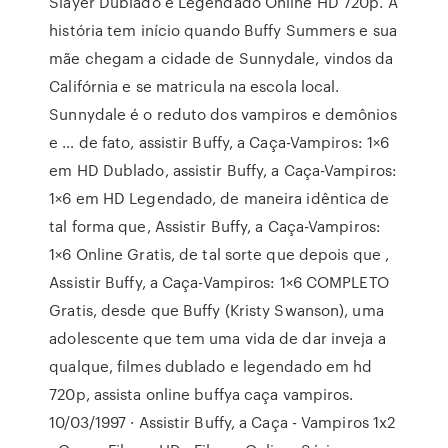
Slayer Dublado e Legendado Online HD 720p. A
história tem início quando Buffy Summers e sua
mãe chegam a cidade de Sunnydale, vindos da
Califórnia e se matricula na escola local.
Sunnydale é o reduto dos vampiros e demônios
e … de fato, assistir Buffy, a Caça-Vampiros: 1×6
em HD Dublado, assistir Buffy, a Caça-Vampiros:
1×6 em HD Legendado, de maneira idêntica de
tal forma que, Assistir Buffy, a Caça-Vampiros:
1×6 Online Gratis, de tal sorte que depois que ,
Assistir Buffy, a Caça-Vampiros: 1×6 COMPLETO
Gratis, desde que Buffy (Kristy Swanson), uma
adolescente que tem uma vida de dar inveja a
qualque, filmes dublado e legendado em hd
720p, assista online buffya caça vampiros.
10/03/1997 · Assistir Buffy, a Caça - Vampiros 1x2