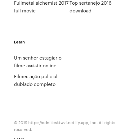
Fullmetal alchemist 2017
Top sertanejo 2016
full movie
download
Learn
Um senhor estagiario
filme assistir online
Filmes ação policial
dublado completo
© 2019 https://cdnfilesktwzf.netlify.app, Inc. All rights
reserved.