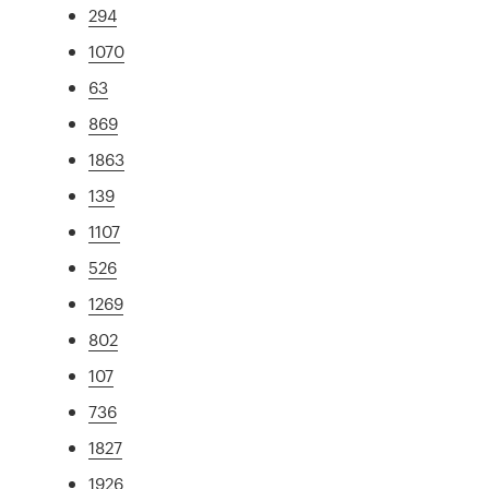
294
1070
63
869
1863
139
1107
526
1269
802
107
736
1827
1926