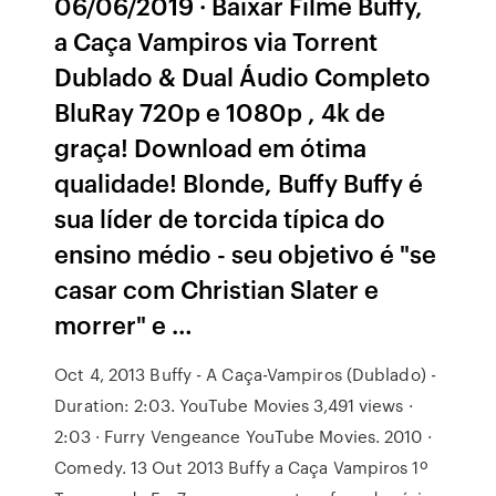
06/06/2019 · Baixar Filme Buffy,
a Caça Vampiros via Torrent
Dublado & Dual Áudio Completo
BluRay 720p e 1080p , 4k de
graça! Download em ótima
qualidade! Blonde, Buffy Buffy é
sua líder de torcida típica do
ensino médio - seu objetivo é "se
casar com Christian Slater e
morrer" e …
Oct 4, 2013 Buffy - A Caça-Vampiros (Dublado) -
Duration: 2:03. YouTube Movies 3,491 views ·
2:03 · Furry Vengeance YouTube Movies. 2010 ·
Comedy. 13 Out 2013 Buffy a Caça Vampiros 1º