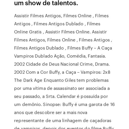
um show de talentos.
Assistir Filmes Antigos, Filmes Online , Filmes
Antigos , Filmes Antigos Dublado , Filmes
Online Gratis , Assistir Filmes Online. Assistir
Filmes Antigos, Filmes Online , Filmes Antigos ,
Filmes Antigos Dublado , Filmes Buffy – A Caça
Vampiros Dublado Ação, Comédia, Fantasia.
2002 Cidade de Deus Nacional Crime, Drama.
2002 Com a Cor Buffy, a Caça – Vampiros: 2x8
The Dark Age Enquanto Giles tem problemas
por uma vítima de assassinato ser associada a
seu passado, a Srta. Calendar é possuída por
um demônio. Sinopse: Buffy é uma garota de 16
anos que descobre ser a mais nova
representante de uma linhagem de caçadoras
de vampiros, depois dos eventos do filme Buffy