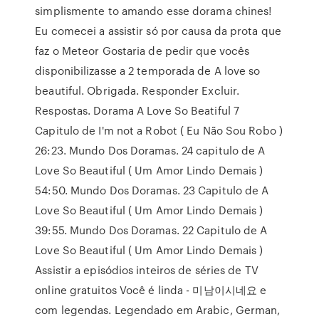
simplismente to amando esse dorama chines!
Eu comecei a assistir só por causa da prota que
faz o Meteor Gostaria de pedir que vocês
disponibilizasse a 2 temporada de A love so
beautiful. Obrigada. Responder Excluir.
Respostas. Dorama A Love So Beatiful 7
Capitulo de I'm not a Robot ( Eu Não Sou Robo )
26:23. Mundo Dos Doramas. 24 capitulo de A
Love So Beautiful ( Um Amor Lindo Demais )
54:50. Mundo Dos Doramas. 23 Capitulo de A
Love So Beautiful ( Um Amor Lindo Demais )
39:55. Mundo Dos Doramas. 22 Capitulo de A
Love So Beautiful ( Um Amor Lindo Demais )
Assistir a episódios inteiros de séries de TV
online gratuitos Você é linda - 미남이시네요 e
com legendas. Legendado em Arabic, German,