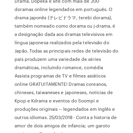
Drama. Dopeka é site com mais de 200
doramas online legendados em português. O
drama japonês (テレビドラマ, terebi dorama),
também nomeado como dorama ou j-drama, é
a designação dada aos dramas televisivos em
língua japonesa realizados pela televisão do
Japão. Todas as principais redes de televisão do
país produzem uma variedade de séries
dramáticas, incluindo romance, comédia
Assista programas de TV e filmes asiáticos
online GRATUITAMENTE! Dramas coreanos,
chineses, taiwaneses e japoneses, notícias de
Kpop e Kdrama e eventos do Soompi e
produções originais -- legendados em inglês e
outros idiomas. 25/03/2018 · Conta a historia de
amor de dois amigos de infancia; um garoto