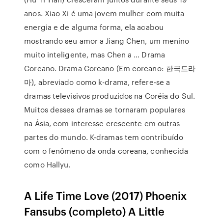
anos. Xiao Xi é uma jovem mulher com muita
energia e de alguma forma, ela acabou
mostrando seu amor a Jiang Chen, um menino
muito inteligente, mas Chen a … Drama
Coreano. Drama Coreano (Em coreano: 한국드라
마), abreviado como k-drama, refere-se a
dramas televisivos produzidos na Coréia do Sul.
Muitos desses dramas se tornaram populares
na Ásia, com interesse crescente em outras
partes do mundo. K-dramas tem contribuído
com o fenômeno da onda coreana, conhecida
como Hallyu.
A Life Time Love (2017) Phoenix
Fansubs (completo) A Little