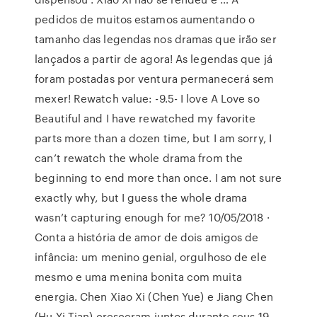
pedidos de muitos estamos aumentando o
tamanho das legendas nos dramas que irão ser
lançados a partir de agora! As legendas que já
foram postadas por ventura permanecerá sem
mexer! Rewatch value: -9.5- I love A Love so
Beautiful and I have rewatched my favorite
parts more than a dozen time, but I am sorry, I
can’t rewatch the whole drama from the
beginning to end more than once. I am not sure
exactly why, but I guess the whole drama
wasn’t capturing enough for me? 10/05/2018 ·
Conta a história de amor de dois amigos de
infância: um menino genial, orgulhoso de ele
mesmo e uma menina bonita com muita
energia. Chen Xiao Xi (Chen Yue) e Jiang Chen
(Hu Yi Tian) cresceram juntos durante seus 19