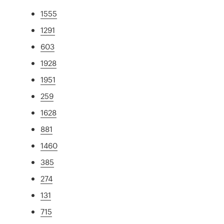
1555
1291
603
1928
1951
259
1628
881
1460
385
274
131
715