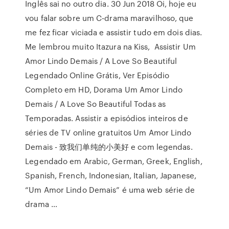
Inglês sai no outro dia. 30 Jun 2018 Oi, hoje eu
vou falar sobre um C-drama maravilhoso, que
me fez ficar viciada e assistir tudo em dois dias.
Me lembrou muito Itazura na Kiss, Assistir Um
Amor Lindo Demais / A Love So Beautiful
Legendado Online Grátis, Ver Episódio
Completo em HD, Dorama Um Amor Lindo
Demais / A Love So Beautiful Todas as
Temporadas. Assistir a episódios inteiros de
séries de TV online gratuitos Um Amor Lindo
Demais - 致我们单纯的小美好 e com legendas.
Legendado em Arabic, German, Greek, English,
Spanish, French, Indonesian, Italian, Japanese,
“Um Amor Lindo Demais” é uma web série de
drama …