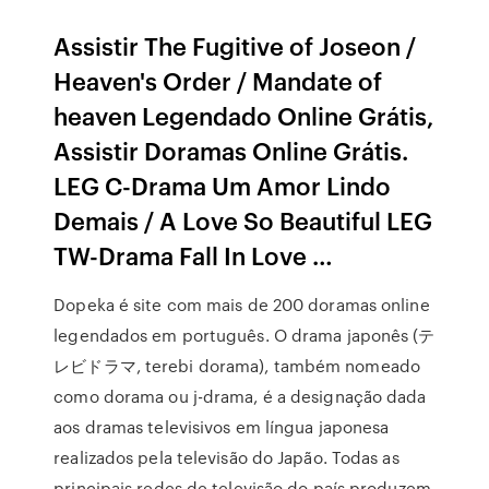
Assistir The Fugitive of Joseon /
Heaven's Order / Mandate of
heaven Legendado Online Grátis,
Assistir Doramas Online Grátis.
LEG C-Drama Um Amor Lindo
Demais / A Love So Beautiful LEG
TW-Drama Fall In Love …
Dopeka é site com mais de 200 doramas online
legendados em português. O drama japonês (テ
レビドラマ, terebi dorama), também nomeado
como dorama ou j-drama, é a designação dada
aos dramas televisivos em língua japonesa
realizados pela televisão do Japão. Todas as
principais redes de televisão do país produzem