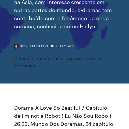
na Ásia, com interesse crescente em
outras partes do mundo. K-dramas tem
contribuído com o fenômeno da onda
coreana, conhecida como Hallyu.
CDNFILESKTWZF.NETLIFY.APP
O homem que mudou o jogo assistir online
legendado
Dorama A Love So Beatiful 7 Capitulo
de I'm not a Robot ( Eu Não Sou Robo )
26:23. Mundo Dos Doramas. 24 capitulo