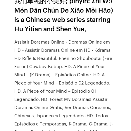
我们单纯的小美好; pinyin: Zhì Wǒ
Mén Dān Chún De Xiǎo Měi Hǎo)
is a Chinese web series starring
Hu Yitian and Shen Yue,
Assistir Doramas Online - Doramas Online em
HD - Assistir Doramas Online em HD - Kdrama
HD Rifle Is Beautiful. Enen no Shouboutai (Fire
Force) Cowboy Bebop. HD. A Piece of Your
Mind – (K-Drama) – Episódios Online. HD. A
Piece of Your Mind – Episódio 02 Legendado.
HD. A Piece of Your Mind – Episódio 01
Legendado. HD. Forest My Doramas! Assistir
Doramas Online Grátis, Ver Dramas Coreanos,
Chineses, Japoneses Legendados HD. Todos
Episódios e Temporadas, K-Drama, C-Drama, J-