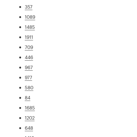
357
1089
1485
1911
709
446
967
977
580
84
1685
1202
648