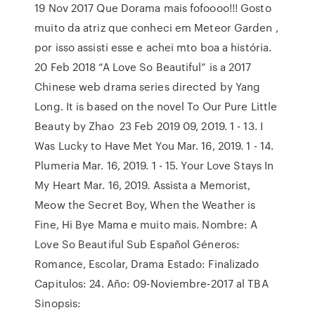
19 Nov 2017 Que Dorama mais fofoooo!!! Gosto
muito da atriz que conheci em Meteor Garden ,
por isso assisti esse e achei mto boa a história.
20 Feb 2018 “A Love So Beautiful” is a 2017
Chinese web drama series directed by Yang
Long. It is based on the novel To Our Pure Little
Beauty by Zhao 23 Feb 2019 09, 2019. 1 - 13. I
Was Lucky to Have Met You Mar. 16, 2019. 1 - 14.
Plumeria Mar. 16, 2019. 1 - 15. Your Love Stays In
My Heart Mar. 16, 2019. Assista a Memorist,
Meow the Secret Boy, When the Weather is
Fine, Hi Bye Mama e muito mais. Nombre: A
Love So Beautiful Sub Español Géneros:
Romance, Escolar, Drama Estado: Finalizado
Capitulos: 24. Año: 09-Noviembre-2017 al TBA
Sinopsis: