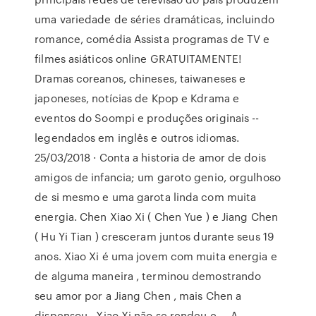
uma variedade de séries dramáticas, incluindo
romance, comédia Assista programas de TV e
filmes asiáticos online GRATUITAMENTE!
Dramas coreanos, chineses, taiwaneses e
japoneses, notícias de Kpop e Kdrama e
eventos do Soompi e produções originais --
legendados em inglês e outros idiomas.
25/03/2018 · Conta a historia de amor de dois
amigos de infancia; um garoto genio, orgulhoso
de si mesmo e uma garota linda com muita
energia. Chen Xiao Xi ( Chen Yue ) e Jiang Chen
( Hu Yi Tian ) cresceram juntos durante seus 19
anos. Xiao Xi é uma jovem com muita energia e
de alguma maneira , terminou demostrando
seu amor por a Jiang Chen , mais Chen a
dispensou . Xiao Xi não se rendeu e … A