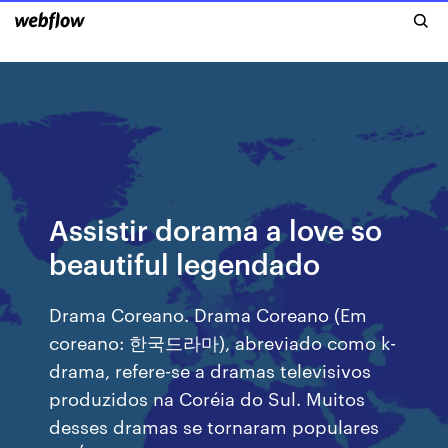
Assistir dorama a love so
beautiful legendado
Drama Coreano. Drama Coreano (Em
coreano: 한국드라마), abreviado como k-
drama, refere-se a dramas televisivos
produzidos na Coréia do Sul. Muitos
desses dramas se tornaram populares