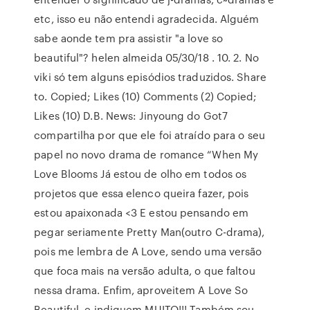
etc, isso eu não entendi agradecida. Alguém
sabe aonde tem pra assistir "a love so
beautiful"? helen almeida 05/30/18 . 10. 2. No
viki só tem alguns episódios traduzidos. Share
to. Copied; Likes (10) Comments (2) Copied;
Likes (10) D.B. News: Jinyoung do Got7
compartilha por que ele foi atraído para o seu
papel no novo drama de romance “When My
Love Blooms Já estou de olho em todos os
projetos que essa elenco queira fazer, pois
estou apaixonada <3 E estou pensando em
pegar seriamente Pretty Man(outro C-drama),
pois me lembra de A Love, sendo uma versão
que foca mais na versão adulta, o que faltou
nessa drama. Enfim, aproveitem A Love So
Beautiful, e indiquem MUITO!!! Também sou