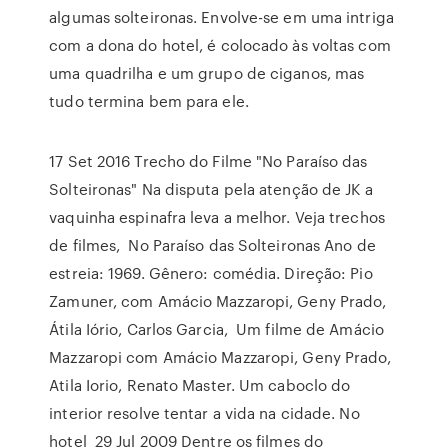
algumas solteironas. Envolve-se em uma intriga
com a dona do hotel, é colocado às voltas com
uma quadrilha e um grupo de ciganos, mas
tudo termina bem para ele.
17 Set 2016 Trecho do Filme "No Paraíso das
Solteironas" Na disputa pela atenção de JK a
vaquinha espinafra leva a melhor. Veja trechos
de filmes, No Paraíso das Solteironas Ano de
estreia: 1969. Gênero: comédia. Direção: Pio
Zamuner, com Amácio Mazzaropi, Geny Prado,
Átila Iório, Carlos Garcia, Um filme de Amácio
Mazzaropi com Amácio Mazzaropi, Geny Prado,
Atila Iorio, Renato Master. Um caboclo do
interior resolve tentar a vida na cidade. No
hotel 29 Jul 2009 Dentre os filmes do