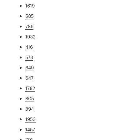
1619
585
786
1932
416
573
649
647
1782
805
894
1953
1457
701