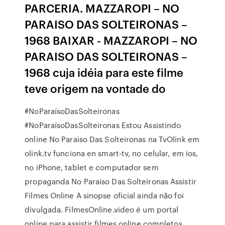
PARCERIA. MAZZAROPI – NO
PARAISO DAS SOLTEIRONAS –
1968 BAIXAR - MAZZAROPI – NO
PARAISO DAS SOLTEIRONAS –
1968 cuja idéia para este filme
teve origem na vontade do
#NoParaísoDasSolteironas
#NoParaísoDasSolteironas Estou Assistindo
online No Paraiso Das Solteironas na TvOlink em
olink.tv funciona en smart-tv, no celular, em ios,
no iPhone, tablet e computador sem
propaganda No Paraiso Das Solteironas Assistir
Filmes Online A sinopse oficial ainda não foi
divulgada. FilmesOnline.video é um portal
online para assistir filmes online completos