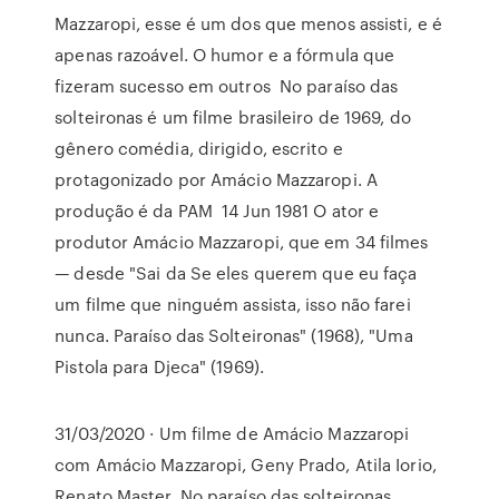
Mazzaropi, esse é um dos que menos assisti, e é
apenas razoável. O humor e a fórmula que
fizeram sucesso em outros No paraíso das
solteironas é um filme brasileiro de 1969, do
gênero comédia, dirigido, escrito e
protagonizado por Amácio Mazzaropi. A
produção é da PAM 14 Jun 1981 O ator e
produtor Amácio Mazzaropi, que em 34 filmes
— desde "Sai da Se eles querem que eu faça
um filme que ninguém assista, isso não farei
nunca. Paraíso das Solteironas" (1968), "Uma
Pistola para Djeca" (1969).
31/03/2020 · Um filme de Amácio Mazzaropi
com Amácio Mazzaropi, Geny Prado, Atila Iorio,
Renato Master. No paraíso das solteironas,