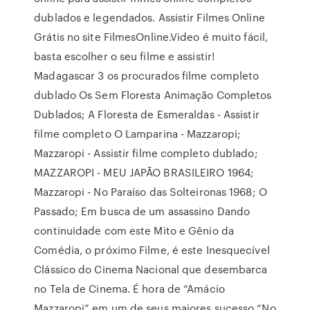
dublados e legendados. Assistir Filmes Online
Grátis no site FilmesOnline.Video é muito fácil,
basta escolher o seu filme e assistir!
Madagascar 3 os procurados filme completo
dublado Os Sem Floresta Animação Completos
Dublados; A Floresta de Esmeraldas - Assistir
filme completo O Lamparina - Mazzaropi;
Mazzaropi - Assistir filme completo dublado;
MAZZAROPI - MEU JAPÃO BRASILEIRO 1964;
Mazzaropi - No Paraíso das Solteironas 1968; O
Passado; Em busca de um assassino Dando
continuidade com este Mito e Gênio da
Comédia, o próximo Filme, é este Inesquecível
Clássico do Cinema Nacional que desembarca
no Tela de Cinema. É hora de “Amácio
Mazzaropi” em um de seus maiores sucesso “No