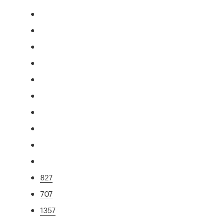
827
707
1357