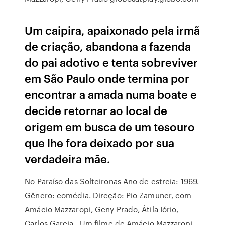
Um caipira, apaixonado pela irmã
de criação, abandona a fazenda
do pai adotivo e tenta sobreviver
em São Paulo onde termina por
encontrar a amada numa boate e
decide retornar ao local de
origem em busca de um tesouro
que lhe fora deixado por sua
verdadeira mãe.
No Paraíso das Solteironas Ano de estreia: 1969.
Gênero: comédia. Direção: Pio Zamuner, com
Amácio Mazzaropi, Geny Prado, Átila Iório,
Carlos Garcia, Um filme de Amácio Mazzaropi