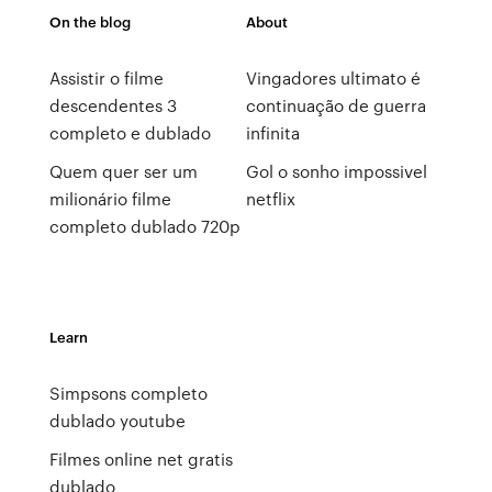
On the blog
About
Assistir o filme
Vingadores ultimato é
descendentes 3
continuação de guerra
completo e dublado
infinita
Quem quer ser um
Gol o sonho impossivel
milionário filme
netflix
completo dublado 720p
Learn
Simpsons completo
dublado youtube
Filmes online net gratis
dublado