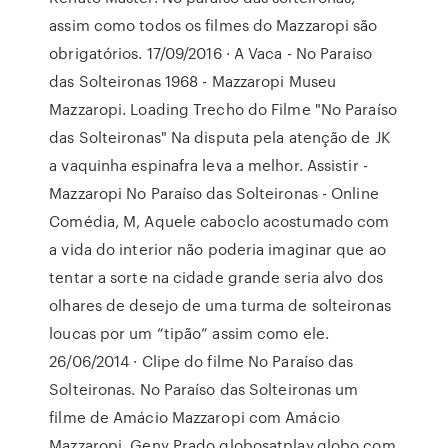
assim como todos os filmes do Mazzaropi são
obrigatórios. 17/09/2016 · A Vaca - No Paraiso
das Solteironas 1968 - Mazzaropi Museu
Mazzaropi. Loading Trecho do Filme "No Paraíso
das Solteironas" Na disputa pela atenção de JK
a vaquinha espinafra leva a melhor. Assistir -
Mazzaropi No Paraíso das Solteironas - Online
Comédia, M, Aquele caboclo acostumado com
a vida do interior não poderia imaginar que ao
tentar a sorte na cidade grande seria alvo dos
olhares de desejo de uma turma de solteironas
loucas por um “tipão” assim como ele.
26/06/2014 · Clipe do filme No Paraíso das
Solteironas. No Paraíso das Solteironas um
filme de Amácio Mazzaropi com Amácio
Mazzaropi, Geny Prado globosatplay.globo.com