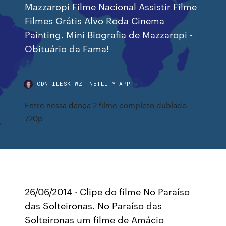
Mazzaropi Filme Nacional Assistir Filme
Filmes Grátis Alvo Roda Cinema
Painting. Mini Biografia de Mazzaropi -
Obituário da Fama!
CDNFILESKTWZF.NETLIFY.APP
Entre nessa dança 2 filme completo dublado
720p
26/06/2014 · Clipe do filme No Paraíso
das Solteironas. No Paraíso das
Solteironas um filme de Amácio