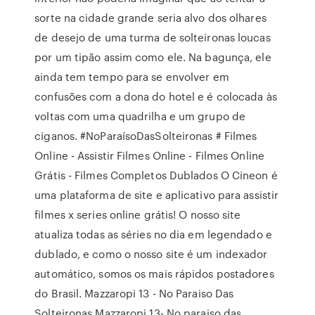
sorte na cidade grande seria alvo dos olhares
de desejo de uma turma de solteironas loucas
por um tipão assim como ele. Na bagunça, ele
ainda tem tempo para se envolver em
confusões com a dona do hotel e é colocada às
voltas com uma quadrilha e um grupo de
ciganos. #NoParaísoDasSolteironas # Filmes
Online - Assistir Filmes Online - Filmes Online
Grátis - Filmes Completos Dublados O Cineon é
uma plataforma de site e aplicativo para assistir
filmes x series online grátis! O nosso site
atualiza todas as séries no dia em legendado e
dublado, e como o nosso site é um indexador
automático, somos os mais rápidos postadores
do Brasil. Mazzaropi 13 - No Paraiso Das
Solteironas Mazzaropi 13- No paraiso das