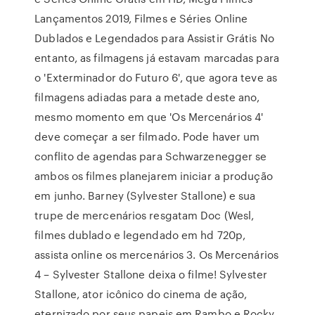
Lançamentos 2019, Filmes e Séries Online
Dublados e Legendados para Assistir Grátis No
entanto, as filmagens já estavam marcadas para
o 'Exterminador do Futuro 6', que agora teve as
filmagens adiadas para a metade deste ano,
mesmo momento em que 'Os Mercenários 4'
deve começar a ser filmado. Pode haver um
conflito de agendas para Schwarzenegger se
ambos os filmes planejarem iniciar a produção
em junho. Barney (Sylvester Stallone) e sua
trupe de mercenários resgatam Doc (Wesl,
filmes dublado e legendado em hd 720p,
assista online os mercenários 3. Os Mercenários
4 – Sylvester Stallone deixa o filme! Sylvester
Stallone, ator icônico do cinema de ação,
eternizado por seus papeis em Rambo e Rocky,