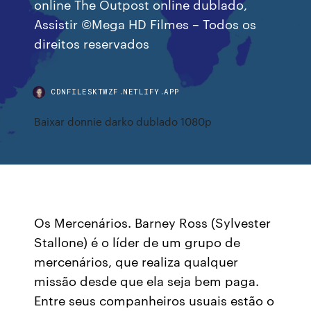
online The Outpost online dublado,
Assistir ©Mega HD Filmes – Todos os
direitos reservados
CDNFILESKTWZF.NETLIFY.APP
Baixar donnie darko dublado 1080p
Os Mercenários. Barney Ross (Sylvester
Stallone) é o líder de um grupo de
mercenários, que realiza qualquer
missão desde que ela seja bem paga.
Entre seus companheiros usuais estão o