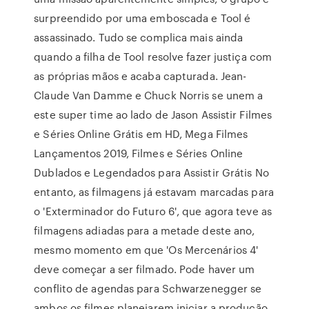
surpreendido por uma emboscada e Tool é
assassinado. Tudo se complica mais ainda
quando a filha de Tool resolve fazer justiça com
as próprias mãos e acaba capturada. Jean-
Claude Van Damme e Chuck Norris se unem a
este super time ao lado de Jason Assistir Filmes
e Séries Online Grátis em HD, Mega Filmes
Lançamentos 2019, Filmes e Séries Online
Dublados e Legendados para Assistir Grátis No
entanto, as filmagens já estavam marcadas para
o 'Exterminador do Futuro 6', que agora teve as
filmagens adiadas para a metade deste ano,
mesmo momento em que 'Os Mercenários 4'
deve começar a ser filmado. Pode haver um
conflito de agendas para Schwarzenegger se
ambos os filmes planejarem iniciar a produção