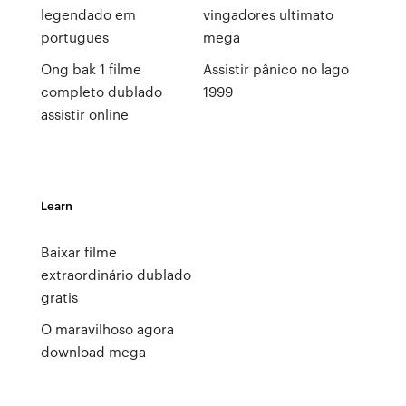
legendado em
vingadores ultimato
portugues
mega
Ong bak 1 filme
Assistir pânico no lago
completo dublado
1999
assistir online
Learn
Baixar filme
extraordinário dublado
gratis
O maravilhoso agora
download mega