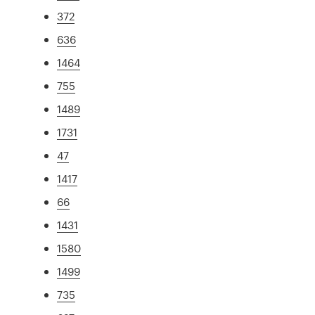
372
636
1464
755
1489
1731
47
1417
66
1431
1580
1499
735