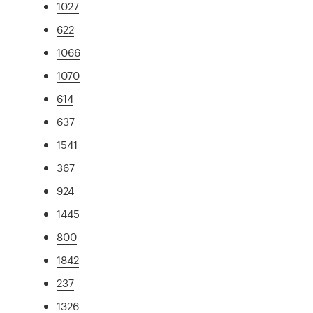
1027
622
1066
1070
614
637
1541
367
924
1445
800
1842
237
1326