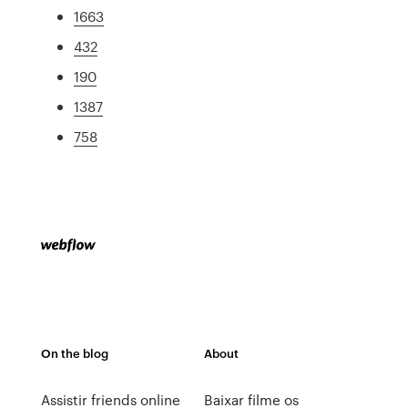
1663
432
190
1387
758
On the blog
About
Assistir friends online
Baixar filme os