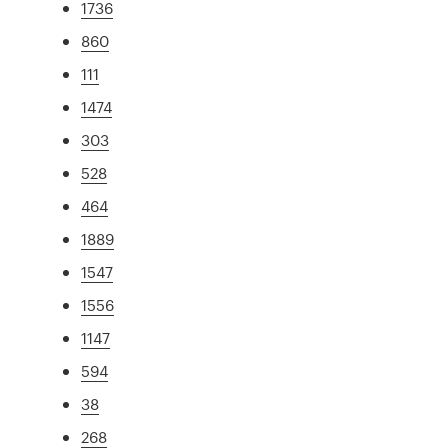
1736
860
111
1474
303
528
464
1889
1547
1556
1147
594
38
268