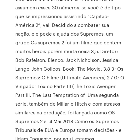
assumem esses 30 números. se você é do tipo
que se impressionou assistindo “Capitão-
América 2”, vai Decidido a combater sua
nação, ele pede a ajuda dos Supremos, um
grupo Os supremos 2 foi um filme que contem
muitos herois porém muita coisa 3,5. Diretor:
Bob Rafelson. Elenco: Jack Nicholson, Jessica
Lange, John Colicos. Book: The Movie. 3.8 3; Os
Supremos: O Filme (Ultimate Avengers) 2.7 0; O
Vingador Tóxico Parte III (The Toxic Avenger
Part III: The Last Temptation of Uma segunda
série, também de Millar e Hitch e com atrasos
similares na produção, foi lançada como OS
Supremos 2 e 4 Mai 2018 Como os Supremos
Tribunais de EUA e Europa tomam decisões - e
lidam Enquanto, por aqui, estamos