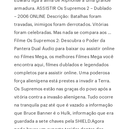
armadura. ASSISTIR Os Supremos 2 – Dublado
– 2006 ONLINE Descrição: Batalhas foram
travadas, inimigos foram derrotados. Vitórias
foram celebradas. Mas nada se compara aos …
Filme Os Supremos 2: Descubra o Poder da
Pantera Dual Áudio para baixar ou assistir online
no Filmes Mega, os melhores Filmes Mega você
encontra aqui, filmes dublados e legendados
completos para assistir online. Uma poderosa
força alienígena está prestes a invadir a Terra.
Os Supremos estão nas graças do povo após a
vitória contra a invasão alienígena. Tudo ocorre
na tranquila paz até que é vazado a informação
que Bruce Banner é o Hulk, informação que era
guardada a sete chaves pela SHIELD.Agora
pode haver um suposto traidor dentro dos