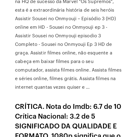
na HQ de sucesso da Marvel "Os Supremos",
esta é a extraordinária história de seis heróis
Assistir Sousei no Onmyouji – Episódio 3 (HD)
online em HD - Sousei no Onmyouji ep 3 -
Assistir Sousei no Onmyouji episodio 3
Completo - Sousei no Onmyouji Ep 3 HD de
graça. Assistir filmes online, não esquente a
cabeça em baixar filmes para o seu
computador, assista filmes online. Assista filmes
e séries online, filmes grátis. Assista filmes na
internet quantas vezes quiser e …
CRÍTICA. Nota do Imdb: 6.7 de 10
Crítica Nacional: 3.2 de 5
SIGNIFICADO DA QUALIDADE E
FORMATO. 1080p significa que o