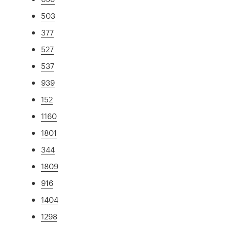
503
377
527
537
939
152
1160
1801
344
1809
916
1404
1298