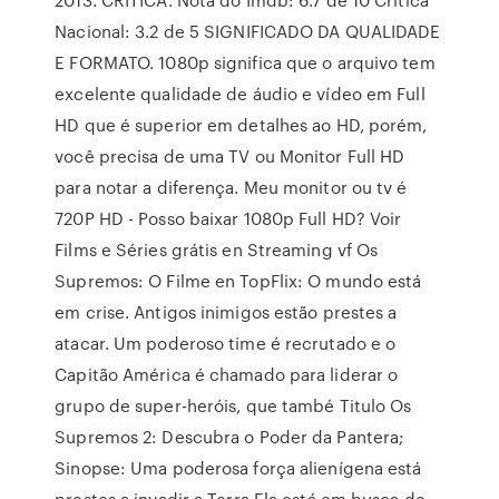
Nacional: 3.2 de 5 SIGNIFICADO DA QUALIDADE
E FORMATO. 1080p significa que o arquivo tem
excelente qualidade de áudio e vídeo em Full
HD que é superior em detalhes ao HD, porém,
você precisa de uma TV ou Monitor Full HD
para notar a diferença. Meu monitor ou tv é
720P HD - Posso baixar 1080p Full HD? Voir
Films e Séries grátis en Streaming vf Os
Supremos: O Filme en TopFlix: O mundo está
em crise. Antigos inimigos estão prestes a
atacar. Um poderoso time é recrutado e o
Capitão América é chamado para liderar o
grupo de super-heróis, que també Titulo Os
Supremos 2: Descubra o Poder da Pantera;
Sinopse: Uma poderosa força alienígena está
prestes a invadir a Terra.Ela está em busca de