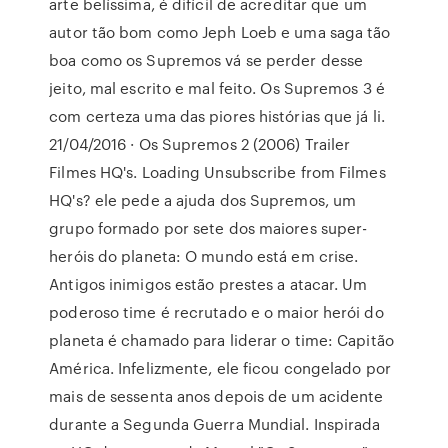
arte belíssima, é difícil de acreditar que um
autor tão bom como Jeph Loeb e uma saga tão
boa como os Supremos vá se perder desse
jeito, mal escrito e mal feito. Os Supremos 3 é
com certeza uma das piores histórias que já li.
21/04/2016 · Os Supremos 2 (2006) Trailer
Filmes HQ's. Loading Unsubscribe from Filmes
HQ's? ele pede a ajuda dos Supremos, um
grupo formado por sete dos maiores super-
heróis do planeta: O mundo está em crise.
Antigos inimigos estão prestes a atacar. Um
poderoso time é recrutado e o maior herói do
planeta é chamado para liderar o time: Capitão
América. Infelizmente, ele ficou congelado por
mais de sessenta anos depois de um acidente
durante a Segunda Guerra Mundial. Inspirada