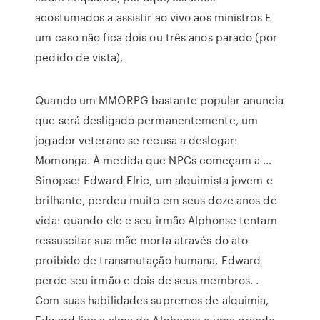
acostumados a assistir ao vivo aos ministros E
um caso não fica dois ou três anos parado (por
pedido de vista),
Quando um MMORPG bastante popular anuncia
que será desligado permanentemente, um
jogador veterano se recusa a deslogar:
Momonga. À medida que NPCs começam a …
Sinopse: Edward Elric, um alquimista jovem e
brilhante, perdeu muito em seus doze anos de
vida: quando ele e seu irmão Alphonse tentam
ressuscitar sua mãe morta através do ato
proibido de transmutação humana, Edward
perde seu irmão e dois de seus membros. .
Com suas habilidades supremos de alquimia,
Edward liga a alma de Alphonse a uma grande