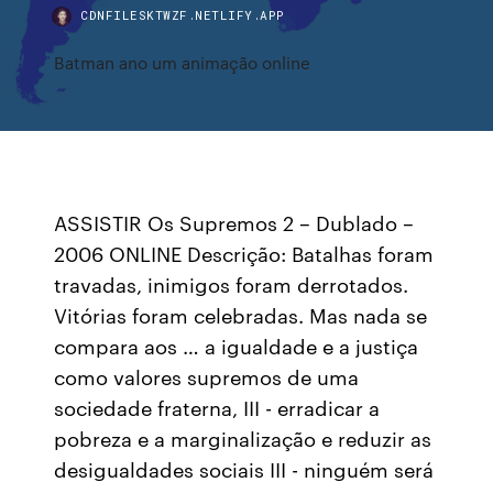
CDNFILESKTWZF.NETLIFY.APP
Batman ano um animação online
ASSISTIR Os Supremos 2 – Dublado –
2006 ONLINE Descrição: Batalhas foram
travadas, inimigos foram derrotados.
Vitórias foram celebradas. Mas nada se
compara aos … a igualdade e a justiça
como valores supremos de uma
sociedade fraterna, III - erradicar a
pobreza e a marginalização e reduzir as
desigualdades sociais III - ninguém será