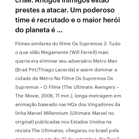
prestes a atacar. Um poderoso
time é recrutado e o maior herói
do planeta é …
Filmes similares do filme Os Supremos 2: Tudo
o que vilão Megamente (Will Ferrell) mais
queria era eliminar seu adversário Metro Man
(Brad Pitt/Thiago Lacerda) e assim dominar a
cidade de Metro No Filme Os Supremos Os
Supremos – O Filme (The Ultimate Avengers –
The Movie, 2006, 71 min.), longa-metragem em
animação baseado nas HQs dos Vingadores da
linha Marvel Millennium (Ultimate Marvel no
original) publicadas nos Estados Unidos na
revista The Ultimates, chegarou no brasil pela
primeira vez em dia 27 de setembro. No Brasil,