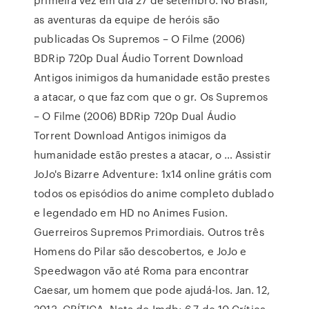
as aventuras da equipe de heróis são
publicadas Os Supremos – O Filme (2006)
BDRip 720p Dual Áudio Torrent Download
Antigos inimigos da humanidade estão prestes
a atacar, o que faz com que o gr. Os Supremos
– O Filme (2006) BDRip 720p Dual Áudio
Torrent Download Antigos inimigos da
humanidade estão prestes a atacar, o … Assistir
JoJo's Bizarre Adventure: 1x14 online grátis com
todos os episódios do anime completo dublado
e legendado em HD no Animes Fusion.
Guerreiros Supremos Primordiais. Outros três
Homens do Pilar são descobertos, e JoJo e
Speedwagon vão até Roma para encontrar
Caesar, um homem que pode ajudá-los. Jan. 12,
2013. CRÍTICA. Nota do Imdb: 6.7 de 10 Crítica