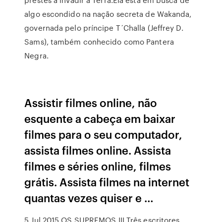
algo escondido na nação secreta de Wakanda,
governada pelo príncipe T´Challa (Jeffrey D.
Sams), também conhecido como Pantera
Negra.
Assistir filmes online, não
esquente a cabeça em baixar
filmes para o seu computador,
assista filmes online. Assista
filmes e séries online, filmes
grátis. Assista filmes na internet
quantas vezes quiser e …
5 Jul 2015 OS SUPREMOS III Três escritores