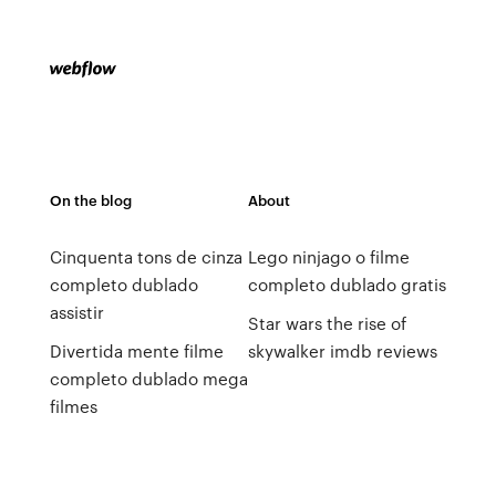
On the blog
About
Cinquenta tons de cinza
Lego ninjago o filme
completo dublado
completo dublado gratis
assistir
Star wars the rise of
Divertida mente filme
skywalker imdb reviews
completo dublado mega
filmes