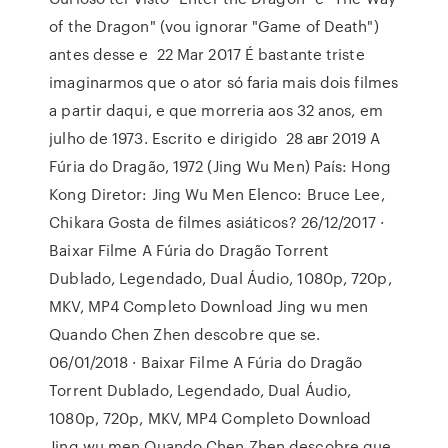
of the Dragon" (vou ignorar "Game of Death")
antes desse e 22 Mar 2017 É bastante triste
imaginarmos que o ator só faria mais dois filmes
a partir daqui, e que morreria aos 32 anos, em
julho de 1973. Escrito e dirigido 28 авг 2019 A
Fúria do Dragão, 1972 (Jing Wu Men) País: Hong
Kong Diretor: Jing Wu Men Elenco: Bruce Lee,
Chikara Gosta de filmes asiáticos? 26/12/2017 ·
Baixar Filme A Fúria do Dragão Torrent
Dublado, Legendado, Dual Áudio, 1080p, 720p,
MKV, MP4 Completo Download Jing wu men
Quando Chen Zhen descobre que se.
06/01/2018 · Baixar Filme A Fúria do Dragão
Torrent Dublado, Legendado, Dual Áudio,
1080p, 720p, MKV, MP4 Completo Download
Jing wu men Quando Chen Zhen descobre que