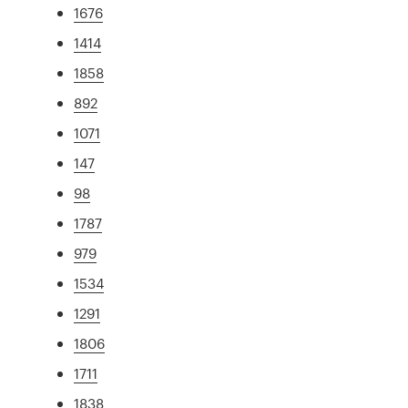
1676
1414
1858
892
1071
147
98
1787
979
1534
1291
1806
1711
1838