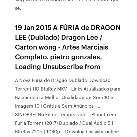
se.
19 Jan 2015 A FÚRIA de DRAGON
LEE (Dublado) Dragon Lee /
Carton wong - Artes Marciais
Completo. pietro gonzales.
Loading Unsubscribe from
A Nova Fúria do Dragão Dublado Download
Torrent HD BluRay MKV - Links Atualizados para
Baixar com a Melhor Qualidade de Som 10 e
Imagem 10 | Grátis e Sem Anúncios - …
SINOPSE: No Filme Tempestade – Planeta em
Fúria Torrent (2017) Dublado / Dual Áudio 5.1
BluRay 720p | 1080p – Download assistir online