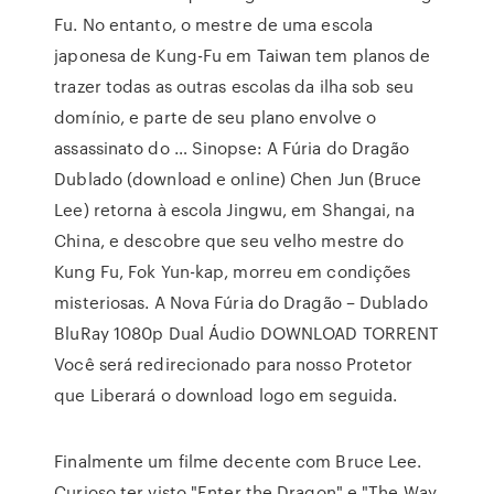
Fu. No entanto, o mestre de uma escola
japonesa de Kung-Fu em Taiwan tem planos de
trazer todas as outras escolas da ilha sob seu
domínio, e parte de seu plano envolve o
assassinato do … Sinopse: A Fúria do Dragão
Dublado (download e online) Chen Jun (Bruce
Lee) retorna à escola Jingwu, em Shangai, na
China, e descobre que seu velho mestre do
Kung Fu, Fok Yun-kap, morreu em condições
misteriosas. A Nova Fúria do Dragão – Dublado
BluRay 1080p Dual Áudio DOWNLOAD TORRENT
Você será redirecionado para nosso Protetor
que Liberará o download logo em seguida.
Finalmente um filme decente com Bruce Lee.
Curioso ter visto "Enter the Dragon" e "The Way