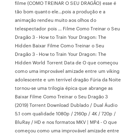
filme (COMO TREINAR O SEU DRAGÃO) esse é
tão bom quanto ele…pois a produção e a
animação rendeu muito aos olhos do
telespectador pois … Filme Como Treinar o Seu
Dragão 3 - How to Train Your Dragon: The
Hidden Baixar Filme Como Treinar o Seu
Dragão 3 - How to Train Your Dragon: The
Hidden World Torrent Data de O que começou
como uma improvável amizade entre um viking
adolescente e um terrível dragão Fúria da Noite
tornou-se uma trilogia épica que abrange as
Baixar Filme Como Treinar o Seu Dragão 3
(2019) Torrent Download Dublado / Dual Áudio
5.1 com qualidade 1080p / 2160p / 4K / 720p /
BluRay / HD e nos formatos MKV | MP4 - O que
começou como uma improvável amizade entre