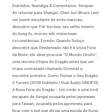
Dublados, Nostalgia 8 Comentarios. Sinopse:
Ao retornar para Shangai, Chen Jun (Bruce Lee)
um jovem estudante de artes marciais,
descobre que Fok Yun-kap, seu velho mestre
do kung-fu, morreu sob misteriosas
circunstâncias. Enredo: Quando Soluço
descobre que Desdentado não é a única Fúria
da Noite, ele deve procurar “O Mundo Oculto”,
uma secreta Utopia do Dragão antes que um
tirano contratado chamado Grimmel a
encontre primeiro. Como Treinar o Seu Dragão
3 Torrent (2019) Dublado / Dual Áudio SINOPSE:
A Nova Fúria do Dragão – Um irmão e uma irmã
escapam de Xangai ocupada pelos japoneses
para Taiwan, ocupada pelos japoneses, para
ficar com o avô que dirige uma escola de Kung-