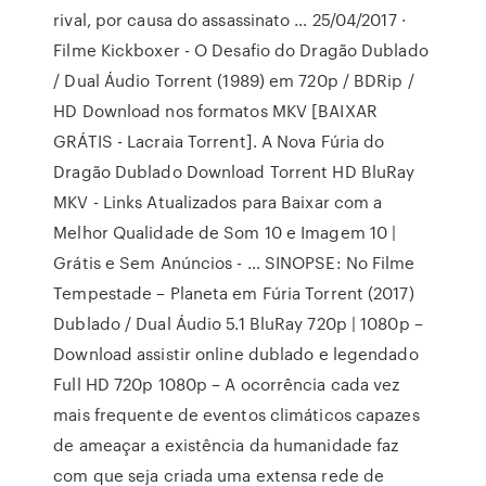
rival, por causa do assassinato … 25/04/2017 ·
Filme Kickboxer - O Desafio do Dragão Dublado
/ Dual Áudio Torrent (1989) em 720p / BDRip /
HD Download nos formatos MKV [BAIXAR
GRÁTIS - Lacraia Torrent]. A Nova Fúria do
Dragão Dublado Download Torrent HD BluRay
MKV - Links Atualizados para Baixar com a
Melhor Qualidade de Som 10 e Imagem 10 |
Grátis e Sem Anúncios - … SINOPSE: No Filme
Tempestade – Planeta em Fúria Torrent (2017)
Dublado / Dual Áudio 5.1 BluRay 720p | 1080p –
Download assistir online dublado e legendado
Full HD 720p 1080p – A ocorrência cada vez
mais frequente de eventos climáticos capazes
de ameaçar a existência da humanidade faz
com que seja criada uma extensa rede de