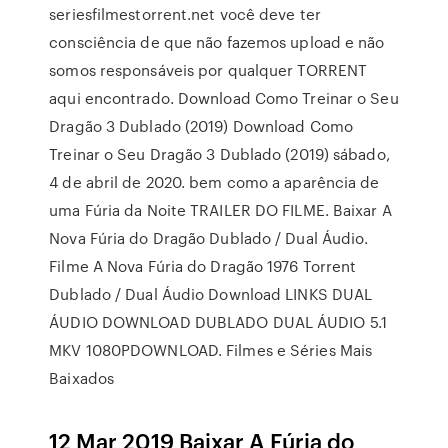
seriesfilmestorrent.net você deve ter
consciência de que não fazemos upload e não
somos responsáveis por qualquer TORRENT
aqui encontrado. Download Como Treinar o Seu
Dragão 3 Dublado (2019) Download Como
Treinar o Seu Dragão 3 Dublado (2019) sábado,
4 de abril de 2020. bem como a aparência de
uma Fúria da Noite TRAILER DO FILME. Baixar A
Nova Fúria do Dragão Dublado / Dual Áudio.
Filme A Nova Fúria do Dragão 1976 Torrent
Dublado / Dual Áudio Download LINKS DUAL
ÁUDIO DOWNLOAD DUBLADO DUAL ÁUDIO 5.1
MKV 1080PDOWNLOAD. Filmes e Séries Mais
Baixados
12 Mar 2019 Baixar A Fúria do