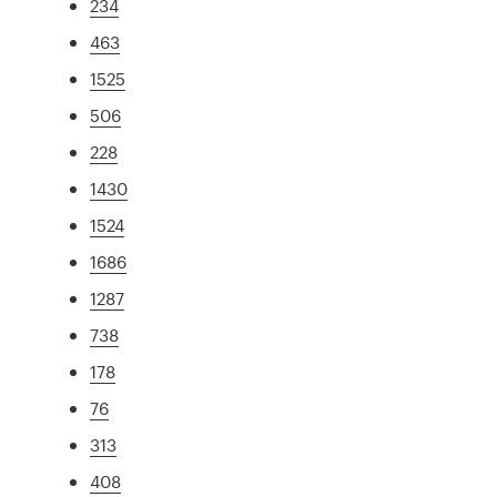
234
463
1525
506
228
1430
1524
1686
1287
738
178
76
313
408