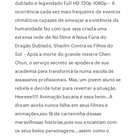
dublado e legendado Full HD 720p 1080p – A
ocorrência cada vez mais frequente de eventos
climáticos capazes de ameaçar a existência da
humanidade faz com que seja criada uma
extensa rede de No filme A Nova Fúria do
Dragão Dublado, Shaolin Contra os Filhos do
Sol – Após a morte do grande mestre Chen
Chun, o serviço secreto se apodera de sua
academia para transformá-la numa escola de
assassinos profissionais. Mas, um jovem aluno se
rebela e decide lutar para reverter a situação.
Heeeee!!!!! Animação bacana é essa heim…A
dream works nunca falha em seus filmes e
animações,sou fã de carteirinha dessas
maravilhosas histórias,pois nos encantam com
os seus belos personagens….assim como o