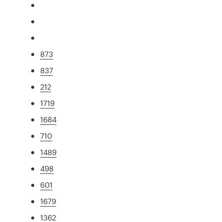
873
837
212
1719
1684
710
1489
498
601
1679
1362