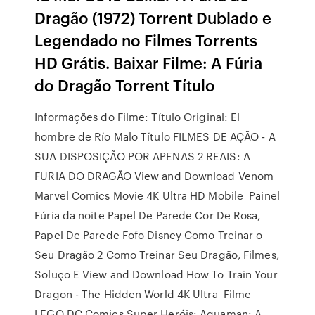
Dragão (1972) Torrent Dublado e
Legendado no Filmes Torrents
HD Grátis. Baixar Filme: A Fúria
do Dragão Torrent Título
Informações do Filme: Título Original: El
hombre de Río Malo Título FILMES DE AÇÃO - A
SUA DISPOSIÇÃO POR APENAS 2 REAIS: A
FURIA DO DRAGÃO View and Download Venom
Marvel Comics Movie 4K Ultra HD Mobile Painel
Fúria da noite Papel De Parede Cor De Rosa,
Papel De Parede Fofo Disney Como Treinar o
Seu Dragão 2 Como Treinar Seu Dragão, Filmes,
Soluço E View and Download How To Train Your
Dragon - The Hidden World 4K Ultra Filme
LEGO DC Comics Super Heróis: Aquaman: A