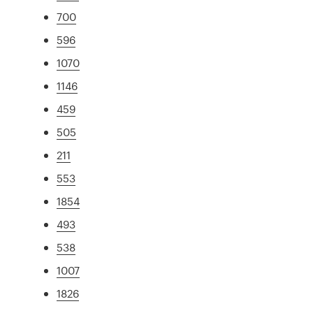
700
596
1070
1146
459
505
211
553
1854
493
538
1007
1826