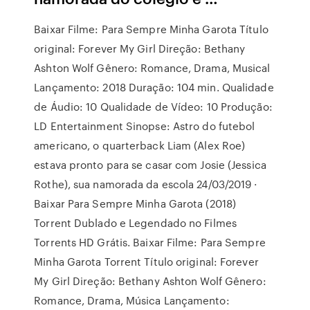
Baixar Filme: Para Sempre Minha Garota Título
original: Forever My Girl Direção: Bethany
Ashton Wolf Gênero: Romance, Drama, Musical
Lançamento: 2018 Duração: 104 min. Qualidade
de Áudio: 10 Qualidade de Vídeo: 10 Produção:
LD Entertainment Sinopse: Astro do futebol
americano, o quarterback Liam (Alex Roe)
estava pronto para se casar com Josie (Jessica
Rothe), sua namorada da escola 24/03/2019 ·
Baixar Para Sempre Minha Garota (2018)
Torrent Dublado e Legendado no Filmes
Torrents HD Grátis. Baixar Filme: Para Sempre
Minha Garota Torrent Título original: Forever
My Girl Direção: Bethany Ashton Wolf Gênero:
Romance, Drama, Música Lançamento: