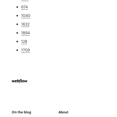
674
1040
1632
1894
128
1709
On the blog
About