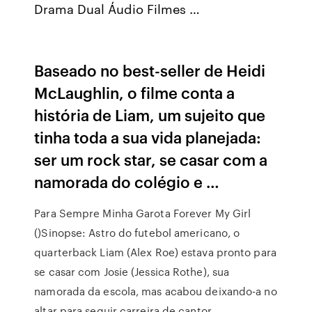
Drama Dual Áudio Filmes …
Baseado no best-seller de Heidi
McLaughlin, o filme conta a
história de Liam, um sujeito que
tinha toda a sua vida planejada:
ser um rock star, se casar com a
namorada do colégio e …
Para Sempre Minha Garota Forever My Girl
()Sinopse: Astro do futebol americano, o
quarterback Liam (Alex Roe) estava pronto para
se casar com Josie (Jessica Rothe), sua
namorada da escola, mas acabou deixando-a no
altar para seguir carreira de cantor