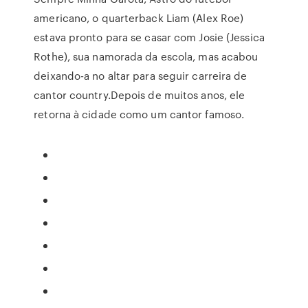
americano, o quarterback Liam (Alex Roe)
estava pronto para se casar com Josie (Jessica
Rothe), sua namorada da escola, mas acabou
deixando-a no altar para seguir carreira de
cantor country.Depois de muitos anos, ele
retorna à cidade como um cantor famoso.