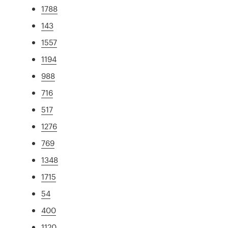
1788
143
1557
1194
988
716
517
1276
769
1348
1715
54
400
1120