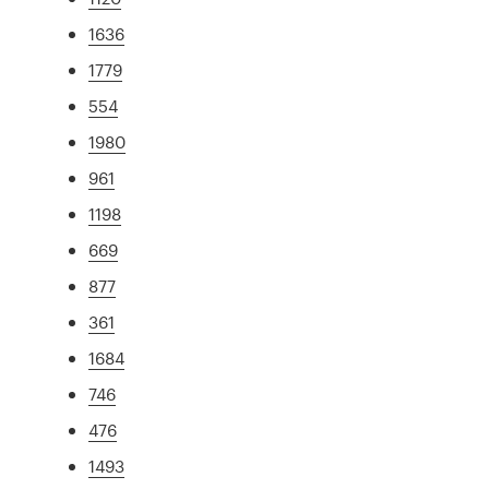
1636
1779
554
1980
961
1198
669
877
361
1684
746
476
1493