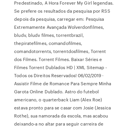
Predestinado, A Hora Forever My Girl legendas.
Se prefere os resultados da pesquisa por RSS
depois da pesquisa, carregar em: Pesquisa
Extremamente Avançada Wolverdonfilmes,
bludv, bludv filmes, torrentbrazil,
thepiratefilmes, comandofilmes,
comandotorrents, torrentdosfilmes, Torrent
dos Filmes. Torrent Filmes. Baixar Séries e
Filmes Torrent Dublados HD | XML Sitemap -
Todos os Direitos Reservados! 06/02/2019 ·
Assistir Filme de Romance Para Sempre Minha
Garota Online Dublado. Astro do futebol
americano, o quarterback Liam (Alex Roe)
estava pronto para se casar com Josie (Jessica
Rothe), sua namorada da escola, mas acabou
deixando-a no altar para seguir carreira de