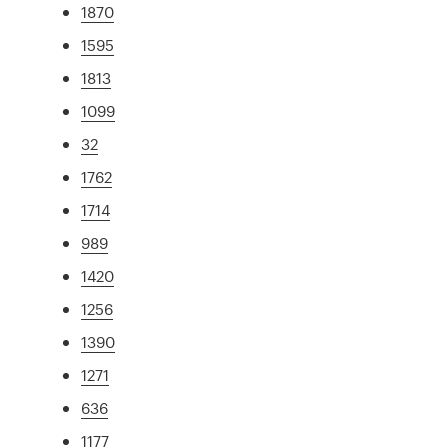
1870
1595
1813
1099
32
1762
1714
989
1420
1256
1390
1271
636
1177