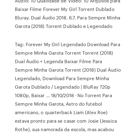
Áudio: 10 Qualidade de Vídeo: 10 Arquivos para
Baixar Filme Forever My Girl Torrent Dublado
Bluray. Dual Áudio 2018. 6.7. Para Sempre Minha
Garota (2018) Torrent Dublado e Legendado
Tag: Forever My Girl Legendado Download Para
Sempre Minha Garota Torrent Torrent (2018)
Dual Áudio + Legenda Baixar Filme Para
Sempre Minha Garota Torrent (2018) Dual Áudio
Legendado, Download Para Sempre Minha
Garota Dublado / Legendado | BluRay 720p
1080p, Baixar … 18/10/2018 · No Torrent Para
Sempre Minha Garota, Astro do futebol
americano, o quarterback Liam (Alex Roe)
estava pronto para se casar com Josie (Jessica
Rothe), sua namorada da escola, mas acabou