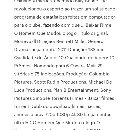
Oakland Athletics, chamado Billy Beane. Ele
revolucionou o esporte ao trazer um sofisticado
programa de estatísticas feitas em computador
para o clube, fazendo com que … Baixar Filme:
O Homem Que Mudou o Jogo Título original:
Moneyball Direção: Bennett Miller Gênero:
Drama Lançamento: 2011 Duração: 133 min.
Qualidade de Áudio: 10 Qualidade de Vídeo: 10
Prêmios: Nomeado para 6 Oscars. Mais 29
vitórias e 75 indicações. Produção: Columbia
Pictures, Scott Rudin Productions, Michael De
Luca Productions, Plan B Entertainment, Sony
Pictures Sinopse Torrents Filmes - Baixar filmes
torrent Dublado download filmes , séries,
animes bluray 720p 1080p 4k 3D lançamentos
ultra HD O Homem Que Mudou o Jogo O