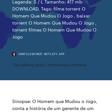
Legenda: S / L Tamanho: 417 mb-
DOWNLOAD. Tags: filme torrent O
Homem Que Mudou O Jogo , baixar
torrent O Homem Que Mudou O Jogo ,
torrent filmes O Homem Que Mudou O
Jogo
CDNFILESKTWZF.NETLIFY.APP
The walking dead 2 temporada completa
Sinopse: O Homem que Mudou o Jogo,
conta a história de um gerente de um