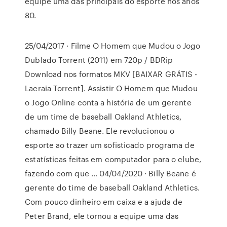
equipe uma das principais do esporte nos anos
80.
25/04/2017 · Filme O Homem que Mudou o Jogo
Dublado Torrent (2011) em 720p / BDRip
Download nos formatos MKV [BAIXAR GRÁTIS -
Lacraia Torrent]. Assistir O Homem que Mudou
o Jogo Online conta a história de um gerente
de um time de baseball Oakland Athletics,
chamado Billy Beane. Ele revolucionou o
esporte ao trazer um sofisticado programa de
estatísticas feitas em computador para o clube,
fazendo com que … 04/04/2020 · Billy Beane é
gerente do time de baseball Oakland Athletics.
Com pouco dinheiro em caixa e a ajuda de
Peter Brand, ele tornou a equipe uma das