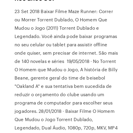
23 Set 2018 Baixar Filme Maze Runner: Correr
ou Morrer Torrent Dublado, O Homem Que
Mudou o Jogo (2011) Torrent Dublado e
Legendado. Você ainda pode baixar programas
no seu celular ou tablet para assistir offline
onde quiser, sem precisar de internet. São mais
de 140 novelas e séries 19/05/2018 · No Torrent
O Homem que Mudou o Jogo, A história de Billy
Beane, gerente geral do time de beisebol
"Oakland A" e sua tentativa bem sucedida de
reduzir o orçamento do clube usando um
programa de computador para escolher seus
jogadores. 28/01/2018 · Baixar Filme O Homem
Que Mudou o Jogo Torrent Dublado,
Legendado, Dual Áudio, 1080p, 720p, MKV, MP4