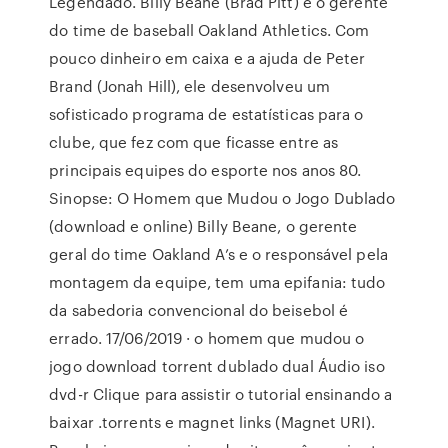
Legendado. Billy Beane (Brad Pitt) é o gerente
do time de baseball Oakland Athletics. Com
pouco dinheiro em caixa e a ajuda de Peter
Brand (Jonah Hill), ele desenvolveu um
sofisticado programa de estatísticas para o
clube, que fez com que ficasse entre as
principais equipes do esporte nos anos 80.
Sinopse: O Homem que Mudou o Jogo Dublado
(download e online) Billy Beane, o gerente
geral do time Oakland A’s e o responsável pela
montagem da equipe, tem uma epifania: tudo
da sabedoria convencional do beisebol é
errado. 17/06/2019 · o homem que mudou o
jogo download torrent dublado dual Áudio iso
dvd-r Clique para assistir o tutorial ensinando a
baixar .torrents e magnet links (Magnet URI).