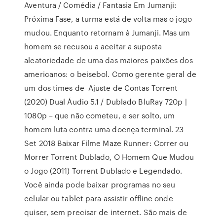
Aventura / Comédia / Fantasia Em Jumanji:
Próxima Fase, a turma está de volta mas o jogo
mudou. Enquanto retornam à Jumanji. Mas um
homem se recusou a aceitar a suposta
aleatoriedade de uma das maiores paixões dos
americanos: o beisebol. Como gerente geral de
um dos times de Ajuste de Contas Torrent
(2020) Dual Áudio 5.1 / Dublado BluRay 720p |
1080p – que não cometeu, e ser solto, um
homem luta contra uma doença terminal. 23
Set 2018 Baixar Filme Maze Runner: Correr ou
Morrer Torrent Dublado, O Homem Que Mudou
o Jogo (2011) Torrent Dublado e Legendado.
Você ainda pode baixar programas no seu
celular ou tablet para assistir offline onde
quiser, sem precisar de internet. São mais de