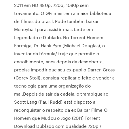
2011 em HD 480p, 720p, 1080p sem
travamento. O GFilmes tem a maior biblioteca
de filmes do brasil, Pode também baixar
Moneyball para assistir mais tarde em
Legendado e Dublado. No Torrent Homem-
Formiga, Dr. Hank Pym (Michael Douglas), o
inventor da fórmula/ traje que permite o
encolhimento, anos depois da descoberta,
precisa impedir que seu ex-pupilo Darren Cross
(Corey Stoll), consiga replicar o feito e vender a
tecnologia para uma organização do
mal.Depois de sair da cadeia, o trambiqueiro
Scott Lang (Paul Rudd) está disposto a
reconquistar o respeito da ex Baixar Filme O
Homem que Mudou o Jogo (2011) Torrent
Download Dublado com qualidade 720p /