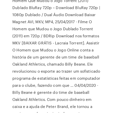
Homem Que Mudou o Jogo Torrent (2011)
Dublado BluRay 720p – Download BluRay 720p |
1080p Dublado / Dual Áudio Download Baixar
Magnet AVI, MKV, MP4, 25/04/2017 · Filme O
Homem que Mudou o Jogo Dublado Torrent
(2011) em 720p / BDRip Download nos formatos
MKV [BAIXAR GRÁTIS - Lacraia Torrent]. Assistir
O Homem que Mudou o Jogo Online conta a
história de um gerente de um time de baseball
Oakland Athletics, chamado Billy Beane. Ele
revolucionou o esporte ao trazer um sofisticado
programa de estatísticas feitas em computador
para o clube, fazendo com que … 04/04/2020 ·
Billy Beane é gerente do time de baseball
Oakland Athletics. Com pouco dinheiro em
caixa e a ajuda de Peter Brand, ele tornou a