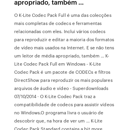
apropriado, também …
O K-Lite Codec Pack Full é uma das colecções
mais completas de codecs e ferramentas
relacionadas com eles. Inclui vários codecs
para reproduzir e editar a maioria dos formatos
de vídeo mais usados na Internet. E se não tens
um leitor de média apropriado, também … K-
Lite Codec Pack Full em Windows - K-Lite
Codec Pack é um pacote de CODECs e filtros
DirectShow para reproduzir os mais populares
arquivos de áudio e vídeo - Superdownloads
07/10/2014 · O K-Lite Codec Pack traz a
compatibilidade de codecs para assistir vídeos
no Windows.O programa livra o usuário de
descobrir que, na hora de ver um … K-Lite
Codec Pack Standard contains a bit more