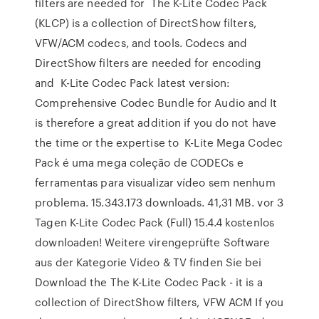
filters are needed for The K-Lite Codec Pack
(KLCP) is a collection of DirectShow filters,
VFW/ACM codecs, and tools. Codecs and
DirectShow filters are needed for encoding
and K-Lite Codec Pack latest version:
Comprehensive Codec Bundle for Audio and It
is therefore a great addition if you do not have
the time or the expertise to K-Lite Mega Codec
Pack é uma mega coleção de CODECs e
ferramentas para visualizar vídeo sem nenhum
problema. 15.343.173 downloads. 41,31 MB. vor 3
Tagen K-Lite Codec Pack (Full) 15.4.4 kostenlos
downloaden! Weitere virengeprüfte Software
aus der Kategorie Video & TV finden Sie bei
Download the The K-Lite Codec Pack - it is a
collection of DirectShow filters, VFW ACM If you