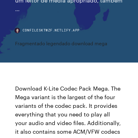
…
CDNFILESKTWZF.NETLIFY.APP
Fragmentado legendado download mega
Download K-Lite Codec Pack Mega. The
Mega variant is the largest of the four
variants of the codec pack. It provides
everything that you need to play all
your audio and video files. Additionally,
it also contains some ACM/VFW codecs