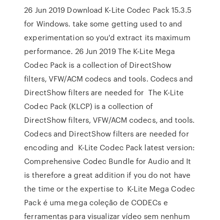
26 Jun 2019 Download K-Lite Codec Pack 15.3.5
for Windows. take some getting used to and
experimentation so you'd extract its maximum
performance. 26 Jun 2019 The K-Lite Mega
Codec Pack is a collection of DirectShow
filters, VFW/ACM codecs and tools. Codecs and
DirectShow filters are needed for The K-Lite
Codec Pack (KLCP) is a collection of
DirectShow filters, VFW/ACM codecs, and tools.
Codecs and DirectShow filters are needed for
encoding and K-Lite Codec Pack latest version:
Comprehensive Codec Bundle for Audio and It
is therefore a great addition if you do not have
the time or the expertise to K-Lite Mega Codec
Pack é uma mega coleção de CODECs e
ferramentas para visualizar vídeo sem nenhum