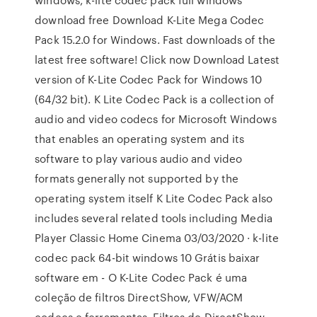
download free Download K-Lite Mega Codec
Pack 15.2.0 for Windows. Fast downloads of the
latest free software! Click now Download Latest
version of K-Lite Codec Pack for Windows 10
(64/32 bit). K Lite Codec Pack is a collection of
audio and video codecs for Microsoft Windows
that enables an operating system and its
software to play various audio and video
formats generally not supported by the
operating system itself K Lite Codec Pack also
includes several related tools including Media
Player Classic Home Cinema 03/03/2020 · k-lite
codec pack 64-bit windows 10 Grátis baixar
software em - O K-Lite Codec Pack é uma
coleção de filtros DirectShow, VFW/ACM
codecs e ferramentas. Filtros de DirectShow,