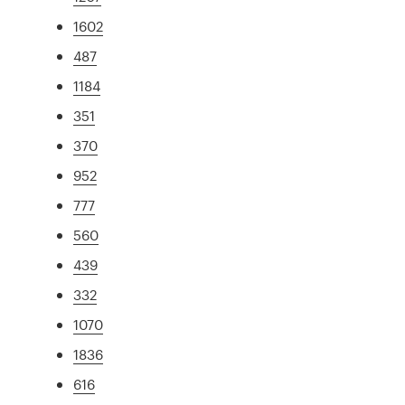
1602
487
1184
351
370
952
777
560
439
332
1070
1836
616