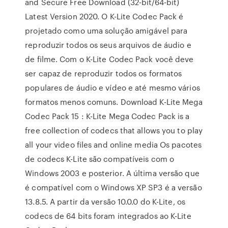
and Secure Free Download (32-bit/64-bit)
Latest Version 2020. O K-Lite Codec Pack é
projetado como uma solução amigável para
reproduzir todos os seus arquivos de áudio e
de filme. Com o K-Lite Codec Pack você deve
ser capaz de reproduzir todos os formatos
populares de áudio e vídeo e até mesmo vários
formatos menos comuns. Download K-Lite Mega
Codec Pack 15 : K-Lite Mega Codec Pack is a
free collection of codecs that allows you to play
all your video files and online media Os pacotes
de codecs K-Lite são compatíveis com o
Windows 2003 e posterior. A última versão que
é compatível com o Windows XP SP3 é a versão
13.8.5. A partir da versão 10.0.0 do K-Lite, os
codecs de 64 bits foram integrados ao K-Lite