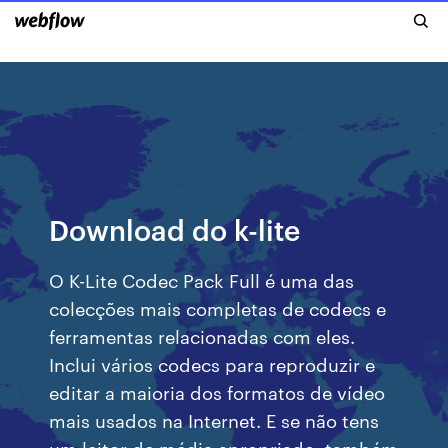
Download do k-lite
O K-Lite Codec Pack Full é uma das
colecções mais completas de codecs e
ferramentas relacionadas com eles.
Inclui vários codecs para reproduzir e
editar a maioria dos formatos de vídeo
mais usados na Internet. E se não tens
um leitor de média apropriado, também