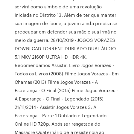
servirá como símbolo de uma revolução
iniciada no Distrito 13. Além de ter que manter
sua imagem de ícone, a jovem ainda precisa se
preocupar em defender sua mãe e sua irmã no
meio da guerra. 28/10/2019 · JOGOS VORAZES
DOWNLOAD TORRENT DUBLADO DUAL ÁUDIO
5.1 MKV 2160P ULTRA HD HDR 4K.
Recomendamos Assistir. Livro Jogos Vorazes -
Todos os Livros (2008) Filme Jogos Vorazes - Em
Chamas (2013) Filme Jogos Vorazes - A
Esperança - O Final (2015) Filme Jogos Vorazes -
A Esperança - O Final - Legendado (2015)
21/11/2014 · Assistir Jogos Vorazes 3: A
Esperança – Parte 1 Dublado e Legendado
Online HD 720p. Após ser resgatada do
Massacre Quaternário pela resistência ao