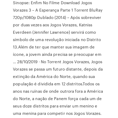
Sinopse: Enfim No Filme Download Jogos
Vorazes 3 – A Esperança Parte 1 Torrent BluRay
720p/1080p Dublado (2014) – Após sobreviver
por duas vezes aos Jogos Vorazes, Katniss
Everdeen (Jennifer Lawrence) servirá como
símbolo de uma revolução iniciada no Distrito
13.Além de ter que manter sua imagem de
ícone, a jovem ainda precisa se preocupar em
… 28/10/2019 · No Torrent Jogos Vorazes, Jogos
Vorazes se passa um futuro distante, depois da
extinção da América do Norte, quando sua
população é dividida em 12 distritos.Todos os
anos nas ruínas de onde outrora fora a América
do Norte, a nação de Panem força cada um de
seus doze distritos para enviar um menino e
uma menina para competir nos Jogos Vorazes.