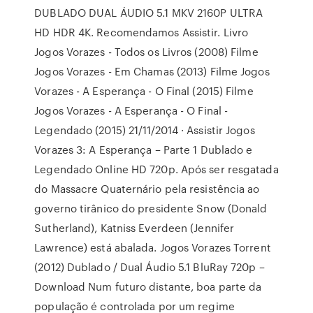
DUBLADO DUAL ÁUDIO 5.1 MKV 2160P ULTRA
HD HDR 4K. Recomendamos Assistir. Livro
Jogos Vorazes - Todos os Livros (2008) Filme
Jogos Vorazes - Em Chamas (2013) Filme Jogos
Vorazes - A Esperança - O Final (2015) Filme
Jogos Vorazes - A Esperança - O Final -
Legendado (2015) 21/11/2014 · Assistir Jogos
Vorazes 3: A Esperança – Parte 1 Dublado e
Legendado Online HD 720p. Após ser resgatada
do Massacre Quaternário pela resistência ao
governo tirânico do presidente Snow (Donald
Sutherland), Katniss Everdeen (Jennifer
Lawrence) está abalada. Jogos Vorazes Torrent
(2012) Dublado / Dual Áudio 5.1 BluRay 720p –
Download Num futuro distante, boa parte da
população é controlada por um regime