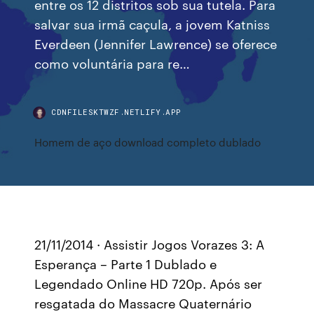
entre os 12 distritos sob sua tutela. Para
salvar sua irmã caçula, a jovem Katniss
Everdeen (Jennifer Lawrence) se oferece
como voluntária para re…
CDNFILESKTWZF.NETLIFY.APP
Homem de aço download completo dublado
21/11/2014 · Assistir Jogos Vorazes 3: A
Esperança – Parte 1 Dublado e
Legendado Online HD 720p. Após ser
resgatada do Massacre Quaternário