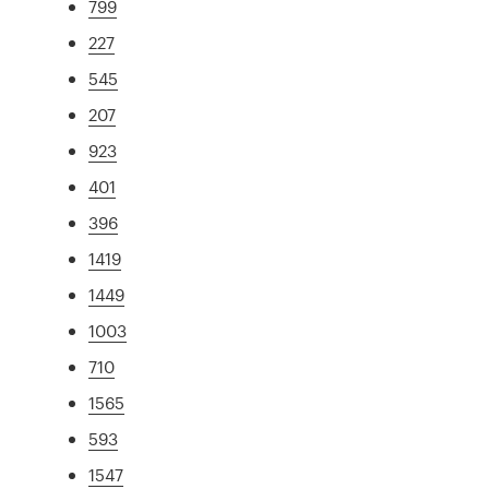
799
227
545
207
923
401
396
1419
1449
1003
710
1565
593
1547