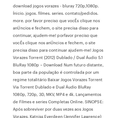
download jogos vorazes - bluray 720p,1080p.
Ínicio. jogos. filmes. series. contato/pedidos.
more. por favor preciso que vocÊs clique nos
anÚncios e fechem, o site precisa disso para
continuar, ajudem-me! porfavor preciso que
vocÊs clique nos anÚncios e fechem, o site
precisa disso para continuar ajudem-me! Jogos
Vorazes Torrent (2012) Dublado / Dual Áudio 5.1
BluRay 1080p – Download Num futuro distante,
boa parte da população é controlada por um
regime totalitário Baixar Jogos Vorazes Torrent
Via Torrent Dublado e Dual Áudio BluRay
1080p, 720p, 3D, MKV, MP4 e 4k. Lançamentos
de Filmes e series Completas Online. SINOPSE:
Após sobreviver por duas vezes aos Jogos
Vorazes, Katniss Everdeen (Jennifer Lawrence)