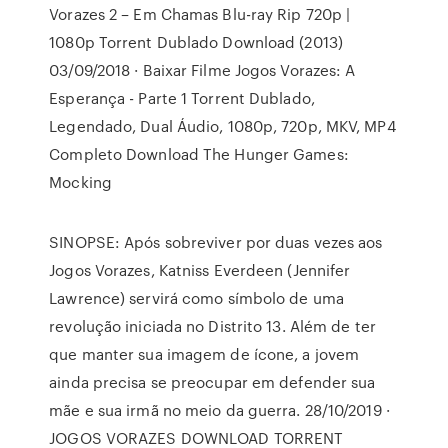
Vorazes 2 – Em Chamas Blu-ray Rip 720p |
1080p Torrent Dublado Download (2013)
03/09/2018 · Baixar Filme Jogos Vorazes: A
Esperança - Parte 1 Torrent Dublado,
Legendado, Dual Áudio, 1080p, 720p, MKV, MP4
Completo Download The Hunger Games:
Mocking
SINOPSE: Após sobreviver por duas vezes aos
Jogos Vorazes, Katniss Everdeen (Jennifer
Lawrence) servirá como símbolo de uma
revolução iniciada no Distrito 13. Além de ter
que manter sua imagem de ícone, a jovem
ainda precisa se preocupar em defender sua
mãe e sua irmã no meio da guerra. 28/10/2019 ·
JOGOS VORAZES DOWNLOAD TORRENT