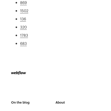
869
1502
136
320
1783
683
On the blog
About