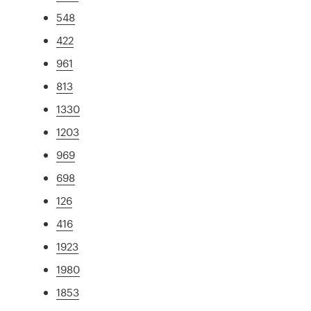
548
422
961
813
1330
1203
969
698
126
416
1923
1980
1853