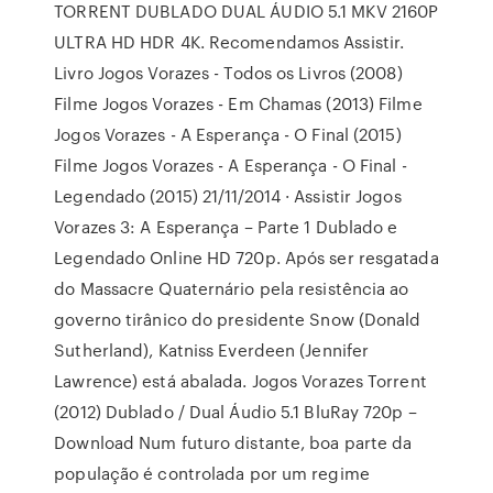
TORRENT DUBLADO DUAL ÁUDIO 5.1 MKV 2160P
ULTRA HD HDR 4K. Recomendamos Assistir.
Livro Jogos Vorazes - Todos os Livros (2008)
Filme Jogos Vorazes - Em Chamas (2013) Filme
Jogos Vorazes - A Esperança - O Final (2015)
Filme Jogos Vorazes - A Esperança - O Final -
Legendado (2015) 21/11/2014 · Assistir Jogos
Vorazes 3: A Esperança – Parte 1 Dublado e
Legendado Online HD 720p. Após ser resgatada
do Massacre Quaternário pela resistência ao
governo tirânico do presidente Snow (Donald
Sutherland), Katniss Everdeen (Jennifer
Lawrence) está abalada. Jogos Vorazes Torrent
(2012) Dublado / Dual Áudio 5.1 BluRay 720p –
Download Num futuro distante, boa parte da
população é controlada por um regime