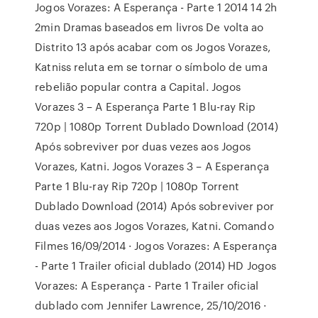
Jogos Vorazes: A Esperança - Parte 1 2014 14 2h
2min Dramas baseados em livros De volta ao
Distrito 13 após acabar com os Jogos Vorazes,
Katniss reluta em se tornar o símbolo de uma
rebelião popular contra a Capital. Jogos
Vorazes 3 – A Esperança Parte 1 Blu-ray Rip
720p | 1080p Torrent Dublado Download (2014)
Após sobreviver por duas vezes aos Jogos
Vorazes, Katni. Jogos Vorazes 3 – A Esperança
Parte 1 Blu-ray Rip 720p | 1080p Torrent
Dublado Download (2014) Após sobreviver por
duas vezes aos Jogos Vorazes, Katni. Comando
Filmes 16/09/2014 · Jogos Vorazes: A Esperança
- Parte 1 Trailer oficial dublado (2014) HD Jogos
Vorazes: A Esperança - Parte 1 Trailer oficial
dublado com Jennifer Lawrence, 25/10/2016 ·