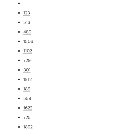
123
513
480
1506
1102
729
301
1812
189
558
1622
725
1892