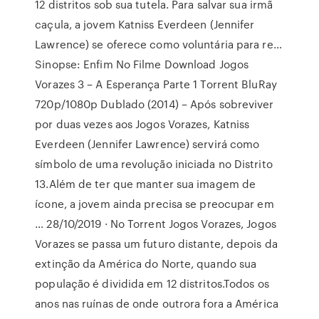
12 distritos sob sua tutela. Para salvar sua irmã
caçula, a jovem Katniss Everdeen (Jennifer
Lawrence) se oferece como voluntária para re…
Sinopse: Enfim No Filme Download Jogos
Vorazes 3 – A Esperança Parte 1 Torrent BluRay
720p/1080p Dublado (2014) – Após sobreviver
por duas vezes aos Jogos Vorazes, Katniss
Everdeen (Jennifer Lawrence) servirá como
símbolo de uma revolução iniciada no Distrito
13.Além de ter que manter sua imagem de
ícone, a jovem ainda precisa se preocupar em
… 28/10/2019 · No Torrent Jogos Vorazes, Jogos
Vorazes se passa um futuro distante, depois da
extinção da América do Norte, quando sua
população é dividida em 12 distritos.Todos os
anos nas ruínas de onde outrora fora a América