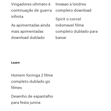
Vingadores ultimato é
Invasao a londres
continuação de guerra
completo download
infinita
Spirit o corcel
As apimentadas ainda
indomavel filme
mais apimentadas
completo dublado para
download dublado
baixar
Learn
Homem formiga 2 filme
completo dublado go
filmes
Desenho de espantalho
para festa junina