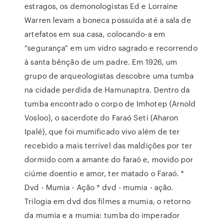
estragos, os demonologistas Ed e Lorraine
Warren levam a boneca possuída até a sala de
artefatos em sua casa, colocando-a em
“segurança” em um vidro sagrado e recorrendo
à santa bênção de um padre. Em 1926, um
grupo de arqueologistas descobre uma tumba
na cidade perdida de Hamunaptra. Dentro da
tumba encontrado o corpo de Imhotep (Arnold
Vosloo), o sacerdote do Faraó Seti (Aharon
Ipalé), que foi mumificado vivo além de ter
recebido a mais terrível das maldições por ter
dormido com a amante do faraó e, movido por
ciúme doentio e amor, ter matado o Faraó. *
Dvd - Mumia - Ação * dvd - mumia - ação.
Trilogia em dvd dos filmes a mumia, o retorno
da mumia e a mumia: tumba do imperador