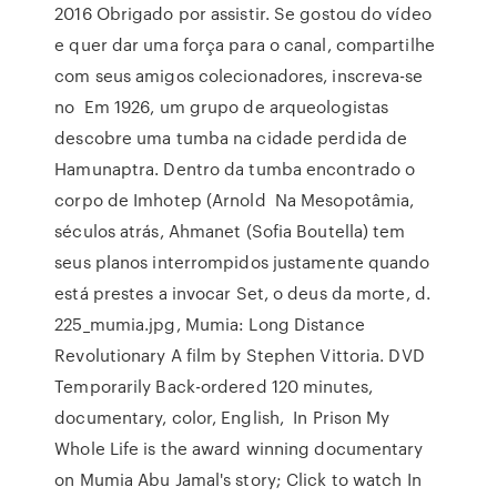
2016 Obrigado por assistir. Se gostou do vídeo
e quer dar uma força para o canal, compartilhe
com seus amigos colecionadores, inscreva-se
no Em 1926, um grupo de arqueologistas
descobre uma tumba na cidade perdida de
Hamunaptra. Dentro da tumba encontrado o
corpo de Imhotep (Arnold Na Mesopotâmia,
séculos atrás, Ahmanet (Sofia Boutella) tem
seus planos interrompidos justamente quando
está prestes a invocar Set, o deus da morte, d.
225_mumia.jpg, Mumia: Long Distance
Revolutionary A film by Stephen Vittoria. DVD
Temporarily Back-ordered 120 minutes,
documentary, color, English, In Prison My
Whole Life is the award winning documentary
on Mumia Abu Jamal's story; Click to watch In