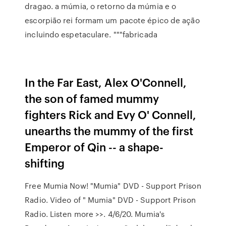
dragao. a múmia, o retorno da múmia e o
escorpião rei formam um pacote épico de ação
incluindo espetaculare. """fabricada
In the Far East, Alex O'Connell,
the son of famed mummy
fighters Rick and Evy O' Connell,
unearths the mummy of the first
Emperor of Qin -- a shape-
shifting
Free Mumia Now! "Mumia" DVD - Support Prison
Radio. Video of " Mumia" DVD - Support Prison
Radio. Listen more >>. 4/6/20. Mumia's