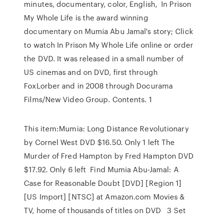
minutes, documentary, color, English, In Prison
My Whole Life is the award winning
documentary on Mumia Abu Jamal's story; Click
to watch In Prison My Whole Life online or order
the DVD. It was released in a small number of
US cinemas and on DVD, first through
FoxLorber and in 2008 through Docurama
Films/New Video Group. Contents. 1
This item:Mumia: Long Distance Revolutionary
by Cornel West DVD $16.50. Only 1 left The
Murder of Fred Hampton by Fred Hampton DVD
$17.92. Only 6 left Find Mumia Abu-Jamal: A
Case for Reasonable Doubt [DVD] [Region 1]
[US Import] [NTSC] at Amazon.com Movies &
TV, home of thousands of titles on DVD 3 Set