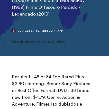
(1999) Filme O Tesouro Perdido -
Legendado (2019)
CDNFILESKTWZF.NETLIFY.APP
Piratas da informatica dublado
Results 1 - 48 of 84 Top Rated Plus.
$2.80 shipping. Brand: Sony Pictures.
or Best Offer. Format: DVD . 38 brand
new from $4.79. Genre: Action &
Adventure. Filmes Iso dublados e