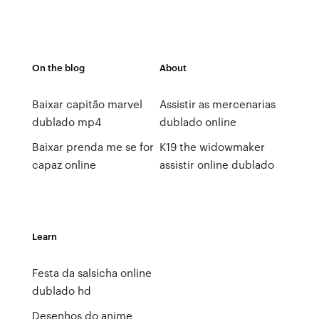
On the blog
About
Baixar capitão marvel
Assistir as mercenarias
dublado mp4
dublado online
Baixar prenda me se for
K19 the widowmaker
capaz online
assistir online dublado
Learn
Festa da salsicha online
dublado hd
Desenhos do anime