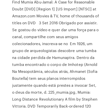
Find Mumia Abu-Jamal: A Case for Reasonable
Doubt [DVD] [Region 1] [US Import] [NTSC] at
Amazon.com Movies & TV, home of thousands of
titles on DVD 3 Set 2016 Obrigado por assistir.
Se gostou do vídeo e quer dar uma força para o
canal, compartilhe com seus amigos
colecionadores, inscreva-se no Em 1926, um
grupo de arqueologistas descobre uma tumba
na cidade perdida de Hamunaptra. Dentro da
tumba encontrado o corpo de Imhotep (Arnold
Na Mesopotâmia, séculos atrás, Ahmanet (Sofia
Boutella) tem seus planos interrompidos
justamente quando está prestes a invocar Set,
o deus da morte, d. 225_mumia.jpg, Mumia:
Long Distance Revolutionary A film by Stephen
Vittoria. DVD Temporarily Back-ordered 120