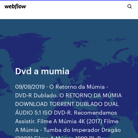
Dvd a mumia
09/09/2019 · O Retorno da Múmia -
DVD-R Dublado. O RETORNO DA MÚMIA
DOWNLOAD TORRENT DUBLADO DUAL
ÁUDIO 5.1 ISO DVD-R. Recomendamos
Assistir. Filme A Múmia 4K (2017) Filme
A Múmia - Tumba do Imperador Dragão
(2008) Filme A Múmia 1999 BluRay