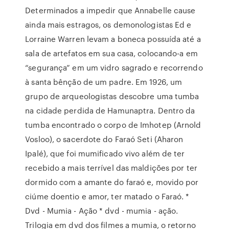
Determinados a impedir que Annabelle cause
ainda mais estragos, os demonologistas Ed e
Lorraine Warren levam a boneca possuída até a
sala de artefatos em sua casa, colocando-a em
“segurança” em um vidro sagrado e recorrendo
à santa bênção de um padre. Em 1926, um
grupo de arqueologistas descobre uma tumba
na cidade perdida de Hamunaptra. Dentro da
tumba encontrado o corpo de Imhotep (Arnold
Vosloo), o sacerdote do Faraó Seti (Aharon
Ipalé), que foi mumificado vivo além de ter
recebido a mais terrível das maldições por ter
dormido com a amante do faraó e, movido por
ciúme doentio e amor, ter matado o Faraó. *
Dvd - Mumia - Ação * dvd - mumia - ação.
Trilogia em dvd dos filmes a mumia, o retorno