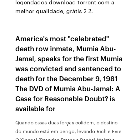
legendados download torrent com a
melhor qualidade, grátis 2 2.
America's most "celebrated"
death row inmate, Mumia Abu-
Jamal, speaks for the first Mumia
was convicted and sentenced to
death for the December 9, 1981
The DVD of Mumia Abu-Jamal: A
Case for Reasonable Doubt? is
available for
Quando essas duas forças colidem, o destino
do mundo está em perigo, levando Rich e Evie
O´Connel (Brendan Fraser e Rachel Weisz) a