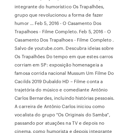
integrante do humorístico Os Trapalhões,
grupo que revolucionou a forma de fazer
humor … Feb 5, 2016 - O Casamento Dos
Trapalhoes - Filme Completo. Feb 5, 2016 - O
Casamento Dos Trapalhoes - Filme Completo .
Salvo de youtube.com. Descubra ideias sobre
Os Trapalhões Do tempo em que estes carros
corriam em SP: exposição homenageia a
famosa corrida nacional Mussum Um Filme Do
Cacilds 2019 Dubaldo HD – Filme conta a
trajetória do músico e comediante Antônio
Carlos Bernardes, incluindo histórias pessoais.
A carreira de Antônio Carlos iniciou como
vocalista do grupo “Os Originais do Samba”,
passando por atuações na TV e depois no
cinema, como humorista e depois integrante