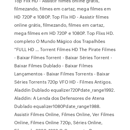
Top Flix HD - Assistir filmes online grátis,
filmezando, filmes em cartaz, mega filmes em
HD 720P e 1080P. Top Flix HD - Assistir filmes
online grátis, filmezando, filmes em cartaz,
mega filmes em HD 720P e 1080P. Top Flixs HD.
completo O Mundo Mágico dos Trapalhões
”FULL HD … Torrent Filmes HD The Pirate Filmes
- Baixar Filmes Torrent - Baixar Séries Torrent -
Baixar Filmes Dublado - Baixar Filmes
Lançamentos - Baixar Filmes Torrents - Baixar
Séries Torrents 720p VFO HD - Filmes Antigos.
Aladdin Dublado equalizer720Pdate_range1992.
Aladdin: A Lenda dos Defensores de Atena
Dublado equalizer1080Pdate_range1988.
Assistir Filmes Online, Filmes Online, Ver Filmes
Online, Filmes Online 720p, Séries Online,