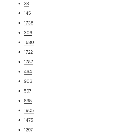
28
145
1738
306
1680
1722
1787
464
906
597
895
1905
1475
1297