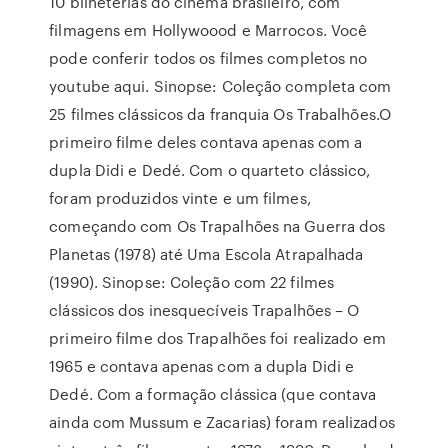
10 bilheterias do cinema brasileiro, com
filmagens em Hollywoood e Marrocos. Você
pode conferir todos os filmes completos no
youtube aqui. Sinopse: Coleção completa com
25 filmes clássicos da franquia Os Trabalhões.O
primeiro filme deles contava apenas com a
dupla Didi e Dedé. Com o quarteto clássico,
foram produzidos vinte e um filmes,
começando com Os Trapalhões na Guerra dos
Planetas (1978) até Uma Escola Atrapalhada
(1990). Sinopse: Coleção com 22 filmes
clássicos dos inesquecíveis Trapalhões – O
primeiro filme dos Trapalhões foi realizado em
1965 e contava apenas com a dupla Didi e
Dedé. Com a formação clássica (que contava
ainda com Mussum e Zacarias) foram realizados