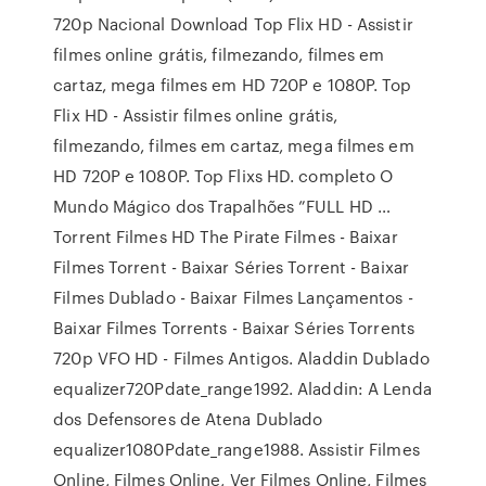
720p Nacional Download Top Flix HD - Assistir
filmes online grátis, filmezando, filmes em
cartaz, mega filmes em HD 720P e 1080P. Top
Flix HD - Assistir filmes online grátis,
filmezando, filmes em cartaz, mega filmes em
HD 720P e 1080P. Top Flixs HD. completo O
Mundo Mágico dos Trapalhões ”FULL HD …
Torrent Filmes HD The Pirate Filmes - Baixar
Filmes Torrent - Baixar Séries Torrent - Baixar
Filmes Dublado - Baixar Filmes Lançamentos -
Baixar Filmes Torrents - Baixar Séries Torrents
720p VFO HD - Filmes Antigos. Aladdin Dublado
equalizer720Pdate_range1992. Aladdin: A Lenda
dos Defensores de Atena Dublado
equalizer1080Pdate_range1988. Assistir Filmes
Online, Filmes Online, Ver Filmes Online, Filmes