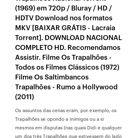
(1969) em 720p / Bluray / HD /
HDTV Download nos formatos
MKV [BAIXAR GRÁTIS - Lacraia
Torrent]. DOWNLOAD NACIONAL
COMPLETO HD. Recomendamos
Assistir. Filme Os Trapalhões -
Todos os Filmes Clássicos (1972)
Filme Os Saltimbancos
Trapalhões - Rumo a Hollywood
(2011)
Os assuntos das cenas eram, por exemplo, os
Trapalhões se opondo a inimigos ou a si
mesmos em disputas (nas quais Didi e qualquer
um dos três Trapalhões que estivessem do lado