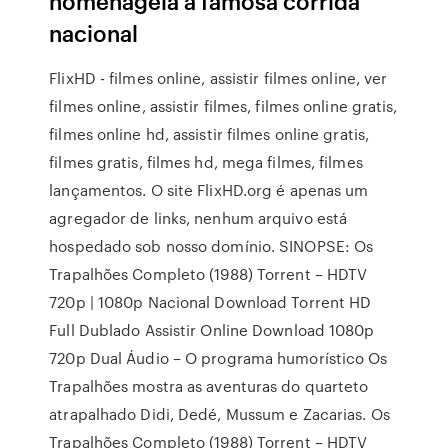
homenageia a famosa corrida
nacional
FlixHD - filmes online, assistir filmes online, ver
filmes online, assistir filmes, filmes online gratis,
filmes online hd, assistir filmes online gratis,
filmes gratis, filmes hd, mega filmes, filmes
lançamentos. O site FlixHD.org é apenas um
agregador de links, nenhum arquivo está
hospedado sob nosso domínio. SINOPSE: Os
Trapalhões Completo (1988) Torrent – HDTV
720p | 1080p Nacional Download Torrent HD
Full Dublado Assistir Online Download 1080p
720p Dual Áudio – O programa humorístico Os
Trapalhões mostra as aventuras do quarteto
atrapalhado Didi, Dedé, Mussum e Zacarias. Os
Trapalhões Completo (1988) Torrent – HDTV