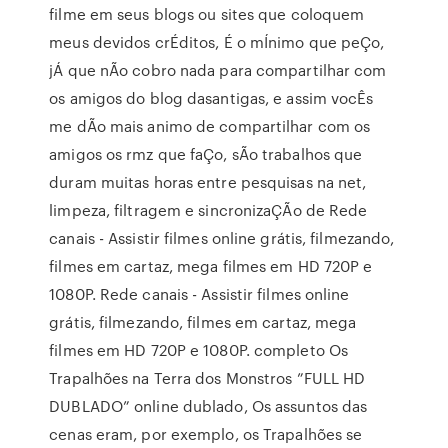
filme em seus blogs ou sites que coloquem
meus devidos crÉditos, É o mÍnimo que peÇo,
jÁ que nÃo cobro nada para compartilhar com
os amigos do blog dasantigas, e assim vocÊs
me dÃo mais animo de compartilhar com os
amigos os rmz que faÇo, sÃo trabalhos que
duram muitas horas entre pesquisas na net,
limpeza, filtragem e sincronizaÇÃo de Rede
canais - Assistir filmes online grátis, filmezando,
filmes em cartaz, mega filmes em HD 720P e
1080P. Rede canais - Assistir filmes online
grátis, filmezando, filmes em cartaz, mega
filmes em HD 720P e 1080P. completo Os
Trapalhões na Terra dos Monstros ”FULL HD
DUBLADO” online dublado, Os assuntos das
cenas eram, por exemplo, os Trapalhões se