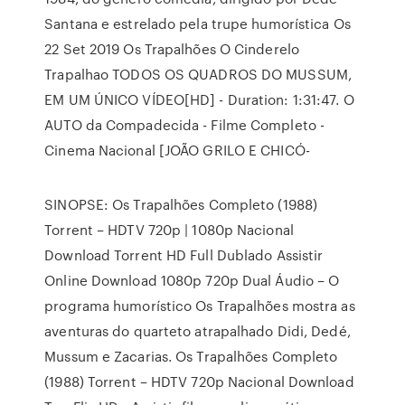
Santana e estrelado pela trupe humorística Os
22 Set 2019 Os Trapalhões O Cinderelo
Trapalhao TODOS OS QUADROS DO MUSSUM,
EM UM ÚNICO VÍDEO[HD] - Duration: 1:31:47. O
AUTO da Compadecida - Filme Completo -
Cinema Nacional [JOÃO GRILO E CHICÓ-
SINOPSE: Os Trapalhões Completo (1988)
Torrent – HDTV 720p | 1080p Nacional
Download Torrent HD Full Dublado Assistir
Online Download 1080p 720p Dual Áudio – O
programa humorístico Os Trapalhões mostra as
aventuras do quarteto atrapalhado Didi, Dedé,
Mussum e Zacarias. Os Trapalhões Completo
(1988) Torrent – HDTV 720p Nacional Download