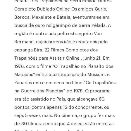
Pelada . Os Trapalhões na Serra Pelada Filmes
Completo Dublado Online Os amigos Curió,
Boroca, Mexelete e Bateia, aventuram-se em
busca de ouro no garimpo de Serra Pelada. A
região é controlada pelo estrangeiro Von
Bermann, cujas ordens são executadas pelo
capanga Bira. 22 Filmes Completos dos
Trapalhões para Assistir Online . junho 21, Em
1976, com o filme “O Trapalhão no Planalto dos
Macacos” entra a participação do Mussum, e
Zacarias entre em cena no filme “Os Trapalhões
na Guerra dos Planetas” de 1978. O programa
era tão assistido no País, que alcançava 60
pontos, contra apenas 12 do concorrente, ou
seja, 5 vezes mais. No cinema, o grupo fez mais
de 30 filmes, sendo que 4 deles estão entre as