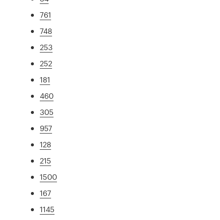
761
748
253
252
181
460
305
957
128
215
1500
167
1145