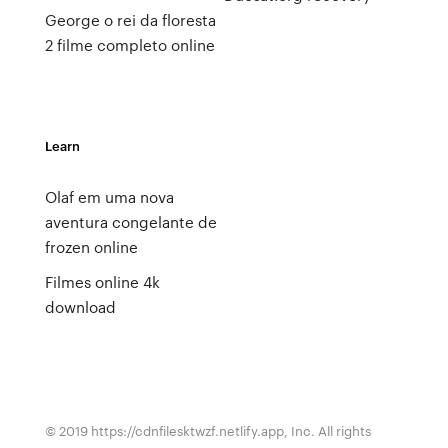
George o rei da floresta
2 filme completo online
Learn
Olaf em uma nova
aventura congelante de
frozen online
Filmes online 4k
download
© 2019 https://cdnfilesktwzf.netlify.app, Inc. All rights