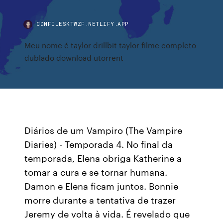
CDNFILESKTWZF.NETLIFY.APP
Meu nome é taylor drillbit taylor filme completo
dublado download utorrent
Diários de um Vampiro (The Vampire
Diaries) - Temporada 4. No final da
temporada, Elena obriga Katherine a
tomar a cura e se tornar humana.
Damon e Elena ficam juntos. Bonnie
morre durante a tentativa de trazer
Jeremy de volta à vida. É revelado que