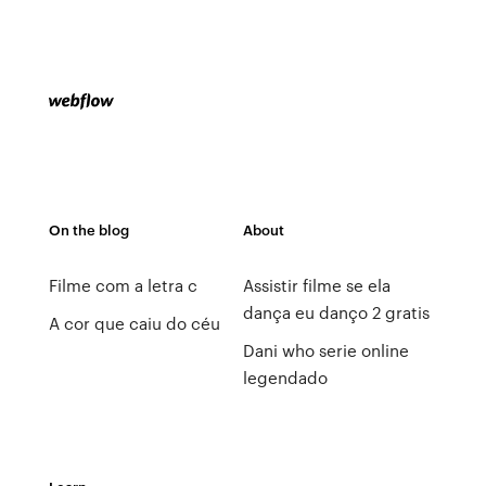
On the blog
About
Filme com a letra c
Assistir filme se ela
dança eu danço 2 gratis
A cor que caiu do céu
Dani who serie online
legendado