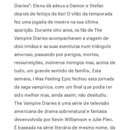
Diaries": Elena dá adeus a Damon e Stefan
depois de feitiço de Kai! O vilão da temporada
fez uma jogada de mestre na sua última
aparição. Durante oito anos, os fãs de The
Vampire Diaries acompanharam a viagem de
dois irmãos e as suas aventuras num triângulo
amoroso, passando por perigos, mortes,
ressurreições, inúmeros inimigos mas, acima de
tudo, um grande sentido de família.. Esta
semana, I Was Feeling Epic fechou esta jornada
da saga vampírica, com um final que podia ter
sido melhor mas, ainda assim, não desiludiu.
The Vampire Diaries é uma série de televisão
americana de drama sobrenatural e fantasia
desenvolvida por Kevin Williamson e Julie Plec.
É baseada na série literária de mesmo nome, da