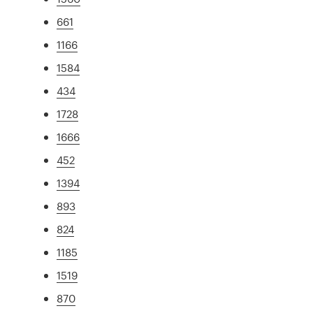
661
1166
1584
434
1728
1666
452
1394
893
824
1185
1519
870