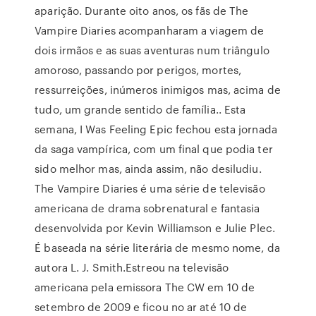
aparição. Durante oito anos, os fãs de The
Vampire Diaries acompanharam a viagem de
dois irmãos e as suas aventuras num triângulo
amoroso, passando por perigos, mortes,
ressurreições, inúmeros inimigos mas, acima de
tudo, um grande sentido de família.. Esta
semana, I Was Feeling Epic fechou esta jornada
da saga vampírica, com um final que podia ter
sido melhor mas, ainda assim, não desiludiu.
The Vampire Diaries é uma série de televisão
americana de drama sobrenatural e fantasia
desenvolvida por Kevin Williamson e Julie Plec.
É baseada na série literária de mesmo nome, da
autora L. J. Smith.Estreou na televisão
americana pela emissora The CW em 10 de
setembro de 2009 e ficou no ar até 10 de