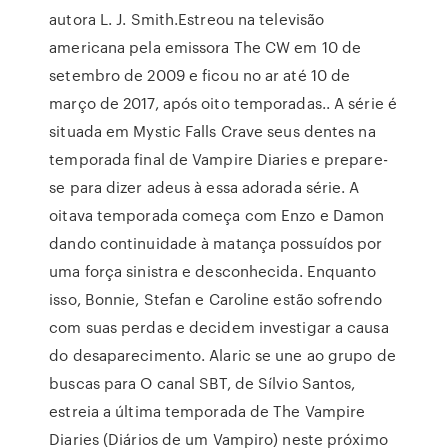
autora L. J. Smith.Estreou na televisão
americana pela emissora The CW em 10 de
setembro de 2009 e ficou no ar até 10 de
março de 2017, após oito temporadas.. A série é
situada em Mystic Falls Crave seus dentes na
temporada final de Vampire Diaries e prepare-
se para dizer adeus à essa adorada série. A
oitava temporada começa com Enzo e Damon
dando continuidade à matança possuídos por
uma força sinistra e desconhecida. Enquanto
isso, Bonnie, Stefan e Caroline estão sofrendo
com suas perdas e decidem investigar a causa
do desaparecimento. Alaric se une ao grupo de
buscas para O canal SBT, de Sílvio Santos,
estreia a última temporada de The Vampire
Diaries (Diários de um Vampiro) neste próximo