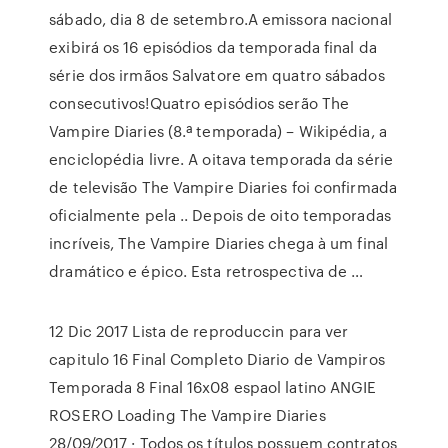
sábado, dia 8 de setembro.A emissora nacional
exibirá os 16 episódios da temporada final da
série dos irmãos Salvatore em quatro sábados
consecutivos!Quatro episódios serão The
Vampire Diaries (8.ª temporada) – Wikipédia, a
enciclopédia livre. A oitava temporada da série
de televisão The Vampire Diaries foi confirmada
oficialmente pela .. Depois de oito temporadas
incríveis, The Vampire Diaries chega à um final
dramático e épico. Esta retrospectiva de …
12 Dic 2017 Lista de reproduccin para ver
capitulo 16 Final Completo Diario de Vampiros
Temporada 8 Final 16x08 espaol latino ANGIE
ROSERO Loading The Vampire Diaries
28/09/2017 · Todos os títulos possuem contratos