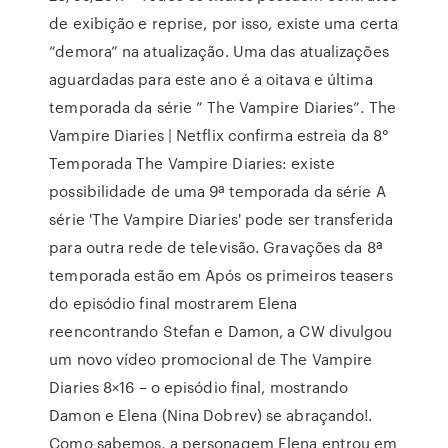
de exibição e reprise, por isso, existe uma certa
“demora” na atualização. Uma das atualizações
aguardadas para este ano é a oitava e última
temporada da série ” The Vampire Diaries”. The
Vampire Diaries | Netflix confirma estreia da 8°
Temporada The Vampire Diaries: existe
possibilidade de uma 9ª temporada da série A
série 'The Vampire Diaries' pode ser transferida
para outra rede de televisão. Gravações da 8ª
temporada estão em Após os primeiros teasers
do episódio final mostrarem Elena
reencontrando Stefan e Damon, a CW divulgou
um novo vídeo promocional de The Vampire
Diaries 8×16 – o episódio final, mostrando
Damon e Elena (Nina Dobrev) se abraçando!.
Como sabemos, a personagem Elena entrou em