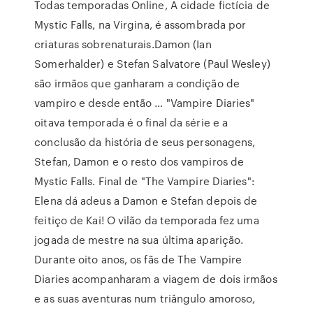
Todas temporadas Online, A cidade fictícia de
Mystic Falls, na Virgina, é assombrada por
criaturas sobrenaturais.Damon (Ian
Somerhalder) e Stefan Salvatore (Paul Wesley)
são irmãos que ganharam a condição de
vampiro e desde então … "Vampire Diaries"
oitava temporada é o final da série e a
conclusão da história de seus personagens,
Stefan, Damon e o resto dos vampiros de
Mystic Falls. Final de "The Vampire Diaries":
Elena dá adeus a Damon e Stefan depois de
feitiço de Kai! O vilão da temporada fez uma
jogada de mestre na sua última aparição.
Durante oito anos, os fãs de The Vampire
Diaries acompanharam a viagem de dois irmãos
e as suas aventuras num triângulo amoroso,