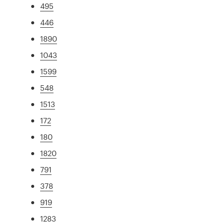
495
446
1890
1043
1599
548
1513
172
180
1820
791
378
919
1283