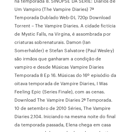
na temporada 8. SINOPSE DA SÉRIE: Diários de
Um Vampiro (The Vampire Diaries) 7ª
Temporada Dublado Web-DL 720p Download
Torrent – The Vampire Diaries. A cidade fictícia
de Mystic Falls, na Virgina, é assombrada por
criaturas sobrenaturais. Damon (Ian
Somerhalder) e Stefan Salvatore (Paul Wesley)
são irmãos que ganharam a condição de
vampiro e desde Músicas Vampire Diaries
Temporada 8 Ep 16. Músicas do 16º episódio da
oitava temporada de Vampire Diaries, I Was
Feeling Epic (Series Finale), com as cenas.
Download The Vampire Diaries 2ª Temporada.
10 de setembro de 2010 Séries, The Vampire
Diaries 2.104. Iniciando na mesma noite do final
da temporada passada, Elena chega em casa