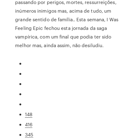
passando por perigos, mortes, ressurreições,
inúmeros inimigos mas, acima de tudo, um
grande sentido de família.. Esta semana, I Was
Feeling Epic fechou esta jornada da saga
vampírica, com um final que podia ter sido
melhor mas, ainda assim, não desiludiu.
148
416
345