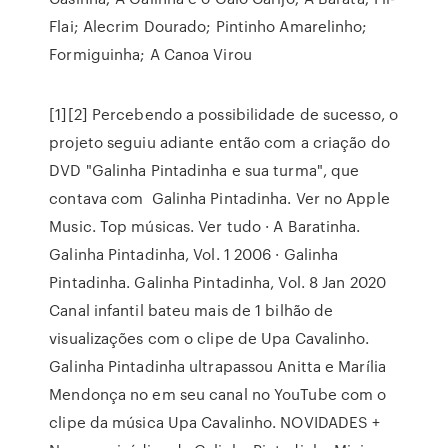
Flai; Alecrim Dourado; Pintinho Amarelinho;
Formiguinha; A Canoa Virou
[1][2] Percebendo a possibilidade de sucesso, o
projeto seguiu adiante então com a criação do
DVD "Galinha Pintadinha e sua turma", que
contava com Galinha Pintadinha. Ver no Apple
Music. Top músicas. Ver tudo · A Baratinha.
Galinha Pintadinha, Vol. 1 2006 · Galinha
Pintadinha. Galinha Pintadinha, Vol. 8 Jan 2020
Canal infantil bateu mais de 1 bilhão de
visualizações com o clipe de Upa Cavalinho.
Galinha Pintadinha ultrapassou Anitta e Marília
Mendonça no em seu canal no YouTube com o
clipe da música Upa Cavalinho. NOVIDADES +