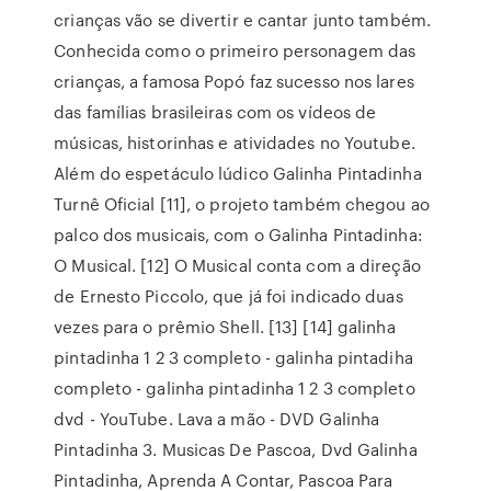
crianças vão se divertir e cantar junto também.
Conhecida como o primeiro personagem das
crianças, a famosa Popó faz sucesso nos lares
das famílias brasileiras com os vídeos de
músicas, historinhas e atividades no Youtube.
Além do espetáculo lúdico Galinha Pintadinha
Turnê Oficial [11], o projeto também chegou ao
palco dos musicais, com o Galinha Pintadinha:
O Musical. [12] O Musical conta com a direção
de Ernesto Piccolo, que já foi indicado duas
vezes para o prêmio Shell. [13] [14] galinha
pintadinha 1 2 3 completo - galinha pintadiha
completo - galinha pintadinha 1 2 3 completo
dvd - YouTube. Lava a mão - DVD Galinha
Pintadinha 3. Musicas De Pascoa, Dvd Galinha
Pintadinha, Aprenda A Contar, Pascoa Para