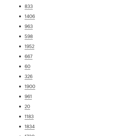
833
1406
963
598
1952
667
60
326
1900
961
20
1183
1834