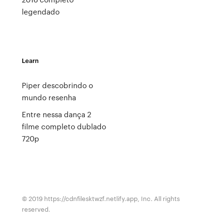
legendado
Learn
Piper descobrindo o
mundo resenha
Entre nessa dança 2
filme completo dublado
720p
© 2019 https://cdnfilesktwzf.netlify.app, Inc. All rights
reserved.