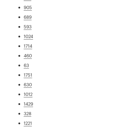
905
689
593
1024
1714
460
63
1751
630
1012
1429
328
1221