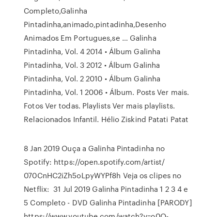
Completo,Galinha
Pintadinha,animado,pintadinha,Desenho
Animados Em Portugues,se … Galinha
Pintadinha, Vol. 4 2014 • Álbum Galinha
Pintadinha, Vol. 3 2012 • Álbum Galinha
Pintadinha, Vol. 2 2010 • Álbum Galinha
Pintadinha, Vol. 1 2006 • Álbum. Posts Ver mais.
Fotos Ver todas. Playlists Ver mais playlists.
Relacionados Infantil. Hélio Ziskind Patati Patat
8 Jan 2019 Ouça a Galinha Pintadinha no
Spotify: https://open.spotify.com/artist/
070CnHC2iZh5oLpyWYPf8h Veja os clipes no
Netflix: 31 Jul 2019 Galinha Pintadinha 1 2 3 4 e
5 Completo - DVD Galinha Pintadinha [PARODY]
https://www.youtube.com/watch?v=o0O-