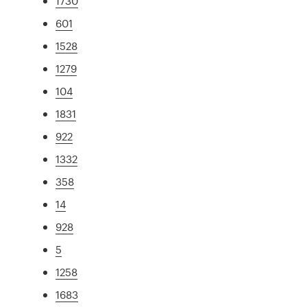
1730
601
1528
1279
104
1831
922
1332
358
14
928
5
1258
1683