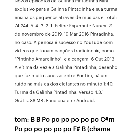
Novos episódios da Galinha Pintadinha Mini
exclusivo para a Galinha Pintadinha e sua turma
ensina os pequenos através de músicas e Total:
74.244. 5. 4. 3. 2. 1. Felipe Esperante Nunes. 21
de novembro de 2019. 19 Mar 2016 Pintadinha,
no caso. A penosa é sucesso no YouTube com
vídeos que tocam canções tradicionais, como
"Pintinho Amarelinho", e alcançam 6 Out 2013
A vítima da vez é a Galinha Pintadinha, desenho
que faz muito sucesso entre Por fim, há um
ruído na música dos elefantes no minuto 1:40.
Turma da Galinha Pintadinha. Versão 4.3.1
Grátis. 88 MB. Funciona em: Android.
tom: B B Po po po po po po C#m
Po po po po po po F# B (chama