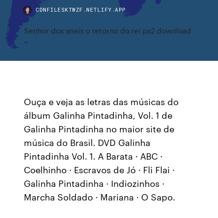
CDNFILESKTWZF.NETLIFY.APP
Senhor dos aneis o retorno do rei ps2 download
Ouça e veja as letras das músicas do
álbum Galinha Pintadinha, Vol. 1 de
Galinha Pintadinha no maior site de
música do Brasil. DVD Galinha
Pintadinha Vol. 1. A Barata · ABC ·
Coelhinho · Escravos de Jó · Fli Flai ·
Galinha Pintadinha · Indiozinhos ·
Marcha Soldado · Mariana · O Sapo.