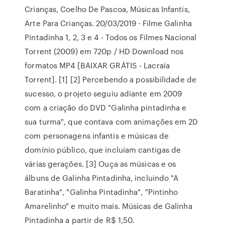
Crianças, Coelho De Pascoa, Músicas Infantis,
Arte Para Crianças. 20/03/2019 · Filme Galinha
Pintadinha 1, 2, 3 e 4 - Todos os Filmes Nacional
Torrent (2009) em 720p / HD Download nos
formatos MP4 [BAIXAR GRÁTIS - Lacraia
Torrent]. [1] [2] Percebendo a possibilidade de
sucesso, o projeto seguiu adiante em 2009
com a criação do DVD "Galinha pintadinha e
sua turma", que contava com animações em 2D
com personagens infantis e músicas de
domínio público, que incluiam cantigas de
várias gerações. [3] ‎Ouça as músicas e os
álbuns de Galinha Pintadinha, incluindo "A
Baratinha", "Galinha Pintadinha", "Pintinho
Amarelinho" e muito mais. Músicas de Galinha
Pintadinha a partir de R$ 1,50.