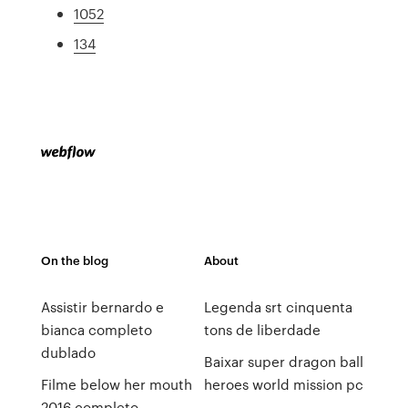
1052
134
On the blog
About
Assistir bernardo e
Legenda srt cinquenta
bianca completo
tons de liberdade
dublado
Baixar super dragon ball
Filme below her mouth
heroes world mission pc
2016 completo