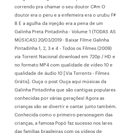
correndo pra chamar o seu doutor C#m O
doutor era o peru e a enfemeira era o urubu F#
B E a agulha da injeção era a pena de um
Galinha Preta Pintadinha - Volume 1 (TODAS AS
MÚSICAS) 20/03/2019 · Baixar Filme Galinha
Pintadinha 1, 2, 3 e 4 - Todos os Filmes (2009)
via Torrent Nacional download em 720p / HD e
no formato MP4 com qualidade de vídeo 10 e
qualidade de áudio 10 [Via Torrents - Filmes
Grátis]. Ouça o post Ouça aqui músicas da
Galinha Pintadinha que são cantigas populares
conhecidas por várias gerações! Agora as
crianças vão se divertir e cantar junto também.
Conhecida como o primeiro personagem das
crianças, a famosa Popó faz sucesso nos lares
das famílias brasileiras com os vídeos de