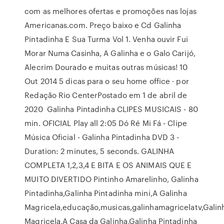
com as melhores ofertas e promoções nas lojas
Americanas.com. Preço baixo e Cd Galinha
Pintadinha E Sua Turma Vol 1. Venha ouvir Fui
Morar Numa Casinha, A Galinha e o Galo Carijó,
Alecrim Dourado e muitas outras músicas! 10
Out 2014 5 dicas para o seu home office · por
Redação Rio CenterPostado em 1 de abril de
2020 Galinha Pintadinha CLIPES MUSICAIS - 80
min. OFICIAL Play all 2:05 Dó Ré Mi Fá - Clipe
Música Oficial - Galinha Pintadinha DVD 3 -
Duration: 2 minutes, 5 seconds. GALINHA
COMPLETA 1,2,3,4 E BITA E OS ANIMAIS QUE E
MUITO DIVERTIDO Pintinho Amarelinho, Galinha
Pintadinha,Galinha Pintadinha mini,A Galinha
Magricela,educação,musicas,galinhamagricelatv,Galin
Magricela,A Casa da Galinha,Galinha Pintadinha