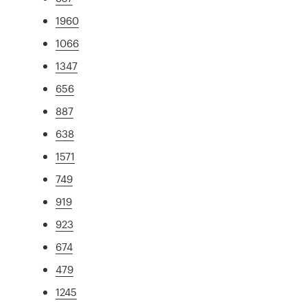
1960
1066
1347
656
887
638
1571
749
919
923
674
479
1245