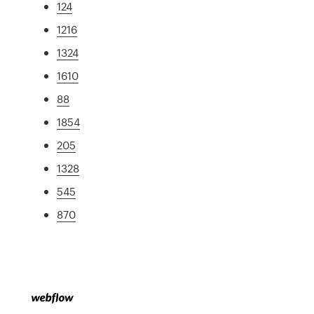
124
1216
1324
1610
88
1854
205
1328
545
870