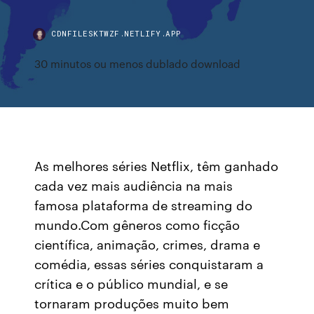
CDNFILESKTWZF.NETLIFY.APP
30 minutos ou menos dublado download
As melhores séries Netflix, têm ganhado
cada vez mais audiência na mais
famosa plataforma de streaming do
mundo.Com gêneros como ficção
científica, animação, crimes, drama e
comédia, essas séries conquistaram a
crítica e o público mundial, e se
tornaram produções muito bem