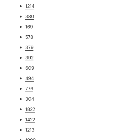
1214
380
169
578
379
392
609
494
776
304
1822
1422
1213
1999