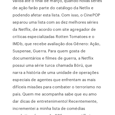
válida até o final de março, quando novas séries
de ação farão parte do catálogo da Netlix e
podendo afetar esta lista. Com isso, o CinePOP
separou uma lista com as dez melhores séries
da Netflix, de acordo com site agregador de
críticas especializadas Rotten Tomatoes e o
IMDb, que recebe avaliação dos Gênero: Ação,
Suspense, Guerra. Para quem gosta de
documentários e filmes de guerra, a Netflix
possui uma série turca chamada Börü, que
narra a história de uma unidade de operações
especiais de agentes que enfrentam as mais
difíceis missões para combater o terrorismo no
país. Quem me acompanha sabe que eu amo
dar dicas de entretenimento! Recentemente,
incrementei a minha lista de comédias