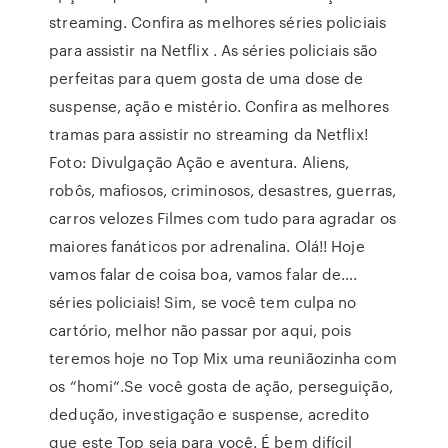
streaming. Confira as melhores séries policiais
para assistir na Netflix . As séries policiais são
perfeitas para quem gosta de uma dose de
suspense, ação e mistério. Confira as melhores
tramas para assistir no streaming da Netflix!
Foto: Divulgação Ação e aventura. Aliens,
robôs, mafiosos, criminosos, desastres, guerras,
carros velozes Filmes com tudo para agradar os
maiores fanáticos por adrenalina. Olá!! Hoje
vamos falar de coisa boa, vamos falar de….
séries policiais! Sim, se você tem culpa no
cartório, melhor não passar por aqui, pois
teremos hoje no Top Mix uma reuniãozinha com
os “homi“.Se você gosta de ação, perseguição,
dedução, investigação e suspense, acredito
que este Top seja para você. É bem difícil