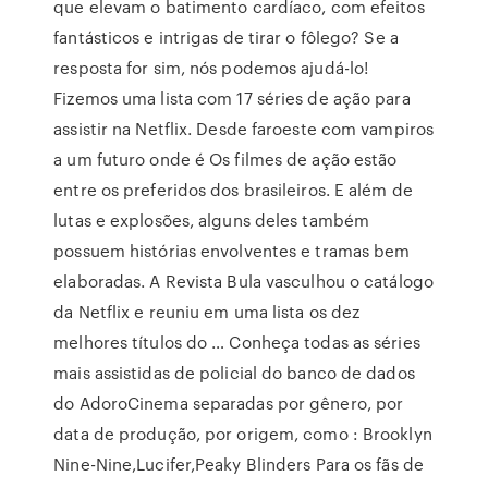
que elevam o batimento cardíaco, com efeitos
fantásticos e intrigas de tirar o fôlego? Se a
resposta for sim, nós podemos ajudá-lo!
Fizemos uma lista com 17 séries de ação para
assistir na Netflix. Desde faroeste com vampiros
a um futuro onde é Os filmes de ação estão
entre os preferidos dos brasileiros. E além de
lutas e explosões, alguns deles também
possuem histórias envolventes e tramas bem
elaboradas. A Revista Bula vasculhou o catálogo
da Netflix e reuniu em uma lista os dez
melhores títulos do … Conheça todas as séries
mais assistidas de policial do banco de dados
do AdoroCinema separadas por gênero, por
data de produção, por origem, como : Brooklyn
Nine-Nine,Lucifer,Peaky Blinders Para os fãs de