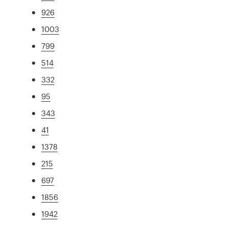
926
1003
799
514
332
95
343
41
1378
215
697
1856
1942