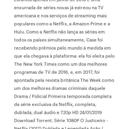
enxurrada de séries novas já estreou na TV
americana e nos serviços de streaming mais
populares como a Netflix, a Amazon Prime e a
Hulu. Como a Netflix não lança as séries em
todos os países simultaneamente, Case foi
recebendo prêmios pelo mundo à medida em
que ela chegava à plataforma: ela foi eleita pelo
The New York Times como um dos melhores
programas de TV de 2016, e, em 2017, foi
apontada pela revista britânica The Week como
um dos melhores dramas criminais daquele
Drama / Policial Primeira temporada completa
da série exclusiva da Netflix, completa,
dublada, dual áudio e 720p HD 24/01/2019
Download Torrent. Série 1080P O Justiceiro -
Netflix (2017) Dublada e Legendada Ação /