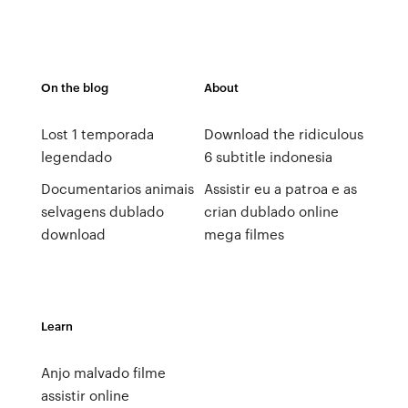
On the blog
About
Lost 1 temporada
Download the ridiculous
legendado
6 subtitle indonesia
Documentarios animais
Assistir eu a patroa e as
selvagens dublado
crian dublado online
download
mega filmes
Learn
Anjo malvado filme
assistir online