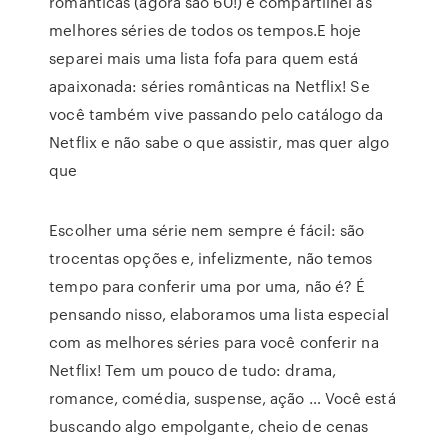
românticas (agora são 60!) e compartilhei as
melhores séries de todos os tempos.E hoje
separei mais uma lista fofa para quem está
apaixonada: séries românticas na Netflix! Se
você também vive passando pelo catálogo da
Netflix e não sabe o que assistir, mas quer algo
que
Escolher uma série nem sempre é fácil: são
trocentas opções e, infelizmente, não temos
tempo para conferir uma por uma, não é? É
pensando nisso, elaboramos uma lista especial
com as melhores séries para você conferir na
Netflix! Tem um pouco de tudo: drama,
romance, comédia, suspense, ação … Você está
buscando algo empolgante, cheio de cenas