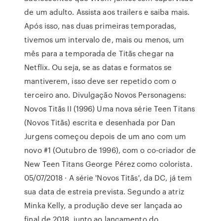
de um adulto. Assista aos trailers e saiba mais.
Após isso, nas duas primeiras temporadas,
tivemos um intervalo de, mais ou menos, um
mês para a temporada de Titãs chegar na
Netflix. Ou seja, se as datas e formatos se
mantiverem, isso deve ser repetido com o
terceiro ano. Divulgação Novos Personagens:
Novos Titãs II (1996) Uma nova série Teen Titans
(Novos Titãs) escrita e desenhada por Dan
Jurgens começou depois de um ano com um
novo #1 (Outubro de 1996), com o co-criador de
New Teen Titans George Pérez como colorista.
05/07/2018 · A série 'Novos Titãs', da DC, já tem
sua data de estreia prevista. Segundo a atriz
Minka Kelly, a produção deve ser lançada ao
final de 2018, junto ao lançamento do