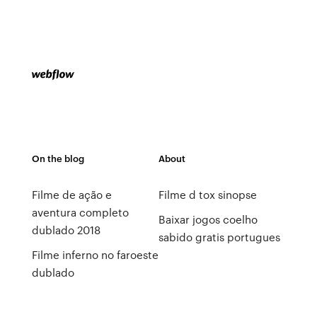
On the blog
About
Filme de ação e
Filme d tox sinopse
aventura completo
Baixar jogos coelho
dublado 2018
sabido gratis portugues
Filme inferno no faroeste
dublado