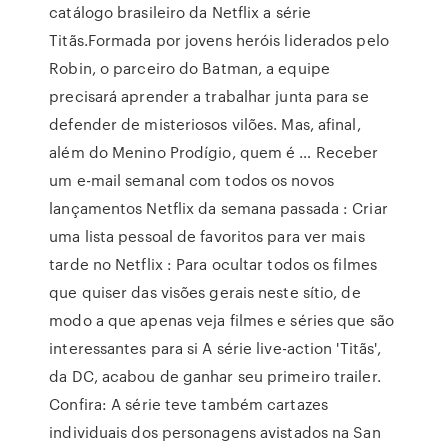
catálogo brasileiro da Netflix a série
Titãs.Formada por jovens heróis liderados pelo
Robin, o parceiro do Batman, a equipe
precisará aprender a trabalhar junta para se
defender de misteriosos vilões. Mas, afinal,
além do Menino Prodígio, quem é … Receber
um e-mail semanal com todos os novos
lançamentos Netflix da semana passada : Criar
uma lista pessoal de favoritos para ver mais
tarde no Netflix : Para ocultar todos os filmes
que quiser das visões gerais neste sítio, de
modo a que apenas veja filmes e séries que são
interessantes para si A série live-action 'Titãs',
da DC, acabou de ganhar seu primeiro trailer.
Confira: A série teve também cartazes
individuais dos personagens avistados na San