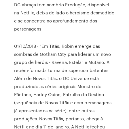
DC abraça tom sombrio Produção, disponível
na Netflix, deixa de lado o heroísmo desmedido
e se concentra no aprofundamento dos
personagens
01/10/2018 · "Em Titãs, Robin emerge das
sombras de Gotham City para liderar um novo
grupo de heróis - Ravena, Estelar e Mutano. A
recém-formada turma de supercombatentes
Além de Novos Titãs, o DC Universe está
produzindo as séries originais Monstro do
Pântano, Harley Quinn, Patrulha do Destino
(sequência de Novos Titãs e com personagens
já apresentados na série), entre outras
produções. Novos Titãs, portanto, chega à
Netflix no dia 11 de janeiro. A Netflix fechou