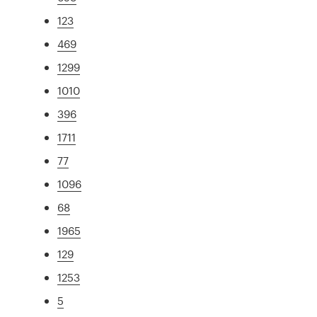
123
469
1299
1010
396
1711
77
1096
68
1965
129
1253
5