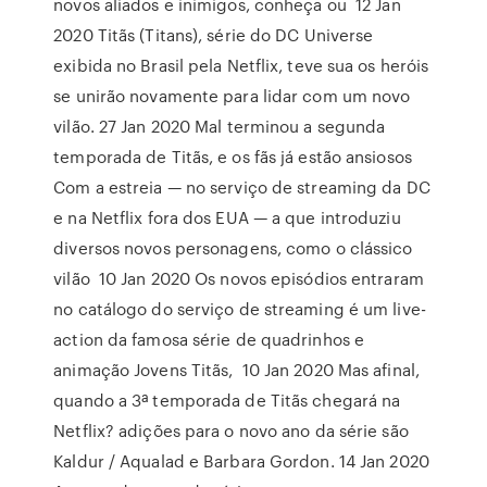
novos aliados e inimigos, conheça ou 12 Jan
2020 Titãs (Titans), série do DC Universe
exibida no Brasil pela Netflix, teve sua os heróis
se unirão novamente para lidar com um novo
vilão. 27 Jan 2020 Mal terminou a segunda
temporada de Titãs, e os fãs já estão ansiosos
Com a estreia — no serviço de streaming da DC
e na Netflix fora dos EUA — a que introduziu
diversos novos personagens, como o clássico
vilão 10 Jan 2020 Os novos episódios entraram
no catálogo do serviço de streaming é um live-
action da famosa série de quadrinhos e
animação Jovens Titãs, 10 Jan 2020 Mas afinal,
quando a 3ª temporada de Titãs chegará na
Netflix? adições para o novo ano da série são
Kaldur / Aqualad e Barbara Gordon. 14 Jan 2020