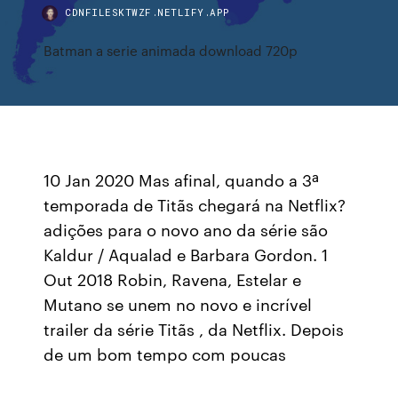
CDNFILESKTWZF.NETLIFY.APP
Batman a serie animada download 720p
10 Jan 2020 Mas afinal, quando a 3ª
temporada de Titãs chegará na Netflix?
adições para o novo ano da série são
Kaldur / Aqualad e Barbara Gordon. 1
Out 2018 Robin, Ravena, Estelar e
Mutano se unem no novo e incrível
trailer da série Titãs , da Netflix. Depois
de um bom tempo com poucas