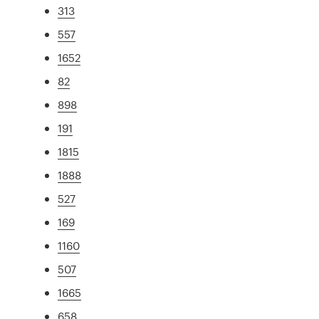
313
557
1652
82
898
191
1815
1888
527
169
1160
507
1665
658