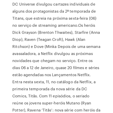
DC Universe divulgou cartazes individuais de
alguns dos protagonistas da 2ª temporada de
Titans, que estreia na próxima sexta-feira (06)
no serviço de streaming americano.Os heróis
Dick Grayson (Brenton Thwaites), Starfire (Anna
Diop), Raven (Teagan Croft), Hawk (Alan
Ritchson) e Dove (Minka Depois de uma semana
avassaladora, a Netflix divulgou as próximas
novidades que chegam no serviço. Entre os
dias 06 a 12 de Janeiro, quase 20 filmes e séries
estão agendadas nos Lançamentos Netflix.
Entra nesta sexta, 11, no catálogo da Netflix, a
primeira temporada da nova série da DC
Comics, Titãs. Com 11 episódios, o seriado
reúne os jovens super-heróis Mutano (Ryan
Potter), Ravena ‘Titãs’: nova série com heróis da