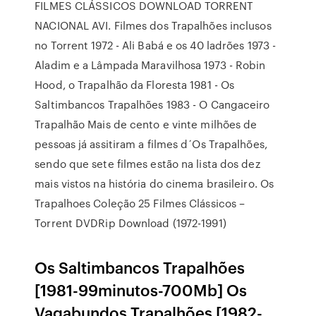
FILMES CLÁSSICOS DOWNLOAD TORRENT
NACIONAL AVI. Filmes dos Trapalhões inclusos
no Torrent 1972 - Ali Babá e os 40 ladrões 1973 -
Aladim e a Lâmpada Maravilhosa 1973 - Robin
Hood, o Trapalhão da Floresta 1981 - Os
Saltimbancos Trapalhões 1983 - O Cangaceiro
Trapalhão Mais de cento e vinte milhões de
pessoas já assitiram a filmes d´Os Trapalhões,
sendo que sete filmes estão na lista dos dez
mais vistos na história do cinema brasileiro. Os
Trapalhoes Coleção 25 Filmes Clássicos –
Torrent DVDRip Download (1972-1991)
Os Saltimbancos Trapalhões
[1981-99minutos-700Mb] Os
Vagabundos Trapalhões [1982-