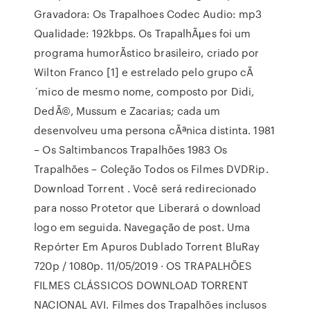
Gravadora: Os Trapalhoes Codec Audio: mp3
Qualidade: 192kbps. Os TrapalhÃµes foi um
programa humorÃ­stico brasileiro, criado por
Wilton Franco [1] e estrelado pelo grupo cÃ
´mico de mesmo nome, composto por Didi,
DedÃ©, Mussum e Zacarias; cada um
desenvolveu uma persona cÃªnica distinta. 1981
– Os Saltimbancos Trapalhões 1983 Os
Trapalhões – Coleção Todos os Filmes DVDRip.
Download Torrent . Você será redirecionado
para nosso Protetor que Liberará o download
logo em seguida. Navegação de post. Uma
Repórter Em Apuros Dublado Torrent BluRay
720p / 1080p. 11/05/2019 · OS TRAPALHÕES
FILMES CLÁSSICOS DOWNLOAD TORRENT
NACIONAL AVI. Filmes dos Trapalhões inclusos