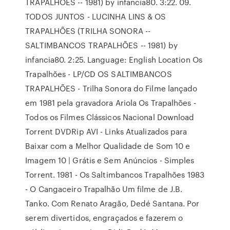
TRAPALHÕES -- 1981) by infancia80. 3:22. 09.
TODOS JUNTOS - LUCINHA LINS & OS
TRAPALHÕES (TRILHA SONORA --
SALTIMBANCOS TRAPALHÕES -- 1981) by
infancia80. 2:25. Language: English Location Os
Trapalhões - LP/CD OS SALTIMBANCOS
TRAPALHÕES - Trilha Sonora do Filme lançado
em 1981 pela gravadora Ariola Os Trapalhões -
Todos os Filmes Clássicos Nacional Download
Torrent DVDRip AVI - Links Atualizados para
Baixar com a Melhor Qualidade de Som 10 e
Imagem 10 | Grátis e Sem Anúncios - Simples
Torrent. 1981 - Os Saltimbancos Trapalhões 1983
- O Cangaceiro Trapalhão Um filme de J.B.
Tanko. Com Renato Aragão, Dedé Santana. Por
serem divertidos, engraçados e fazerem o