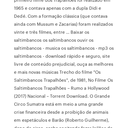
1965 e contava apenas com a dupla Didi e
Dedé. Com a formação clássica (que contava
ainda com Mussum e Zacarias) foram realizados
vinte e três filmes, entre … Baixar os
saltimbancos os saltimbancos ouvir os
saltimbancos - musica os saltimbancos - mp3 os
saltimbancos - download rápido e seguro, site
livre de conteúdo prejudicial, ouça as melhores
e mais novas músicas Trecho do filme "Os
Saltimbancos Trapalhões", de 1981, No Filme Os
Saltimbancos Trapalhões – Rumo a Hollywood
(2017) Nacional – Torrent Download. O Grande
Circo Sumatra está em meio a uma grande
crise financeira desde a proibição de animais
em espetáculos e Barão (Roberto Guilherme),
dono do circo, acaba aceitando fazer leilões de