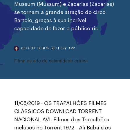
Mussum (Mussum) e Zacarias (Zacarias)
se tornam a grande atração do circo
Bartolo, graças à sua incrível
capacidade de fazer o público rir.
CDNFILESKTWZF.NETLIFY.APP
Filme estado de calamidade critica
11/05/2019 · OS TRAPALHÕES FILMES
CLÁSSICOS DOWNLOAD TORRENT
NACIONAL AVI. Filmes dos Trapalhões
inclusos no Torrent 1972 - Ali Babá e os