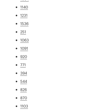
1140
1231
1536
251
1063
1091
920
771
394
544
826
870
1103