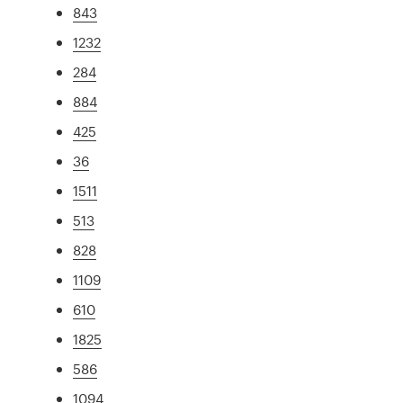
843
1232
284
884
425
36
1511
513
828
1109
610
1825
586
1094