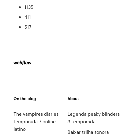
1135
411
517
On the blog
About
The vampires diaries
Legenda peaky blinders
temporada 7 online
3 temporada
latino
Baixar trilha sonora