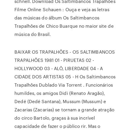
schnell. Download Os Saltimbancos Trapalhões
Filme Online Schauen : Ouça e veja as letras
das músicas do álbum Os Saltimbancos
Trapalhões de Chico Buarque no maior site de
música do Brasil.
BAIXAR OS TRAPALHÕES - OS SALTIMBANCOS
TRAPALHÕES 1981 01 - PIRUETAS 02 -
HOLLYWOOD 03 - ALÔ, LIBERDADE 04 - A
CIDADE DOS ARTISTAS 05 - H Os Saltimbancos
Trapalhões Dublado Via Torrent . Funcionários
humildes, os amigos Didi (Renato Aragão),
Dedé (Dedé Santana), Mussum (Mussum) e
Zacarias (Zacarias) se tornam a grande atração
do circo Bartolo, graças à sua incrível
capacidade de fazer o público rir. Mas o