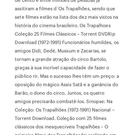
assitiram a filmes d´Os Trapalhões, sendo que
sete filmes estão na lista dos dez mais vistos na
história do cinema brasileiro. Os Trapalhoes
Coleção 25 Filmes Clássicos – Torrent DVDRip
Download (1972-1991) Funcionários humildes, os
amigos Didi, Dedé, Mussum e Zacarias, se
tornam a grande atração do circo Bartolo,
graças à sua incrível capacidade de fazer o
público rir. Mas o sucesso lhes têm um preço: a
oposição do mágico Assis Satã e a ganância do
Barão, o dono do circo. Juntos, os quatro
amigos precisarão combatê-los. Sinopse: Na
Coleção: Os Trapalhões (1972-1991) Nacional –
Torrent Download. Coleção com 25 filmes
clássicos dos inesquecíveis Trapalhões – O
primeiro filme dos Trapalhões foi realizado em