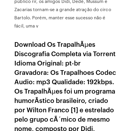
público rir, os amigos Didi, Dedé, Mussum e
Zacarias tornam-se a grande atração do circo
Bartolo. Porém, manter esse sucesso não é
fácil, uma v
Download Os TrapalhÃµes
Discografia Completa via Torrent
Idioma Original: pt-br
Gravadora: Os Trapalhoes Codec
Audio: mp3 Qualidade: 192kbps.
Os TrapalhÃµes foi um programa
humorÃ­stico brasileiro, criado
por Wilton Franco [1] e estrelado
pelo grupo cÃ´mico de mesmo
nome, composto por Didi,