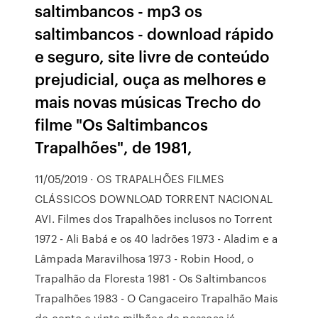
saltimbancos - mp3 os
saltimbancos - download rápido
e seguro, site livre de conteúdo
prejudicial, ouça as melhores e
mais novas músicas Trecho do
filme "Os Saltimbancos
Trapalhões", de 1981,
11/05/2019 · OS TRAPALHÕES FILMES
CLÁSSICOS DOWNLOAD TORRENT NACIONAL
AVI. Filmes dos Trapalhões inclusos no Torrent
1972 - Ali Babá e os 40 ladrões 1973 - Aladim e a
Lâmpada Maravilhosa 1973 - Robin Hood, o
Trapalhão da Floresta 1981 - Os Saltimbancos
Trapalhões 1983 - O Cangaceiro Trapalhão Mais
de cento e vinte milhões de pessoas já