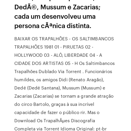
DedÃ©, Mussum e Zacarias;
cada um desenvolveu uma
persona cÃªnica distinta.
BAIXAR OS TRAPALHÕES - OS SALTIMBANCOS
TRAPALHÕES 1981 01 - PIRUETAS 02 -
HOLLYWOOD 03 - ALÔ, LIBERDADE 04 - A
CIDADE DOS ARTISTAS 05 - H Os Saltimbancos
Trapalhões Dublado Via Torrent . Funcionários
humildes, os amigos Didi (Renato Aragão),
Dedé (Dedé Santana), Mussum (Mussum) e
Zacarias (Zacarias) se tornam a grande atração
do circo Bartolo, graças à sua incrível
capacidade de fazer o público rir. Mas o
Download Os TrapalhÃµes Discografia
Completa via Torrent Idioma Original: pt-br