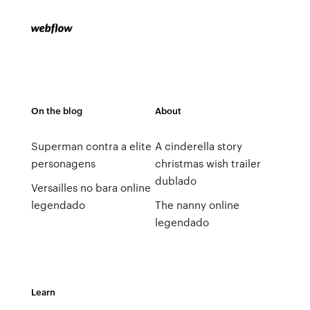
On the blog
About
Superman contra a elite
A cinderella story
personagens
christmas wish trailer
dublado
Versailles no bara online
legendado
The nanny online
legendado
Learn