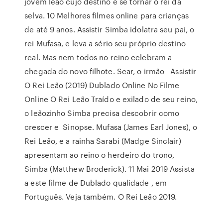
jovem leão cujo destino é se tornar o rei da
selva. 10 Melhores filmes online para crianças
de até 9 anos. Assistir Simba idolatra seu pai, o
rei Mufasa, e leva a sério seu próprio destino
real. Mas nem todos no reino celebram a
chegada do novo filhote. Scar, o irmão Assistir
O Rei Leão (2019) Dublado Online No Filme
Online O Rei Leão Traído e exilado de seu reino,
o leãozinho Simba precisa descobrir como
crescer e Sinopse. Mufasa (James Earl Jones), o
Rei Leão, e a rainha Sarabi (Madge Sinclair)
apresentam ao reino o herdeiro do trono,
Simba (Matthew Broderick). 11 Mai 2019 Assista
a este filme de Dublado qualidade , em
Português. Veja também. O Rei Leão 2019.