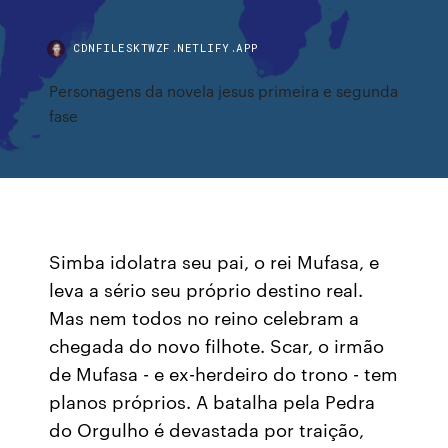
CDNFILESKTWZF.NETLIFY.APP
Personagens da novela jesus primeira e segunda
fase
Simba idolatra seu pai, o rei Mufasa, e
leva a sério seu próprio destino real.
Mas nem todos no reino celebram a
chegada do novo filhote. Scar, o irmão
de Mufasa - e ex-herdeiro do trono - tem
planos próprios. A batalha pela Pedra
do Orgulho é devastada por traição,