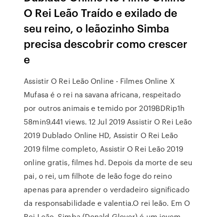
O Rei Leão Traído e exilado de
seu reino, o leãozinho Simba
precisa descobrir como crescer
e
Assistir O Rei Leão Online - Filmes Online X
Mufasa é o rei na savana africana, respeitado
por outros animais e temido por 2019BDRip1h
58min9.441 views. 12 Jul 2019 Assistir O Rei Leão
2019 Dublado Online HD, Assistir O Rei Leão
2019 filme completo, Assistir O Rei Leão 2019
online gratis, filmes hd. Depois da morte de seu
pai, o rei, um filhote de leão foge do reino
apenas para aprender o verdadeiro significado
da responsabilidade e valentia.O rei leão. Em O
Rei Leão, Simba (Donald Glover) é um jovem