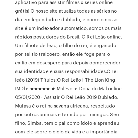
aplicativo para assistir filmes x series online
grátis! O nosso site atualiza todas as séries no
dia em legendado e dublado, e como o nosso
site é um indexador automático, somos os mais
rápidos postadores do Brasil. O Rei Leão online.
Um filhote de leão, o filho do rei, é enganado
por sei tio traiçoero, então ele foge para o
exílio em desespero para depois compreender
sua identidade e suas responsabilidades.O rei
leão (2019) Títulos:O Rei Leão | The Lion King
IMDb: ★★★★★ ★ Malévola: Dona do Mal online
05/01/2020 · Assistir O Rei Leão 2019 Dublado.
Mufasa é o rei na savana africana, respeitado
por outros animais e temido por inimigos. Seu
filho, Simba, tem o pai como ídolo e aprendeu
com ele sobre o ciclo da vida e a importância