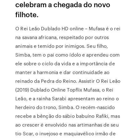
celebram a chegada do novo
filhote.
O Rei Leão Dublado HD online – Mufasa é o rei
na savana africana, respeitado por outros
animais e temido por inimigos. Seu filho,
Simba, tem o pai como ídolo e aprendeu com
ele sobre o ciclo da vida e a importância de
manter a harmonia e dar continuidade ao
reinado da Pedra do Reino. Assistir O Rei Leão
(2019) Dublado Online Topflix Mufasa, o Rei
Leão, e a rainha Sarabi apresentam ao reino o
herdeiro do trono, Simba. O recém-nascido
recebe a bênção do sábio babuíno Rafiki, mas
ao crescer é envolvido nas artimanhas de seu
tio Scar, o invejoso e maquiavélico irmão de