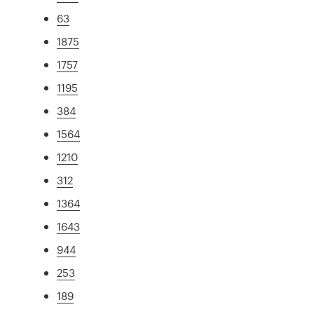
63
1875
1757
1195
384
1564
1210
312
1364
1643
944
253
189