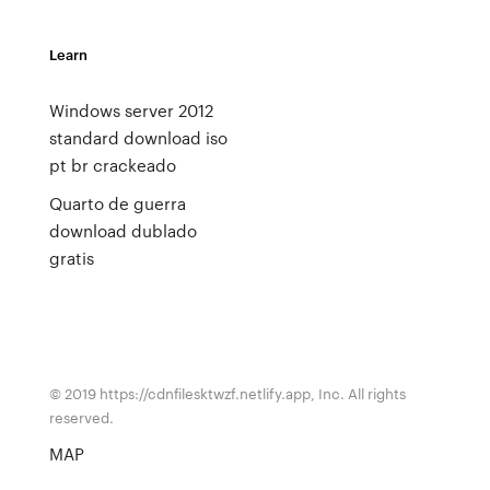
Learn
Windows server 2012
standard download iso
pt br crackeado
Quarto de guerra
download dublado
gratis
© 2019 https://cdnfilesktwzf.netlify.app, Inc. All rights
reserved.
MAP