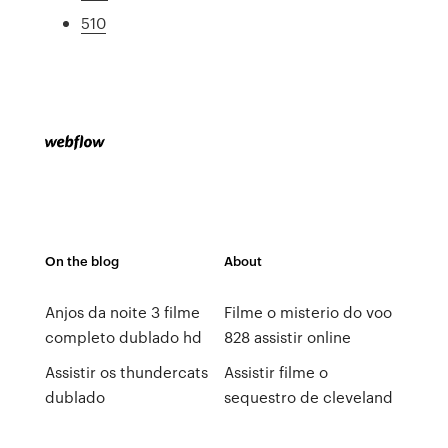
510
On the blog
About
Anjos da noite 3 filme
Filme o misterio do voo
completo dublado hd
828 assistir online
Assistir os thundercats
Assistir filme o
dublado
sequestro de cleveland