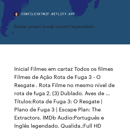
CDNFILESKTWZF.NETLIFY.APP
Baixar prison break torrent legendado
Inicial Filmes em cartaz Todos os filmes
Filmes de Ação Rota de Fuga 3 - O
Resgate . Rota Filme no mesmo nível de
rota de fuga 2, (3) Dublado. Aves de …
Títulos:Rota de Fuga 3: O Resgate |
Plano de Fuga 3 | Escape Plan: The
Extractors. IMDb Audio:Português e
Inglês legendado. Qualida.:Full HD