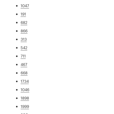
1047
191
682
866
313
542
711
467
668
1734
1046
1898
1999