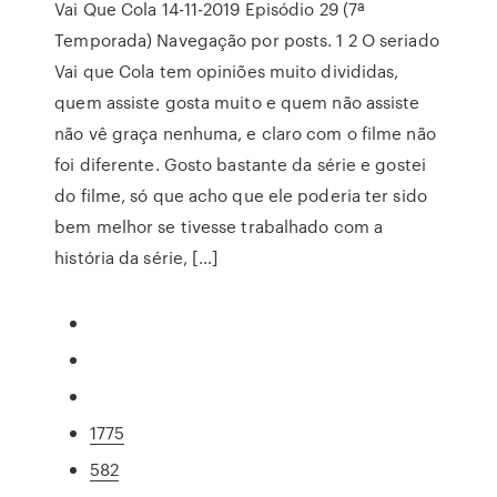
Vai Que Cola 14-11-2019 Episódio 29 (7ª
Temporada) Navegação por posts. 1 2 O seriado
Vai que Cola tem opiniões muito divididas,
quem assiste gosta muito e quem não assiste
não vê graça nenhuma, e claro com o filme não
foi diferente. Gosto bastante da série e gostei
do filme, só que acho que ele poderia ter sido
bem melhor se tivesse trabalhado com a
história da série, […]
1775
582