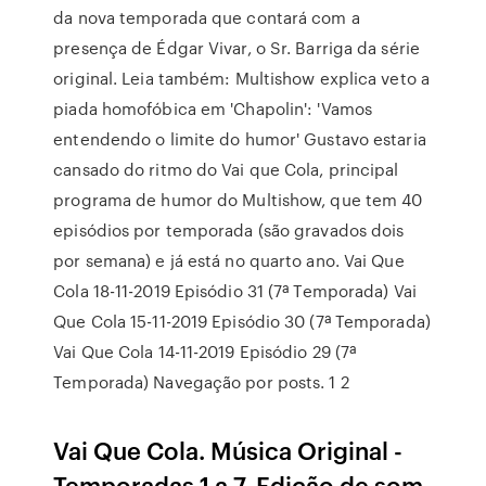
da nova temporada que contará com a
presença de Édgar Vivar, o Sr. Barriga da série
original. Leia também: Multishow explica veto a
piada homofóbica em 'Chapolin': 'Vamos
entendendo o limite do humor' Gustavo estaria
cansado do ritmo do Vai que Cola, principal
programa de humor do Multishow, que tem 40
episódios por temporada (são gravados dois
por semana) e já está no quarto ano. Vai Que
Cola 18-11-2019 Episódio 31 (7ª Temporada) Vai
Que Cola 15-11-2019 Episódio 30 (7ª Temporada)
Vai Que Cola 14-11-2019 Episódio 29 (7ª
Temporada) Navegação por posts. 1 2
Vai Que Cola. Música Original -
Temporadas 1 a 7. Edição de som