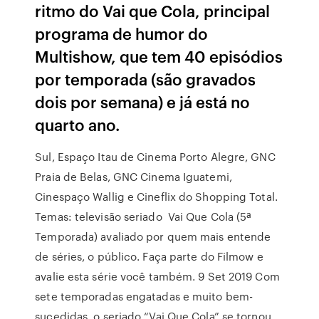
ritmo do Vai que Cola, principal
programa de humor do
Multishow, que tem 40 episódios
por temporada (são gravados
dois por semana) e já está no
quarto ano.
Sul, Espaço Itau de Cinema Porto Alegre, GNC
Praia de Belas, GNC Cinema Iguatemi,
Cinespaço Wallig e Cineflix do Shopping Total.
Temas: televisão seriado Vai Que Cola (5ª
Temporada) avaliado por quem mais entende
de séries, o público. Faça parte do Filmow e
avalie esta série você também. 9 Set 2019 Com
sete temporadas engatadas e muito bem-
sucedidas, o seriado “Vai Que Cola” se tornou