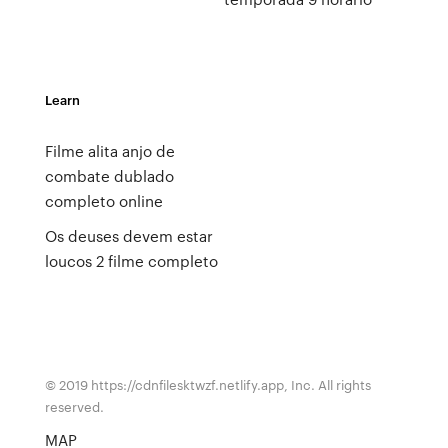
Learn
Filme alita anjo de
combate dublado
completo online
Os deuses devem estar
loucos 2 filme completo
© 2019 https://cdnfilesktwzf.netlify.app, Inc. All rights
reserved.
MAP