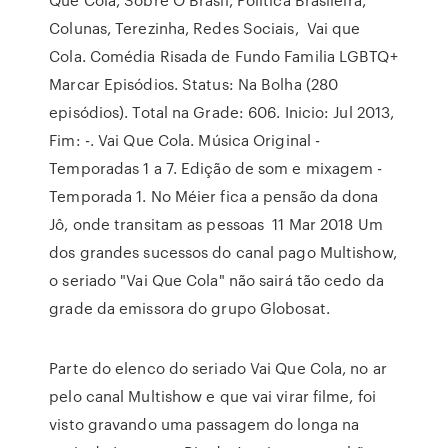
Colunas, Terezinha, Redes Sociais, Vai que
Cola. Comédia Risada de Fundo Familia LGBTQ+
Marcar Episódios. Status: Na Bolha (280
episódios). Total na Grade: 606. Inicio: Jul 2013,
Fim: -. Vai Que Cola. Música Original -
Temporadas 1 a 7. Edição de som e mixagem -
Temporada 1. No Méier fica a pensão da dona
Jô, onde transitam as pessoas 11 Mar 2018 Um
dos grandes sucessos do canal pago Multishow,
o seriado "Vai Que Cola" não sairá tão cedo da
grade da emissora do grupo Globosat.
Parte do elenco do seriado Vai Que Cola, no ar
pelo canal Multishow e que vai virar filme, foi
visto gravando uma passagem do longa na