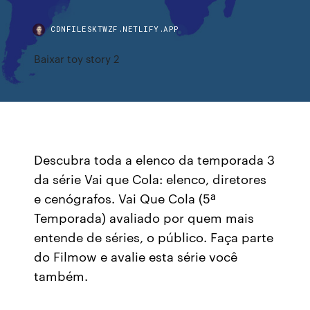
CDNFILESKTWZF.NETLIFY.APP
Baixar toy story 2
Descubra toda a elenco da temporada 3
da série Vai que Cola: elenco, diretores
e cenógrafos. Vai Que Cola (5ª
Temporada) avaliado por quem mais
entende de séries, o público. Faça parte
do Filmow e avalie esta série você
também.