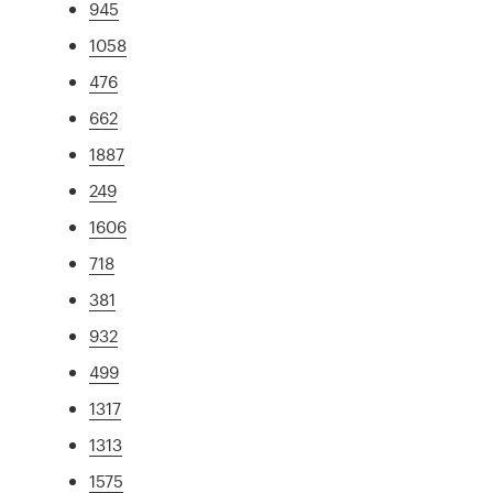
945
1058
476
662
1887
249
1606
718
381
932
499
1317
1313
1575