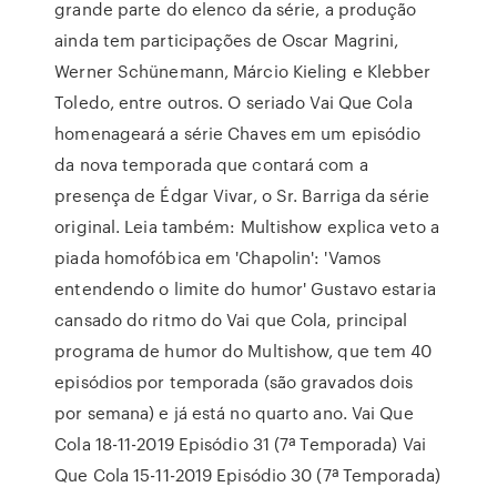
grande parte do elenco da série, a produção
ainda tem participações de Oscar Magrini,
Werner Schünemann, Márcio Kieling e Klebber
Toledo, entre outros. O seriado Vai Que Cola
homenageará a série Chaves em um episódio
da nova temporada que contará com a
presença de Édgar Vivar, o Sr. Barriga da série
original. Leia também: Multishow explica veto a
piada homofóbica em 'Chapolin': 'Vamos
entendendo o limite do humor' Gustavo estaria
cansado do ritmo do Vai que Cola, principal
programa de humor do Multishow, que tem 40
episódios por temporada (são gravados dois
por semana) e já está no quarto ano. Vai Que
Cola 18-11-2019 Episódio 31 (7ª Temporada) Vai
Que Cola 15-11-2019 Episódio 30 (7ª Temporada)