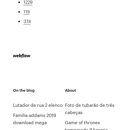
1229
119
374
On the blog
About
Lutador de rua 2 elenco
Foto de tubarão de três
cabeças
Familia addams 2019
download mega
Game of thrones
temporada 9 horario