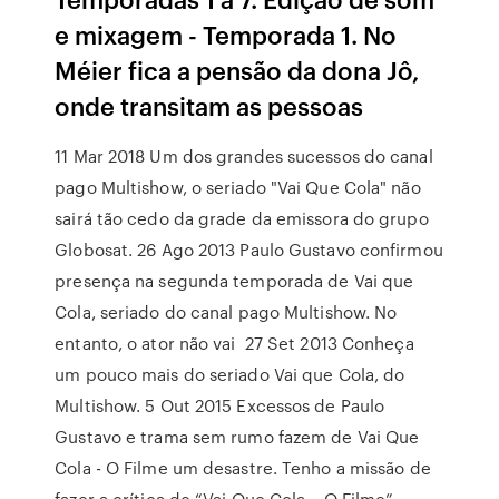
e mixagem - Temporada 1. No
Méier fica a pensão da dona Jô,
onde transitam as pessoas
11 Mar 2018 Um dos grandes sucessos do canal
pago Multishow, o seriado "Vai Que Cola" não
sairá tão cedo da grade da emissora do grupo
Globosat. 26 Ago 2013 Paulo Gustavo confirmou
presença na segunda temporada de Vai que
Cola, seriado do canal pago Multishow. No
entanto, o ator não vai 27 Set 2013 Conheça
um pouco mais do seriado Vai que Cola, do
Multishow. 5 Out 2015 Excessos de Paulo
Gustavo e trama sem rumo fazem de Vai Que
Cola - O Filme um desastre. Tenho a missão de
fazer a crítica de “Vai Que Cola – O Filme”.