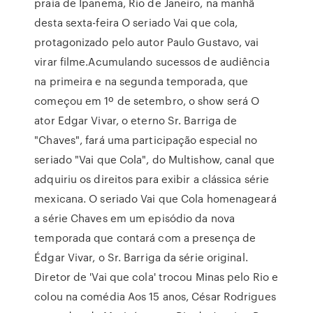
praia de Ipanema, Rio de Janeiro, na manhã
desta sexta-feira O seriado Vai que cola,
protagonizado pelo autor Paulo Gustavo, vai
virar filme.Acumulando sucessos de audiência
na primeira e na segunda temporada, que
começou em 1º de setembro, o show será O
ator Edgar Vivar, o eterno Sr. Barriga de
"Chaves", fará uma participação especial no
seriado "Vai que Cola", do Multishow, canal que
adquiriu os direitos para exibir a clássica série
mexicana. O seriado Vai que Cola homenageará
a série Chaves em um episódio da nova
temporada que contará com a presença de
Édgar Vivar, o Sr. Barriga da série original.
Diretor de 'Vai que cola' trocou Minas pelo Rio e
colou na comédia Aos 15 anos, César Rodrigues