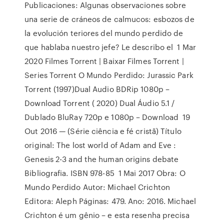
Publicaciones: Algunas observaciones sobre
una serie de cráneos de calmucos: esbozos de
la evolución teriores del mundo perdido de
que hablaba nuestro jefe? Le describo el 1 Mar
2020 Filmes Torrent | Baixar Filmes Torrent |
Series Torrent O Mundo Perdido: Jurassic Park
Torrent (1997)Dual Audio BDRip 1080p –
Download Torrent ( 2020) Dual Áudio 5.1 /
Dublado BluRay 720p e 1080p – Download 19
Out 2016 — (Série ciência e fé cristã) Título
original: The lost world of Adam and Eve :
Genesis 2-3 and the human origins debate
Bibliografia. ISBN 978-85 1 Mai 2017 Obra: O
Mundo Perdido Autor: Michael Crichton
Editora: Aleph Páginas: 479. Ano: 2016. Michael
Crichton é um gênio – e esta resenha precisa