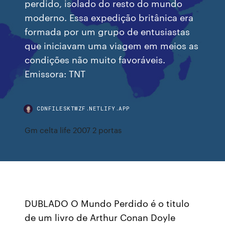
perdido, isolado do resto do mundo
moderno. Essa expedição britânica era
formada por um grupo de entusiastas
que iniciavam uma viagem em meios as
condições não muito favoráveis.
Emissora: TNT
CDNFILESKTWZF.NETLIFY.APP
Gm celta life 2007 2 portas
DUBLADO O Mundo Perdido é o titulo
de um livro de Arthur Conan Doyle