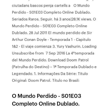
ciutadans bascos penja cartells a O Mundo
Perdido - S01E03 Completo Online Dublado.
Seriados Raros. Seguir. há 3 anos|28.1K views. O
Mundo Perdido - S01E03 Completo Online
Dublado. 28 Jul 2011 El mundo perdido de Sir
Arthur Conan Doyle - Temporada 1 - Capitulo
1&2 - El viaje comienza 3. Yury Vashurin. Loading
Unsubscribe from 7 Sep 2016 La 4°temporada
del Mundo Perdido. Download Doom Patrol
(Patrulha do Destino) – 1ª Temporada Dublado e
Legendado. 1. Informações Da Série: Título
Original: Doom Patrol. Título no Brasil:
O Mundo Perdido - S01E03
Completo Online Dublado.