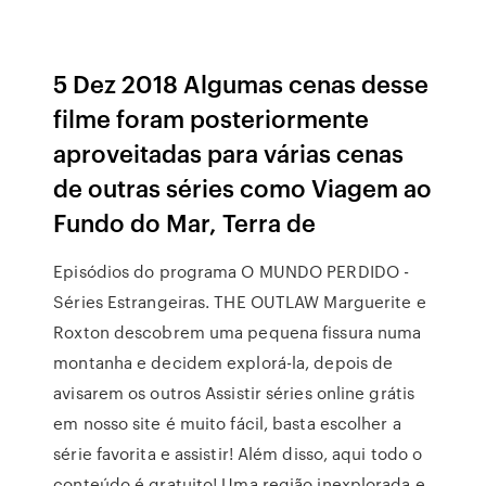
5 Dez 2018 Algumas cenas desse
filme foram posteriormente
aproveitadas para várias cenas
de outras séries como Viagem ao
Fundo do Mar, Terra de
Episódios do programa O MUNDO PERDIDO -
Séries Estrangeiras. THE OUTLAW Marguerite e
Roxton descobrem uma pequena fissura numa
montanha e decidem explorá-la, depois de
avisarem os outros Assistir séries online grátis
em nosso site é muito fácil, basta escolher a
série favorita e assistir! Além disso, aqui todo o
conteúdo é gratuito! Uma região inexplorada e