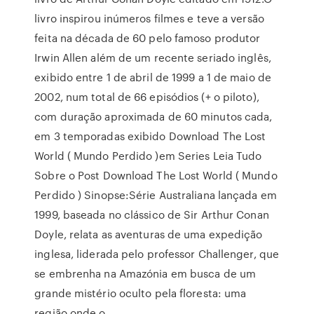
livro inspirou inúmeros filmes e teve a versão
feita na década de 60 pelo famoso produtor
Irwin Allen além de um recente seriado inglês,
exibido entre 1 de abril de 1999 a 1 de maio de
2002, num total de 66 episódios (+ o piloto),
com duração aproximada de 60 minutos cada,
em 3 temporadas exibido Download The Lost
World ( Mundo Perdido )em Series Leia Tudo
Sobre o Post Download The Lost World ( Mundo
Perdido ) Sinopse:Série Australiana lançada em
1999, baseada no clássico de Sir Arthur Conan
Doyle, relata as aventuras de uma expedição
inglesa, liderada pelo professor Challenger, que
se embrenha na Amazónia em busca de um
grande mistério oculto pela floresta: uma
região onde o