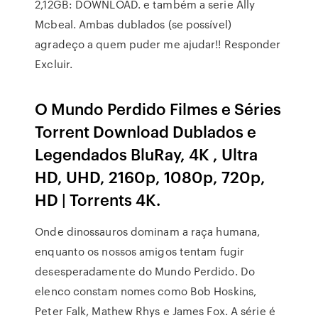
2,12GB: DOWNLOAD. e também a serie Ally
Mcbeal. Ambas dublados (se possível)
agradeço a quem puder me ajudar!! Responder
Excluir.
O Mundo Perdido Filmes e Séries
Torrent Download Dublados e
Legendados BluRay, 4K , Ultra
HD, UHD, 2160p, 1080p, 720p,
HD | Torrents 4K.
Onde dinossauros dominam a raça humana,
enquanto os nossos amigos tentam fugir
desesperadamente do Mundo Perdido. Do
elenco constam nomes como Bob Hoskins,
Peter Falk, Mathew Rhys e James Fox. A série é