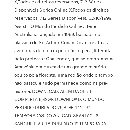
X,Todos os direitos reservados, 712 Séries
Disponíveis.Séries Online X,Todos os direitos
reservados, 712 Séries Disponíveis. 02/10/1999 ·
Assistir O Mundo Perdido Online. Série
Australiana lançada em 1999, baseada no
clássico de Sir Arthur Conan Doyle, relata as
aventuras de uma expedição inglesa, liderada
pelo professor Challenger, que se embrenha na
Amazónia em busca de um grande mistério
oculto pela floresta: uma região onde o tempo
não passou e tudo permanece como na pré-
história. DOWNLOAD. ALÉM DA SÉRIE
COMPLETA 6,42GB DOWNLOAD. O MUNDO
PERDIDO DUBLADO 26,8 GB 1° 2° 3°
TEMPORADAS DOWNLOAD. SPARTACUS
SANGUE E AREIA DUBLADO 1° TEMPORADA -