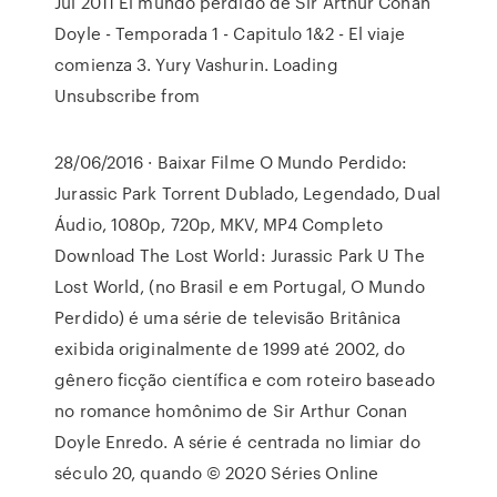
Jul 2011 El mundo perdido de Sir Arthur Conan
Doyle - Temporada 1 - Capitulo 1&2 - El viaje
comienza 3. Yury Vashurin. Loading
Unsubscribe from
28/06/2016 · Baixar Filme O Mundo Perdido:
Jurassic Park Torrent Dublado, Legendado, Dual
Áudio, 1080p, 720p, MKV, MP4 Completo
Download The Lost World: Jurassic Park U The
Lost World, (no Brasil e em Portugal, O Mundo
Perdido) é uma série de televisão Britânica
exibida originalmente de 1999 até 2002, do
gênero ficção científica e com roteiro baseado
no romance homônimo de Sir Arthur Conan
Doyle Enredo. A série é centrada no limiar do
século 20, quando © 2020 Séries Online