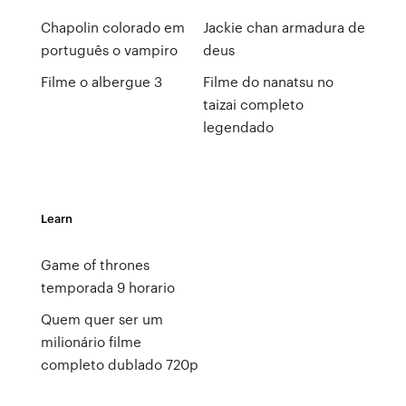
Chapolin colorado em
Jackie chan armadura de
português o vampiro
deus
Filme o albergue 3
Filme do nanatsu no
taizai completo
legendado
Learn
Game of thrones
temporada 9 horario
Quem quer ser um
milionário filme
completo dublado 720p