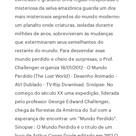
misteriosa da selva amazônica guarda um dos
mais misteriosos segredos do mundo moderno:
um planalto onde criaturas, isoladas durante
milhôes de anos, sobreviveram às mudanças
que exterminaram seus semelhantes do
restante do mundo. Para desvendar esse
mundo perdido e cheio de surpresas, o Prof.
Challenger organiza 18/01/2012 · O Mundo
Perdido (The Lost World) - Desenho Animado -
AVI Dublado - TV-Rip Download. Sinópse: No
começo do século XX uma expedição, liderada
pelo professor George Edward Challenger,
chega às florestas da América do Sul com a
esperança de encontrar um “Mundo Perdido”.
Sinopse : O Mundo Perdido é o titulo de um
livro de Arthur Conan Doyle editado em 1912.O