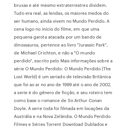
bruxas e até mesmo extraterrestres dividem.
Tudo era real, as lendas, os maiores medos do
ser humano, ainda vivem no Mundo Perdido. A
cena logo no início do filme, em que uma
pequena garota atacada por um bando de
dinossauros, pertence ao livro "Jurassic Park",
de Michael Crichton, e não a "O mundo
perdido", escrito pelo Mais informações sobre a
série O Mundo Perdido: O Mundo Perdido (The
Lost World) é um seriado de televisão Britânica
que foi ao ar no ano de 1999 até o ano de 2002,
a serie é do gênero de ficção, e seu roteiro tem
como base o romance de Sir.Arthur Conan
Doyle. A serie toda foi filmada em locações da
Austrália e na Nova Zelândia. O Mundo Perdido
Filmes e Séries Torrent Download Dublados e