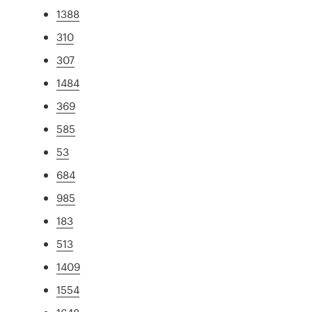
1388
310
307
1484
369
585
53
684
985
183
513
1409
1554