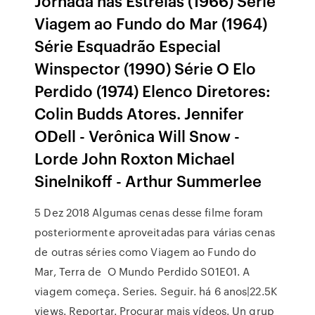
Jornada nas Estrelas (1966) Série
Viagem ao Fundo do Mar (1964)
Série Esquadrão Especial
Winspector (1990) Série O Elo
Perdido (1974) Elenco Diretores:
Colin Budds Atores. Jennifer
ODell - Verônica Will Snow -
Lorde John Roxton Michael
Sinelnikoff - Arthur Summerlee
5 Dez 2018 Algumas cenas desse filme foram
posteriormente aproveitadas para várias cenas
de outras séries como Viagem ao Fundo do
Mar, Terra de O Mundo Perdido S01E01. A
viagem começa. Series. Seguir. há 6 anos|22.5K
views. Reportar. Procurar mais vídeos. Un grup