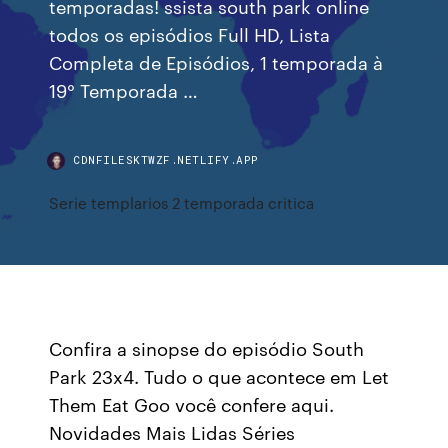
temporadas! ssista south park online
todos os episódios Full HD, Lista
Completa de Episódios, 1 temporada à
19° Temporada …
CDNFILESKTWZF.NETLIFY.APP
Serie templarios 2 temporada critica
Confira a sinopse do episódio South
Park 23x4. Tudo o que acontece em Let
Them Eat Goo você confere aqui.
Novidades Mais Lidas Séries