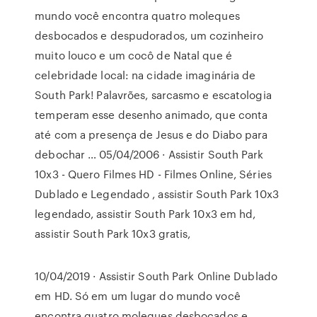
mundo você encontra quatro moleques
desbocados e despudorados, um cozinheiro
muito louco e um cocô de Natal que é
celebridade local: na cidade imaginária de
South Park! Palavrões, sarcasmo e escatologia
temperam esse desenho animado, que conta
até com a presença de Jesus e do Diabo para
debochar … 05/04/2006 · Assistir South Park
10x3 - Quero Filmes HD - Filmes Online, Séries
Dublado e Legendado , assistir South Park 10x3
legendado, assistir South Park 10x3 em hd,
assistir South Park 10x3 gratis,
10/04/2019 · Assistir South Park Online Dublado
em HD. Só em um lugar do mundo você
encontra quatro moleques desbocados e