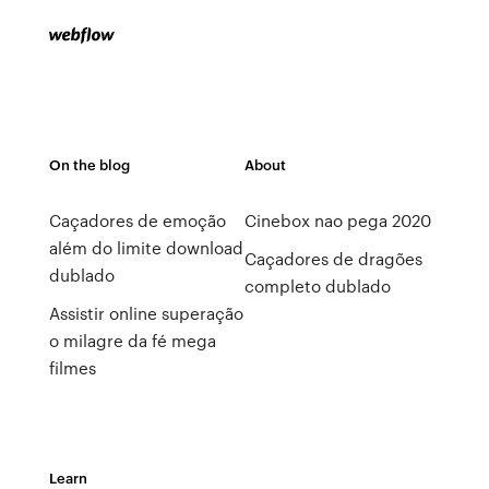
On the blog
About
Caçadores de emoção
Cinebox nao pega 2020
além do limite download
Caçadores de dragões
dublado
completo dublado
Assistir online superação
o milagre da fé mega
filmes
Learn