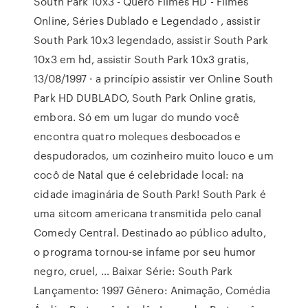
South Park 10x3 - Quero Filmes HD - Filmes
Online, Séries Dublado e Legendado , assistir
South Park 10x3 legendado, assistir South Park
10x3 em hd, assistir South Park 10x3 gratis,
13/08/1997 · a princípio assistir ver Online South
Park HD DUBLADO, South Park Online gratis,
embora. Só em um lugar do mundo você
encontra quatro moleques desbocados e
despudorados, um cozinheiro muito louco e um
cocô de Natal que é celebridade local: na
cidade imaginária de South Park! South Park é
uma sitcom americana transmitida pelo canal
Comedy Central. Destinado ao público adulto,
o programa tornou-se infame por seu humor
negro, cruel, … Baixar Série: South Park
Lançamento: 1997 Gênero: Animação, Comédia