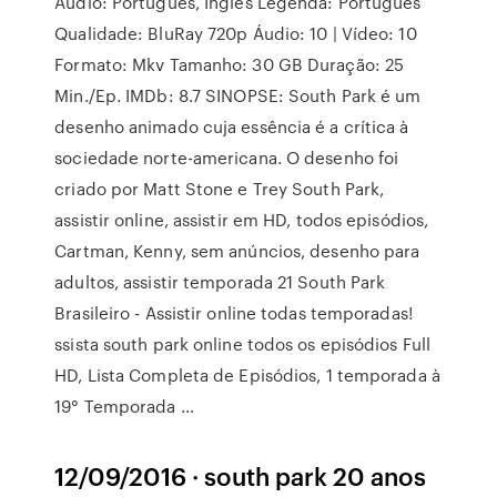
Áudio: Português, Inglês Legenda: Português
Qualidade: BluRay 720p Áudio: 10 | Vídeo: 10
Formato: Mkv Tamanho: 30 GB Duração: 25
Min./Ep. IMDb: 8.7 SINOPSE: South Park é um
desenho animado cuja essência é a crítica à
sociedade norte-americana. O desenho foi
criado por Matt Stone e Trey South Park,
assistir online, assistir em HD, todos episódios,
Cartman, Kenny, sem anúncios, desenho para
adultos, assistir temporada 21 South Park
Brasileiro - Assistir online todas temporadas!
ssista south park online todos os episódios Full
HD, Lista Completa de Episódios, 1 temporada à
19° Temporada …
12/09/2016 · south park 20 anos