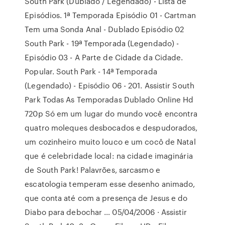
South Park (Dublado / Legendado) - Lista de
Episódios. 1ª Temporada Episódio 01 - Cartman
Tem uma Sonda Anal - Dublado Episódio 02
South Park - 19ª Temporada (Legendado) -
Episódio 03 - A Parte de Cidade da Cidade.
Popular. South Park - 14ª Temporada
(Legendado) - Episódio 06 - 201. Assistir South
Park Todas As Temporadas Dublado Online Hd
720p Só em um lugar do mundo você encontra
quatro moleques desbocados e despudorados,
um cozinheiro muito louco e um cocô de Natal
que é celebridade local: na cidade imaginária
de South Park! Palavrões, sarcasmo e
escatologia temperam esse desenho animado,
que conta até com a presença de Jesus e do
Diabo para debochar … 05/04/2006 · Assistir