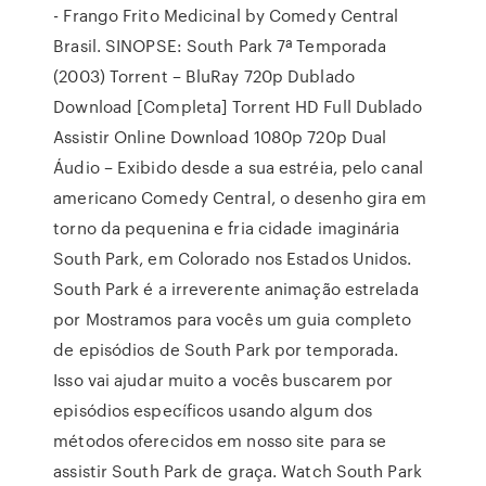
- Frango Frito Medicinal by Comedy Central
Brasil. SINOPSE: South Park 7ª Temporada
(2003) Torrent – BluRay 720p Dublado
Download [Completa] Torrent HD Full Dublado
Assistir Online Download 1080p 720p Dual
Áudio – Exibido desde a sua estréia, pelo canal
americano Comedy Central, o desenho gira em
torno da pequenina e fria cidade imaginária
South Park, em Colorado nos Estados Unidos.
South Park é a irreverente animação estrelada
por Mostramos para vocês um guia completo
de episódios de South Park por temporada.
Isso vai ajudar muito a vocês buscarem por
episódios específicos usando algum dos
métodos oferecidos em nosso site para se
assistir South Park de graça. Watch South Park