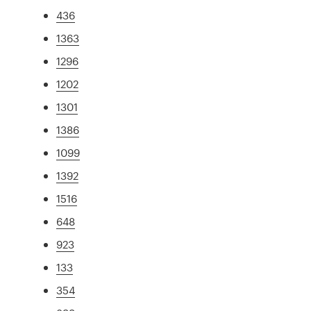
436
1363
1296
1202
1301
1386
1099
1392
1516
648
923
133
354