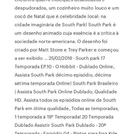
despudorados, um cozinheiro muito louco e um
cocô de Natal que é celebridade local: na
cidade imaginária de South Park! South Park é
um desenho animado cuja essência é a crítica à
sociedade norte-americana. O desenho foi
criado por Matt Stone e Trey Parker e começou
a ser exibido … 25/02/2016 · South park 17
Temporada EP.10 - O Hobbit - Dublado Online,
Assista South Park décimo episódio, décima
sétima temporada Online! South Park Brasileiro
| Assista South Park Online Dublado, Qualidade
HD. Assista todos os episódios online de South
Park em ótima qualidade, Todas as temporadas,
1 temporada à 19° Temporada! 20 Temporada
Dublado Assistir South Park Dublado - 20ª
Temporada - Episódio 04 - Pintos para fora Kyle