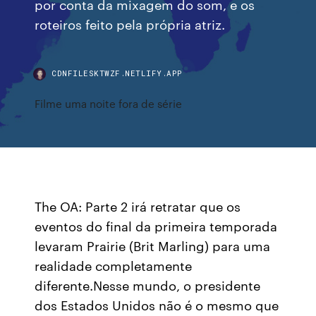
por conta da mixagem do som, e os
roteiros feito pela própria atriz.
CDNFILESKTWZF.NETLIFY.APP
Filme uma noite fora de série
The OA: Parte 2 irá retratar que os
eventos do final da primeira temporada
levaram Prairie (Brit Marling) para uma
realidade completamente
diferente.Nesse mundo, o presidente
dos Estados Unidos não é o mesmo que