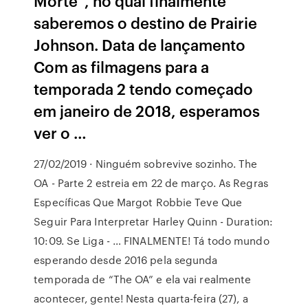
Morte”, no qual finalmente
saberemos o destino de Prairie
Johnson. Data de lançamento
Com as filmagens para a
temporada 2 tendo começado
em janeiro de 2018, esperamos
ver o …
27/02/2019 · Ninguém sobrevive sozinho. The
OA - Parte 2 estreia em 22 de março. As Regras
Específicas Que Margot Robbie Teve Que
Seguir Para Interpretar Harley Quinn - Duration:
10:09. Se Liga - … FINALMENTE! Tá todo mundo
esperando desde 2016 pela segunda
temporada de “The OA” e ela vai realmente
acontecer, gente! Nesta quarta-feira (27), a