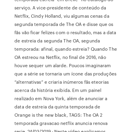
serviço. A vice-presidente de conteúdo da
Netflix, Cindy Holland, viu algumas cenas da
segunda temporada de The OA e disse que os
fãs vão ficar felizes com o resultado, mas a data
de estreia da segunda The OA, segunda
temporada: afinal, quando estreia? Quando The
OA estreou na Netflix, no final de 2016, não
houve sequer um alarde. Poucos imaginaram
que a série se tornaria um ícone das produções
“alternativas” e criaria inúmeros fãs eteorias
acerca da história exibida. Em um painel
realizado em Nova York, além de anunciar a
data de estreia da quinta temporada de
Orange is the new black, TAGS: The OA 2
temporada gravacao netflix anuncia renova
serie. 24/03/2019 · Neste vídeo explicamos