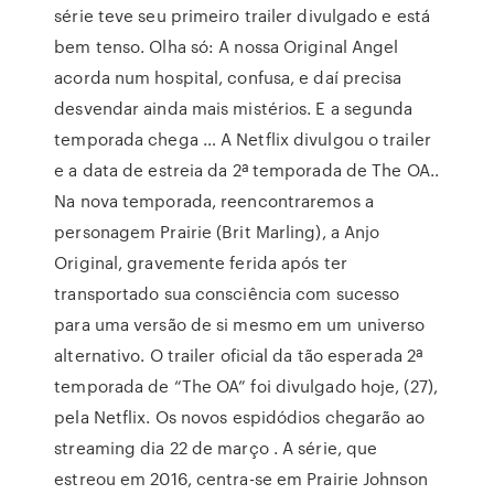
série teve seu primeiro trailer divulgado e está
bem tenso. Olha só: A nossa Original Angel
acorda num hospital, confusa, e daí precisa
desvendar ainda mais mistérios. E a segunda
temporada chega … A Netflix divulgou o trailer
e a data de estreia da 2ª temporada de The OA..
Na nova temporada, reencontraremos a
personagem Prairie (Brit Marling), a Anjo
Original, gravemente ferida após ter
transportado sua consciência com sucesso
para uma versão de si mesmo em um universo
alternativo. O trailer oficial da tão esperada 2ª
temporada de “The OA” foi divulgado hoje, (27),
pela Netflix. Os novos espidódios chegarão ao
streaming dia 22 de março . A série, que
estreou em 2016, centra-se em Prairie Johnson