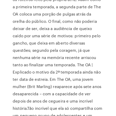
a primeira temporada, a segunda parte de The
OA coloca uma porção de pulgas atrás da
orelha do público. O final, como não poderia
deixar de ser, deixa a audiência de queixo
caído por uma série de motivos: primeiro pelo
gancho, que deixa em aberto diversas
questões; segundo pela coragem, já que
nenhuma série na memória recente arriscou
tanto ao finalizar uma temporada. The OA |
Explicado o motivo da 2ª temporada ainda não
ter data de estreia. Em The OA, uma jovem
mulher (Brit Marling) reaparece após sete anos
desaparecida – com a capacidade de ver
depois de anos de cegueira e uma incrível
história.Tão incrível que ela só compartilha com
um pequeno grupo de adolescentes e um