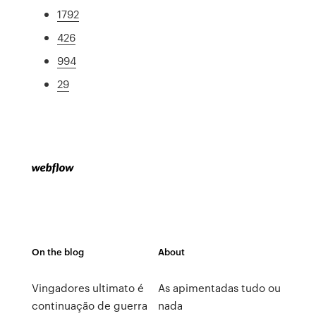
1792
426
994
29
On the blog
About
Vingadores ultimato é
As apimentadas tudo ou
continuação de guerra
nada