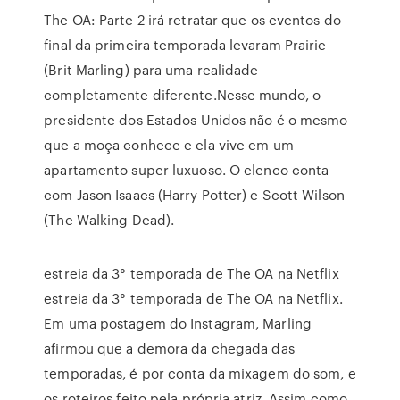
The OA: Parte 2 irá retratar que os eventos do
final da primeira temporada levaram Prairie
(Brit Marling) para uma realidade
completamente diferente.Nesse mundo, o
presidente dos Estados Unidos não é o mesmo
que a moça conhece e ela vive em um
apartamento super luxuoso. O elenco conta
com Jason Isaacs (Harry Potter) e Scott Wilson
(The Walking Dead).
estreia da 3° temporada de The OA na Netflix
estreia da 3° temporada de The OA na Netflix.
Em uma postagem do Instagram, Marling
afirmou que a demora da chegada das
temporadas, é por conta da mixagem do som, e
os roteiros feito pela própria atriz. Assim como