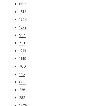
669
1512
1754
1279
954
710
1213
1149
700
145
885
228
282
1405