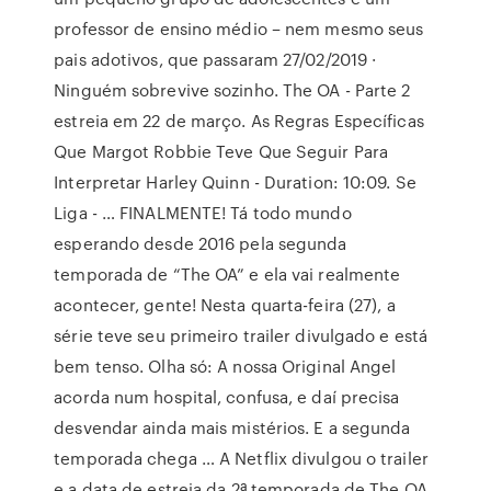
professor de ensino médio – nem mesmo seus
pais adotivos, que passaram 27/02/2019 ·
Ninguém sobrevive sozinho. The OA - Parte 2
estreia em 22 de março. As Regras Específicas
Que Margot Robbie Teve Que Seguir Para
Interpretar Harley Quinn - Duration: 10:09. Se
Liga - … FINALMENTE! Tá todo mundo
esperando desde 2016 pela segunda
temporada de “The OA” e ela vai realmente
acontecer, gente! Nesta quarta-feira (27), a
série teve seu primeiro trailer divulgado e está
bem tenso. Olha só: A nossa Original Angel
acorda num hospital, confusa, e daí precisa
desvendar ainda mais mistérios. E a segunda
temporada chega … A Netflix divulgou o trailer
e a data de estreia da 2ª temporada de The OA..