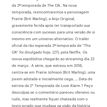
da 2ª temporada de The OA.. Na nova
temporada, reencontraremos a personagem
Prairie (Brit Marling), a Anjo Original,
gravemente ferida após ter transportado sua
consciência com sucesso para uma versão de si
mesmo em um universo alternativo. O trailer
oficial da tão esperada 2ª temporada de “The
OA” foi divulgado hoje, (27), pela Netflix. Os
novos espidódios chegarão ao streaming dia 22
de março . A série, que estreou em 2016,
centra-se em Prairie Johnson (Brit Marling), uma
jovem adotada e inicialmente cega, … Data de
estreia da 2° Temporada de Love Alarm ? Peço
desculpas se o comentário pareceu ofensivo ou
rude, mas realmente fiquei chateada com o
texto errado que mudava oa visão da história