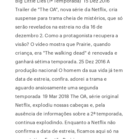
Big Little Lies (1ª Temporada) 15 Dez 2016
Trailer de "The OA", nova série da Netflix, cria
suspense para trama cheia de mistérios, que só
serão revelados na estreia no dia 16 de
dezembro 2. Como a protagonista recupera a
visão? O vídeo mostra que Prairie, quando
criança, era "The walking dead" é renovada e
ganhará sétima temporada. 25 Dez 2016 A
produção nacional O homem da sua vida já tem
data de estreia, confira. adorei a trama e
aguardo ansiosamente uma segunda
temporada 19 Mar 2018 The OA, série original
Netflix, explodiu nossas cabeças e, pela
ausência de informações sobre a 2ª temporada,
continua explodindo. Enquanto a Netflix não
confirma a data de estreia, ficamos aqui só na