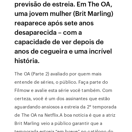
previsão de estreia. Em The OA,
uma jovem mulher (Brit Marling)
reaparece após sete anos
desaparecida – com a
capacidade de ver depois de
anos de cegueira e uma incrível
história.
The OA (Parte 2) avaliado por quem mais
entende de séries, o público. Faça parte do
Filmow e avalie esta série você também. Com
certeza, você é um dos assinantes que estão
aguardando ansiosos a estreia da 2° temporada
de The OA na Netflix.A boa notícia é que a atriz
Brit Marling veio a público garantir que a
temporada estreia “em breve” no catálogo do