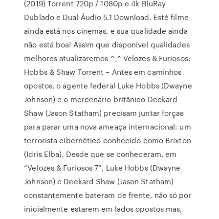
(2019) Torrent 720p / 1080p e 4k BluRay
Dublado e Dual Áudio 5.1 Download. Esté filme
ainda está nos cinemas, e sua qualidade ainda
não está boa! Assim que disponivel qualidades
melhores atualizaremos ^_^ Velozes & Furiosos:
Hobbs & Shaw Torrent – Antes em caminhos
opostos, o agente federal Luke Hobbs (Dwayne
Johnson) e o mercenário britânico Deckard
Shaw (Jason Statham) precisam juntar forças
para parar uma nova ameaça internacional: um
terrorista cibernético conhecido como Brixton
(Idris Elba). Desde que se conheceram, em
“Velozes & Furiosos 7”, Luke Hobbs (Dwayne
Johnson) e Deckard Shaw (Jason Statham)
constantemente bateram de frente, não só por
inicialmente estarem em lados opostos mas,