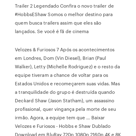
Trailer 2 Legendado Confira o novo trailer de
#HobbsEShaw Somos o melhor destino para
quem busca trailers assim que eles são
lançados. Se você é fã de cinema
Velozes & Furiosos 7 Após os acontecimentos
em Londres, Dom (Vin Diesel), Brian (Paul
Walker), Letty (Michelle Rodriguez) e o resto da
equipe tiveram a chance de voltar para os
Estados Unidos e recomeçarem suas vidas. Mas
a tranquilidade do grupo é destruída quando
Deckard Shaw (Jason Statham), um assassino
profissional, quer vingança pela morte de seu
irmão. Agora, a equipe tem que … Baixar
Velozes e Furiosos - Hobbs e Shaw Dublado
Download em BluRay 720p 1080p 2160p 4K e 8K