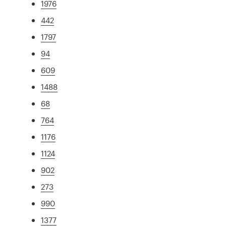
1976
442
1797
94
609
1488
68
764
1176
1124
902
273
990
1377