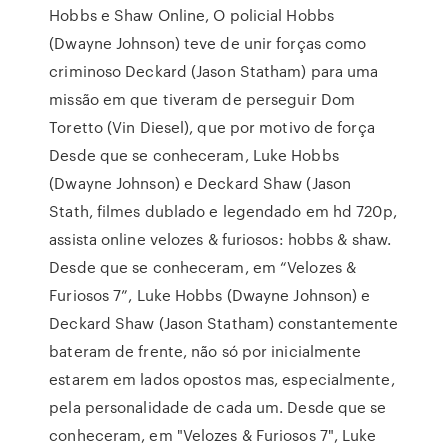
Hobbs e Shaw Online, O policial Hobbs
(Dwayne Johnson) teve de unir forças como
criminoso Deckard (Jason Statham) para uma
missão em que tiveram de perseguir Dom
Toretto (Vin Diesel), que por motivo de força
Desde que se conheceram, Luke Hobbs
(Dwayne Johnson) e Deckard Shaw (Jason
Stath, filmes dublado e legendado em hd 720p,
assista online velozes & furiosos: hobbs & shaw.
Desde que se conheceram, em “Velozes &
Furiosos 7”, Luke Hobbs (Dwayne Johnson) e
Deckard Shaw (Jason Statham) constantemente
bateram de frente, não só por inicialmente
estarem em lados opostos mas, especialmente,
pela personalidade de cada um. Desde que se
conheceram, em "Velozes & Furiosos 7", Luke