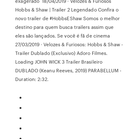
exagerado 18/04/2019 · Velozes & Furiosos
Hobbs & Shaw | Trailer 2 Legendado Confira o
novo trailer de #HobbsEShaw Somos o melhor
destino para quem busca trailers assim que
eles são lançados. Se você é fã de cinema
27/03/2019 · Velozes & Furiosos: Hobbs & Shaw -
Trailer Dublado (Exclusivo) Adoro Filmes.
Loading JOHN WICK 3 Trailer Brasileiro
DUBLADO (Keanu Reeves, 2019) PARABELLUM -
Duration: 2:32.