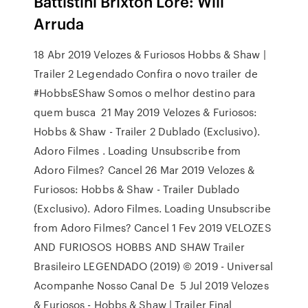
Battistini Brixton Lore: Will
Arruda
18 Abr 2019 Velozes & Furiosos Hobbs & Shaw |
Trailer 2 Legendado Confira o novo trailer de
#HobbsEShaw Somos o melhor destino para
quem busca 21 May 2019 Velozes & Furiosos:
Hobbs & Shaw - Trailer 2 Dublado (Exclusivo).
Adoro Filmes . Loading Unsubscribe from
Adoro Filmes? Cancel 26 Mar 2019 Velozes &
Furiosos: Hobbs & Shaw - Trailer Dublado
(Exclusivo). Adoro Filmes. Loading Unsubscribe
from Adoro Filmes? Cancel 1 Fev 2019 VELOZES
AND FURIOSOS HOBBS AND SHAW Trailer
Brasileiro LEGENDADO (2019) © 2019 - Universal
Acompanhe Nosso Canal De 5 Jul 2019 Velozes
& Furiosos - Hobbs & Shaw | Trailer Final