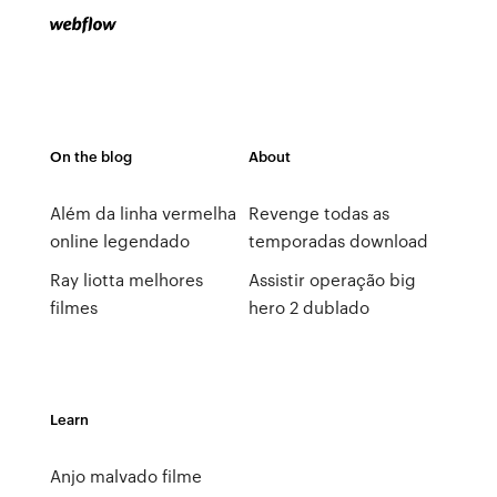
On the blog
About
Além da linha vermelha
Revenge todas as
online legendado
temporadas download
Ray liotta melhores
Assistir operação big
filmes
hero 2 dublado
Learn
Anjo malvado filme