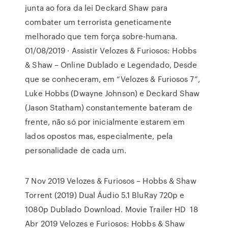
junta ao fora da lei Deckard Shaw para
combater um terrorista geneticamente
melhorado que tem força sobre-humana.
01/08/2019 · Assistir Velozes & Furiosos: Hobbs
& Shaw – Online Dublado e Legendado, Desde
que se conheceram, em “Velozes & Furiosos 7”,
Luke Hobbs (Dwayne Johnson) e Deckard Shaw
(Jason Statham) constantemente bateram de
frente, não só por inicialmente estarem em
lados opostos mas, especialmente, pela
personalidade de cada um.
7 Nov 2019 Velozes & Furiosos – Hobbs & Shaw
Torrent (2019) Dual Áudio 5.1 BluRay 720p e
1080p Dublado Download. Movie Trailer HD 18
Abr 2019 Velozes e Furiosos: Hobbs & Shaw