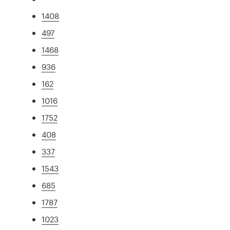
1408
497
1468
936
162
1016
1752
408
337
1543
685
1787
1023