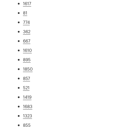
1617
81
774
362
667
1610
895
1850
857
521
1419
1683
1323
855