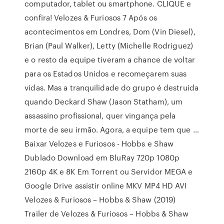
computador, tablet ou smartphone. CLIQUE e
confira! Velozes & Furiosos 7 Após os
acontecimentos em Londres, Dom (Vin Diesel),
Brian (Paul Walker), Letty (Michelle Rodriguez)
e o resto da equipe tiveram a chance de voltar
para os Estados Unidos e recomeçarem suas
vidas. Mas a tranquilidade do grupo é destruída
quando Deckard Shaw (Jason Statham), um
assassino profissional, quer vingança pela
morte de seu irmão. Agora, a equipe tem que …
Baixar Velozes e Furiosos - Hobbs e Shaw
Dublado Download em BluRay 720p 1080p
2160p 4K e 8K Em Torrent ou Servidor MEGA e
Google Drive assistir online MKV MP4 HD AVI
Velozes & Furiosos – Hobbs & Shaw (2019)
Trailer de Velozes & Furiosos – Hobbs & Shaw