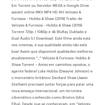
Em Torrent ou Servidor MEGA e Google Drive
assistir online MKV MP4 HD AVI Velozes &
Furiosos – Hobbs & Shaw (2019) Trailer de
Velozes & Furiosos – Hobbs & Shaw (2019)
Torrent 720p / 1080p e 4k BluRay Dublado e
Dual Áudio 5.1 Download. Esté filme ainda está
nos cinemas, e sua qualidade ainda não está
boa! Assim que disponivel qualidades melhores
atualizaremos ^_^ Velozes & Furiosos: Hobbs &
Shaw Torrent – Antes em caminhos opostos, o
agente federal Luke Hobbs (Dwayne Johnson) e
o mercenário britânico Deckard Shaw (Jason
Statham) precisam juntar forças para parar uma
nova ameaça internacional: um terrorista
cibernético conhecido como Brixton (Idris
Elba). Desde que se conheceram, em “Velozes