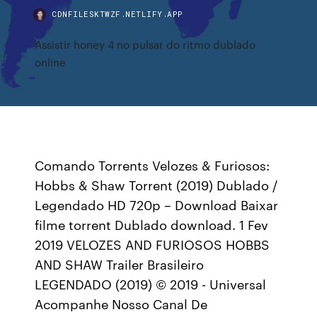
CDNFILESKTWZF.NETLIFY.APP
Assistir honey 4 no pulsar do ritmo dublado
online
Comando Torrents Velozes & Furiosos:
Hobbs & Shaw Torrent (2019) Dublado /
Legendado HD 720p – Download Baixar
filme torrent Dublado download. 1 Fev
2019 VELOZES AND FURIOSOS HOBBS
AND SHAW Trailer Brasileiro
LEGENDADO (2019) © 2019 - Universal
Acompanhe Nosso Canal De