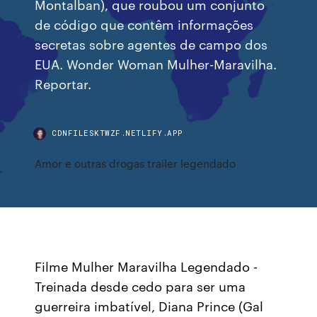
Montalban), que roubou um conjunto
de código que contêm informações
secretas sobre agentes de campo dos
EUA. Wonder Woman Mulher-Maravilha.
Reportar.
CDNFILESKTWZF.NETLIFY.APP
Amor e outras drogas trailer legendado
Filme Mulher Maravilha Legendado -
Treinada desde cedo para ser uma
guerreira imbatível, Diana Prince (Gal