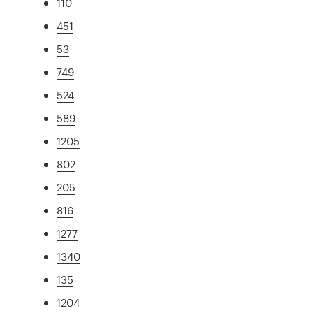
110
451
53
749
524
589
1205
802
205
816
1277
1340
135
1204