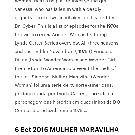
Woman tries to help a troubled young girl,
Vanessa, who has fallen in with a deadly
organization known as Villainy Inc. headed by
Dr. Cyber. This is a list of episodes for the 1970s
television series Wonder Woman featuring
Lynda Carter Series overview. All three seasons
and the TV film November 7, 1975 () Princess
Diana (Lynda Wonder Woman and Wonder Girl
then return to America to prevent the theft of
the jet. Sinopse: Mulher-Maravilha (Wonder
Woman) foi uma série de tv norte-americana,
protagonizada por Lynda Carter , baseada na
personagem das histórias em quadrinhos da DC
Comics e produzida entre 1975 …
6 Set 2016 MULHER MARAVILHA