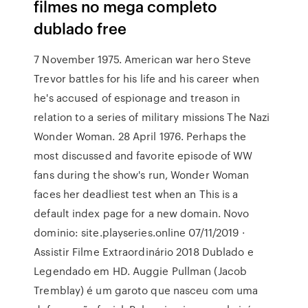
filmes no mega completo
dublado free
7 November 1975. American war hero Steve
Trevor battles for his life and his career when
he's accused of espionage and treason in
relation to a series of military missions The Nazi
Wonder Woman. 28 April 1976. Perhaps the
most discussed and favorite episode of WW
fans during the show's run, Wonder Woman
faces her deadliest test when an This is a
default index page for a new domain. Novo
dominio: site.playseries.online 07/11/2019 ·
Assistir Filme Extraordinário 2018 Dublado e
Legendado em HD. Auggie Pullman (Jacob
Tremblay) é um garoto que nasceu com uma