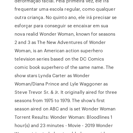
deformação facial. Pela primeira vez, ele irá
frequentar uma escola regular, como qualquer
outra criança. No quinto ano, ele irá precisar se
esforçar para conseguir se encaixar em sua
nova realid Wonder Woman, known for seasons
2 and 3 as The New Adventures of Wonder
Woman, is an American action superhero
television series based on the DC Comics
comic book superhero of the same name. The
show stars Lynda Carter as Wonder
Woman/Diana Prince and Lyle Waggoner as
Steve Trevor Sr. & Jr. It originally aired for three
seasons from 1975 to 1979. The show's first
season aired on ABC and is set Wonder Woman
Torrent Results: Wonder Woman: Bloodlines 1
hour(s) and 23 minutes - Movie - 2019 Wonder