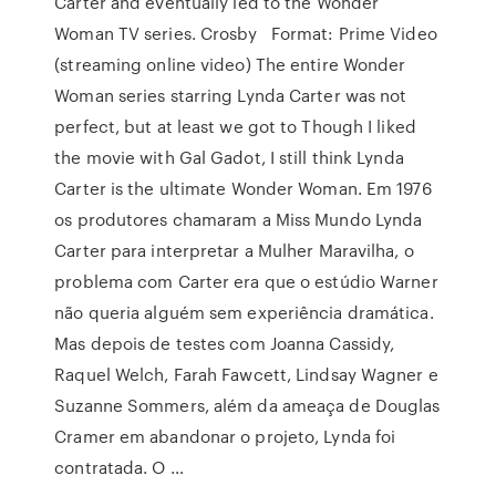
Carter and eventually led to the Wonder
Woman TV series. Crosby Format: Prime Video
(streaming online video) The entire Wonder
Woman series starring Lynda Carter was not
perfect, but at least we got to Though I liked
the movie with Gal Gadot, I still think Lynda
Carter is the ultimate Wonder Woman. Em 1976
os produtores chamaram a Miss Mundo Lynda
Carter para interpretar a Mulher Maravilha, o
problema com Carter era que o estúdio Warner
não queria alguém sem experiência dramática.
Mas depois de testes com Joanna Cassidy,
Raquel Welch, Farah Fawcett, Lindsay Wagner e
Suzanne Sommers, além da ameaça de Douglas
Cramer em abandonar o projeto, Lynda foi
contratada. O …