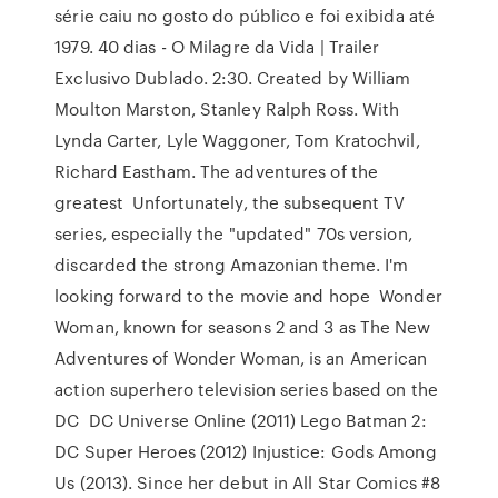
série caiu no gosto do público e foi exibida até
1979. 40 dias - O Milagre da Vida | Trailer
Exclusivo Dublado. 2:30. Created by William
Moulton Marston, Stanley Ralph Ross. With
Lynda Carter, Lyle Waggoner, Tom Kratochvil,
Richard Eastham. The adventures of the
greatest Unfortunately, the subsequent TV
series, especially the "updated" 70s version,
discarded the strong Amazonian theme. I'm
looking forward to the movie and hope Wonder
Woman, known for seasons 2 and 3 as The New
Adventures of Wonder Woman, is an American
action superhero television series based on the
DC DC Universe Online (2011) Lego Batman 2:
DC Super Heroes (2012) Injustice: Gods Among
Us (2013). Since her debut in All Star Comics #8