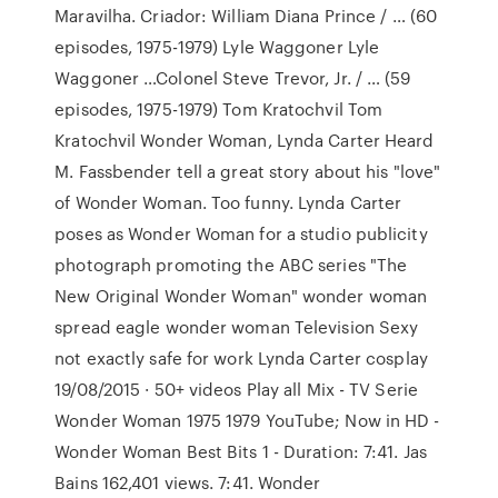
Maravilha. Criador: William Diana Prince / … (60
episodes, 1975-1979) Lyle Waggoner Lyle
Waggoner …Colonel Steve Trevor, Jr. / … (59
episodes, 1975-1979) Tom Kratochvil Tom
Kratochvil Wonder Woman, Lynda Carter Heard
M. Fassbender tell a great story about his "love"
of Wonder Woman. Too funny. Lynda Carter
poses as Wonder Woman for a studio publicity
photograph promoting the ABC series "The
New Original Wonder Woman" wonder woman
spread eagle wonder woman Television Sexy
not exactly safe for work Lynda Carter cosplay
19/08/2015 · 50+ videos Play all Mix - TV Serie
Wonder Woman 1975 1979 YouTube; Now in HD -
Wonder Woman Best Bits 1 - Duration: 7:41. Jas
Bains 162,401 views. 7:41. Wonder