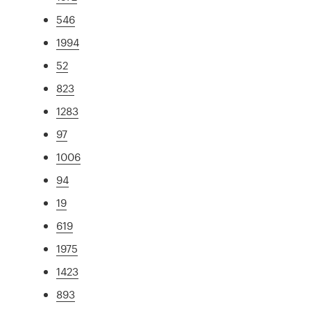
546
1994
52
823
1283
97
1006
94
19
619
1975
1423
893