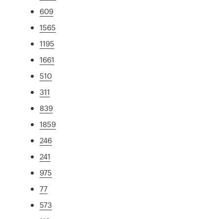
609
1565
1195
1661
510
311
839
1859
246
241
975
77
573