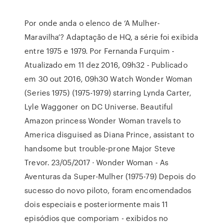
Por onde anda o elenco de ‘A Mulher-
Maravilha’? Adaptação de HQ, a série foi exibida
entre 1975 e 1979. Por Fernanda Furquim -
Atualizado em 11 dez 2016, 09h32 - Publicado
em 30 out 2016, 09h30 Watch Wonder Woman
(Series 1975) (1975-1979) starring Lynda Carter,
Lyle Waggoner on DC Universe. Beautiful
Amazon princess Wonder Woman travels to
America disguised as Diana Prince, assistant to
handsome but trouble-prone Major Steve
Trevor. 23/05/2017 · Wonder Woman - As
Aventuras da Super-Mulher (1975-79) Depois do
sucesso do novo piloto, foram encomendados
dois especiais e posteriormente mais 11
episódios que comporiam - exibidos no