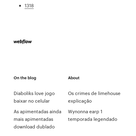
1318
On the blog
About
Diaboliks love jogo
Os crimes de limehouse
baixar no celular
explicação
As apimentadas ainda
Wynonna earp 1
mais apimentadas
temporada legendado
download dublado