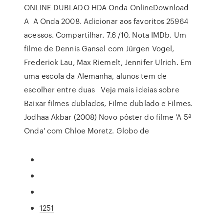
ONLINE DUBLADO HDA Onda OnlineDownload
A A Onda 2008. Adicionar aos favoritos 25964
acessos. Compartilhar. 7.6 /10. Nota IMDb. Um
filme de Dennis Gansel com Jürgen Vogel,
Frederick Lau, Max Riemelt, Jennifer Ulrich. Em
uma escola da Alemanha, alunos tem de
escolher entre duas Veja mais ideias sobre
Baixar filmes dublados, Filme dublado e Filmes.
Jodhaa Akbar (2008) Novo pôster do filme 'A 5ª
Onda' com Chloe Moretz. Globo de
1251