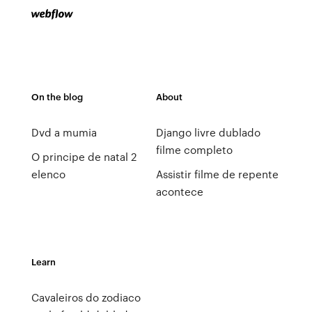
On the blog
About
Dvd a mumia
Django livre dublado
filme completo
O principe de natal 2
elenco
Assistir filme de repente
acontece
Learn
Cavaleiros do zodiaco