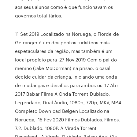
aos seus alunos como é que funcionavam os
governos totalitários.
11 Set 2019 Localizado na Noruega, o Fiorde de
Geiranger é um dos pontos turísticos mais
espetaculares da região, mas também é um
local propício para 27 Nov 2019 Com o pai do
menino (Jake McDorman) na prisão, o casal
decide cuidar da criança, iniciando uma onda
de mudanças e desafios para ambos os 17 Abr
2017 Baixar Filme A Onda Torrent Dublado,
Legendado, Dual Áudio, 1080p, 720p, MKV, MP4
Completo Download Bølgen Localizado na
Noruega, 15 Fev 2020 Filmes Dublados. Filmes.
7.2. Dublado. 1080P. A Virada Torrent
Download.. A Virada. Dublado. Baixar Aqui Via