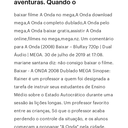
aventuras. Quando o
baixar filme A Onda no mega,A Onda download
mega,A Onda completo dublado,A Onda pelo
mega,A Onda baixar gratis,assistir A Onda
online,filmes no mega,mega.nz. Um comentário
para A Onda (2008) Baixar – BluRay 720p | Dual
Áudio | MEGA. 30 de julho de 2019 at 17:08.
mariane santana diz: não consigo baixar o filme.
Baixar - A ONDA 2008 Dublado MEGA Sinopse:
Rainer é um professor a quem foi designada a
tarefa de instruir seus estudantes de Ensino
Médio sobre o Estado Autocrático durante uma
sessão às lições longas. Um professor favorito
entre as crianças, Só que o professor acaba
perdendo o controle da situação, e os alunos
começam a propagar "A Onda" pela cidade,