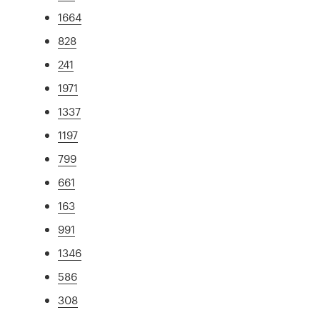
1664
828
241
1971
1337
1197
799
661
163
991
1346
586
308