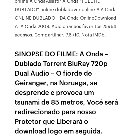
online A OndaAssistir A Onda ”FULL HD
DUBLADO” online dubladover online A A Onda
ONLINE DUBLADO HDA Onda OnlineDownload
A A Onda 2008. Adicionar aos favoritos 25964
acessos. Compartilhar. 7.6 /10. Nota IMDb.
SINOPSE DO FILME: A Onda –
Dublado Torrent BluRay 720p
Dual Áudio – O fiorde de
Geiranger, na Noruega, se
desprende e provoca um
tsunami de 85 metros, Você será
redirecionado para nosso
Protetor que Liberará o
download logo em seguida.