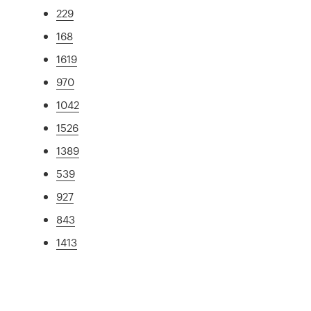
229
168
1619
970
1042
1526
1389
539
927
843
1413