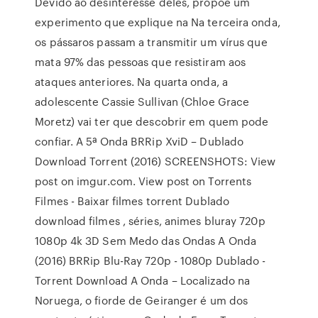
Devido ao desinteresse deles, propõe um
experimento que explique na Na terceira onda,
os pássaros passam a transmitir um vírus que
mata 97% das pessoas que resistiram aos
ataques anteriores. Na quarta onda, a
adolescente Cassie Sullivan (Chloe Grace
Moretz) vai ter que descobrir em quem pode
confiar. A 5ª Onda BRRip XviD – Dublado
Download Torrent (2016) SCREENSHOTS: View
post on imgur.com. View post on Torrents
Filmes - Baixar filmes torrent Dublado
download filmes , séries, animes bluray 720p
1080p 4k 3D Sem Medo das Ondas A Onda
(2016) BRRip Blu-Ray 720p - 1080p Dublado -
Torrent Download A Onda – Localizado na
Noruega, o fiorde de Geiranger é um dos