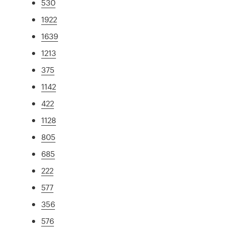
530
1922
1639
1213
375
1142
422
1128
805
685
222
577
356
576