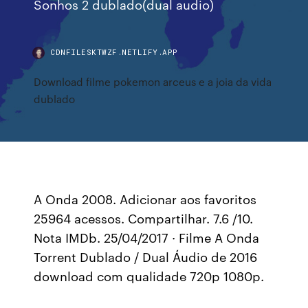
Sonhos 2 dublado(dual audio)
CDNFILESKTWZF.NETLIFY.APP
Download filme pokemon arceus e a joia da vida
dublado
A Onda 2008. Adicionar aos favoritos
25964 acessos. Compartilhar. 7.6 /10.
Nota IMDb. 25/04/2017 · Filme A Onda
Torrent Dublado / Dual Áudio de 2016
download com qualidade 720p 1080p.