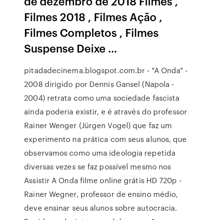
de dezembro de 2018 Filmes ,
Filmes 2018 , Filmes Ação ,
Filmes Completos , Filmes
Suspense Deixe …
pitadadecinema.blogspot.com.br - "A Onda" -
2008 dirigido por Dennis Gansel (Napola -
2004) retrata como uma sociedade fascista
ainda poderia existir, e é através do professor
Rainer Wenger (Jürgen Vogel) que faz um
experimento na prática com seus alunos, que
observamos como uma ideologia repetida
diversas vezes se faz possível mesmo nos
Assistir A Onda filme online grátis HD 720p -
Rainer Wegner, professor de ensino médio,
deve ensinar seus alunos sobre autocracia.