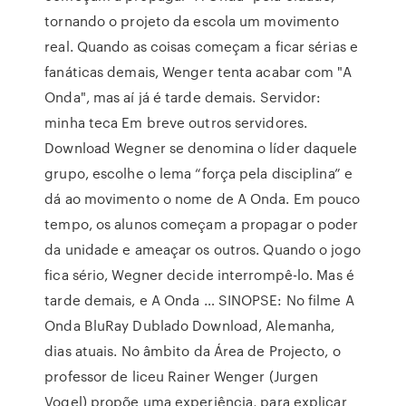
tornando o projeto da escola um movimento
real. Quando as coisas começam a ficar sérias e
fanáticas demais, Wenger tenta acabar com "A
Onda", mas aí já é tarde demais. Servidor:
minha teca Em breve outros servidores.
Download Wegner se denomina o líder daquele
grupo, escolhe o lema “força pela disciplina” e
dá ao movimento o nome de A Onda. Em pouco
tempo, os alunos começam a propagar o poder
da unidade e ameaçar os outros. Quando o jogo
fica sério, Wegner decide interrompê-lo. Mas é
tarde demais, e A Onda … SINOPSE: No filme A
Onda BluRay Dublado Download, Alemanha,
dias atuais. No âmbito da Área de Projecto, o
professor de liceu Rainer Wenger (Jurgen
Vogel) propõe uma experiência, para explicar