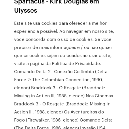
Spartacus - Kirk Douglas em
Ulysses
Este site usa cookies para oferecer a melhor
experiência possível. Ao navegar em nosso site,
você concorda com o uso de cookies. Se você
precisar de mais informações e / ou não quiser
que os cookies sejam colocados ao usar o site,
visite a página da Política de Privacidade.
Comando Delta 2 - Conexão Colômbia (Delta
Force 2: The Colombian Connection, 1990,
elenco) Braddock 3 - O Resgate (Braddock:
Missing in Action III, 1988, elenco) Nos Cinemas
Braddock 3 - O Resgate (Braddock: Missing in
Action III, 1988, elenco) Os Aventureiros do
Fogo (Firewalker, 1986, elenco) Comando Delta
(The Delta Force, 1986, elenco) Invasão USA