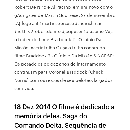
Robert De Niro e Al Pacino, em um novo conto
gÃ¢ngster de Martin Scorsese. 27 de novembro
tÃ¡ logo ali! #martinscorsese #theirishman
#netflix #robertdeniro #joepesci #alpacino Veja
o trailer do filme Braddock 2 - O Ínicio Da
Missão inserir trilha Ouça a trilha sonora do
filme Braddock 2 - O Ínicio Da Missão SINOPSE:
Os pesadelos de dez anos de internamento
continuam para Coronel Braddock (Chuck
Norris) com os restos de seu pelotão, largados
sem vida.
18 Dez 2014 O filme é dedicado a
memória deles. Saga do
Comando Delta. Sequência de