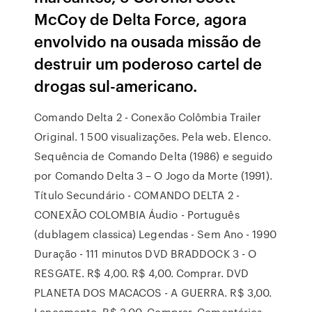
McCoy de Delta Force, agora
envolvido na ousada missão de
destruir um poderoso cartel de
drogas sul-americano.
Comando Delta 2 - Conexão Colômbia Trailer
Original. 1 500 visualizações. Pela web. Elenco.
Sequência de Comando Delta (1986) e seguido
por Comando Delta 3 – O Jogo da Morte (1991).
Título Secundário - COMANDO DELTA 2 -
CONEXÃO COLOMBIA Áudio - Português
(dublagem classica) Legendas - Sem Ano - 1990
Duração - 111 minutos DVD BRADDOCK 3 - O
RESGATE. R$ 4,00. R$ 4,00. Comprar. DVD
PLANETA DOS MACACOS - A GUERRA. R$ 3,00.
Lançamento. R$ 3,00. Comprar. Comentários.