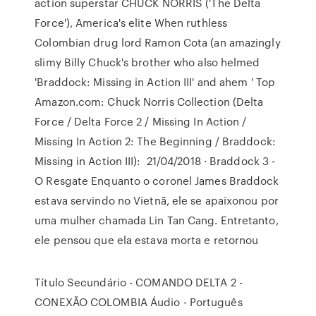
action superstar CHUCK NORRIS ('The Delta
Force'), America's elite When ruthless
Colombian drug lord Ramon Cota (an amazingly
slimy Billy Chuck's brother who also helmed
'Braddock: Missing in Action III' and ahem ' Top
Amazon.com: Chuck Norris Collection (Delta
Force / Delta Force 2 / Missing In Action /
Missing In Action 2: The Beginning / Braddock:
Missing in Action III): 21/04/2018 · Braddock 3 -
O Resgate Enquanto o coronel James Braddock
estava servindo no Vietnã, ele se apaixonou por
uma mulher chamada Lin Tan Cang. Entretanto,
ele pensou que ela estava morta e retornou
Título Secundário - COMANDO DELTA 2 -
CONEXÃO COLOMBIA Áudio - Português