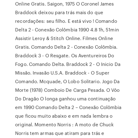
Online Gratis. Saigon, 1975 O Coronel James
Braddock deixou para trás mais do que
recordações: seu filho. E está vivo ! Comando
Delta 2 - Conexão Colômbia 1990 4.8 1h, 51min
Assistir Leroy & Stitch Online. Filmes Online
Gratis. Comando Delta 2 - Conexão Colômbia.
Braddock 3 - O Resgate. Os Aventureiros Do
Fogo. Comando Delta. Braddock 2 - O Inicio Da
Missão. Invasão U.S.A. Braddock - O Super
Comando. Mcquade, O Lobo Solitario. Jogo Da
Morte (1978) Comboio De Carga Pesada. O Vôo
Do Dragão O longa ganhou uma continuação
em 1990 Comando Delta 2 – Conexão Colômbia
que ficou muito abaixo e em nada lembra o
original. Momento Norris : A moto de Chuck
Norris tem armas que atiram para trás e