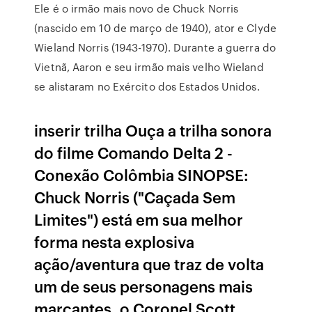
Ele é o irmão mais novo de Chuck Norris
(nascido em 10 de março de 1940), ator e Clyde
Wieland Norris (1943-1970). Durante a guerra do
Vietnã, Aaron e seu irmão mais velho Wieland
se alistaram no Exército dos Estados Unidos.
inserir trilha Ouça a trilha sonora
do filme Comando Delta 2 -
Conexão Colômbia SINOPSE:
Chuck Norris ("Caçada Sem
Limites") está em sua melhor
forma nesta explosiva
ação/aventura que traz de volta
um de seus personagens mais
marcantes, o Coronel Scott