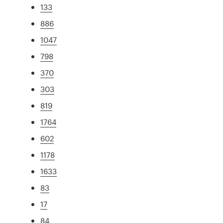
133
886
1047
798
370
303
819
1764
602
1178
1633
83
17
84