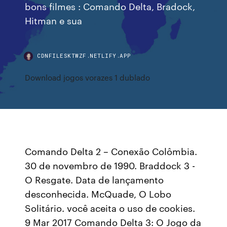
bons filmes : Comando Delta, Bradock,
Hitman e sua
CDNFILESKTWZF.NETLIFY.APP
Download jogos vorazes 1 dublado
Comando Delta 2 – Conexão Colômbia.
30 de novembro de 1990. Braddock 3 -
O Resgate. Data de lançamento
desconhecida. McQuade, O Lobo
Solitário. você aceita o uso de cookies.
9 Mar 2017 Comando Delta 3: O Jogo da