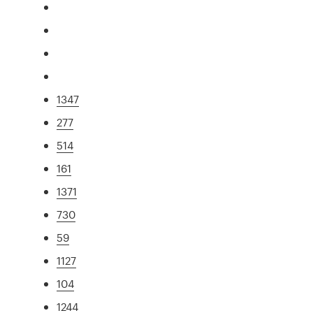
1347
277
514
161
1371
730
59
1127
104
1244