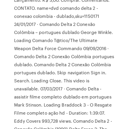
CONTATO. name=dvd comando delta 2 -
conexao colombia - dublado,sku=1150171
24/01/2017 · Comando Delta 2 Conexão
Colômbia – portugues dublado George Winkle.
Loading Comando T@tico/The Ultimate
Weapon Delta Force Commando 09/09/2016 ·
Comando Delta 2 Conexão Colômbia portugues
dublado. Comando Delta 2 Conexão Colômbia
portugues dublado. Skip navigation Sign in.
Search. Loading Close. This video is
unavailable. 07/03/2017 · Comando Delta -
assistir filme completo dublado em portugues
Mark Stinson. Loading Braddock 3 - O Resgate
Filme completo ação hd - Duration: 1:39:07.
Eddy Covers 993,728 views. Comando Delta 2 -
Conexão Colômbia (1990) Delta Force 2: The