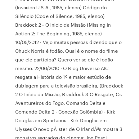
(Invasion U.S.A., 1985, elenco) Código do
Silêncio (Code of Silence, 1985, elenco)
Braddock 2 - O Inicio da Missão (Missing in
Action 2: The Beginning, 1985, elenco)
10/05/2012 · Vejo muitas pessoas dizendo que o
Chuck Norris é fodão. Qual é o nome do filme
que ele participa? Quero ver se ele é fodão
mesmo. 22/06/2010 · O Blog Universo AIC
resgata a História do 1º e maior estúdio de
dublagem para a televisão brasileira, (Braddock
2 O Início da Missão, Braddock 3 O Resgate, Os
Aventureiros do Fogo, Comando Delta e
Comando Delta 2 - Conexão Colômbia) - Kirk
Douglas em Spartacus - Kirk Douglas em
Ulysses O novo pÃ´ster de O IrlandÃªs mostra 3
monstros sagrados do cinema: Joe Pesci,