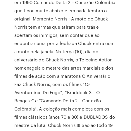
em 1990 Comando Delta 2 – Conexão Colômbia
que ficou muito abaixo e em nada lembra o
original. Momento Norris : A moto de Chuck
Norris tem armas que atiram para trás e
acertam os inimigos, sem contar que ao
encontrar uma porta fechada Chuck entra com
a moto pela janela. Na terça (10), dia do
aniversário de Chuck Norris, o Telecine Action
homenageia o mestre das artes marciais e dos
filmes de ação com a maratona O Aniversário
Faz Chuck Norris, com os filmes “Os
Aventureiros Do Fogo”, “Braddock 3 – O
Resgate” e “Comando Delta 2 – Conexão
Colômbia”. A coleção mais completa com os
filmes clássicos (anos 70 e 80) e DUBLADOS do
mestre da luta: Chuck Norris!!!! São ao todo 19