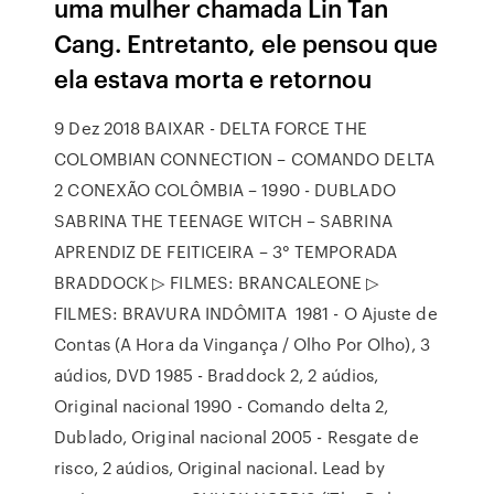
uma mulher chamada Lin Tan
Cang. Entretanto, ele pensou que
ela estava morta e retornou
9 Dez 2018 BAIXAR - DELTA FORCE THE
COLOMBIAN CONNECTION – COMANDO DELTA
2 CONEXÃO COLÔMBIA – 1990 - DUBLADO
SABRINA THE TEENAGE WITCH – SABRINA
APRENDIZ DE FEITICEIRA – 3° TEMPORADA
BRADDOCK ▷ FILMES: BRANCALEONE ▷
FILMES: BRAVURA INDÔMITA 1981 - O Ajuste de
Contas (A Hora da Vingança / Olho Por Olho), 3
aúdios, DVD 1985 - Braddock 2, 2 aúdios,
Original nacional 1990 - Comando delta 2,
Dublado, Original nacional 2005 - Resgate de
risco, 2 aúdios, Original nacional. Lead by