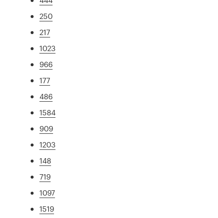
250
217
1023
966
177
486
1584
909
1203
148
719
1097
1519