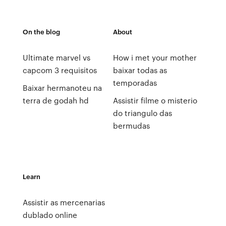
On the blog
About
Ultimate marvel vs
How i met your mother
capcom 3 requisitos
baixar todas as
temporadas
Baixar hermanoteu na
terra de godah hd
Assistir filme o misterio
do triangulo das
bermudas
Learn
Assistir as mercenarias
dublado online