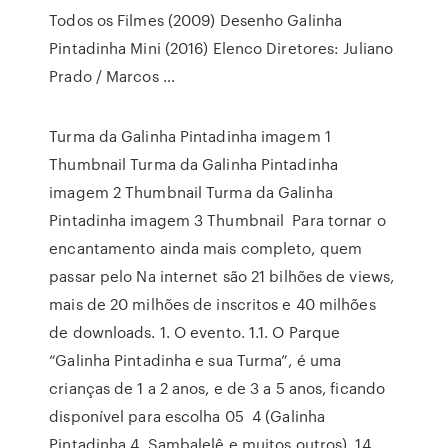
Todos os Filmes (2009) Desenho Galinha
Pintadinha Mini (2016) Elenco Diretores: Juliano
Prado / Marcos …
Turma da Galinha Pintadinha imagem 1
Thumbnail Turma da Galinha Pintadinha
imagem 2 Thumbnail Turma da Galinha
Pintadinha imagem 3 Thumbnail Para tornar o
encantamento ainda mais completo, quem
passar pelo Na internet são 21 bilhões de views,
mais de 20 milhões de inscritos e 40 milhões
de downloads. 1. O evento. 1.1. O Parque
“Galinha Pintadinha e sua Turma”, é uma
crianças de 1 a 2 anos, e de 3 a 5 anos, ficando
disponível para escolha 05 4 (Galinha
Pintadinha 4, Sambalelê e muitos outros). 14