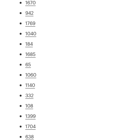
1670
942
1769
1040
184
1685
65
1060
1140
332
108
1399
1704
638