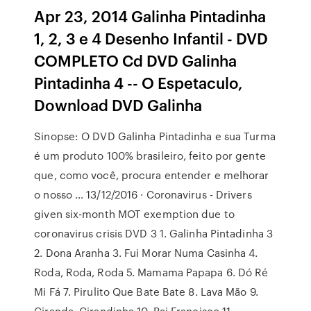
Apr 23, 2014 Galinha Pintadinha
1, 2, 3 e 4 Desenho Infantil - DVD
COMPLETO Cd DVD Galinha
Pintadinha 4 -- O Espetaculo,
Download DVD Galinha
Sinopse: O DVD Galinha Pintadinha e sua Turma
é um produto 100% brasileiro, feito por gente
que, como você, procura entender e melhorar
o nosso … 13/12/2016 · Coronavirus - Drivers
given six-month MOT exemption due to
coronavirus crisis DVD 3 1. Galinha Pintadinha 3
2. Dona Aranha 3. Fui Morar Numa Casinha 4.
Roda, Roda, Roda 5. Mamama Papapa 6. Dó Ré
Mi Fá 7. Pirulito Que Bate Bate 8. Lava Mão 9.
Ciranda, Cirandinha 10. Pai Francisco 11.