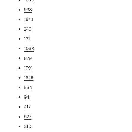
938
1973
246
131
1068
829
1791
1829
554
94
417
627
310