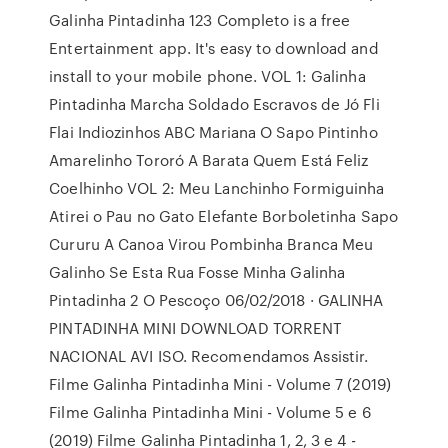
Galinha Pintadinha 123 Completo is a free
Entertainment app. It's easy to download and
install to your mobile phone. VOL 1: Galinha
Pintadinha Marcha Soldado Escravos de Jó Fli
Flai Indiozinhos ABC Mariana O Sapo Pintinho
Amarelinho Tororó A Barata Quem Está Feliz
Coelhinho VOL 2: Meu Lanchinho Formiguinha
Atirei o Pau no Gato Elefante Borboletinha Sapo
Cururu A Canoa Virou Pombinha Branca Meu
Galinho Se Esta Rua Fosse Minha Galinha
Pintadinha 2 O Pescoço 06/02/2018 · GALINHA
PINTADINHA MINI DOWNLOAD TORRENT
NACIONAL AVI ISO. Recomendamos Assistir.
Filme Galinha Pintadinha Mini - Volume 7 (2019)
Filme Galinha Pintadinha Mini - Volume 5 e 6
(2019) Filme Galinha Pintadinha 1, 2, 3 e 4 -