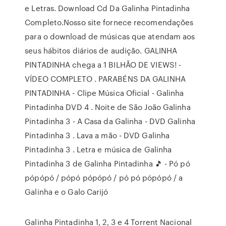
e Letras. Download Cd Da Galinha Pintadinha
Completo.Nosso site fornece recomendações
para o download de músicas que atendam aos
seus hábitos diários de audição. GALINHA
PINTADINHA chega a 1 BILHÃO DE VIEWS! -
VÍDEO COMPLETO . PARABÉNS DA GALINHA
PINTADINHA - Clipe Música Oficial - Galinha
Pintadinha DVD 4 . Noite de São João Galinha
Pintadinha 3 - A Casa da Galinha - DVD Galinha
Pintadinha 3 . Lava a mão - DVD Galinha
Pintadinha 3 . Letra e música de Galinha
Pintadinha 3 de Galinha Pintadinha 🎵 - Pó pó
pópópó / pópó pópópó / pó pó pópópó / a
Galinha e o Galo Carijó
Galinha Pintadinha 1, 2, 3 e 4 Torrent Nacional