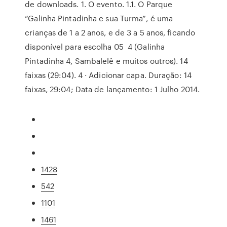
de downloads. 1. O evento. 1.1. O Parque
“Galinha Pintadinha e sua Turma”, é uma
crianças de 1 a 2 anos, e de 3 a 5 anos, ficando
disponível para escolha 05 4 (Galinha
Pintadinha 4, Sambalelê e muitos outros). 14
faixas (29:04). 4 · Adicionar capa. Duração: 14
faixas, 29:04; Data de lançamento: 1 Julho 2014.
1428
542
1101
1461