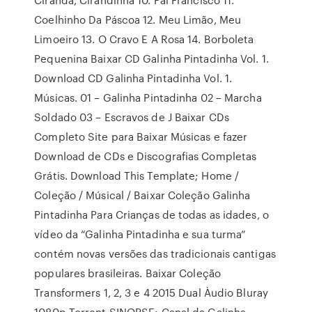
Coelhinho Da Páscoa 12. Meu Limão, Meu
Limoeiro 13. O Cravo E A Rosa 14. Borboleta
Pequenina Baixar CD Galinha Pintadinha Vol. 1.
Download CD Galinha Pintadinha Vol. 1.
Músicas. 01 – Galinha Pintadinha 02 – Marcha
Soldado 03 – Escravos de J Baixar CDs
Completo Site para Baixar Músicas e fazer
Download de CDs e Discografias Completas
Grátis. Download This Template; Home /
Coleção / Músical / Baixar Coleção Galinha
Pintadinha Para Crianças de todas as idades, o
vídeo da “Galinha Pintadinha e sua turma”
contém novas versões das tradicionais cantigas
populares brasileiras. Baixar Coleção
Transformers 1, 2, 3 e 4 2015 Dual Àudio Bluray
1080p Torrent SINOPSE: Canal da Galinha