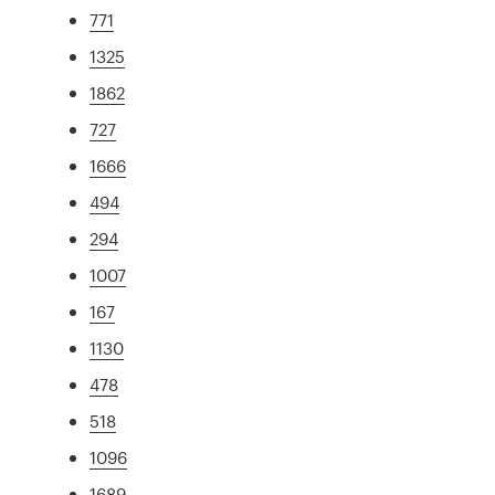
771
1325
1862
727
1666
494
294
1007
167
1130
478
518
1096
1689