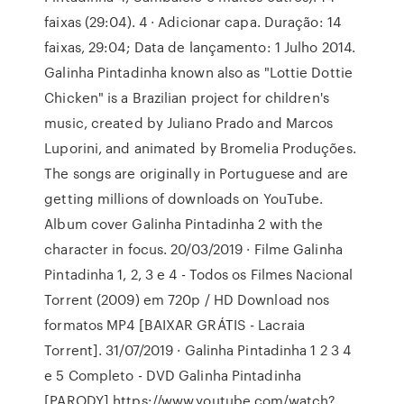
faixas (29:04). 4 · Adicionar capa. Duração: 14
faixas, 29:04; Data de lançamento: 1 Julho 2014.
Galinha Pintadinha known also as "Lottie Dottie
Chicken" is a Brazilian project for children's
music, created by Juliano Prado and Marcos
Luporini, and animated by Bromelia Produções.
The songs are originally in Portuguese and are
getting millions of downloads on YouTube.
Album cover Galinha Pintadinha 2 with the
character in focus. 20/03/2019 · Filme Galinha
Pintadinha 1, 2, 3 e 4 - Todos os Filmes Nacional
Torrent (2009) em 720p / HD Download nos
formatos MP4 [BAIXAR GRÁTIS - Lacraia
Torrent]. 31/07/2019 · Galinha Pintadinha 1 2 3 4
e 5 Completo - DVD Galinha Pintadinha
[PARODY] https://www.youtube.com/watch?