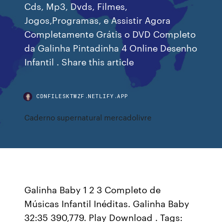
Cds, Mp3, Dvds, Filmes,
Jogos,Programas, e Assistir Agora
Completamente Grátis o DVD Completo
da Galinha Pintadinha 4 Online Desenho
Infantil . Share this article
CDNFILESKTWZF.NETLIFY.APP
Caderno supernatural mercadolivre
Galinha Baby 1 2 3 Completo de
Músicas Infantil Inéditas. Galinha Baby
32:35 390,779. Play Download . Tags: