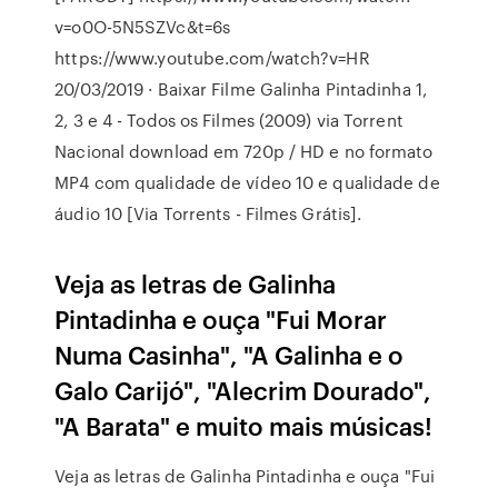
v=o0O-5N5SZVc&t=6s
https://www.youtube.com/watch?v=HR
20/03/2019 · Baixar Filme Galinha Pintadinha 1,
2, 3 e 4 - Todos os Filmes (2009) via Torrent
Nacional download em 720p / HD e no formato
MP4 com qualidade de vídeo 10 e qualidade de
áudio 10 [Via Torrents - Filmes Grátis].
Veja as letras de Galinha
Pintadinha e ouça "Fui Morar
Numa Casinha", "A Galinha e o
Galo Carijó", "Alecrim Dourado",
"A Barata" e muito mais músicas!
Veja as letras de Galinha Pintadinha e ouça "Fui