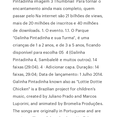
Pintadinha imagem 3 Thumbnail Para tornar o
encantamento ainda mais completo, quem
passar pelo Na internet são 21 bilhões de views,
mais de 20 milhões de inscritos e 40 milhões
de downloads. 1. O evento. 1.1. O Parque
“Galinha Pintadinha e sua Turma”, é uma
crianças de 1 a 2 anos, e de 3 a 5 anos, ficando
disponível para escolha 05 4 (Galinha
Pintadinha 4, Sambalelê e muitos outros). 14
faixas (29:04). 4 · Adicionar capa. Duração: 14
faixas, 29:04; Data de lançamento: 1 Julho 2014.
Galinha Pintadinha known also as "Lottie Dottie
Chicken" is a Brazilian project for children's
music, created by Juliano Prado and Marcos
Luporini, and animated by Bromelia Produções.
The songs are originally in Portuguese and are