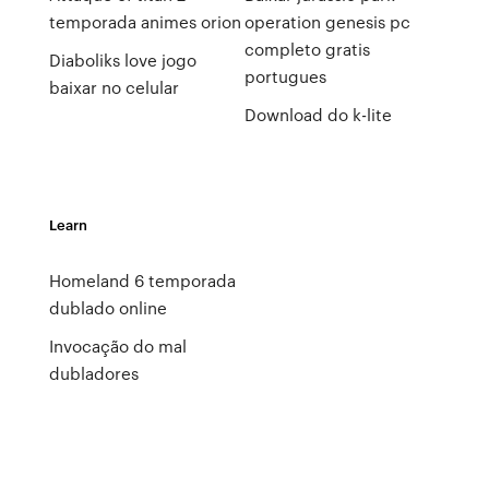
temporada animes orion
operation genesis pc
completo gratis
Diaboliks love jogo
portugues
baixar no celular
Download do k-lite
Learn
Homeland 6 temporada
dublado online
Invocação do mal
dubladores