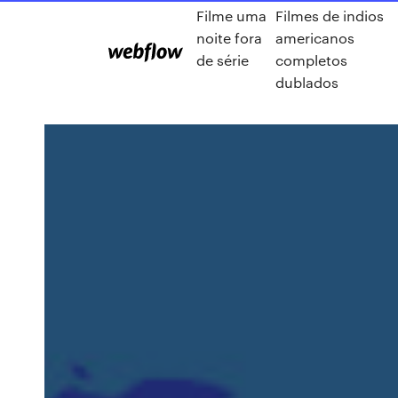
Filme uma
Filmes de indios
noite fora
americanos
de série
completos
dublados