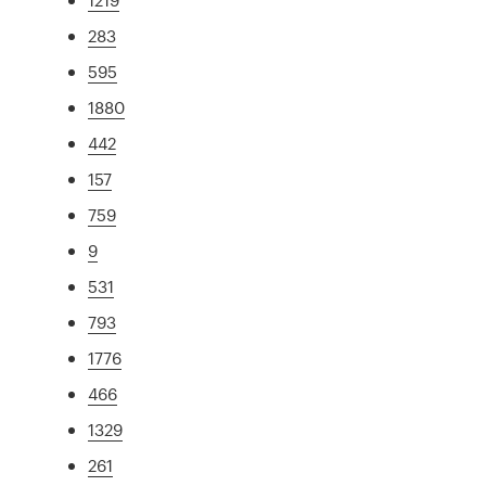
283
595
1880
442
157
759
9
531
793
1776
466
1329
261