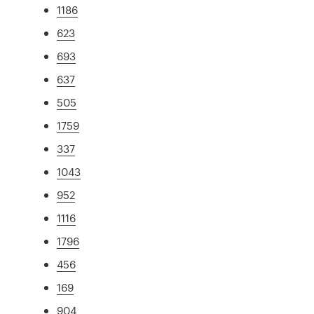
1186
623
693
637
505
1759
337
1043
952
1116
1796
456
169
904