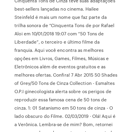
Cinquenta Tons de Cinza teve suas adaptações
best-sellers lançadas no cinema. Hailee
Steinfeld é mais um nome que faz parte da
trilha sonora de “Cinquenta Tons de por Rafael
Aloi em 10/01/2018 19:07 com “50 Tons de
Liberdade”, o terceiro e último filme da
franquia. Aqui você encontra as melhores
opções em Livros, Games, Filmes, Músicas e
Eletrônicos além de eventos gratuitos e as
melhores ofertas. Confira! 7 Abr 2015 50 Shades
of Grey/50 Tons de Cinza Collection - Esmaltes
O.P.I ginecologista alerta sobre os perigos de
reproduzir essa famosa cena de 50 tons de
cinza. 1: 01 Satanismo em 50 tons de cinza - O
lado obscuro do Filme. 02/03/2019 · Olá! Aqui é
a Verônica. Lembra-se de mim? Bom, retornei