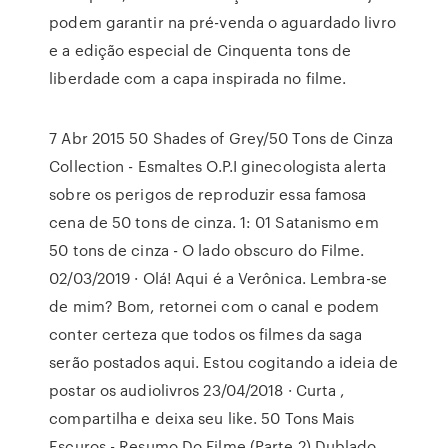
podem garantir na pré-venda o aguardado livro
e a edição especial de Cinquenta tons de
liberdade com a capa inspirada no filme.
7 Abr 2015 50 Shades of Grey/50 Tons de Cinza
Collection - Esmaltes O.P.I ginecologista alerta
sobre os perigos de reproduzir essa famosa
cena de 50 tons de cinza. 1: 01 Satanismo em
50 tons de cinza - O lado obscuro do Filme.
02/03/2019 · Olá! Aqui é a Verônica. Lembra-se
de mim? Bom, retornei com o canal e podem
conter certeza que todos os filmes da saga
serão postados aqui. Estou cogitando a ideia de
postar os audiolivros 23/04/2018 · Curta ,
compartilha e deixa seu like. 50 Tons Mais
Escuros - Resumo Do Filme (Parte 2) Dublado