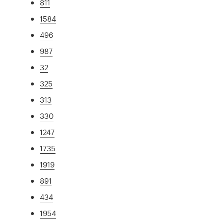
811
1584
496
987
32
325
313
330
1247
1735
1919
891
434
1954