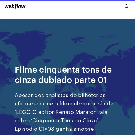
Filme cinquenta tons de
cinza dublado parte 01
Apesar dos analistas de bilheterias
afirmarem que o filme abriria atrás de
'LEGO O editor Renato Marafon fala
sobre ‘Cinquenta Tons de Cinza’,
Episódio 01×08 ganha sinopse