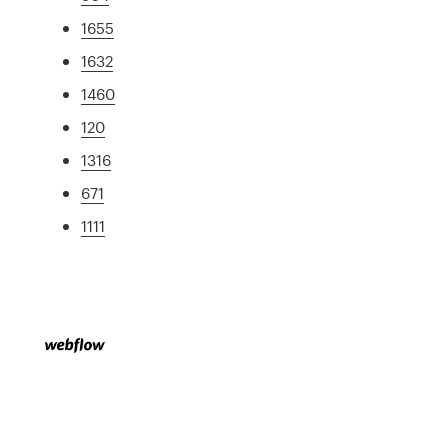
1655
1632
1460
120
1316
671
1111