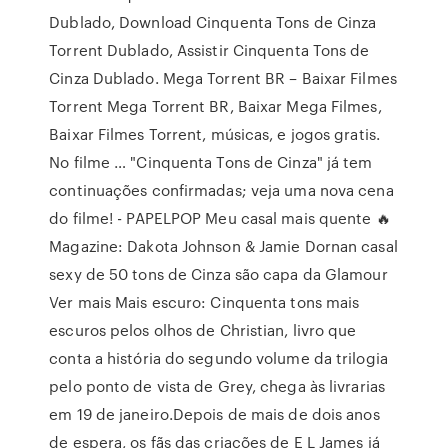
Dublado, Download Cinquenta Tons de Cinza
Torrent Dublado, Assistir Cinquenta Tons de
Cinza Dublado. Mega Torrent BR – Baixar Filmes
Torrent Mega Torrent BR, Baixar Mega Filmes,
Baixar Filmes Torrent, músicas, e jogos gratis.
No filme … "Cinquenta Tons de Cinza" já tem
continuações confirmadas; veja uma nova cena
do filme! - PAPELPOP Meu casal mais quente 🔥
Magazine: Dakota Johnson & Jamie Dornan casal
sexy de 50 tons de Cinza são capa da Glamour
Ver mais Mais escuro: Cinquenta tons mais
escuros pelos olhos de Christian, livro que
conta a história do segundo volume da trilogia
pelo ponto de vista de Grey, chega às livrarias
em 19 de janeiro.Depois de mais de dois anos
de espera, os fãs das criações de E L James já