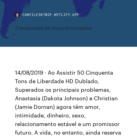
CDNFILESKTWZF.NETLIFY.APP
2 temporada de impuros completa
14/08/2019 · Ao Assistir 50 Cinquenta
Tons de Liberdade HD Dublado,
Superados os principais problemas,
Anastasia (Dakota Johnson) e Christian
(Jamie Dornan) agora têm amor,
intimidade, dinheiro, sexo,
relacionamento estável e um promissor
futuro. A vida, no entanto, ainda reserva