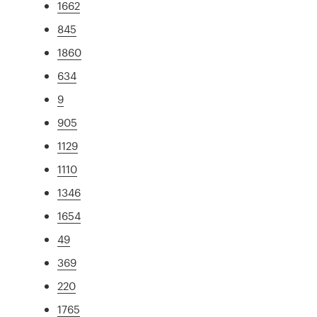
1662
845
1860
634
9
905
1129
1110
1346
1654
49
369
220
1765