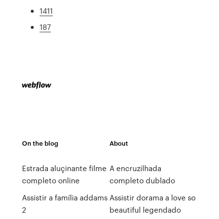
1411
187
On the blog
About
Estrada aluçinante filme
A encruzilhada
completo online
completo dublado
Assistir a família addams
Assistir dorama a love so
2
beautiful legendado