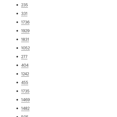
235
331
1736
1929
1831
1052
277
404
1242
455
1735
1469
1482
505