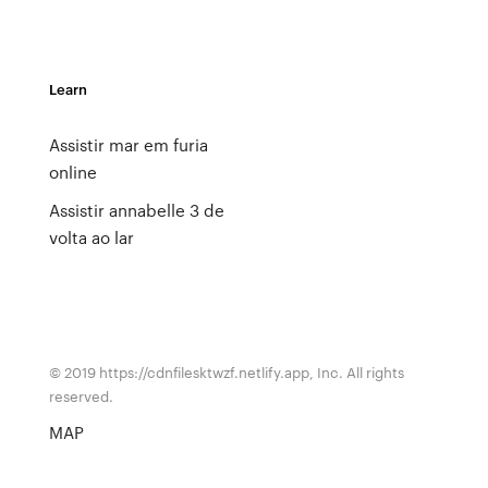
Learn
Assistir mar em furia
online
Assistir annabelle 3 de
volta ao lar
© 2019 https://cdnfilesktwzf.netlify.app, Inc. All rights
reserved.
MAP