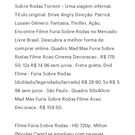
Sobre Rodas Torrent – Uma viagem infernal.
Título original: Drive Angry Direção: Patrick
Lussier Gênero: Fantasia, Thriller, Ação,
Encontre Filme Furia Sobre Rodas no Mercado
Livre Brasil. Descubra a melhor forma de
comprar online. Quadro Mad Max Furia Sobre
Rodas Filme Acao Cinema Decoracao . R$ 179
50. 12x R$ 14 96 sem juros . Frete grátis. Dvd
Filme - Fúria Sobre Rodas
(dublado/legendado/lacrado) R$ 29 90. 5x R$ 5
98 sem juros . São Paulo . Quadro 50x40cm
Mad Max Furia Sobre Rodas Filme Acao
Decoraca . R$ 159 50.
Filme Fúria Sobre Rodas - HD 720p. Milton
(Nicolas Cage) se envolveu com pessoas