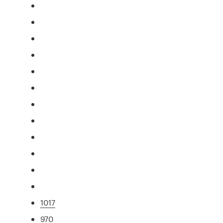
1017
970