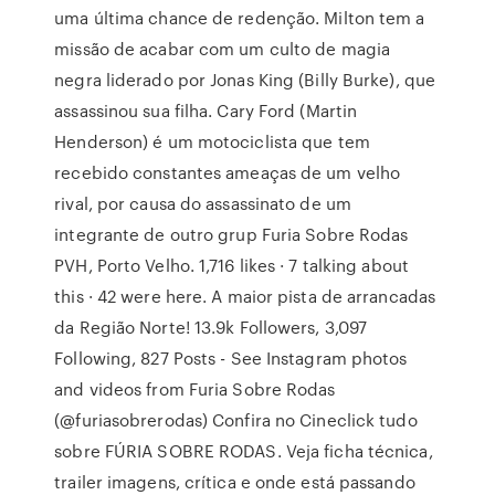
uma última chance de redenção. Milton tem a
missão de acabar com um culto de magia
negra liderado por Jonas King (Billy Burke), que
assassinou sua filha. Cary Ford (Martin
Henderson) é um motociclista que tem
recebido constantes ameaças de um velho
rival, por causa do assassinato de um
integrante de outro grup Furia Sobre Rodas
PVH, Porto Velho. 1,716 likes · 7 talking about
this · 42 were here. A maior pista de arrancadas
da Região Norte! 13.9k Followers, 3,097
Following, 827 Posts - See Instagram photos
and videos from Furia Sobre Rodas
(@furiasobrerodas) Confira no Cineclick tudo
sobre FÚRIA SOBRE RODAS. Veja ficha técnica,
trailer imagens, crítica e onde está passando