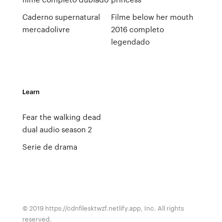
Caderno supernatural
Filme below her mouth
mercadolivre
2016 completo
legendado
Learn
Fear the walking dead
dual audio season 2
Serie de drama
© 2019 https://cdnfilesktwzf.netlify.app, Inc. All rights
reserved.