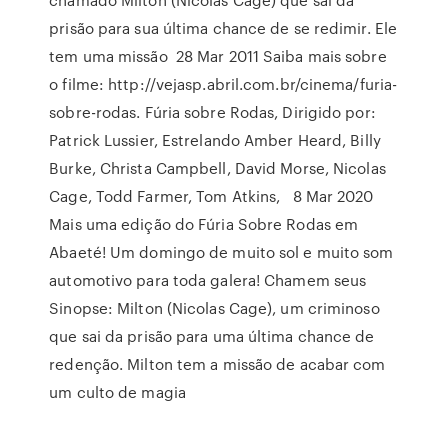
prisão para sua última chance de se redimir. Ele
tem uma missão 28 Mar 2011 Saiba mais sobre
o filme: http://vejasp.abril.com.br/cinema/furia-
sobre-rodas. Fúria sobre Rodas, Dirigido por:
Patrick Lussier, Estrelando Amber Heard, Billy
Burke, Christa Campbell, David Morse, Nicolas
Cage, Todd Farmer, Tom Atkins, 8 Mar 2020
Mais uma edição do Fúria Sobre Rodas em
Abaeté! Um domingo de muito sol e muito som
automotivo para toda galera! Chamem seus
Sinopse: Milton (Nicolas Cage), um criminoso
que sai da prisão para uma última chance de
redenção. Milton tem a missão de acabar com
um culto de magia