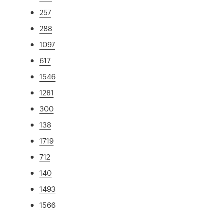
257
288
1097
617
1546
1281
300
138
1719
712
140
1493
1566