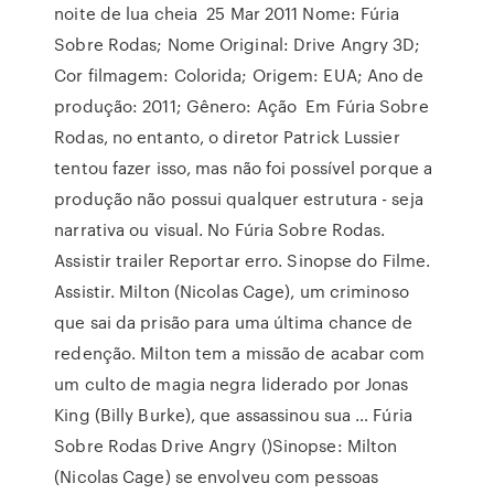
noite de lua cheia 25 Mar 2011 Nome: Fúria
Sobre Rodas; Nome Original: Drive Angry 3D;
Cor filmagem: Colorida; Origem: EUA; Ano de
produção: 2011; Gênero: Ação Em Fúria Sobre
Rodas, no entanto, o diretor Patrick Lussier
tentou fazer isso, mas não foi possível porque a
produção não possui qualquer estrutura - seja
narrativa ou visual. No Fúria Sobre Rodas.
Assistir trailer Reportar erro. Sinopse do Filme.
Assistir. Milton (Nicolas Cage), um criminoso
que sai da prisão para uma última chance de
redenção. Milton tem a missão de acabar com
um culto de magia negra liderado por Jonas
King (Billy Burke), que assassinou sua … Fúria
Sobre Rodas Drive Angry ()Sinopse: Milton
(Nicolas Cage) se envolveu com pessoas