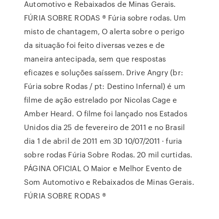
Automotivo e Rebaixados de Minas Gerais.
FÚRIA SOBRE RODAS ® Fúria sobre rodas. Um
misto de chantagem, O alerta sobre o perigo
da situação foi feito diversas vezes e de
maneira antecipada, sem que respostas
eficazes e soluções saíssem. Drive Angry (br:
Fúria sobre Rodas / pt: Destino Infernal) é um
filme de ação estrelado por Nicolas Cage e
Amber Heard. O filme foi lançado nos Estados
Unidos dia 25 de fevereiro de 2011 e no Brasil
dia 1 de abril de 2011 em 3D 10/07/2011 · furia
sobre rodas Fúria Sobre Rodas. 20 mil curtidas.
PÁGINA OFICIAL O Maior e Melhor Evento de
Som Automotivo e Rebaixados de Minas Gerais.
FÚRIA SOBRE RODAS ®