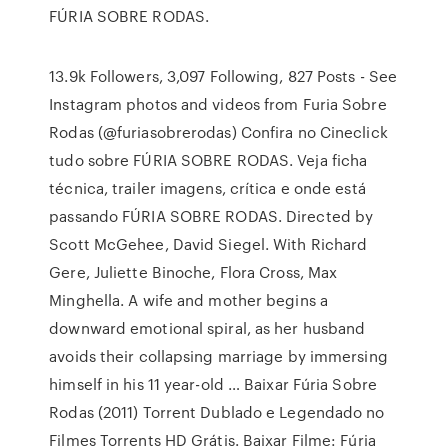
FÚRIA SOBRE RODAS.
13.9k Followers, 3,097 Following, 827 Posts - See
Instagram photos and videos from Furia Sobre
Rodas (@furiasobrerodas) Confira no Cineclick
tudo sobre FÚRIA SOBRE RODAS. Veja ficha
técnica, trailer imagens, crítica e onde está
passando FÚRIA SOBRE RODAS. Directed by
Scott McGehee, David Siegel. With Richard
Gere, Juliette Binoche, Flora Cross, Max
Minghella. A wife and mother begins a
downward emotional spiral, as her husband
avoids their collapsing marriage by immersing
himself in his 11 year-old … Baixar Fúria Sobre
Rodas (2011) Torrent Dublado e Legendado no
Filmes Torrents HD Grátis. Baixar Filme: Fúria