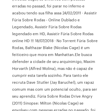
erradas no passad, foi parar no inferno e
acabou tendo sua filha assa 24/02/2011 · Assistir
Fúria Sobre Rodas - Online Dublado e
Legendado, Assistir Fúria Sobre Rodas
legendado em HD, Assistir Fúria Sobre Rodas
online HD !!! 18/07/2018 · No Torrent Fúria Sobre
Rodas, Balthazar Blake (Nicolas Cage) é um
feiticeiro que mora em Manhattan.Ele busca
defender a cidade de seu arquinimigo, Maxim
Horvarth (Alfred Molina), mas não é capaz de
cumprir esta tarefa sozinho. Para tanto ele
recruta Dave Stutler (Jay Baruchel), um rapaz
comum mas com um potencial oculto, para ser
seu aprendiz. Fúria Sobre Rodas Drive Angry
(2011) Sinopse: Milton (Nicolas Cage) se
envolveu com pessoas erradas no passado, foi