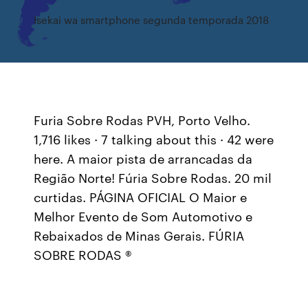
Isekai wa smartphone segunda temporada 2018
Furia Sobre Rodas PVH, Porto Velho.
1,716 likes · 7 talking about this · 42 were
here. A maior pista de arrancadas da
Região Norte! Fúria Sobre Rodas. 20 mil
curtidas. PÁGINA OFICIAL O Maior e
Melhor Evento de Som Automotivo e
Rebaixados de Minas Gerais. FÚRIA
SOBRE RODAS ®