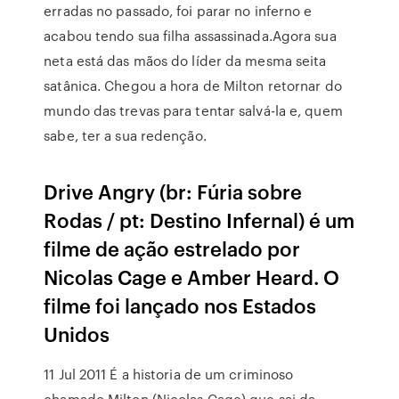
erradas no passado, foi parar no inferno e
acabou tendo sua filha assassinada.Agora sua
neta está das mãos do líder da mesma seita
satânica. Chegou a hora de Milton retornar do
mundo das trevas para tentar salvá-la e, quem
sabe, ter a sua redenção.
Drive Angry (br: Fúria sobre
Rodas / pt: Destino Infernal) é um
filme de ação estrelado por
Nicolas Cage e Amber Heard. O
filme foi lançado nos Estados
Unidos
11 Jul 2011 É a historia de um criminoso
chamado Milton (Nicolas Cage) que sai da