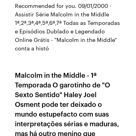
Recommended for you. 09/01/2000 ·
Assistir Série Malcolm in the Middle
1ª,2ª,3ª,4ª,5ª,6ª,7ª Todas as Temporadas
e Episódios Dublado e Legendado
Online Grátis - "Malcolm in the Middle"
conta a histó
Malcolm in the Middle - 1ª
Temporada O garotinho de "O
Sexto Sentido" Haley Joel
Osment pode ter deixado o
mundo estupefacto com suas
interpretações sérias e maduras,
mas há outro menino que