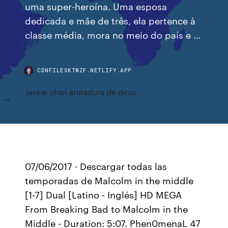
uma super-heroína. Uma esposa
dedicada e mãe de três, ela pertence à
classe média, mora no meio do país e …
CDNFILESKTWZF.NETLIFY.APP
Jackie chan armadura de deus
07/06/2017 · Descargar todas las
temporadas de Malcolm in the middle
[1-7] Dual [Latino - Inglés] HD MEGA
From Breaking Bad to Malcolm in the
Middle - Duration: 5:07. Phen0menaL 47