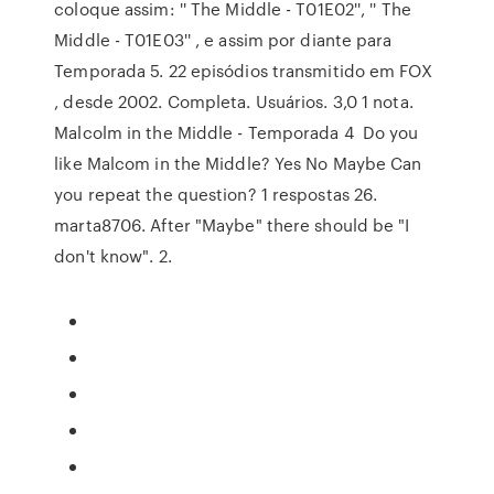
coloque assim: '' The Middle - T01E02'', '' The
Middle - T01E03'' , e assim por diante para
Temporada 5. 22 episódios transmitido em FOX
, desde 2002. Completa. Usuários. 3,0 1 nota.
Malcolm in the Middle - Temporada 4 Do you
like Malcom in the Middle? Yes No Maybe Can
you repeat the question? 1 respostas 26.
marta8706. After "Maybe" there should be "I
don't know". 2.