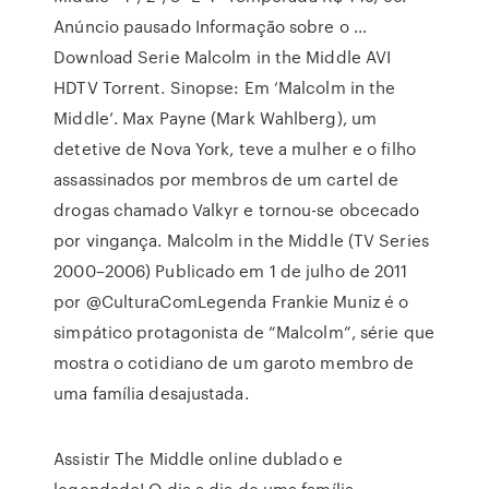
Anúncio pausado Informação sobre o …
Download Serie Malcolm in the Middle AVI
HDTV Torrent. Sinopse: Em ‘Malcolm in the
Middle’. Max Payne (Mark Wahlberg), um
detetive de Nova York, teve a mulher e o filho
assassinados por membros de um cartel de
drogas chamado Valkyr e tornou-se obcecado
por vingança. Malcolm in the Middle (TV Series
2000–2006) Publicado em 1 de julho de 2011
por @CulturaComLegenda Frankie Muniz é o
simpático protagonista de “Malcolm”, série que
mostra o cotidiano de um garoto membro de
uma família desajustada.
Assistir The Middle online dublado e
legendado! O dia a dia de uma família