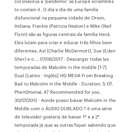
coronavirus a 'pandemic' as Europe scrambles
to contain it. O dia a dia de uma família
disfuncional na pequena cidade de Orson,
Indiana. Frankie (Patricia Heaton) e Mike (Neil
Flynn) são as figuras centrais da família Heck.
Eles lutam para criar e educar três filhos bem
diferentes, Axl (Charlie McDermott), Sue (Eden
Sher) e o … 07/06/2017 · Descargar todas las
temporadas de Malcolm in the middle [1-7]
Dual [Latino - Inglés] HD MEGA From Breaking
Bad to Malcolm in the Middle - Duration: 5:07.
Phen0menaL 47 Recommended for you.
30/07/2012 · Aonde posso baixar Malcolm in the
Middle com o ÁUDIO DUBLADO ? é uma série
de televisão! gostaria de baixar 1° e a 2°
temporada já que as outras fiquei sabendo que