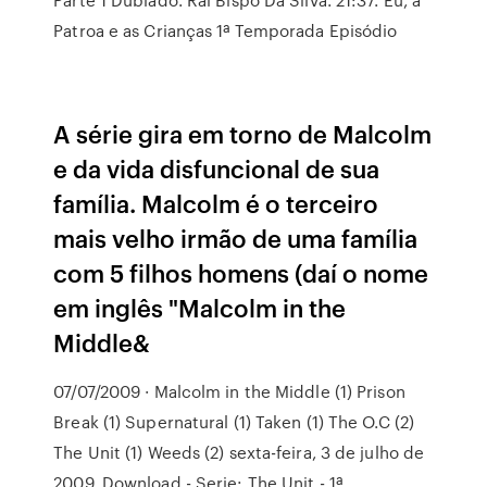
Patroa e as Crianças 1ª Temporada Episódio
A série gira em torno de Malcolm
e da vida disfuncional de sua
família. Malcolm é o terceiro
mais velho irmão de uma família
com 5 filhos homens (daí o nome
em inglês "Malcolm in the
Middle&
07/07/2009 · Malcolm in the Middle (1) Prison
Break (1) Supernatural (1) Taken (1) The O.C (2)
The Unit (1) Weeds (2) sexta-feira, 3 de julho de
2009. Download - Serie: The Unit - 1ª