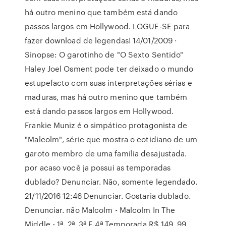
há outro menino que também está dando
passos largos em Hollywood. LOGUE-SE para
fazer download de legendas! 14/01/2009 ·
Sinopse: O garotinho de "O Sexto Sentido"
Haley Joel Osment pode ter deixado o mundo
estupefacto com suas interpretações sérias e
maduras, mas há outro menino que também
está dando passos largos em Hollywood.
Frankie Muniz é o simpático protagonista de
"Malcolm", série que mostra o cotidiano de um
garoto membro de uma família desajustada.
por acaso você ja possui as temporadas
dublado? Denunciar. Não, somente legendado.
21/11/2016 12:46 Denunciar. Gostaria dublado.
Denunciar. não Malcolm - Malcolm In The
Middle - 1ª, 2ª, 3ª E 4ª Temporada R$ 149, 99.