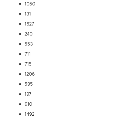
1050
131
1627
240
553
711
715
1206
595
197
910
1492