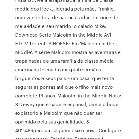
média dos Heck, liderada pela mãe, Frankie,
uma vendedora de carros usados em crise de
meia-idade e seu marido, o calado Mike.
Download Serie Malcolm in the Middle AVI
HDTV Torrent. SINOPSE: Em 'Malcolm in the
Middle'. A série Malcolm mostra as aventuras e
trapalhadas de uma família de classe média
americana formada por quatro irmãos
briguentos e seus pais – um casal que tenta
segurar as pontas até que o filho mais novo
complete 18 anos. Malcolm in the Middle Nota:
8 Dewey que é cadete espacial, Jamie o bode
expiatório e Malcolm que não quer ser
oprimido pela sua genialidade. &
402.489pessoas seguem esse show . Configure
seu progresso: Episódios. Temporada 1