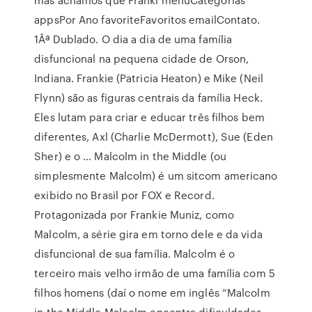
appsPor Ano favoriteFavoritos emailContato.
1Âª Dublado. O dia a dia de uma família
disfuncional na pequena cidade de Orson,
Indiana. Frankie (Patricia Heaton) e Mike (Neil
Flynn) são as figuras centrais da família Heck.
Eles lutam para criar e educar três filhos bem
diferentes, Axl (Charlie McDermott), Sue (Eden
Sher) e o … Malcolm in the Middle (ou
simplesmente Malcolm) é um sitcom americano
exibido no Brasil por FOX e Record.
Protagonizada por Frankie Muniz, como
Malcolm, a série gira em torno dele e da vida
disfuncional de sua família. Malcolm é o
terceiro mais velho irmão de uma família com 5
filhos homens (daí o nome em inglês “Malcolm
in the Middle Malcolm encontra dificuldades