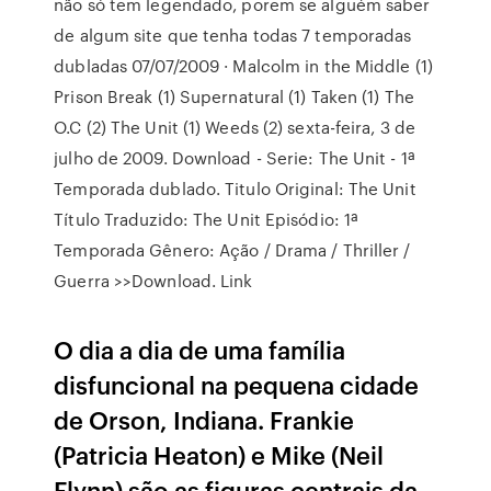
não só tem legendado, porem se alguém saber
de algum site que tenha todas 7 temporadas
dubladas 07/07/2009 · Malcolm in the Middle (1)
Prison Break (1) Supernatural (1) Taken (1) The
O.C (2) The Unit (1) Weeds (2) sexta-feira, 3 de
julho de 2009. Download - Serie: The Unit - 1ª
Temporada dublado. Titulo Original: The Unit
Título Traduzido: The Unit Episódio: 1ª
Temporada Gênero: Ação / Drama / Thriller /
Guerra >>Download. Link
O dia a dia de uma família
disfuncional na pequena cidade
de Orson, Indiana. Frankie
(Patricia Heaton) e Mike (Neil
Flynn) são as figuras centrais da