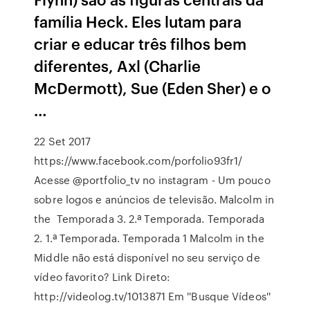
família Heck. Eles lutam para
criar e educar três filhos bem
diferentes, Axl (Charlie
McDermott), Sue (Eden Sher) e o
…
22 Set 2017
https://www.facebook.com/porfolio93fr1/
Acesse @portfolio_tv no instagram - Um pouco
sobre logos e anúncios de televisão. Malcolm in
the Temporada 3. 2.ª Temporada. Temporada
2. 1.ª Temporada. Temporada 1 Malcolm in the
Middle não está disponível no seu serviço de
vídeo favorito? Link Direto:
http://videolog.tv/1013871 Em ''Busque Vídeos''