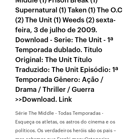
Supernatural (1) Taken (1) The O.C
(2) The Unit (1) Weeds (2) sexta-
feira, 3 de julho de 2009.
Download - Serie: The Unit - 1ª
Temporada dublado. Titulo
Original: The Unit Título
Traduzido: The Unit Episódio: 1ª
Temporada Gênero: Ação /
Drama / Thriller / Guerra
>>Download. Link
Série The Middle - Todas Temporadas -
Esqueça os atletas, os astros do cinema e os
políticos. Os verdadeiros heróis são os pais –
mas achamos que Franki menuCategorias