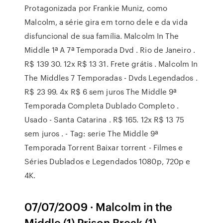
Protagonizada por Frankie Muniz, como
Malcolm, a série gira em torno dele e da vida
disfuncional de sua família. Malcolm In The
Middle 1ª A 7ª Temporada Dvd . Rio de Janeiro .
R$ 139 30. 12x R$ 13 31. Frete grátis . Malcolm In
The Middles 7 Temporadas - Dvds Legendados .
R$ 23 99. 4x R$ 6 sem juros The Middle 9ª
Temporada Completa Dublado Completo .
Usado - Santa Catarina . R$ 165. 12x R$ 13 75
sem juros . - Tag: serie The Middle 9ª
Temporada Torrent Baixar torrent - Filmes e
Séries Dublados e Legendados 1080p, 720p e
4K.
07/07/2009 · Malcolm in the
Middle (1) Prison Break (1)