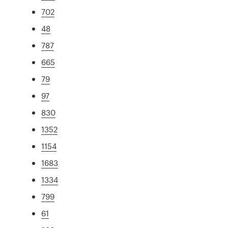
702
48
787
665
79
97
830
1352
1154
1683
1334
799
61