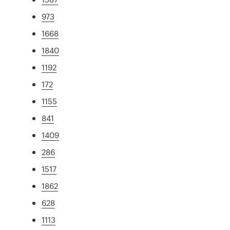
973
1668
1840
1192
172
1155
841
1409
286
1517
1862
628
1113