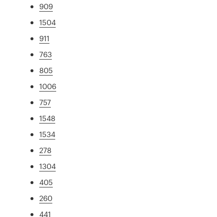
909
1504
911
763
805
1006
757
1548
1534
278
1304
405
260
441