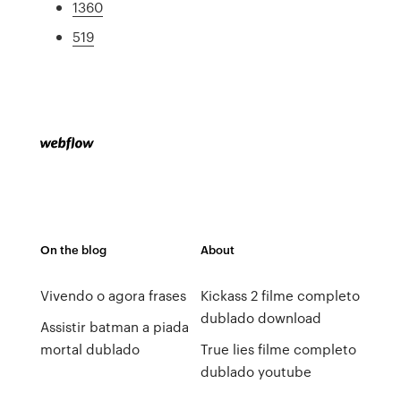
1360
519
On the blog
About
Vivendo o agora frases
Kickass 2 filme completo
dublado download
Assistir batman a piada
mortal dublado
True lies filme completo
dublado youtube