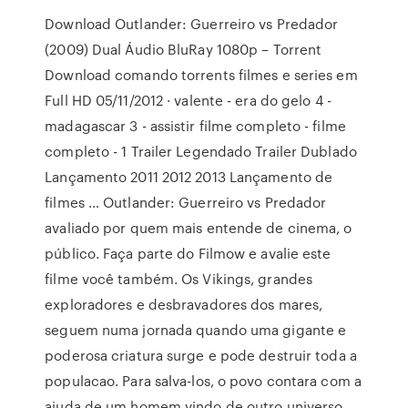
Download Outlander: Guerreiro vs Predador
(2009) Dual Áudio BluRay 1080p – Torrent
Download comando torrents filmes e series em
Full HD 05/11/2012 · valente - era do gelo 4 -
madagascar 3 - assistir filme completo - filme
completo - 1 Trailer Legendado Trailer Dublado
Lançamento 2011 2012 2013 Lançamento de
filmes … Outlander: Guerreiro vs Predador
avaliado por quem mais entende de cinema, o
público. Faça parte do Filmow e avalie este
filme você também. Os Vikings, grandes
exploradores e desbravadores dos mares,
seguem numa jornada quando uma gigante e
poderosa criatura surge e pode destruir toda a
populacao. Para salva-los, o povo contara com a
ajuda de um homem vindo de outro universo