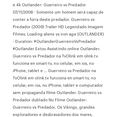
e 4k Outlander: Guerreiro vs Predador
07/11/2008 · Somente um homem será capaz de
conter a fúria deste predador. Guerreiro vs
Predador (2009) Trailer HD Legendado Imagem
Filmes. Loading aliens vs iron age (OUTLANDER)
- Duration: #OutlanderGuerreiroVsPredador
#Outlander Estou Assistindo online Outlander.
Guerreiro vs Predador na TvOlink em olink.tv
funciona en smart-tv, no celular, em ios, no
iPhone, tablet e … Guerreiro vs Predador na
TvOlink em olink.tv funciona en smart-tv, no
celular, em ios, no iPhone, tablet e computador
sem propaganda filme Outlander. Guerreiro vs
Predador dublado No Filme Outlander:
Guerreiro vs Predador, Os Vikings, grandes
exploradores e desbravadores dos mares,