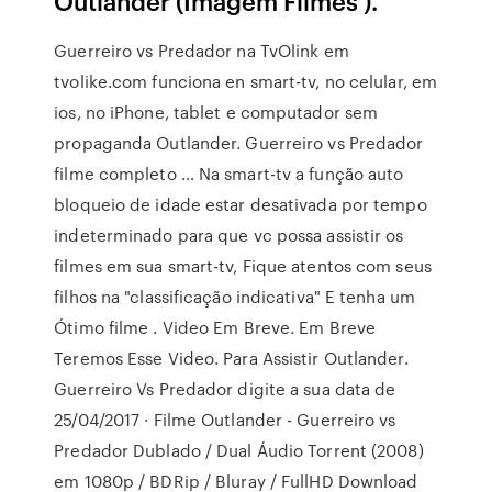
Outlander (Imagem Filmes ).
Guerreiro vs Predador na TvOlink em
tvolike.com funciona en smart-tv, no celular, em
ios, no iPhone, tablet e computador sem
propaganda Outlander. Guerreiro vs Predador
filme completo … Na smart-tv a função auto
bloqueio de idade estar desativada por tempo
indeterminado para que vc possa assistir os
filmes em sua smart-tv, Fique atentos com seus
filhos na "classificação indicativa" E tenha um
Ótimo filme . Video Em Breve. Em Breve
Teremos Esse Video. Para Assistir Outlander.
Guerreiro Vs Predador digite a sua data de
25/04/2017 · Filme Outlander - Guerreiro vs
Predador Dublado / Dual Áudio Torrent (2008)
em 1080p / BDRip / Bluray / FullHD Download