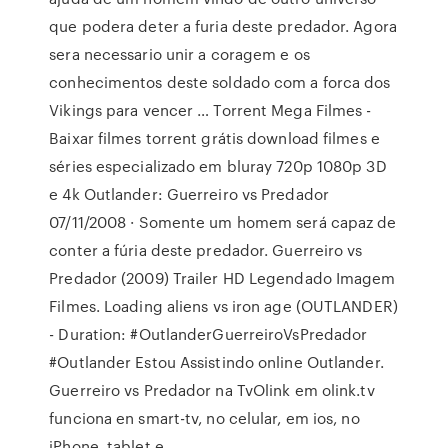
que podera deter a furia deste predador. Agora
sera necessario unir a coragem e os
conhecimentos deste soldado com a forca dos
Vikings para vencer … Torrent Mega Filmes -
Baixar filmes torrent grátis download filmes e
séries especializado em bluray 720p 1080p 3D
e 4k Outlander: Guerreiro vs Predador
07/11/2008 · Somente um homem será capaz de
conter a fúria deste predador. Guerreiro vs
Predador (2009) Trailer HD Legendado Imagem
Filmes. Loading aliens vs iron age (OUTLANDER)
- Duration: #OutlanderGuerreiroVsPredador
#Outlander Estou Assistindo online Outlander.
Guerreiro vs Predador na TvOlink em olink.tv
funciona en smart-tv, no celular, em ios, no
iPhone, tablet e …