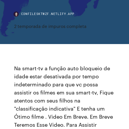
CDNFILESKTWZF.NETLIFY.APP
2 temporada de impuros completa
Na smart-tv a função auto bloqueio de
idade estar desativada por tempo
indeterminado para que vc possa
assistir os filmes em sua smart-tv, Fique
atentos com seus filhos na
"classificação indicativa" E tenha um
Ótimo filme . Video Em Breve. Em Breve
Teremos Esse Video. Para Assistir