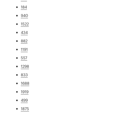
184
940
1522
434
882
1191
557
1298
833
1688
1919
499
1875