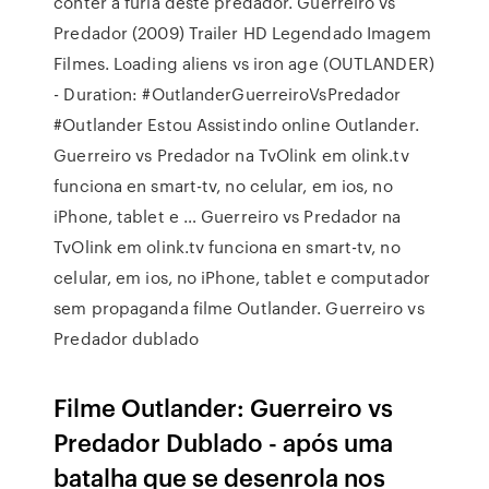
conter a fúria deste predador. Guerreiro vs
Predador (2009) Trailer HD Legendado Imagem
Filmes. Loading aliens vs iron age (OUTLANDER)
- Duration: #OutlanderGuerreiroVsPredador
#Outlander Estou Assistindo online Outlander.
Guerreiro vs Predador na TvOlink em olink.tv
funciona en smart-tv, no celular, em ios, no
iPhone, tablet e … Guerreiro vs Predador na
TvOlink em olink.tv funciona en smart-tv, no
celular, em ios, no iPhone, tablet e computador
sem propaganda filme Outlander. Guerreiro vs
Predador dublado
Filme Outlander: Guerreiro vs
Predador Dublado - após uma
batalha que se desenrola nos