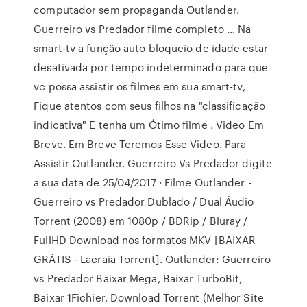
computador sem propaganda Outlander.
Guerreiro vs Predador filme completo … Na
smart-tv a função auto bloqueio de idade estar
desativada por tempo indeterminado para que
vc possa assistir os filmes em sua smart-tv,
Fique atentos com seus filhos na "classificação
indicativa" E tenha um Ótimo filme . Video Em
Breve. Em Breve Teremos Esse Video. Para
Assistir Outlander. Guerreiro Vs Predador digite
a sua data de 25/04/2017 · Filme Outlander -
Guerreiro vs Predador Dublado / Dual Áudio
Torrent (2008) em 1080p / BDRip / Bluray /
FullHD Download nos formatos MKV [BAIXAR
GRÁTIS - Lacraia Torrent]. Outlander: Guerreiro
vs Predador Baixar Mega, Baixar TurboBit,
Baixar 1Fichier, Download Torrent (Melhor Site