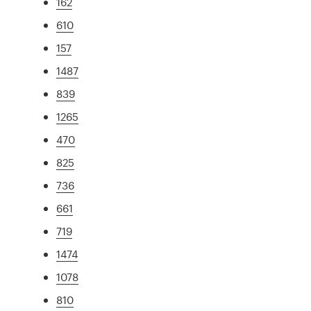
162
610
157
1487
839
1265
470
825
736
661
719
1474
1078
810