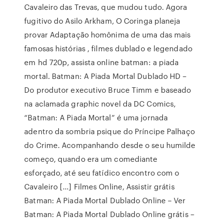
Cavaleiro das Trevas, que mudou tudo. Agora
fugitivo do Asilo Arkham, O Coringa planeja
provar Adaptação homônima de uma das mais
famosas histórias , filmes dublado e legendado
em hd 720p, assista online batman: a piada
mortal. Batman: A Piada Mortal Dublado HD –
Do produtor executivo Bruce Timm e baseado
na aclamada graphic novel da DC Comics,
“Batman: A Piada Mortal” é uma jornada
adentro da sombria psique do Príncipe Palhaço
do Crime. Acompanhando desde o seu humilde
começo, quando era um comediante
esforçado, até seu fatídico encontro com o
Cavaleiro […] Filmes Online, Assistir grátis
Batman: A Piada Mortal Dublado Online – Ver
Batman: A Piada Mortal Dublado Online grátis –