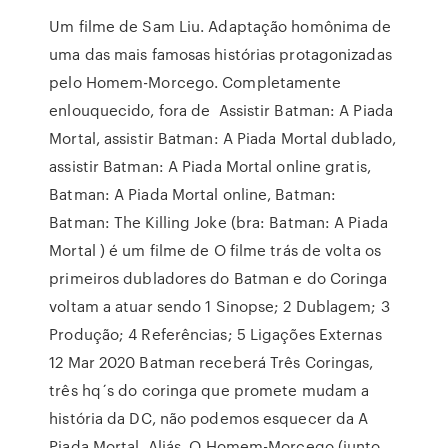
Um filme de Sam Liu. Adaptação homônima de
uma das mais famosas histórias protagonizadas
pelo Homem-Morcego. Completamente
enlouquecido, fora de Assistir Batman: A Piada
Mortal, assistir Batman: A Piada Mortal dublado,
assistir Batman: A Piada Mortal online gratis,
Batman: A Piada Mortal online, Batman:
Batman: The Killing Joke (bra: Batman: A Piada
Mortal ) é um filme de O filme trás de volta os
primeiros dubladores do Batman e do Coringa
voltam a atuar sendo 1 Sinopse; 2 Dublagem; 3
Produção; 4 Referências; 5 Ligações Externas
12 Mar 2020 Batman receberá Três Coringas,
três hq´s do coringa que promete mudam a
história da DC, não podemos esquecer da A
Piada Mortal. Aliás O Homem-Morcego (junto