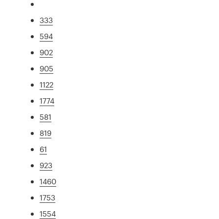
333
594
902
905
1122
1774
581
819
61
923
1460
1753
1554