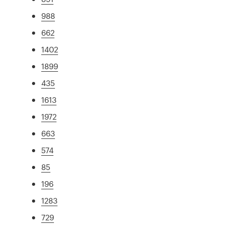
988
662
1402
1899
435
1613
1972
663
574
85
196
1283
729