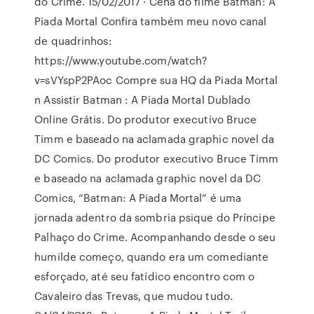
do Crime. 15/02/2017 · Cena do filme Batman: A
Piada Mortal Confira também meu novo canal
de quadrinhos:
https://www.youtube.com/watch?
v=sVYspP2PAoc Compre sua HQ da Piada Mortal
n Assistir Batman : A Piada Mortal Dublado
Online Grátis. Do produtor executivo Bruce
Timm e baseado na aclamada graphic novel da
DC Comics. Do produtor executivo Bruce Timm
e baseado na aclamada graphic novel da DC
Comics, “Batman: A Piada Mortal” é uma
jornada adentro da sombria psique do Príncipe
Palhaço do Crime. Acompanhando desde o seu
humilde começo, quando era um comediante
esforçado, até seu fatídico encontro com o
Cavaleiro das Trevas, que mudou tudo.