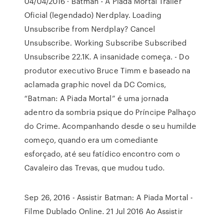
04/04/2016 · Batman - A Piada Mortal Trailer
Oficial (legendado) Nerdplay. Loading
Unsubscribe from Nerdplay? Cancel
Unsubscribe. Working Subscribe Subscribed
Unsubscribe 22.1K. A insanidade começa. - Do
produtor executivo Bruce Timm e baseado na
aclamada graphic novel da DC Comics,
“Batman: A Piada Mortal” é uma jornada
adentro da sombria psique do Príncipe Palhaço
do Crime. Acompanhando desde o seu humilde
começo, quando era um comediante
esforçado, até seu fatídico encontro com o
Cavaleiro das Trevas, que mudou tudo.
Sep 26, 2016 - Assistir Batman: A Piada Mortal -
Filme Dublado Online. 21 Jul 2016 Ao Assistir