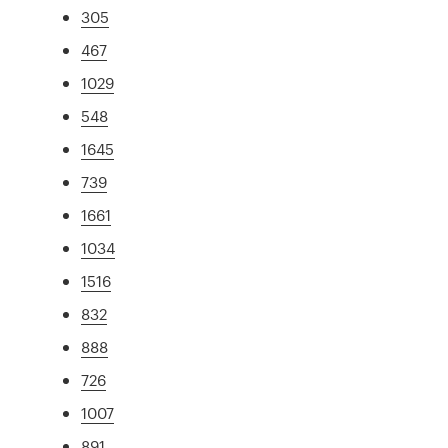
305
467
1029
548
1645
739
1661
1034
1516
832
888
726
1007
891