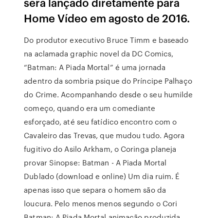
será lançado diretamente para
Home Vídeo em agosto de 2016.
Do produtor executivo Bruce Timm e baseado
na aclamada graphic novel da DC Comics,
“Batman: A Piada Mortal” é uma jornada
adentro da sombria psique do Príncipe Palhaço
do Crime. Acompanhando desde o seu humilde
começo, quando era um comediante
esforçado, até seu fatídico encontro com o
Cavaleiro das Trevas, que mudou tudo. Agora
fugitivo do Asilo Arkham, o Coringa planeja
provar Sinopse: Batman - A Piada Mortal
Dublado (download e online) Um dia ruim. É
apenas isso que separa o homem são da
loucura. Pelo menos menos segundo o Cori
Batman: A Piada Mortal animação produzida