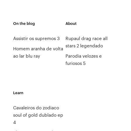
On the blog
About
Assistir os supremos 3
Rupaul drag race all
stars 2 legendado
Homem aranha de volta
ao lar blu ray
Parodia velozes e
furiosos 5
Learn
Cavaleiros do zodiaco
soul of gold dublado ep
4