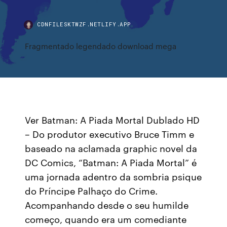
CDNFILESKTWZF.NETLIFY.APP
Fragmentado legendado download mega
Ver Batman: A Piada Mortal Dublado HD
– Do produtor executivo Bruce Timm e
baseado na aclamada graphic novel da
DC Comics, “Batman: A Piada Mortal” é
uma jornada adentro da sombria psique
do Príncipe Palhaço do Crime.
Acompanhando desde o seu humilde
começo, quando era um comediante