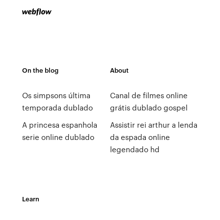
On the blog
About
Os simpsons última
Canal de filmes online
temporada dublado
grátis dublado gospel
A princesa espanhola
Assistir rei arthur a lenda
serie online dublado
da espada online
legendado hd
Learn