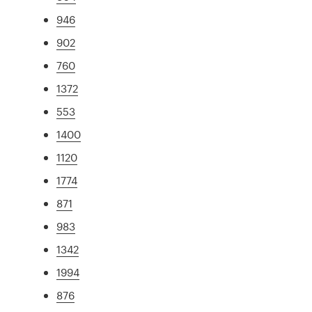
946
902
760
1372
553
1400
1120
1774
871
983
1342
1994
876