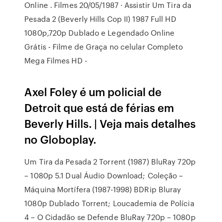
Online . Filmes 20/05/1987 · Assistir Um Tira da
Pesada 2 (Beverly Hills Cop II) 1987 Full HD
1080p,720p Dublado e Legendado Online
Grátis - Filme de Graça no celular Completo
Mega Filmes HD -
Axel Foley é um policial de
Detroit que está de férias em
Beverly Hills. | Veja mais detalhes
no Globoplay.
Um Tira da Pesada 2 Torrent (1987) BluRay 720p
– 1080p 5.1 Dual Áudio Download; Coleção –
Máquina Mortífera (1987-1998) BDRip Bluray
1080p Dublado Torrent; Loucademia de Polícia
4 – O Cidadão se Defende BluRay 720p – 1080p