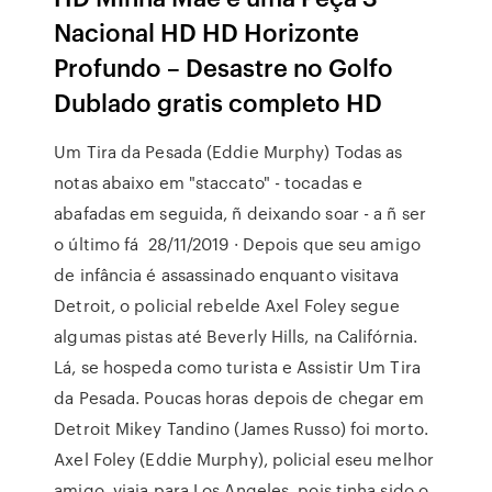
Nacional HD HD Horizonte
Profundo – Desastre no Golfo
Dublado gratis completo HD
Um Tira da Pesada (Eddie Murphy) Todas as
notas abaixo em "staccato" - tocadas e
abafadas em seguida, ñ deixando soar - a ñ ser
o último fá 28/11/2019 · Depois que seu amigo
de infância é assassinado enquanto visitava
Detroit, o policial rebelde Axel Foley segue
algumas pistas até Beverly Hills, na Califórnia.
Lá, se hospeda como turista e Assistir Um Tira
da Pesada. Poucas horas depois de chegar em
Detroit Mikey Tandino (James Russo) foi morto.
Axel Foley (Eddie Murphy), policial eseu melhor
amigo, viaja para Los Angeles, pois tinha sido o