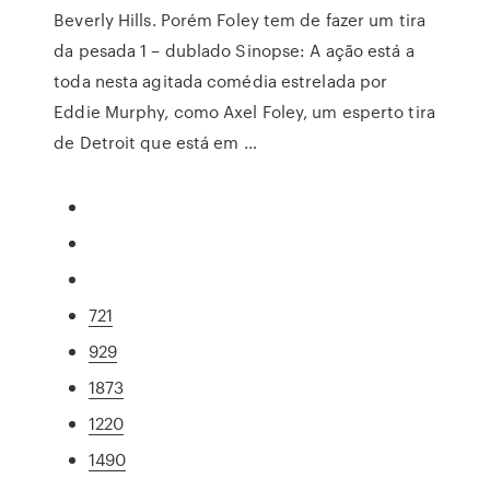
Beverly Hills. Porém Foley tem de fazer um tira
da pesada 1 – dublado Sinopse: A ação está a
toda nesta agitada comédia estrelada por
Eddie Murphy, como Axel Foley, um esperto tira
de Detroit que está em …
721
929
1873
1220
1490