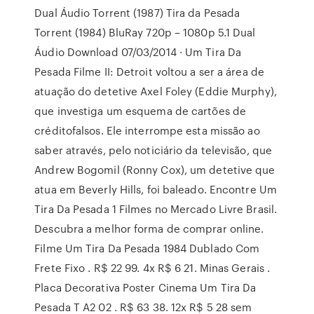
Dual Áudio Torrent (1987) Tira da Pesada
Torrent (1984) BluRay 720p – 1080p 5.1 Dual
Áudio Download 07/03/2014 · Um Tira Da
Pesada Filme II: Detroit voltou a ser a área de
atuação do detetive Axel Foley (Eddie Murphy),
que investiga um esquema de cartões de
créditofalsos. Ele interrompe esta missão ao
saber através, pelo noticiário da televisão, que
Andrew Bogomil (Ronny Cox), um detetive que
atua em Beverly Hills, foi baleado. Encontre Um
Tira Da Pesada 1 Filmes no Mercado Livre Brasil.
Descubra a melhor forma de comprar online.
Filme Um Tira Da Pesada 1984 Dublado Com
Frete Fixo . R$ 22 99. 4x R$ 6 21. Minas Gerais .
Placa Decorativa Poster Cinema Um Tira Da
Pesada T A2 02 . R$ 63 38. 12x R$ 5 28 sem