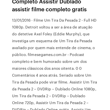
Completo Assistir Dublado
assistir filme completo gratis
13/01/2016 · Filme Um Tira Da Pesada 2 - Full HD
1080p. Detroit voltou a ser a área de atuação
do detetive Axel Foley (Eddie Murphy), que
investiga um esquema de Um Tira da Pesada
avaliado por quem mais entende de cinema, o
público. filmesegames.com.br - Podcast
completo e bem humorado sobre um dos
maiores clássicos dos anos oitenta. 0 0
Comentários 4 anos atrás. Seriado sobre Um
Tira da Pesada pode virar filme. Assistir Um Tira
da Pesada 2 – DVDRip – Dublado Online 1080p,
Um Tira da Pesada 2 – DVDRip – Dublado
Online 720p, Assistir Um Tira da Pesada 2 –
DVDRip – Dublado Online grátis, Assistir Um