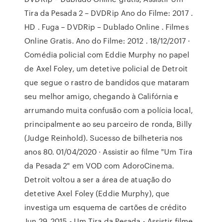
Tira da Pesada 2 – DVDRip Ano do Filme: 2017 .
HD . Fuga – DVDRip – Dublado Online . Filmes
Online Gratis. Ano do Filme: 2012 . 18/12/2017 ·
Comédia policial com Eddie Murphy no papel
de Axel Foley, um detetive policial de Detroit
que segue o rastro de bandidos que mataram
seu melhor amigo, chegando à Califórnia e
arrumando muita confusão com a polícia local,
principalmente ao seu parceiro de ronda, Billy
(Judge Reinhold). Sucesso de bilheteria nos
anos 80. 01/04/2020 · Assistir ao filme "Um Tira
da Pesada 2" em VOD com AdoroCinema.
Detroit voltou a ser a área de atuação do
detetive Axel Foley (Eddie Murphy), que
investiga um esquema de cartões de crédito
Jun 29, 2015 - Um Tira da Pesada - Assistir filme