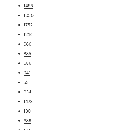
1488
1050
1752
1244
986
885
686
941
53
934
1478
180
689
107