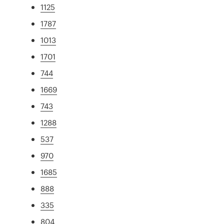
1125
1787
1013
1701
744
1669
743
1288
537
970
1685
888
335
804