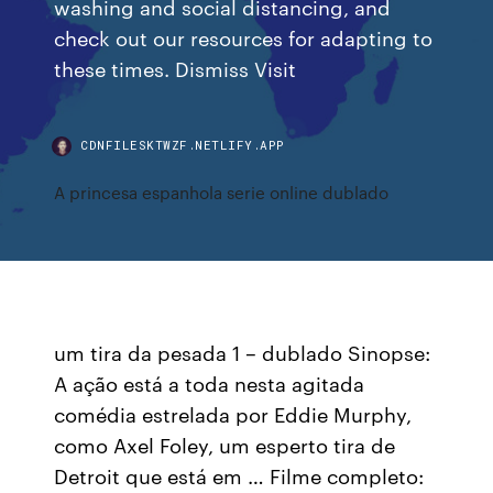
washing and social distancing, and
check out our resources for adapting to
these times. Dismiss Visit
CDNFILESKTWZF.NETLIFY.APP
A princesa espanhola serie online dublado
um tira da pesada 1 – dublado Sinopse:
A ação está a toda nesta agitada
comédia estrelada por Eddie Murphy,
como Axel Foley, um esperto tira de
Detroit que está em … Filme completo: