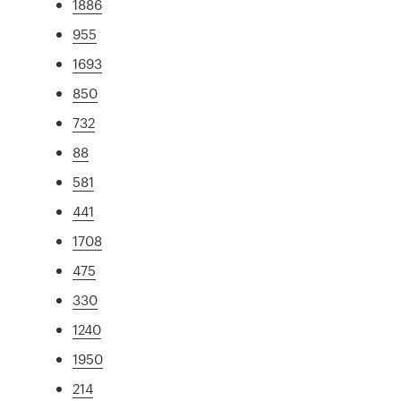
1886
955
1693
850
732
88
581
441
1708
475
330
1240
1950
214