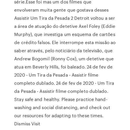
série.Esse foi mas um dos filmes que
envolveram muita gente que gostava desses
Assistir Um Tira da Pesada 2 Detroit voltou a ser
a área de atuação do detetive Axel Foley (Eddie
Murphy), que investiga um esquema de cartões
de crédito falsos. Ele interrompe esta missão ao
saber através, pelo noticiário da televisão, que
Andrew Bogomil (Ronny Cox), um detetive que
atua em Beverly Hills, foi baleado. 24 de fev de
2020 - Um Tira da Pesada - Assistir filme
completo dublado. 24 de fev de 2020 - Um Tira
da Pesada - Assistir filme completo dublado.
Stay safe and healthy. Please practice hand-
washing and social distancing, and check out
our resources for adapting to these times.
Dismiss Visit