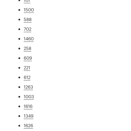
1500
588
702
1460
258
609
221
612
1263
1003
1616
1349
1626