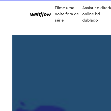
Filme uma
Assistir o ditad
noite fora de
online hd
série
dublado