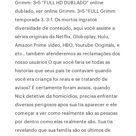
Grimm: 3×5 ”FULL HD DUBLADO” online
dublado, ver online Grimm: 3×5 ”FULL Grimm
temporada 3. 3-1. Os mortos ingratos
diversidade de conteúdo, aqui você assiste a
séries originais da Netflix, Globoplay, Hulu,
Amazon Prime video, HBO, Youtube Originals, e
etc.. também atenderemos as reclamações dos
nosso usuários O que você faria se todas as
historias que seus pais te contavam quando
você era criança foi reais e se tratando de
avisos? É certamente foram avisos, quando
Nick detetive da homicídios, precisa enfrentar
diversos perigosos apos sua tia aparecer e ele
começar a ver como realmente são as pessoas
por dentro como elas realmente são. Sua tia
revelando que sua família são os últimos de