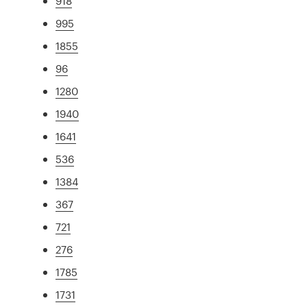
918
995
1855
96
1280
1940
1641
536
1384
367
721
276
1785
1731