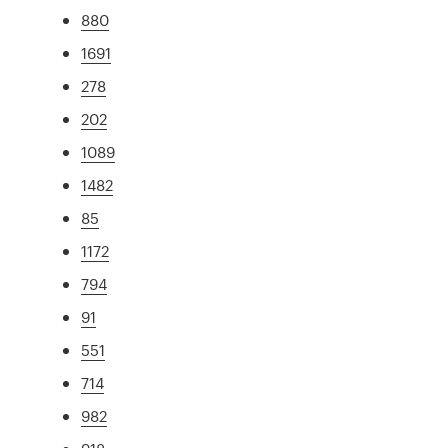
880
1691
278
202
1089
1482
85
1172
794
91
551
714
982