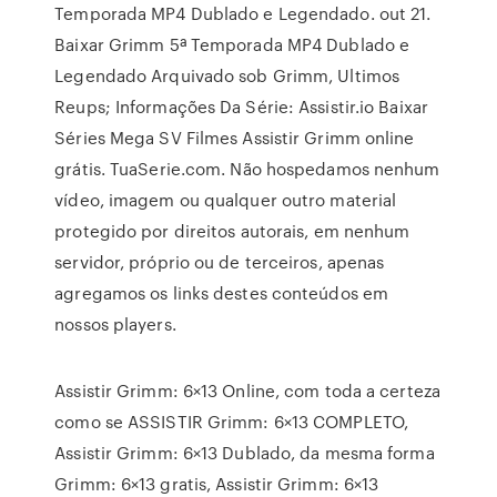
Temporada MP4 Dublado e Legendado. out 21.
Baixar Grimm 5ª Temporada MP4 Dublado e
Legendado Arquivado sob Grimm, Ultimos
Reups; Informações Da Série: Assistir.io Baixar
Séries Mega SV Filmes Assistir Grimm online
grátis. TuaSerie.com. Não hospedamos nenhum
vídeo, imagem ou qualquer outro material
protegido por direitos autorais, em nenhum
servidor, próprio ou de terceiros, apenas
agregamos os links destes conteúdos em
nossos players.
Assistir Grimm: 6×13 Online, com toda a certeza
como se ASSISTIR Grimm: 6×13 COMPLETO,
Assistir Grimm: 6×13 Dublado, da mesma forma
Grimm: 6×13 gratis, Assistir Grimm: 6×13