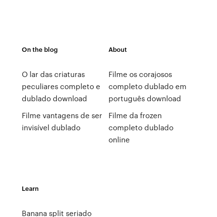
On the blog
About
O lar das criaturas
Filme os corajosos
peculiares completo e
completo dublado em
dublado download
português download
Filme vantagens de ser
Filme da frozen
invisível dublado
completo dublado
online
Learn
Banana split seriado