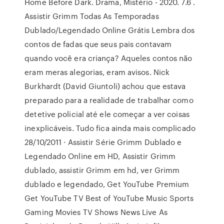
Home Before Dark. Drama, Mistério - 2020. 7.6 .
Assistir Grimm Todas As Temporadas
Dublado/Legendado Online Grátis Lembra dos
contos de fadas que seus pais contavam
quando você era criança? Aqueles contos não
eram meras alegorias, eram avisos. Nick
Burkhardt (David Giuntoli) achou que estava
preparado para a realidade de trabalhar como
detetive policial até ele começar a ver coisas
inexplicáveis. Tudo fica ainda mais complicado
28/10/2011 · Assistir Série Grimm Dublado e
Legendado Online em HD, Assistir Grimm
dublado, assistir Grimm em hd, ver Grimm
dublado e legendado, Get YouTube Premium
Get YouTube TV Best of YouTube Music Sports
Gaming Movies TV Shows News Live As