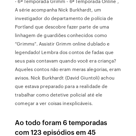
- 6ª Temporada Grimm - 6ª Temporada Online ,
A série acompanha Nick Burkhardt, um
investigador do departamento de polícia de
Portland que descobre fazer parte de uma
linhagem de guardiões conhecidos como
“Grimms”. Assistir Grimm online dublado e
legendado! Lembra dos contos de fadas que
seus pais contavam quando você era criança?
Aqueles contos não eram meras alegorias, eram
avisos. Nick Burkhardt (David Giuntoli) achou
que estava preparado para a realidade de
trabalhar como detetive policial até ele
começar a ver coisas inexplicáveis.
Ao todo foram 6 temporadas
com 123 episódios em 45