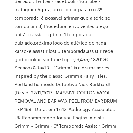
Seriador. Twitter · Facebook · YouTube ·
Instagram Agora, ao retornar para sua 3ª
temporada, é possível afirmar que a série se
tornou um 6) Procedural envolvente. preço
unitário.assistir grimm 1 temporada
dublado.próximo jogo do atlético do nada
karaokê.assistir lost 6 temporada.assistir rede
globo online youtube.top (19,455)7.820126
SeasonsX-Ray13+. "Grimm" is a drama series
inspired by the classic Grimm's Fairy Tales.
Portland homicide Detective Nick Burkhardt
(David 22/11/2017 · MASSIVE COTTON WOOL
REMOVAL AND EAR WAX PEEL FROM EARDRUM
- EP 198 - Duration: 17:12. Audiology Associates
UK Recommended for you Página inicial »
Grimm » Grimm - 6ª Temporada Assistir Grimm