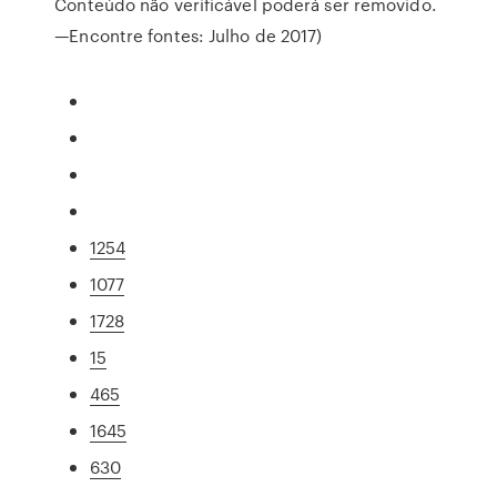
Conteúdo não verificável poderá ser removido.
—Encontre fontes: Julho de 2017)
1254
1077
1728
15
465
1645
630