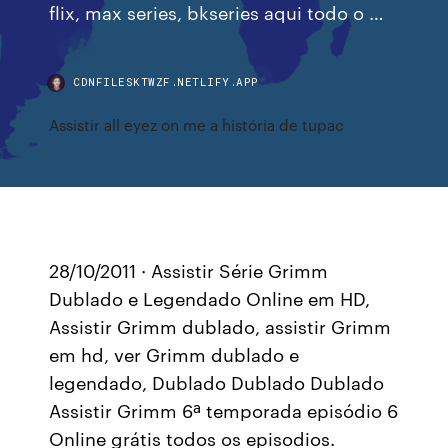
flix, max series, bkseries aqui todo o …
CDNFILESKTWZF.NETLIFY.APP
Assistir all eyez on me a história de tupac
28/10/2011 · Assistir Série Grimm
Dublado e Legendado Online em HD,
Assistir Grimm dublado, assistir Grimm
em hd, ver Grimm dublado e
legendado, Dublado Dublado Dublado
Assistir Grimm 6ª temporada episódio 6
Online grátis todos os episodios.