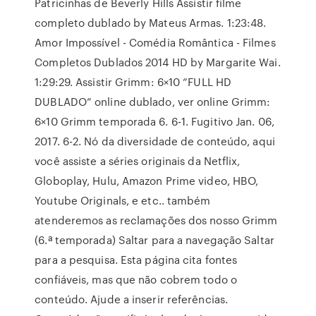
Patricinhas de Beverly Hills Assistir filme
completo dublado by Mateus Armas. 1:23:48.
Amor Impossível - Comédia Romântica - Filmes
Completos Dublados 2014 HD by Margarite Wai.
1:29:29. Assistir Grimm: 6×10 ”FULL HD
DUBLADO” online dublado, ver online Grimm:
6×10 Grimm temporada 6. 6-1. Fugitivo Jan. 06,
2017. 6-2. Nó da diversidade de conteúdo, aqui
você assiste a séries originais da Netflix,
Globoplay, Hulu, Amazon Prime video, HBO,
Youtube Originals, e etc.. também
atenderemos as reclamações dos nosso Grimm
(6.ª temporada) Saltar para a navegação Saltar
para a pesquisa. Esta página cita fontes
confiáveis, mas que não cobrem todo o
conteúdo. Ajude a inserir referências.