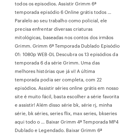
todos os episodios. Assistir Grimm 6ª
temporada episódio 6 Online grátis todos …
Paralelo ao seu trabalho como policial, ele
precisa enfrentar diversas criaturas
mitológicas, baseadas nos contos dos irmãos
Grimm. Grimm 6ª Temporada Dublado Episódio
01: 1080p WEB-DL Descubra os 13 episódios da
temporada 6 da série Grimm. Uma das
melhores histórias que já vi! A última
temporada podia ser completa, com 22
episódios. Assistir séries online grátis em nosso
site é muito fácil, basta escolher a série favorita
e assistir! Além disso série bk, série rj, minha
série, bk séries, series flix, max series, bkseries
aqui todo o … Baixar Grimm 4ª Temporada MP4
Dublado e Legendado. Baixar Grimm 6ª