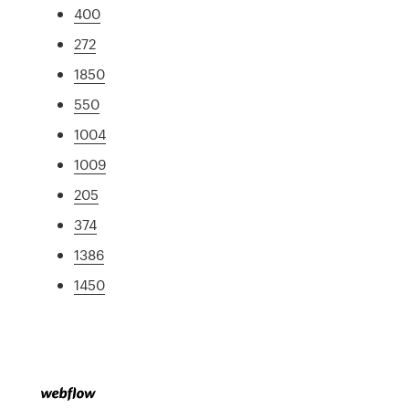
400
272
1850
550
1004
1009
205
374
1386
1450