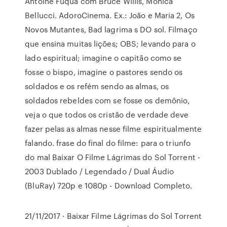
Antoine Fuqua com Bruce Willis, Monica
Bellucci. AdoroCinema. Ex.: João e Maria 2, Os
Novos Mutantes, Bad lagrima s DO sol. Filmaço
que ensina muitas lições; OBS; levando para o
lado espiritual; imagine o capitão como se
fosse o bispo, imagine o pastores sendo os
soldados e os refém sendo as almas, os
soldados rebeldes com se fosse os demônio,
veja o que todos os cristão de verdade deve
fazer pelas as almas nesse filme espiritualmente
falando. frase do final do filme: para o triunfo
do mal Baixar O Filme Lágrimas do Sol Torrent -
2003 Dublado / Legendado / Dual Áudio
(BluRay) 720p e 1080p - Download Completo.
21/11/2017 · Baixar Filme Lágrimas do Sol Torrent