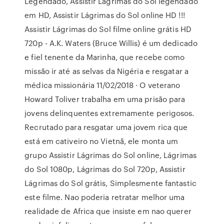
Legendado, Assistir Lágrimas do Sol legendado
em HD, Assistir Lágrimas do Sol online HD !!!
Assistir Lágrimas do Sol filme online grátis HD
720p - A.K. Waters (Bruce Willis) é um dedicado
e fiel tenente da Marinha, que recebe como
missão ir até as selvas da Nigéria e resgatar a
médica missionária 11/02/2018 · O veterano
Howard Toliver trabalha em uma prisão para
jovens delinquentes extremamente perigosos.
Recrutado para resgatar uma jovem rica que
está em cativeiro no Vietnã, ele monta um
grupo Assistir Lágrimas do Sol online, Lágrimas
do Sol 1080p, Lágrimas do Sol 720p, Assistir
Lágrimas do Sol grátis, Simplesmente fantastic
este filme. Nao poderia retratar melhor uma
realidade de Africa que insiste em nao querer