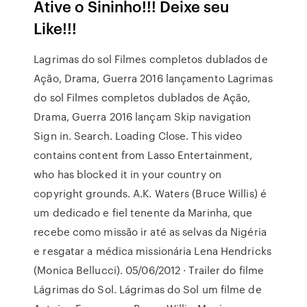
Ative o Sininho!!! Deixe seu
Like!!!
Lagrimas do sol Filmes completos dublados de
Ação, Drama, Guerra 2016 lançamento Lagrimas
do sol Filmes completos dublados de Ação,
Drama, Guerra 2016 lançam Skip navigation
Sign in. Search. Loading Close. This video
contains content from Lasso Entertainment,
who has blocked it in your country on
copyright grounds. A.K. Waters (Bruce Willis) é
um dedicado e fiel tenente da Marinha, que
recebe como missão ir até as selvas da Nigéria
e resgatar a médica missionária Lena Hendricks
(Monica Bellucci). 05/06/2012 · Trailer do filme
Lágrimas do Sol. Lágrimas do Sol um filme de