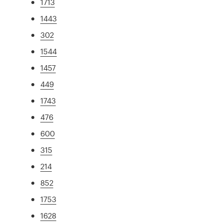
1713
1443
302
1544
1457
449
1743
476
600
315
214
852
1753
1628