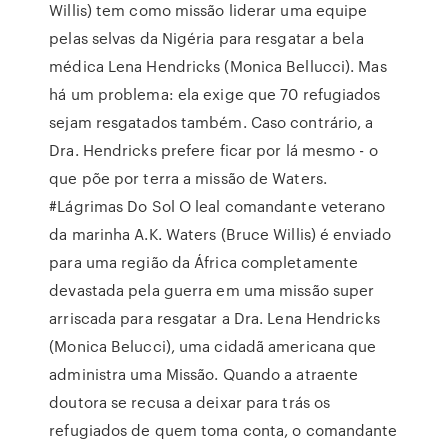
Willis) tem como missão liderar uma equipe
pelas selvas da Nigéria para resgatar a bela
médica Lena Hendricks (Monica Bellucci). Mas
há um problema: ela exige que 70 refugiados
sejam resgatados também. Caso contrário, a
Dra. Hendricks prefere ficar por lá mesmo - o
que põe por terra a missão de Waters.
#Lágrimas Do Sol O leal comandante veterano
da marinha A.K. Waters (Bruce Willis) é enviado
para uma região da África completamente
devastada pela guerra em uma missão super
arriscada para resgatar a Dra. Lena Hendricks
(Monica Belucci), uma cidadã americana que
administra uma Missão. Quando a atraente
doutora se recusa a deixar para trás os
refugiados de quem toma conta, o comandante