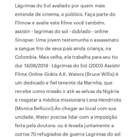
Lágrimas do Sol avaliado por quem mais
entende de cinema, o público. Faça parte do
Filmow e avalie este filme você também.
assistir - lagrimas do sol - dublado - online
Sinopse: Uma jovem testemunha o assassinato
a sangue frio de seus pais ainda criança, na
Colombia. Mais velha, ela trabalha para seu tio
dur 14/06/2018 · Lágrimas do Sol (2003) Assistir
Filme Online Grátis A.K. Waters (Bruce Willis) é
um dedicado e fiel tenente da Marinha, que
recebe como missão ir até as selvas da Nigéria
e resgatar a médica missionária Lena Hendricks
(Monica Bellucci).Ao chegar ao local com sua
unidade, Water precisa lidar com a imposição
feita pela doutora: ou é levada juntamente a
outros 70 refugiados de guerra Lagrimas do sol