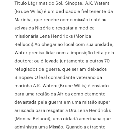
Titulo Lágrimas do Sol; Sinopse: A.K. Waters
(Bruce Willis) é um dedicado e fiel tenente da
Marinha, que recebe como missão ir até as
selvas da Nigéria e resgatar a médica
missionária Lena Hendricks (Monica
Bellucci).Ao chegar ao local com sua unidade,
Water precisa lidar com a imposição feita pela
doutora: ou é levada juntamente a outros 70
refugiados de guerra, que seriam deixados
Sinopse: O leal comandante veterano da
marinha A.K. Waters (Bruce Willis) é enviado
para uma região da África completamente
devastada pela guerra em uma missão super
arriscada para resgatar a Dra.Lena Hendricks
(Monica Belucci), uma cidadã americana que
administra uma Missão. Quando a atraente