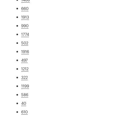
660
1913
990
1774
502
1916
497
1212
322
1199
586
40
610