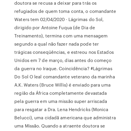
doutora se recusa a deixar para trás os
refugiados de quem toma conta, o comandante
Waters tem 02/04/2020 · Lágrimas do Sol,
dirigido por Antoine Fuqua (de Dia de
Treinamento), termina com uma mensagem
segundo a qual não fazer nada pode ter
trágicas conseqüências, e estreou nos Estados
Unidos em 7 de março, dias antes do começo
da guerra no Iraque. Coincidência? #Lágrimas
Do Sol O leal comandante veterano da marinha
A.K. Waters (Bruce Willis) é enviado para uma
região da África completamente devastada
pela guerra em uma missão super arriscada
para resgatar a Dra. Lena Hendricks (Monica
Belucci), uma cidadã americana que administra
uma Missão. Quando a atraente doutora se