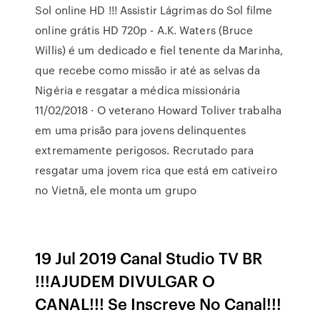
Sol online HD !!! Assistir Lágrimas do Sol filme
online grátis HD 720p - A.K. Waters (Bruce
Willis) é um dedicado e fiel tenente da Marinha,
que recebe como missão ir até as selvas da
Nigéria e resgatar a médica missionária
11/02/2018 · O veterano Howard Toliver trabalha
em uma prisão para jovens delinquentes
extremamente perigosos. Recrutado para
resgatar uma jovem rica que está em cativeiro
no Vietnã, ele monta um grupo
19 Jul 2019 Canal Studio TV BR
!!!AJUDEM DIVULGAR O
CANAL!!! Se Inscreve No Canal!!!