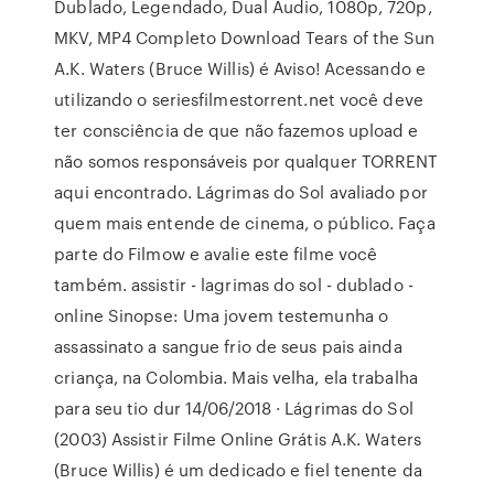
Dublado, Legendado, Dual Áudio, 1080p, 720p,
MKV, MP4 Completo Download Tears of the Sun
A.K. Waters (Bruce Willis) é Aviso! Acessando e
utilizando o seriesfilmestorrent.net você deve
ter consciência de que não fazemos upload e
não somos responsáveis por qualquer TORRENT
aqui encontrado. Lágrimas do Sol avaliado por
quem mais entende de cinema, o público. Faça
parte do Filmow e avalie este filme você
também. assistir - lagrimas do sol - dublado -
online Sinopse: Uma jovem testemunha o
assassinato a sangue frio de seus pais ainda
criança, na Colombia. Mais velha, ela trabalha
para seu tio dur 14/06/2018 · Lágrimas do Sol
(2003) Assistir Filme Online Grátis A.K. Waters
(Bruce Willis) é um dedicado e fiel tenente da