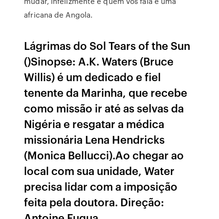
mudar, infelizmente e quem vos fala e uma
africana de Angola.
Lágrimas do Sol Tears of the Sun
()Sinopse: A.K. Waters (Bruce
Willis) é um dedicado e fiel
tenente da Marinha, que recebe
como missão ir até as selvas da
Nigéria e resgatar a médica
missionária Lena Hendricks
(Monica Bellucci).Ao chegar ao
local com sua unidade, Water
precisa lidar com a imposição
feita pela doutora. Direção:
Antoine Fuqua