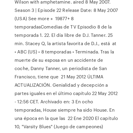
Wilson with amphetamine. aired 8 May 2007.
Season 3 | Episode 22 Release Date: 8 May 2007
(USA) See more » 19877+ 8
temporadasComedias de TV Episodio 8 de la
temporada 1. 22. El día libre de D.J. Tanner. 25
min. Stacey Q, la artista favorita de D.J., está at
• ABC (US) • 8 temporadas • Terminada. Tras la
muerte de su esposa en un accidente de
coche, Danny Tanner, un periodista de San
Francisco, tiene que 21 May 2012 ÚLTIMA
ACTUALIZACIÓN. Genialidad y decepción a
partes iguales en el último capítulo 22 May 2012
- 12:56 CET. Archivado en: 3 En ocho
temporadas, House siempre ha sido House. En
una época en la que las 22 Ene 2020 El capítulo
10, "Varsity Blues" (Juego de campeones)