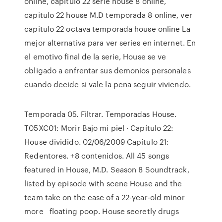
online, capitulo 22 serie house 8 online,
capitulo 22 house M.D temporada 8 online, ver
capitulo 22 octava temporada house online La
mejor alternativa para ver series en internet. En
el emotivo final de la serie, House se ve
obligado a enfrentar sus demonios personales
cuando decide si vale la pena seguir viviendo.
Temporada 05. Filtrar. Temporadas House.
T05XC01: Morir Bajo mi piel · Capítulo 22:
House dividido. 02/06/2009 Capítulo 21:
Redentores. +8 contenidos. All 45 songs
featured in House, M.D. Season 8 Soundtrack,
listed by episode with scene House and the
team take on the case of a 22-year-old minor
more floating poop. House secretly drugs