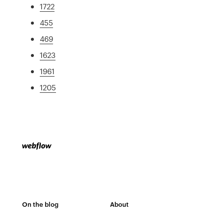
1722
455
469
1623
1961
1205
On the blog
About