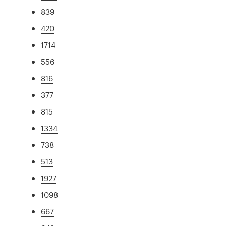
839
420
1714
556
816
377
815
1334
738
513
1927
1098
667