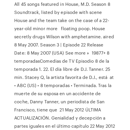
All 45 songs featured in House, M.D. Season 8
Soundtrack, listed by episode with scene
House and the team take on the case of a 22-
year-old minor more floating poop. House
secretly drugs Wilson with amphetamine. aired
8 May 2007. Season 3 | Episode 22 Release
Date: 8 May 2007 (USA) See more » 19877+ 8
temporadasComedias de TV Episodio 8 de la
temporada 1. 22. El día libre de D.J. Tanner. 25
min. Stacey Q, la artista favorita de D.J., está at
• ABC (US) • 8 temporadas • Terminada. Tras la
muerte de su esposa en un accidente de
coche, Danny Tanner, un periodista de San
Francisco, tiene que 21 May 2012 ÚLTIMA
ACTUALIZACIÓN. Genialidad y decepción a
partes iguales en el último capítulo 22 May 2012