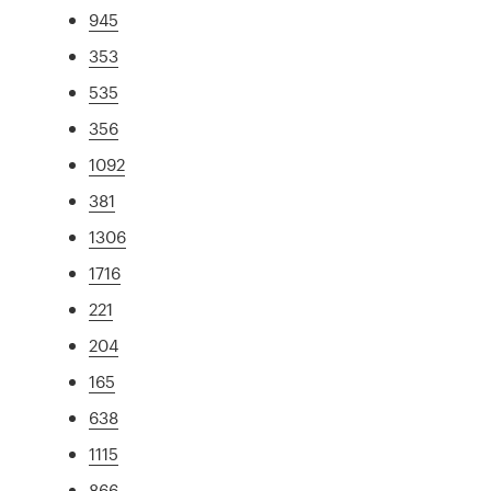
945
353
535
356
1092
381
1306
1716
221
204
165
638
1115
866