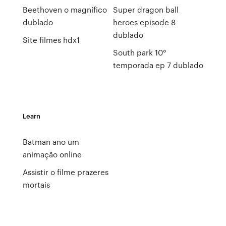
Beethoven o magnífico
Super dragon ball
dublado
heroes episode 8
dublado
Site filmes hdx1
South park 10°
temporada ep 7 dublado
Learn
Batman ano um
animação online
Assistir o filme prazeres
mortais