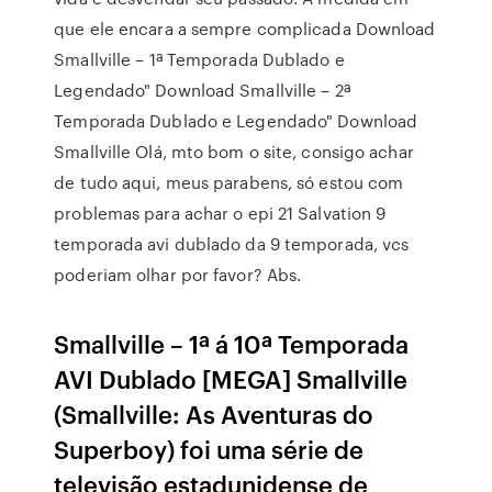
que ele encara a sempre complicada Download
Smallville – 1ª Temporada Dublado e
Legendado" Download Smallville – 2ª
Temporada Dublado e Legendado" Download
Smallville Olá, mto bom o site, consigo achar
de tudo aqui, meus parabens, só estou com
problemas para achar o epi 21 Salvation 9
temporada avi dublado da 9 temporada, vcs
poderiam olhar por favor? Abs.
Smallville – 1ª á 10ª Temporada
AVI Dublado [MEGA] Smallville
(Smallville: As Aventuras do
Superboy) foi uma série de
televisão estadunidense de