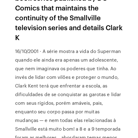
Comics that maintains the
continuity of the Smallville
television series and details Clark
K
16/10/2001 · A série mostra a vida do Superman
quando ele ainda era apenas um adolescente,
que nem imaginava os poderes que tinha. Ao
invés de lidar com vilões e proteger o mundo,
Clark Kent terá que enfrentar a escola, as
dificuldades de se conquistar as garotas e lidar
com seus rígidos, porém amáveis, pais,
enquanto seu corpo passa por muitas
mudanças — e nem todas elas relacionadas à
Smallville está muito bom! a 8 e a 9 temporada
foram as melhores… abordaram temas menos