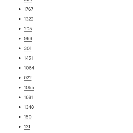
1767
1322
205
966
301
1451
1064
922
1055
1681
1348
150
131