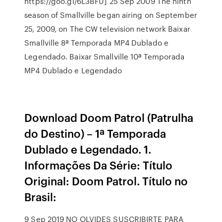
https://goo.gl/6L3BFU] 25 Sep 2009 The ninth
season of Smallville began airing on September
25, 2009, on The CW television network Baixar
Smallville 8ª Temporada MP4 Dublado e
Legendado. Baixar Smallville 10ª Temporada
MP4 Dublado e Legendado
Download Doom Patrol (Patrulha
do Destino) – 1ª Temporada
Dublado e Legendado. 1.
Informações Da Série: Título
Original: Doom Patrol. Título no
Brasil:
9 Sep 2019 NO OLVIDES SUSCRIBIRTE PARA