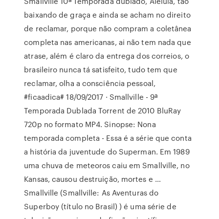
Smallville 10ª Temporada dublado, Aleluia, tão
baixando de graça e ainda se acham no direito
de reclamar, porque não compram a coletânea
completa nas americanas, ai não tem nada que
atrase, além é claro da entrega dos correios, o
brasileiro nunca tá satisfeito, tudo tem que
reclamar, olha a consciência pessoal,
#ficaadica# 18/09/2017 · Smallville - 9ª
Temporada Dublada Torrent de 2010 BluRay
720p no formato MP4. Sinopse: Nona
temporada completa - Essa é a série que conta
a história da juventude do Superman. Em 1989
uma chuva de meteoros caiu em Smallville, no
Kansas, causou destruição, mortes e …
Smallville (Smallville: As Aventuras do
Superboy (título no Brasil) ) é uma série de