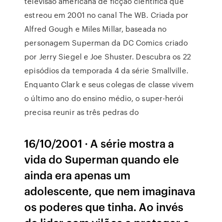
televisão americana de ficção científica que
estreou em 2001 no canal The WB. Criada por
Alfred Gough e Miles Millar, baseada no
personagem Superman da DC Comics criado
por Jerry Siegel e Joe Shuster. Descubra os 22
episódios da temporada 4 da série Smallville.
Enquanto Clark e seus colegas de classe vivem
o último ano do ensino médio, o super-herói
precisa reunir as três pedras do
16/10/2001 · A série mostra a
vida do Superman quando ele
ainda era apenas um
adolescente, que nem imaginava
os poderes que tinha. Ao invés