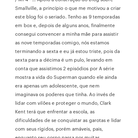
Smallville, a princípio o que me motivou a criar
este blog foi o seriado. Tenho as 9 temporadas
em box e, depois de alguns anos, finalmente
consegui convencer a minha mãe para assistir
as nove temporadas comigo, nós estamos
terminando a sexta e eu já estou triste, pois da
sexta para a décima é um pulo, levando em
conta que assistimos 2 episódios por A série
mostra a vida do Superman quando ele ainda
era apenas um adolescente, que nem
imaginava os poderes que tinha. Ao invés de
lidar com vilões e proteger o mundo, Clark
Kent terá que enfrentar a escola, as
dificuldades de se conquistar as garotas e lidar
com seus rígidos, porém amáveis, pais,
enquanto seu corpo passa por muitas