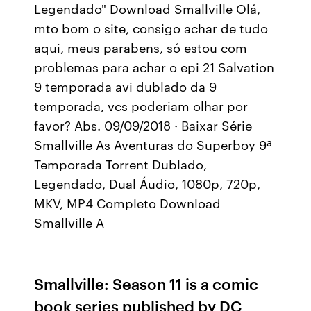
Legendado" Download Smallville Olá,
mto bom o site, consigo achar de tudo
aqui, meus parabens, só estou com
problemas para achar o epi 21 Salvation
9 temporada avi dublado da 9
temporada, vcs poderiam olhar por
favor? Abs. 09/09/2018 · Baixar Série
Smallville As Aventuras do Superboy 9ª
Temporada Torrent Dublado,
Legendado, Dual Áudio, 1080p, 720p,
MKV, MP4 Completo Download
Smallville A
Smallville: Season 11 is a comic
book series published by DC