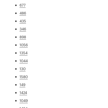
677
486
435
346
898
1056
1354
1044
130
1580
149
1424
1049