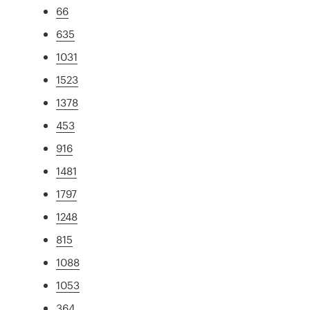
66
635
1031
1523
1378
453
916
1481
1797
1248
815
1088
1053
364