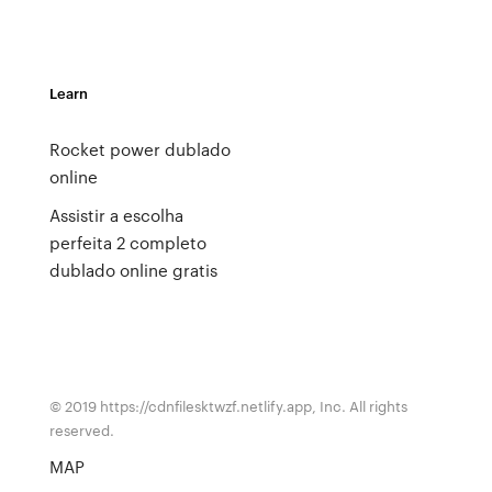
Learn
Rocket power dublado
online
Assistir a escolha
perfeita 2 completo
dublado online gratis
© 2019 https://cdnfilesktwzf.netlify.app, Inc. All rights
reserved.
MAP