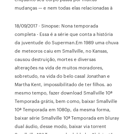
mudanças — e nem todas elas relacionadas à
18/09/2017 · Sinopse: Nona temporada
completa - Essa é a série que conta a história
da juventude do Superman.Em 1989 uma chuva
de meteoros caiu em Smallville, no Kansas,
causou destruição, mortes e diversas
alterações na vida de muitos moradores,
sobretudo, na vida do belo casal Jonathan e
Martha Kent, impossibilitado de ter filhos. ao
mesmo tempo, fazer download Smallville 10ª
Temporada grátis, bem como, baixar Smallville
10ª Temporada em 1080p, da mesma forma,
baixar série Smallville 10ª Temporada em bluray
dual áudio, desse modo, baixar via torrent