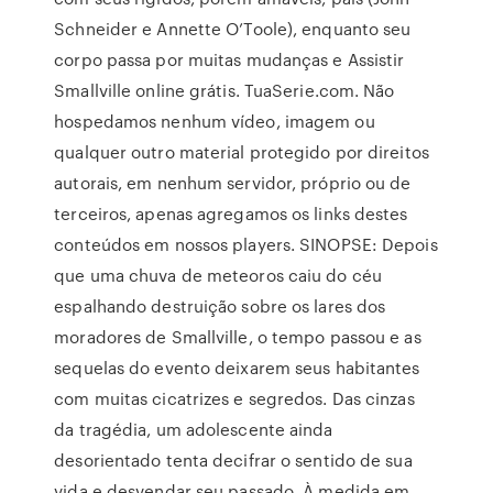
Schneider e Annette O’Toole), enquanto seu
corpo passa por muitas mudanças e Assistir
Smallville online grátis. TuaSerie.com. Não
hospedamos nenhum vídeo, imagem ou
qualquer outro material protegido por direitos
autorais, em nenhum servidor, próprio ou de
terceiros, apenas agregamos os links destes
conteúdos em nossos players. SINOPSE: Depois
que uma chuva de meteoros caiu do céu
espalhando destruição sobre os lares dos
moradores de Smallville, o tempo passou e as
sequelas do evento deixarem seus habitantes
com muitas cicatrizes e segredos. Das cinzas
da tragédia, um adolescente ainda
desorientado tenta decifrar o sentido de sua
vida e desvendar seu passado. À medida em