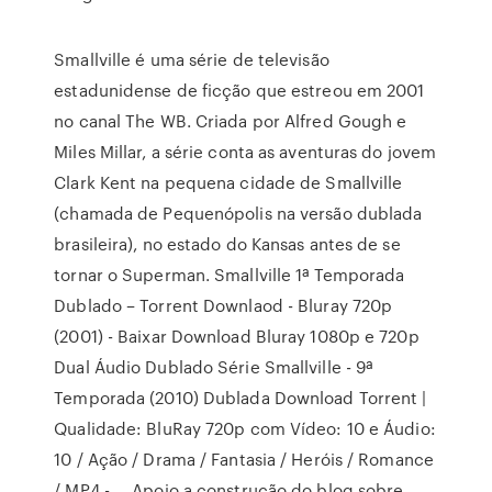
Smallville é uma série de televisão
estadunidense de ficção que estreou em 2001
no canal The WB. Criada por Alfred Gough e
Miles Millar, a série conta as aventuras do jovem
Clark Kent na pequena cidade de Smallville
(chamada de Pequenópolis na versão dublada
brasileira), no estado do Kansas antes de se
tornar o Superman. Smallville 1ª Temporada
Dublado – Torrent Downlaod - Bluray 720p
(2001) - Baixar Download Bluray 1080p e 720p
Dual Áudio Dublado Série Smallville - 9ª
Temporada (2010) Dublada Download Torrent |
Qualidade: BluRay 720p com Vídeo: 10 e Áudio:
10 / Ação / Drama / Fantasia / Heróis / Romance
/ MP4 - … Apoio a construção do blog sobre