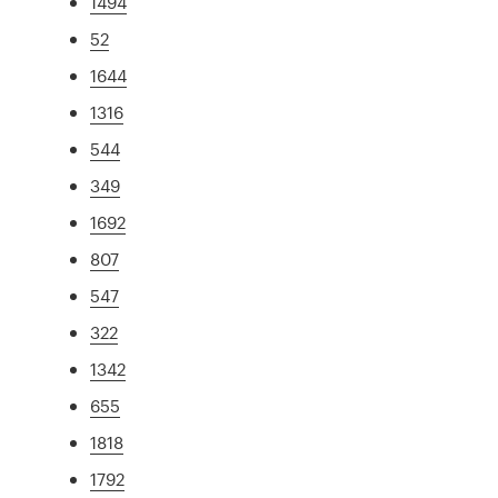
1494
52
1644
1316
544
349
1692
807
547
322
1342
655
1818
1792