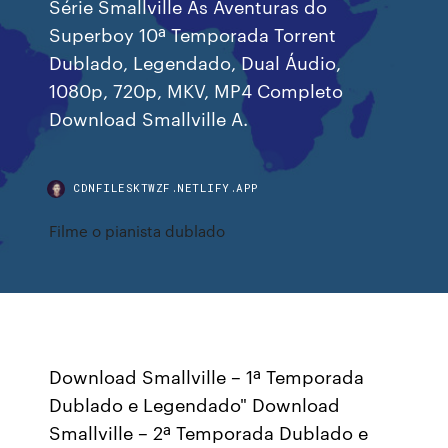
Série Smallville As Aventuras do
Superboy 10ª Temporada Torrent
Dublado, Legendado, Dual Áudio,
1080p, 720p, MKV, MP4 Completo
Download Smallville A.
CDNFILESKTWZF.NETLIFY.APP
Filme o pianista dublado
Download Smallville – 1ª Temporada
Dublado e Legendado" Download
Smallville – 2ª Temporada Dublado e