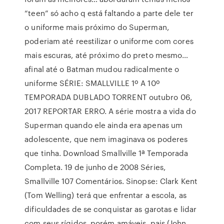
“teen” só acho q está faltando a parte dele ter
o uniforme mais próximo do Superman,
poderiam até reestilizar o uniforme com cores
mais escuras, até próximo do preto mesmo…
afinal até o Batman mudou radicalmente o
uniforme SÉRIE: SMALLVILLE 1º A 10º
TEMPORADA DUBLADO TORRENT outubro 06,
2017 REPORTAR ERRO. A série mostra a vida do
Superman quando ele ainda era apenas um
adolescente, que nem imaginava os poderes
que tinha. Download Smallville 1ª Temporada
Completa. 19 de junho de 2008 Séries,
Smallville 107 Comentários. Sinopse: Clark Kent
(Tom Welling) terá que enfrentar a escola, as
dificuldades de se conquistar as garotas e lidar
com seus rígidos, porém amáveis, pais (John