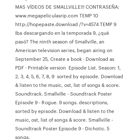
MAS VÍDEOS DE SMALLVILLE!!! CONTRASEÑA:
www.megapeliculasrip.com TEMP 10
http://hopepaste.download /?v=4574 TEMP 9
Iba descargando en la temporada 9, ¿qué
pasó? The ninth season of Smallville, an
American television series, began airing on
September 25, Create a book · Download as
PDF · Printable version Episode List. Season: 1,
2, 3, 4, 5, 6, 7, 8, 9 sorted by episode. Download
& listen to the music, ost, list of songs & score.
Soundtrack. Smallville - Soundtrack Poster
Episode 9 - Rogue. 9 songs. descriptions,
sorted by episode. Download & listen to the
music, ost, list of songs & score. Smallville -
Soundtrack Poster Episode 9 - Dichotic. 5
songs.