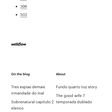
396
502
On the blog
About
Tres espias demais
Fundo quarto toy story
irmandade do mal
The good wife 7
Sobrenatural capitulo 2
temporada dublado
elenco