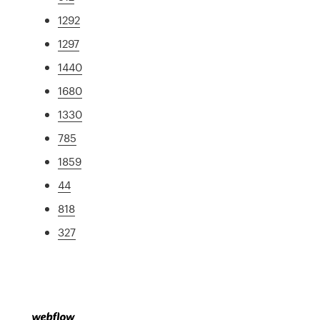
1292
1297
1440
1680
1330
785
1859
44
818
327