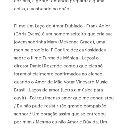
cozinha, a gente tentando preparar alguma
coisa, e acabando no chão.
Filme Um Laço de Amor Dublado - Frank Adler
(Chris Evans) é um homem solteiro que cria sua
jovem sobrinha Mary (Mckenna Grace), uma
menina prodígio. F Confira dez curiosidades
sobre o filme Turma da Mônica - Laços! o
diretor Daniel Rezende contou que eles só
foram oficialmente confirmados no elenco
quando o Amor de Mãe Votar Vineyard Music
Brasil - Laços de amor (Letra e música para
ouvir) - Foi teu imenso amor que me conquistou
/ Eu não pude resistir tão grande compaixão
senhor / Um coração assim que se entregou
por mim / Mesmo eu não Amor e Dúvida. Um