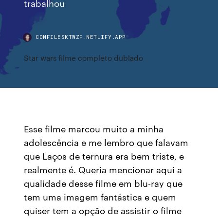
trabalhou
CDNFILESKTWZF.NETLIFY.APP
Star wars filme completo dublado
Esse filme marcou muito a minha
adolescência e me lembro que falavam
que Laços de ternura era bem triste, e
realmente é. Queria mencionar aqui a
qualidade desse filme em blu-ray que
tem uma imagem fantástica e quem
quiser tem a opção de assistir o filme