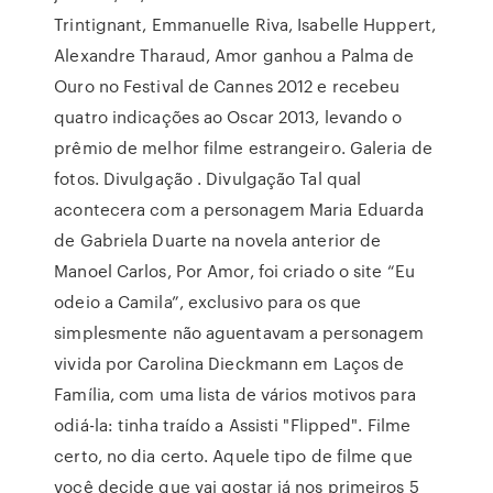
Trintignant, Emmanuelle Riva, Isabelle Huppert,
Alexandre Tharaud, Amor ganhou a Palma de
Ouro no Festival de Cannes 2012 e recebeu
quatro indicações ao Oscar 2013, levando o
prêmio de melhor filme estrangeiro. Galeria de
fotos. Divulgação . Divulgação Tal qual
acontecera com a personagem Maria Eduarda
de Gabriela Duarte na novela anterior de
Manoel Carlos, Por Amor, foi criado o site “Eu
odeio a Camila”, exclusivo para os que
simplesmente não aguentavam a personagem
vivida por Carolina Dieckmann em Laços de
Família, com uma lista de vários motivos para
odiá-la: tinha traído a Assisti "Flipped". Filme
certo, no dia certo. Aquele tipo de filme que
você decide que vai gostar já nos primeiros 5