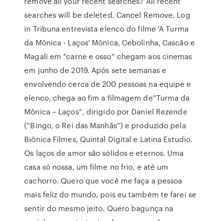
remove all your recent searches? All recent
searches will be deleted. Cancel Remove. Log
in Tribuna entrevista elenco do filme 'A Turma
da Mônica - Laços' Mônica, Cebolinha, Cascão e
Magali em “carne e osso” chegam aos cinemas
em junho de 2019. Após sete semanas e
envolvendo cerca de 200 pessoas na equipe e
elenco, chega ao fim a filmagem de”Turma da
Mônica – Laços”, dirigido por Daniel Rezende
(“Bingo, o Rei das Manhãs”) e produzido pela
Biônica Filmes, Quintal Digital e Latina Estudio.
Os laços de amor são sólidos e eternos. Uma
casa só nossa, um filme no frio, e até um
cachorro. Quero que você me faça a pessoa
mais feliz do mundo, pois eu também te farei se
sentir do mesmo jeito. Quero bagunça na