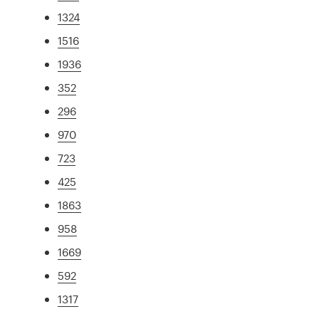
1324
1516
1936
352
296
970
723
425
1863
958
1669
592
1317