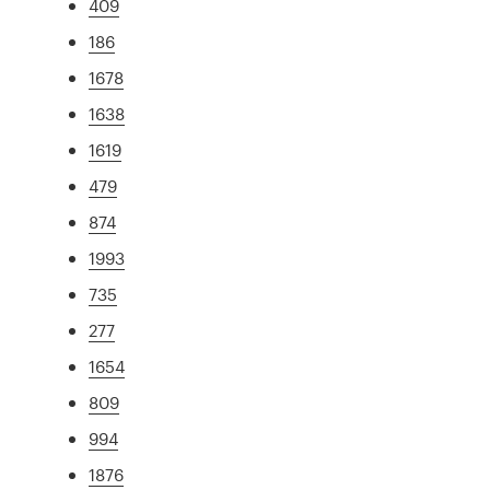
409
186
1678
1638
1619
479
874
1993
735
277
1654
809
994
1876