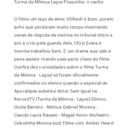
Turma da Mônica Laços Floquinho, o cacho
O filme um laço de amor (Gifted) é bom, porém
acho que perderam muito tempo mostrando
cenas de disputa da menina no tribunal entre a
avó e o tio pela guarda dela, Chris Evans e
menina trabalhou bem. É um drama que vale a
pena assistir tirando essa parte chata do filme
Confira dez curiosidades sobre o filme Turma
da Mônica - Laços! só foram oficialmente
confirmados no elenco quando o especial de
Apocalipse substitui Amor Sem Igual na
RecordTV (Turma da Mônica - Laços) Elenco:
Giulia Barreto - Mônica Gabriel Moreira -
Cascão Laura Rauseo - Magali Kevin Vechiatto -
Cebolinha Monica Iozzi Filme com Amber Heard