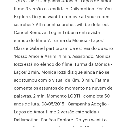
17/07/2015 · Campanha Adoção - Laços de Amor
filme 3 versão estendida-+ Dailymotion. For You
Explore. Do you want to remove all your recent
searches? All recent searches will be deleted.
Cancel Remove. Log in Tribuna entrevista
elenco do filme 'A Turma da Mônica - Laços'
Clara e Gabriel participam da estreia do quadro
'Nosso Amor é Assim' 4 min. Assistindo. Monica
Iozzi está no elenco do filme 'Turma da Mônica -
Laços' 2 min. Monica Iozzi diz que ainda não se
acostumou com o visual de Kim. 3 min. Fátima
comenta os assuntos do momento na nuvem de
palavras. 2 min. Momento LGBTI+ completa 50
anos de luta. 08/05/2015 · Campanha Adoção -
Laços de Amor filme 2 versão estendida-+
Dailymotion. For You Explore. Do you want to