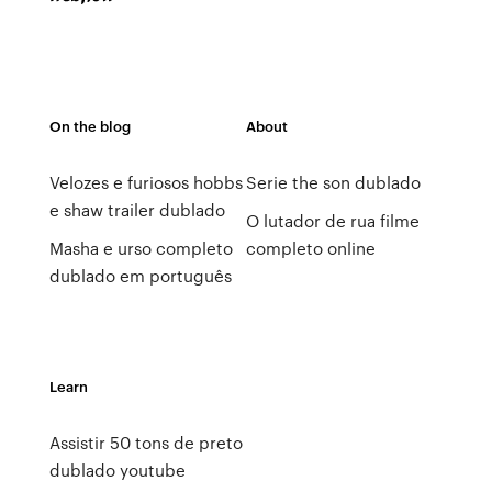
On the blog
About
Velozes e furiosos hobbs
Serie the son dublado
e shaw trailer dublado
O lutador de rua filme
Masha e urso completo
completo online
dublado em português
Learn
Assistir 50 tons de preto
dublado youtube