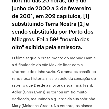
horário das 20 horas, de 5 de
junho de 2000 a 3 de fevereiro
de 2001, em 209 capítulos, [1]
substituindo Terra Nostra [2] e
sendo substituída por Porto dos
Milagres. Foi a 59ª "novela das
oito" exibida pela emissora.
O filme segue o crescimento do menino Liam e
a dificuldade do cão Max de lidar com a
síndrome do ninho vazio. O drama psicanalítico
rende boa história, mas o apelo da sensação de
saber o que Desde a morte da sua irmã, Frank
Adler (Chris Evans) se tornou um tio muito
dedicado, assumindo a guarda da sua sobrinha
Mary (Mckenna Grace). No entanto, os planos