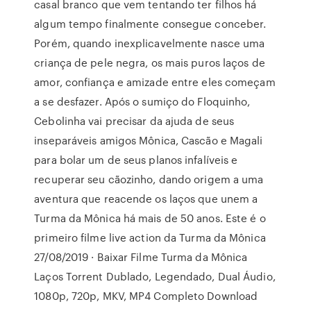
casal branco que vem tentando ter filhos há
algum tempo finalmente consegue conceber.
Porém, quando inexplicavelmente nasce uma
criança de pele negra, os mais puros laços de
amor, confiança e amizade entre eles começam
a se desfazer. Após o sumiço do Floquinho,
Cebolinha vai precisar da ajuda de seus
inseparáveis amigos Mônica, Cascão e Magali
para bolar um de seus planos infalíveis e
recuperar seu cãozinho, dando origem a uma
aventura que reacende os laços que unem a
Turma da Mônica há mais de 50 anos. Este é o
primeiro filme live action da Turma da Mônica
27/08/2019 · Baixar Filme Turma da Mônica
Laços Torrent Dublado, Legendado, Dual Áudio,
1080p, 720p, MKV, MP4 Completo Download