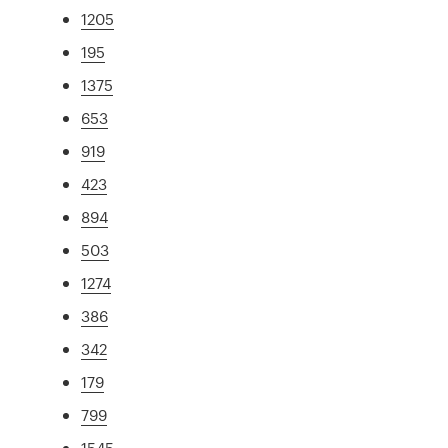
1205
195
1375
653
919
423
894
503
1274
386
342
179
799
1545