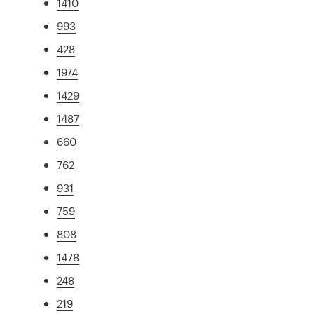
1410
993
428
1974
1429
1487
660
762
931
759
808
1478
248
219