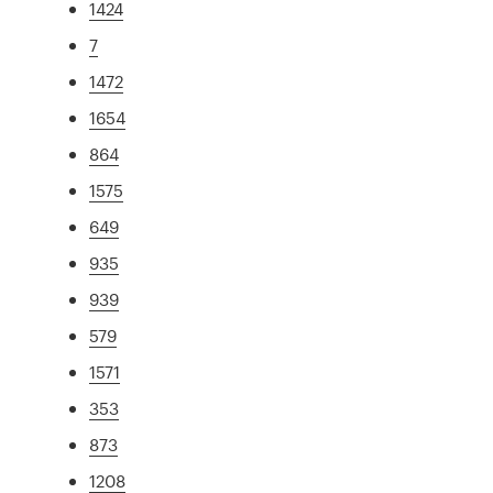
1424
7
1472
1654
864
1575
649
935
939
579
1571
353
873
1208