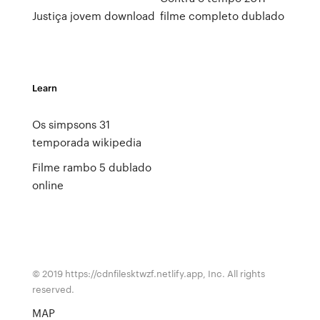
Justiça jovem download
filme completo dublado
Learn
Os simpsons 31
temporada wikipedia
Filme rambo 5 dublado
online
© 2019 https://cdnfilesktwzf.netlify.app, Inc. All rights
reserved.
MAP