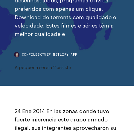
preferidos com apenas um clique.
Download de torrents com qualidade e
velocidade. Estes filmes e séries têm a
melhor qualidade e
CDNFILESKTWZF.NETLIFY.APP
A pequena sereia 2 assistir
24 Ene 2014 En las zonas donde tuvo
fuerte injerencia este grupo armado
ilegal, sus integrantes aprovecharon su