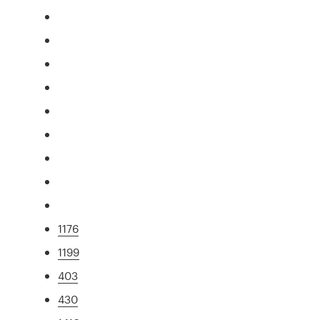
1176
1199
403
430