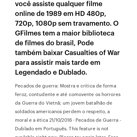
você assiste qualquer filme
online de 1989 em HD 480p,
720p, 1080p sem travamento. O
GFilmes tem a maior biblioteca
de filmes do brasil, Pode
também baixar Casualties of War
para assistir mais tarde em
Legendado e Dublado.
Pecados de guerra: Mostra e critica de forma
feroz, contudente e até comovente os horrores
da Guerra do Vietnã; um jovem batalhão de
soldados americanos perdem o respeito, a
moral e a ética 21/10/2016 · Pecados de Guerra -
Dublado em Português. This feature is not
available right now. Please try again later. Faça