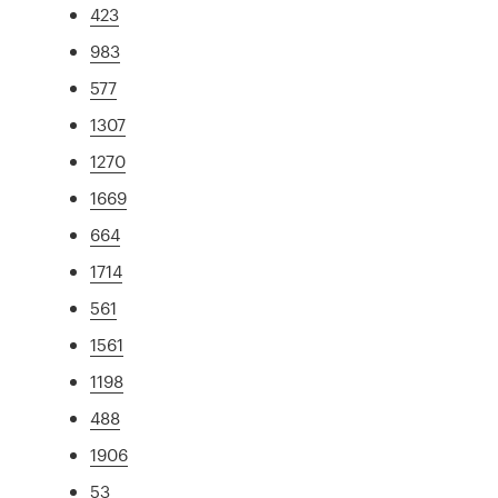
423
983
577
1307
1270
1669
664
1714
561
1561
1198
488
1906
53