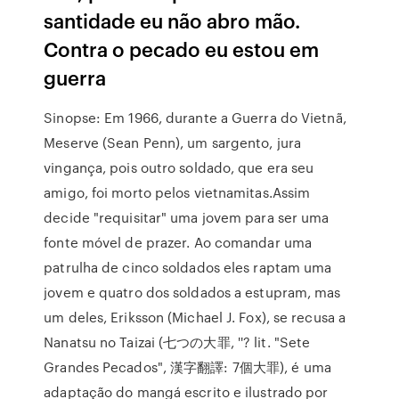
santidade eu não abro mão.
Contra o pecado eu estou em
guerra
Sinopse: Em 1966, durante a Guerra do Vietnã,
Meserve (Sean Penn), um sargento, jura
vingança, pois outro soldado, que era seu
amigo, foi morto pelos vietnamitas.Assim
decide "requisitar" uma jovem para ser uma
fonte móvel de prazer. Ao comandar uma
patrulha de cinco soldados eles raptam uma
jovem e quatro dos soldados a estupram, mas
um deles, Eriksson (Michael J. Fox), se recusa a
Nanatsu no Taizai (七つの大罪, ''? lit. "Sete
Grandes Pecados", 漢字翻譯: 7個大罪), é uma
adaptação do mangá escrito e ilustrado por