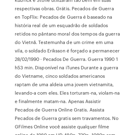
respectivas obras. Grátis. Pecados de Guerra
en TopFlix: Pecados de Guerra é baseado na
história real de um esquadrão de soldados
retidos no pântano moral dos tempos da guerra
do Vietnã. Testemunha de um crime em uma
vila, o soldado Eriksson é forçado a permanecer
28/02/1990 · Pecados De Guerra. Guerra 1990 1
h53 min. Disponível na iTunes Durante a guerra
do Vietname, cinco soldados americanos
raptam de uma aldeia uma jovem vietnamita,
levando-a com eles. Eles torturam-na, violam-na
e finalmente matam-na. Apenas Assistir
Pecados de Guerra Online Gratis. Assista
Pecados de Guerra gratis sem travamentos. No
GFilmes Online você assiste qualquer filme
online de 1989 em HD 480p, 720p, 1080p sem