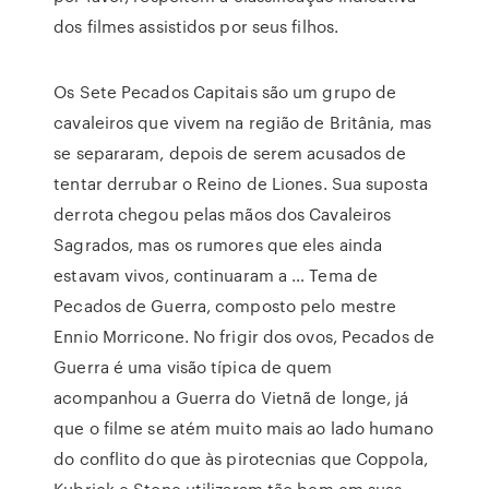
dos filmes assistidos por seus filhos.
Os Sete Pecados Capitais são um grupo de
cavaleiros que vivem na região de Britânia, mas
se separaram, depois de serem acusados de
tentar derrubar o Reino de Liones. Sua suposta
derrota chegou pelas mãos dos Cavaleiros
Sagrados, mas os rumores que eles ainda
estavam vivos, continuaram a … Tema de
Pecados de Guerra, composto pelo mestre
Ennio Morricone. No frigir dos ovos, Pecados de
Guerra é uma visão típica de quem
acompanhou a Guerra do Vietnã de longe, já
que o filme se atém muito mais ao lado humano
do conflito do que às pirotecnias que Coppola,
Kubrick e Stone utilizaram tão bem em suas