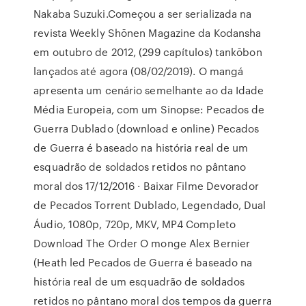
Nakaba Suzuki.Começou a ser serializada na
revista Weekly Shōnen Magazine da Kodansha
em outubro de 2012, (299 capítulos) tankōbon
lançados até agora (08/02/2019). O mangá
apresenta um cenário semelhante ao da Idade
Média Europeia, com um Sinopse: Pecados de
Guerra Dublado (download e online) Pecados
de Guerra é baseado na história real de um
esquadrão de soldados retidos no pântano
moral dos 17/12/2016 · Baixar Filme Devorador
de Pecados Torrent Dublado, Legendado, Dual
Áudio, 1080p, 720p, MKV, MP4 Completo
Download The Order O monge Alex Bernier
(Heath led Pecados de Guerra é baseado na
história real de um esquadrão de soldados
retidos no pântano moral dos tempos da guerra