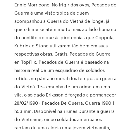
Ennio Morricone. No frigir dos ovos, Pecados de
Guerra é uma visão típica de quem
acompanhou a Guerra do Vietnã de longe, já
que o filme se atém muito mais ao lado humano
do conflito do que às pirotecnias que Coppola,
Kubrick e Stone utilizaram tão bem em suas
respectivas obras. Grátis. Pecados de Guerra
en TopFlix: Pecados de Guerra é baseado na
história real de um esquadrão de soldados
retidos no pântano moral dos tempos da guerra
do Vietnã. Testemunha de um crime em uma
vila, o soldado Eriksson é forçado a permanecer
28/02/1990 · Pecados De Guerra. Guerra 1990 1
h53 min. Disponível na iTunes Durante a guerra
do Vietname, cinco soldados americanos
raptam de uma aldeia uma jovem vietnamita,