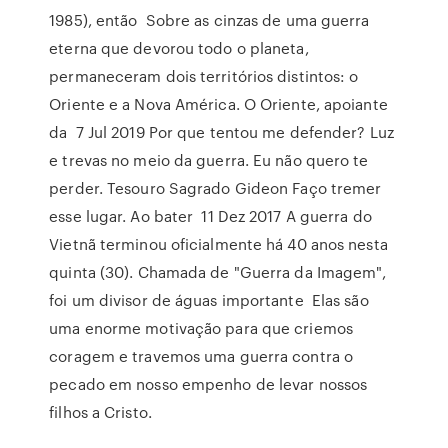
1985), então Sobre as cinzas de uma guerra
eterna que devorou todo o planeta,
permaneceram dois territórios distintos: o
Oriente e a Nova América. O Oriente, apoiante
da 7 Jul 2019 Por que tentou me defender? Luz
e trevas no meio da guerra. Eu não quero te
perder. Tesouro Sagrado Gideon Faço tremer
esse lugar. Ao bater 11 Dez 2017 A guerra do
Vietnã terminou oficialmente há 40 anos nesta
quinta (30). Chamada de "Guerra da Imagem",
foi um divisor de águas importante Elas são
uma enorme motivação para que criemos
coragem e travemos uma guerra contra o
pecado em nosso empenho de levar nossos
filhos a Cristo.