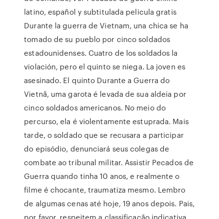
latino, español y subtitulada pelicula gratis
Durante la guerra de Vietnam, una chica se ha
tomado de su pueblo por cinco soldados
estadounidenses. Cuatro de los soldados la
violación, pero el quinto se niega. La joven es
asesinado. El quinto Durante a Guerra do
Vietnã, uma garota é levada de sua aldeia por
cinco soldados americanos. No meio do
percurso, ela é violentamente estuprada. Mais
tarde, o soldado que se recusara a participar
do episódio, denunciará seus colegas de
combate ao tribunal militar. Assistir Pecados de
Guerra quando tinha 10 anos, e realmente o
filme é chocante, traumatiza mesmo. Lembro
de algumas cenas até hoje, 19 anos depois. Pais,
por favor, respeitem a classificação indicativa